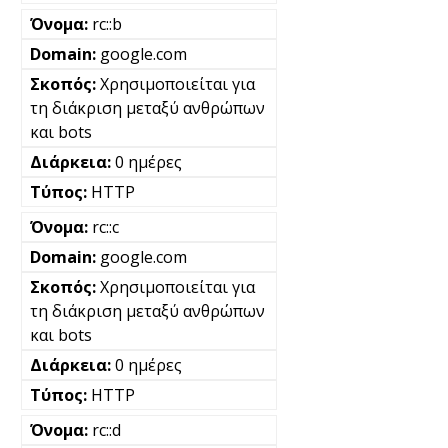
rc::b
google.com
Χρησιμοποιείται για
τη διάκριση μεταξύ ανθρώπων
και bots
0 ημέρες
HTTP
rc::c
google.com
Χρησιμοποιείται για
τη διάκριση μεταξύ ανθρώπων
και bots
0 ημέρες
HTTP
rc::d