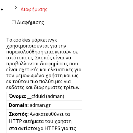
Διαφήμισης
Διαφήμισης
Τα cookies μάρκετινγκ
χρησιμοποιούνται για την
παρακολούθηση επισκεπτών σε
ιστότοπους. Σκοπός είναι να
προβάλλονται διαφημίσεις που
είναι σχετικές και ελκυστικές για
τον μεμονωμένο χρήστη και ως
εκ τούτου πιο πολύτιμες για
εκδότες και διαφημιστές τρίτων.
__cfduid (adman)
adman.gr
Ανακατευθύνει τα
HTTP αιτήματα του χρήστη
στα αντίστοιχα HTTPS για τις