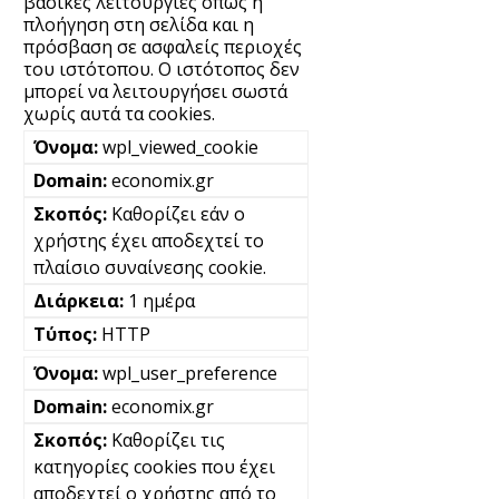
βασικές λειτουργίες όπως η
πλοήγηση στη σελίδα και η
πρόσβαση σε ασφαλείς περιοχές
του ιστότοπου. Ο ιστότοπος δεν
μπορεί να λειτουργήσει σωστά
χωρίς αυτά τα cookies.
wpl_viewed_cookie
economix.gr
Καθορίζει εάν ο
χρήστης έχει αποδεχτεί το
πλαίσιο συναίνεσης cookie.
1 ημέρα
HTTP
wpl_user_preference
economix.gr
Καθορίζει τις
κατηγορίες cookies που έχει
αποδεχτεί ο χρήστης από το