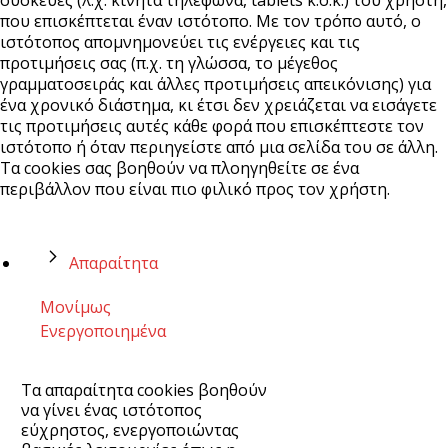
συσκευές (λ.χ. κινητά τηλέφωνα, tablets κ.ο.κ.) του χρήστη,
που επισκέπτεται έναν ιστότοπο. Με τον τρόπο αυτό, ο
ιστότοπος απομνημονεύει τις ενέργειες και τις
προτιμήσεις σας (π.χ. τη γλώσσα, το μέγεθος
γραμματοσειράς και άλλες προτιμήσεις απεικόνισης) για
ένα χρονικό διάστημα, κι έτσι δεν χρειάζεται να εισάγετε
τις προτιμήσεις αυτές κάθε φορά που επισκέπτεστε τον
ιστότοπο ή όταν περιηγείστε από μια σελίδα του σε άλλη.
Τα cookies σας βοηθούν να πλοηγηθείτε σε ένα
περιβάλλον που είναι πιο φιλικό προς τον χρήστη.
Απαραίτητα
Μονίμως
Ενεργοποιημένα
Τα απαραίτητα cookies βοηθούν
να γίνει ένας ιστότοπος
εύχρηστος, ενεργοποιώντας