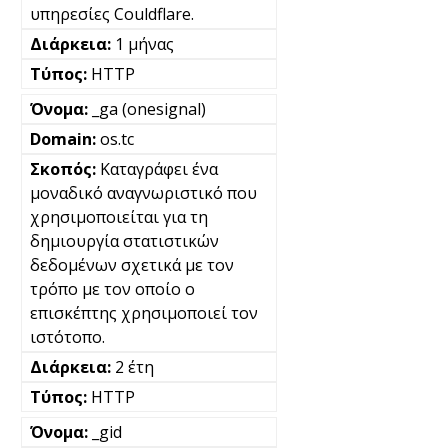
υπηρεσίες Couldflare.
1 μήνας
HTTP
_ga (onesignal)
os.tc
Καταγράφει ένα
μοναδικό αναγνωριστικό που
χρησιμοποιείται για τη
δημιουργία στατιστικών
δεδομένων σχετικά με τον
τρόπο με τον οποίο ο
επισκέπτης χρησιμοποιεί τον
ιστότοπο.
2 έτη
HTTP
_gid