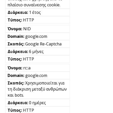
πλαίσιο συναίνεσης cookie.
1 έτος
HTTP
NID
google.com
Google Re-Captcha
6 μήνες
HTTP
rc::a
google.com
Χρησιμοποιείται για
τη διάκριση μεταξύ ανθρώπων
και bots.
0 ημέρες
HTTP