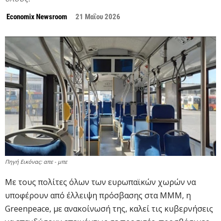
Economix Newsroom
21 Μαΐου 2026
Πηγή Εικόνας: απε - μπε
Με τους πολίτες όλων των ευρωπαϊκών χωρών να
υποφέρουν από έλλειψη πρόσβασης στα ΜΜΜ, η
Greenpeace, με ανακοίνωσή της, καλεί τις κυβερνήσεις