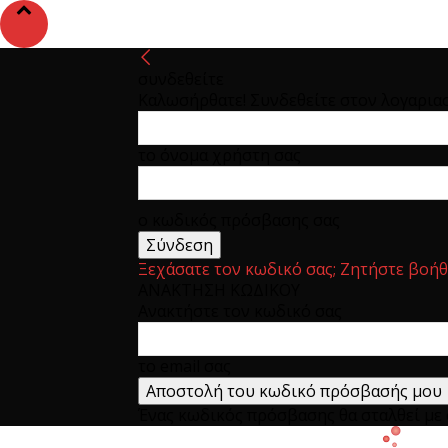
συνδεθείτε
Καλωσήρθατε! Συνδεθείτε στον λογαρια
το όνομα χρήστη σας
ο κωδικός πρόσβασης σας
Ξεχάσατε τον κωδικό σας; Ζητήστε βοήθ
ΑΝΑΚΤΗΣΗ ΚΩΔΙΚΟΥ
Ανακτήστε τον κωδικό σας
το email σας
Ένας κωδικός πρόσβασης θα σταλθεί με e