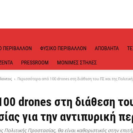
Ό ΠΕΡΙΒΆΛΛΟΝ
ΦΥΣΙΚΌ ΠΕΡΙΒΆΛΛΟΝ
ΑΠΌΒΛΗΤΑ
ΤΕ
ΖΈΝΤΑ
PRESSROOM
ΜΌΝΙΜΕΣ ΣΤΉΛΕΣ
λοντος
Περισσότερα από 100 drones στη διάθεση του ΠΣ και της Πολιτική
00 drones στη διάθεση του
ίας για την αντιπυρική πε
ς Πολιτικής Προστασίας, θα είναι καθοριστικός στην επι