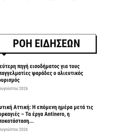
ΡΟΗ ΕΙΔΗΣΕΩΝ
εύτερη πηγή εισοδήματος για τους
παγγελματίες ψαράδες ο αλιευτικός
ουρισμός
Αυγούστου 2026
υτική Αττική: Η επόμενη ημέρα μετά τις
υρκαγιές – Τα έργα Antinero, η
ποκατάσταση...
Αυγούστου 2026