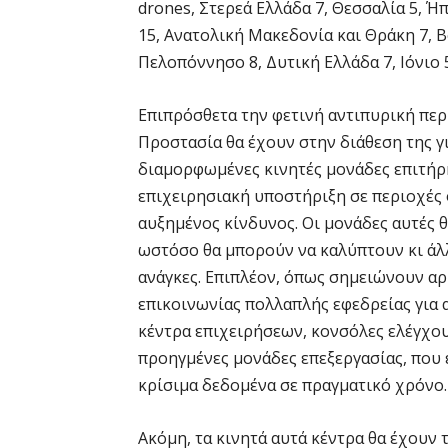
drones, Στερεά Ελλάδα 7, Θεσσαλία 5, Ή
15, Ανατολική Μακεδονία και Θράκη 7, Βό
Πελοπόννησο 8, Δυτική Ελλάδα 7, Ιόνιο 
Επιπρόσθετα την φετινή αντιπυρική πε
Προστασία θα έχουν στην διάθεση της γι
διαμορφωμένες κινητές μονάδες επιτήρ
επιχειρησιακή υποστήριξη σε περιοχές
αυξημένος κίνδυνος. Οι μονάδες αυτές θ
ωστόσο θα μπορούν να καλύπτουν κι άλλ
ανάγκες. Επιπλέον, όπως σημειώνουν αρ
επικοινωνίας πολλαπλής εφεδρείας για
κέντρα επιχειρήσεων, κονσόλες ελέγχο
προηγμένες μονάδες επεξεργασίας, που
κρίσιμα δεδομένα σε πραγματικό χρόνο.
Ακόμη, τα κινητά αυτά κέντρα θα έχουν