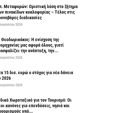
π. Μεταφορών: Οριστική λύση στο ζήτημα
ων πινακίδων κυκλοφορίας – Τέλος στις
ρονοβόρες διαδικασίες
Αυγούστου 2026
. Θεοδωρικάκος: Η ενίσχυση της
ιομηχανίας μας αφορά όλους, γιατί
ιασφαλίζει την ανάπτυξη, την...
Αυγούστου 2026
τα 15 δισ. ευρώ ο στόχος για νέα δάνεια
ο 2026
Αυγούστου 2026
ιδικό Χωροταξικό για τον Τουρισμό: Οι
έοι κανόνες για επενδύσεις, νησιά και
ροορισμούς υπό...