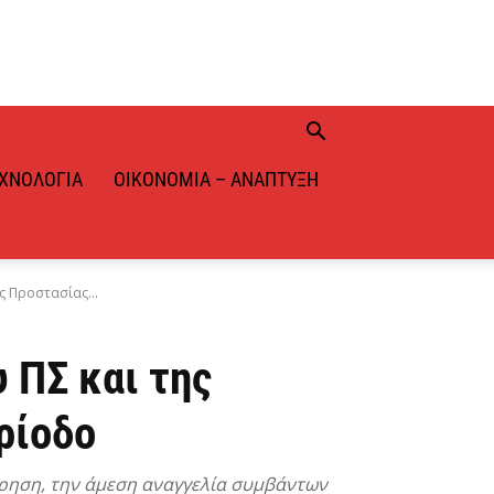
ΧΝΟΛΟΓΊΑ
ΟΙΚΟΝΟΜΊΑ – ΑΝΆΠΤΥΞΗ
ς Προστασίας...
 ΠΣ και της
ρίοδο
τήρηση, την άμεση αναγγελία συμβάντων