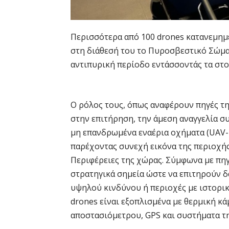
Περισσότερα από 100 drones κατανεμημέν
στη διάθεσή του το Πυροσβεστικό Σώμα 
αντιπυρική περίοδο εντάσσοντάς τα στ
Ο ρόλος τους, όπως αναφέρουν πηγές τη
στην επιτήρηση, την άμεση αναγγελία 
μη επανδρωμένα εναέρια οχήματα (UAV-
παρέχοντας συνεχή εικόνα της περιοχής 
Περιφέρειες της χώρας. Σύμφωνα με πηγ
στρατηγικά σημεία ώστε να επιτηρούν δα
υψηλού κινδύνου ή περιοχές με ιστορι
drones είναι εξοπλισμένα με θερμική κ
αποστασιόμετρου, GPS και συστήματα τη