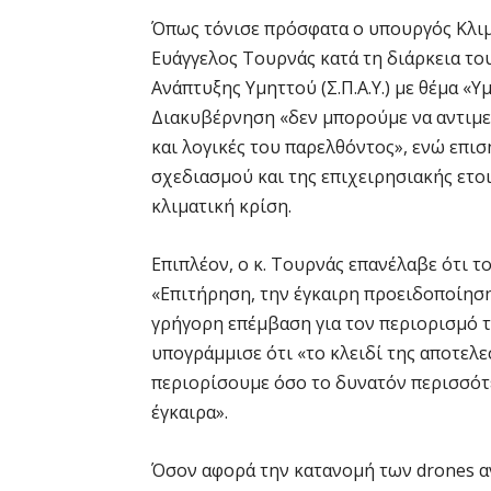
Όπως τόνισε πρόσφατα ο υπουργός Κλιμ
Ευάγγελος Τουρνάς κατά τη διάρκεια τ
Ανάπτυξης Υμηττού (Σ.Π.Α.Υ.) με θέμα «
Διακυβέρνηση «δεν μπορούμε να αντιμε
και λογικές του παρελθόντος», ενώ επι
σχεδιασμού και της επιχειρησιακής ετο
κλιματική κρίση.
Επιπλέον, ο κ. Τουρνάς επανέλαβε ότι τ
«Επιτήρηση, την έγκαιρη προειδοποίηση
γρήγορη επέμβαση για τον περιορισμό τ
υπογράμμισε ότι «το κλειδί της αποτελε
περιορίσουμε όσο το δυνατόν περισσότε
έγκαιρα».
Όσον αφορά την κατανομή των drones αν