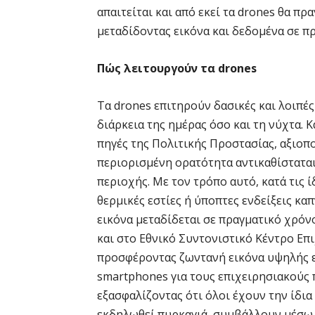
απαιτείται και από εκεί τα drones θα π
μεταδίδοντας εικόνα και δεδομένα σε π
Πώς λειτουργούν τα drones
Τα drones επιτηρούν δασικές και λοιπέ
διάρκεια της ημέρας όσο και τη νύχτα. 
πηγές της Πολιτικής Προστασίας, αξιοπο
περιορισμένη ορατότητα αντικαθίσταται
περιοχής. Με τον τρόπο αυτό, κατά τις 
θερμικές εστίες ή ύποπτες ενδείξεις κα
εικόνα μεταδίδεται σε πραγματικό χρό
και στο Εθνικό Συντονιστικό Κέντρο Επ
προσφέροντας ζωντανή εικόνα υψηλής ευ
smartphones για τους επιχειρησιακούς
εξασφαλίζοντας ότι όλοι έχουν την ίδια
εκδηλωθεί πυρκαγιά, συμβάλλουν μέσω 