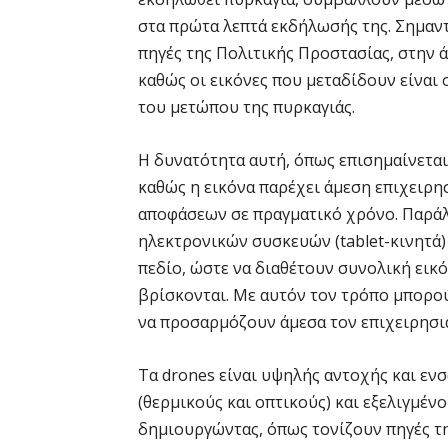
στα πρώτα λεπτά εκδήλωσής της. Σημαντ
πηγές της Πολιτικής Προστασίας, στην
καθώς οι εικόνες που μεταδίδουν είναι
του μετώπου της πυρκαγιάς.
Η δυνατότητα αυτή, όπως επισημαίνεται 
καθώς η εικόνα παρέχει άμεση επιχειρη
αποφάσεων σε πραγματικό χρόνο. Παράλλ
ηλεκτρονικών συσκευών (tablet-κινητά)
πεδίο, ώστε να διαθέτουν συνολική εικ
βρίσκονται. Με αυτόν τον τρόπο μπορού
να προσαρμόζουν άμεσα τον επιχειρησια
Τα drones είναι υψηλής αντοχής και ε
(θερμικούς και οπτικούς) και εξελιγμέν
δημιουργώντας, όπως τονίζουν πηγές τη