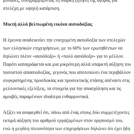
μονάδες, υπογραμμίζοντας τη διαρκή ζήτηση της αγοράς για
στελέχη με υψηλή κατάρτιση.
Μικτή αλλά βελτιωμένη εικόνα αισιοδοξίας
Η έρευνα αναδεικνύει την ενισχυμένη αισιοδοξία των στελεχών
των ελληνικών επιχειρήσεων, με το 60% των ερωτηθέντων να
δηλώνει πλέον «αισιόδοξο» ή «πολύ αισιόδοξο» για το μέλλον.
Παρότι καταγράφεται και μια μικρότερη αλλά υπαρκτή αύξηση του
ποσοστού απαισιοδοξίας, γεγονός που αποτυπώνει ένα περιβάλλον
συγκρατημένης προσδοκίας και προσεκτικής στάσης απέναντι στις
μελλοντικές εξελίξεις, τα στοιχεία για την απασχόληση και τις
αμοιβές παραμένουν ιδιαίτερα ενθαρρυντικά.
Αξίζει να αναφερθεί ότι, πάνω από ένας στους δύο συμμετέχοντες
εκτιμά αύξηση του αριθμού εργαζομένων στον οργανισμό του,
ενώ η μεγάλη πλειονότητα των επιχειρήσεων δηλώνει ότι έχει ήδη