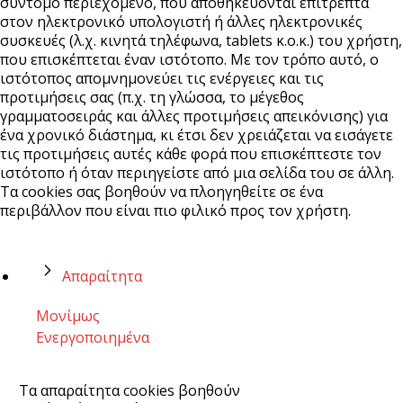
σύντομο περιεχόμενο, που αποθηκεύονται επιτρεπτά
στον ηλεκτρονικό υπολογιστή ή άλλες ηλεκτρονικές
συσκευές (λ.χ. κινητά τηλέφωνα, tablets κ.ο.κ.) του χρήστη,
που επισκέπτεται έναν ιστότοπο. Με τον τρόπο αυτό, ο
ιστότοπος απομνημονεύει τις ενέργειες και τις
προτιμήσεις σας (π.χ. τη γλώσσα, το μέγεθος
γραμματοσειράς και άλλες προτιμήσεις απεικόνισης) για
ένα χρονικό διάστημα, κι έτσι δεν χρειάζεται να εισάγετε
τις προτιμήσεις αυτές κάθε φορά που επισκέπτεστε τον
ιστότοπο ή όταν περιηγείστε από μια σελίδα του σε άλλη.
Τα cookies σας βοηθούν να πλοηγηθείτε σε ένα
περιβάλλον που είναι πιο φιλικό προς τον χρήστη.
Απαραίτητα
Μονίμως
Ενεργοποιημένα
Τα απαραίτητα cookies βοηθούν