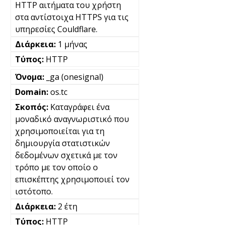
HTTP αιτήματα του χρήστη
στα αντίστοιχα HTTPS για τις
υπηρεσίες Couldflare.
1 μήνας
HTTP
_ga (onesignal)
os.tc
Καταγράφει ένα
μοναδικό αναγνωριστικό που
χρησιμοποιείται για τη
δημιουργία στατιστικών
δεδομένων σχετικά με τον
τρόπο με τον οποίο ο
επισκέπτης χρησιμοποιεί τον
ιστότοπο.
2 έτη
HTTP