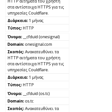
HTTP αιτήματα του χρήστη
στα αντίστοιχα HTTPS για τις
υπηρεσίες Couldflare.
1 μήνας
HTTP
__cfduid (onesignal)
onesignal.com
Ανακατευθύνει τα
HTTP αιτήματα του χρήστη
στα αντίστοιχα HTTPS για τις
υπηρεσίες Couldflare.
1 μήνας
HTTP
__cfduid (os.tc)
os.tc
Ανακατευθύνει τα