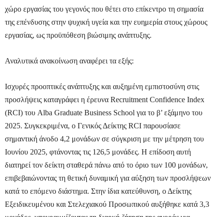
χώρο εργασίας του γεγονός που θέτει στο επίκεντρο τη σημασία
της επένδυσης στην ψυχική υγεία και την ευημερία στους χώρους
εργασίας, ως προϋπόθεση βιώσιμης ανάπτυξης.
Αναλυτικά ανακοίνωση αναφέρει τα εξής:
Ισχυρές προοπτικές ανάπτυξης και αυξημένη εμπιστοσύνη στις
προσλήψεις καταγράφει η έρευνα Recruitment Confidence Index
(RCI) του Alba Graduate Business School για το β’ εξάμηνο του
2025. Συγκεκριμένα, ο Γενικός Δείκτης RCI παρουσίασε
σημαντική άνοδο 4,2 μονάδων σε σύγκριση με την μέτρηση του
Ιουνίου 2025, φτάνοντας τις 126,5 μονάδες. Η επίδοση αυτή
διατηρεί τον δείκτη σταθερά πάνω από το όριο των 100 μονάδων,
επιβεβαιώνοντας τη θετική δυναμική για αύξηση των προσλήψεων
κατά το επόμενο διάστημα. Στην ίδια κατεύθυνση, ο Δείκτης
Εξειδικευμένου και Στελεχιακού Προσωπικού αυξήθηκε κατά 3,3