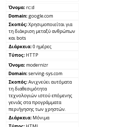
rc::d
google.com
Χρησιμοποιείται για
τη διάκριση μεταξύ ανθρώπων
και bots
0 ημέρες
HTTP
modernizr
serving-sys.com
Ανιχνεύει αυτόματα
τη διαθεσιμότητα
τεχνολογιών ιστού επόμενης
γενιάς στα προγράμματα
περιήγησης των χρηστών.
Μόνιμα
HTML