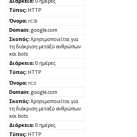
0 ημέρες
HTTP
rc::b
google.com
Χρησιμοποιείται για
τη διάκριση μεταξύ ανθρώπων
και bots
0 ημέρες
HTTP
rc::c
google.com
Χρησιμοποιείται για
τη διάκριση μεταξύ ανθρώπων
και bots
0 ημέρες
HTTP