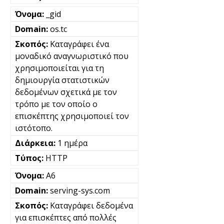
_gid
os.tc
Καταγράφει ένα
μοναδικό αναγνωριστικό που
χρησιμοποιείται για τη
δημιουργία στατιστικών
δεδομένων σχετικά με τον
τρόπο με τον οποίο ο
επισκέπτης χρησιμοποιεί τον
ιστότοπο.
1 ημέρα
HTTP
A6
serving-sys.com
Καταγράφει δεδομένα
για επισκέπτες από πολλές