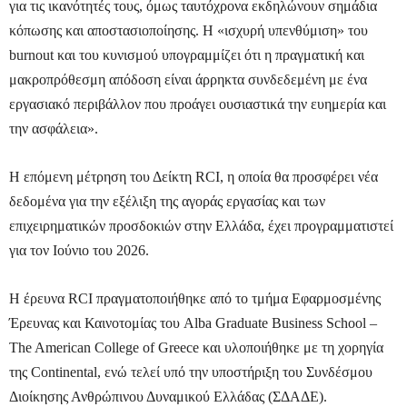
για τις ικανότητές τους, όμως ταυτόχρονα εκδηλώνουν σημάδια
κόπωσης και αποστασιοποίησης. Η «ισχυρή υπενθύμιση» του
burnout και του κυνισμού υπογραμμίζει ότι η πραγματική και
μακροπρόθεσμη απόδοση είναι άρρηκτα συνδεδεμένη με ένα
εργασιακό περιβάλλον που προάγει ουσιαστικά την ευημερία και
την ασφάλεια».
Η επόμενη μέτρηση του Δείκτη RCI, η οποία θα προσφέρει νέα
δεδομένα για την εξέλιξη της αγοράς εργασίας και των
επιχειρηματικών προσδοκιών στην Ελλάδα, έχει προγραμματιστεί
για τον Ιούνιο του 2026.
Η έρευνα RCI πραγματοποιήθηκε από το τμήμα Εφαρμοσμένης
Έρευνας και Καινοτομίας του Alba Graduate Business School –
The American College of Greece και υλοποιήθηκε με τη χορηγία
της Continental, ενώ τελεί υπό την υποστήριξη του Συνδέσμου
Διοίκησης Ανθρώπινου Δυναμικού Ελλάδας (ΣΔΑΔΕ).