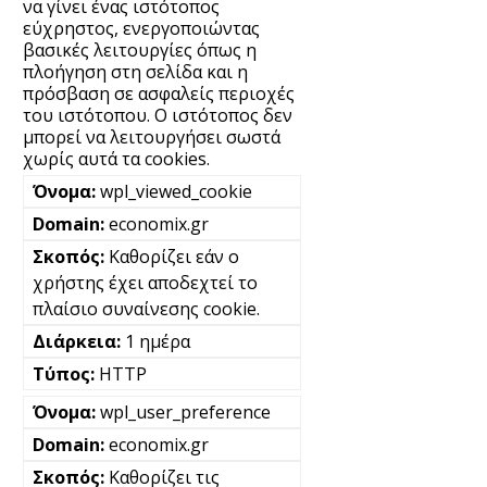
να γίνει ένας ιστότοπος
εύχρηστος, ενεργοποιώντας
βασικές λειτουργίες όπως η
πλοήγηση στη σελίδα και η
πρόσβαση σε ασφαλείς περιοχές
του ιστότοπου. Ο ιστότοπος δεν
μπορεί να λειτουργήσει σωστά
χωρίς αυτά τα cookies.
wpl_viewed_cookie
economix.gr
Καθορίζει εάν ο
χρήστης έχει αποδεχτεί το
πλαίσιο συναίνεσης cookie.
1 ημέρα
HTTP
wpl_user_preference
economix.gr
Καθορίζει τις