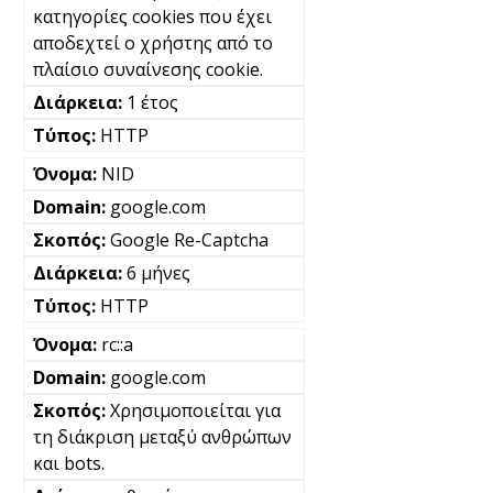
κατηγορίες cookies που έχει
αποδεχτεί ο χρήστης από το
πλαίσιο συναίνεσης cookie.
1 έτος
HTTP
NID
google.com
Google Re-Captcha
6 μήνες
HTTP
rc::a
google.com
Χρησιμοποιείται για
τη διάκριση μεταξύ ανθρώπων
και bots.