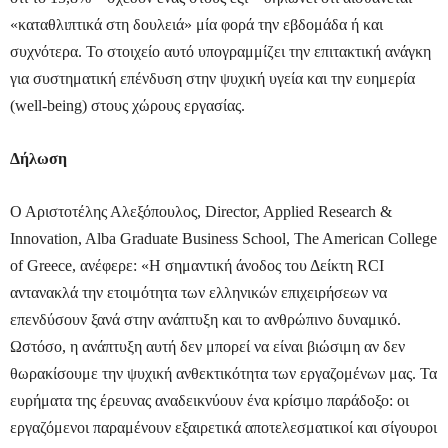
«καταθλιπτικά στη δουλειά» μία φορά την εβδομάδα ή και
συχνότερα. Το στοιχείο αυτό υπογραμμίζει την επιτακτική ανάγκη
για συστηματική επένδυση στην ψυχική υγεία και την ευημερία
(well-being) στους χώρους εργασίας.
Δήλωση
Ο Αριστοτέλης Αλεξόπουλος, Director, Applied Research &
Innovation, Alba Graduate Business School, The American College
of Greece, ανέφερε: «Η σημαντική άνοδος του Δείκτη RCI
αντανακλά την ετοιμότητα των ελληνικών επιχειρήσεων να
επενδύσουν ξανά στην ανάπτυξη και το ανθρώπινο δυναμικό.
Ωστόσο, η ανάπτυξη αυτή δεν μπορεί να είναι βιώσιμη αν δεν
θωρακίσουμε την ψυχική ανθεκτικότητα των εργαζομένων μας. Τα
ευρήματα της έρευνας αναδεικνύουν ένα κρίσιμο παράδοξο: οι
εργαζόμενοι παραμένουν εξαιρετικά αποτελεσματικοί και σίγουροι