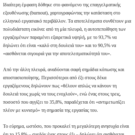
Ιδιαίτερη έμφαση δόθηκε στο φαινόμενο της επαγγελματικής
εξουθένωσης (burnout), χαρτογραφώντας την κατάσταση στο
ελληνικό εργασιακό περιβάλλον. Τα αποτελέσματα συνθέτουν μια
πολυδιάστατη εικόνα: από τη μία πλευρά, η αυτοπεποίθηση των
εργαζομένων παραμένει εξαιρετικά υψηλή, με το 93,7% να
δηλώνει ότι είναι «καλό στη δουλειά του» και το 90,5% να
«αισθάνεται σιγουριά για την αποτελεσματικότητά του».
Από την άλλη πλευρά, αναδύονται σαφή σημάδια κόπωσης και
αποστασιοποίησης. Περισσότεροι από έξι στους δέκα
εργαζόμενους δηλώνουν πως «θέλουν απλώς να κάνουν τη
δουλειά τους χωρίς να τους ενοχλούν», ενώ ένας στους τρεις,
ποσοστό που αγγίζει το 35,8%, παραδέχεται ότι «αντιμετωπίζει
πλέον με κυνισμό» τη σημασία της εργασίας του.
Το εύρημα, ωστόσο, που προκαλεί τη μεγαλύτερη ανησυχία είναι
ότι το 15,8% – σχεδόν ένας στους έξι – δηλώνει ότι αισθάνεται