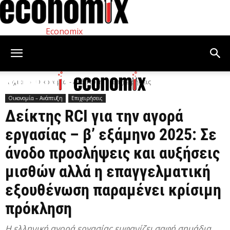
Economix
Αρχική
Οικονομία – Ανάπτυξη
Επιχειρήσεις
Οικονομία – Ανάπτυξη
Επιχειρήσεις
Δείκτης RCI για την αγορά
εργασίας – β’ εξάμηνο 2025: Σε
άνοδο προσλήψεις και αυξήσεις
μισθών αλλά η επαγγελματική
εξουθένωση παραμένει κρίσιμη
πρόκληση
Η ελληνική αγορά εργασίας εμφανίζει σαφή σημάδια