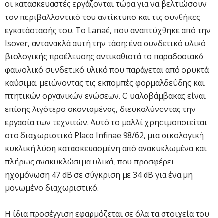
οι κατασκευαστές εργάζονται τώρα για να βελτιώσουν
τον περιβαλλοντικό του αντίκτυπο και τις συνθήκες
εγκατάστασής του. Το Lanaé, που αναπτύχθηκε από την
Isover, αντανακλά αυτή την τάση: ένα συνδετικό υλικό
βιολογικής προέλευσης αντικαθιστά το παραδοσιακό
φαινολικό συνδετικό υλικό που παράγεται από ορυκτά
καύσιμα, μειώνοντας τις εκπομπές φορμαλδεΰδης και
πτητικών οργανικών ενώσεων. Ο υαλοβάμβακας είναι
επίσης λιγότερο σκονισμένος, διευκολύνοντας την
εργασία των τεχνιτών. Αυτό το μαλλί χρησιμοποιείται
στο διαχωριστικό Placo Infinae 98/62, μια οικολογική
κυκλική λύση κατασκευασμένη από ανακυκλωμένα και
πλήρως ανακυκλώσιμα υλικά, που προσφέρει
ηχομόνωση 47 dB σε σύγκριση με 34 dB για ένα μη
μονωμένο διαχωριστικό.
Η ίδια προσέγγιση εφαρμόζεται σε όλα τα στοιχεία του