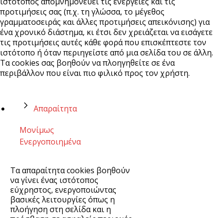
ιστότοπος απομνημονεύει τις ενέργειες και τις
προτιμήσεις σας (π.χ. τη γλώσσα, το μέγεθος
γραμματοσειράς και άλλες προτιμήσεις απεικόνισης) για
ένα χρονικό διάστημα, κι έτσι δεν χρειάζεται να εισάγετε
τις προτιμήσεις αυτές κάθε φορά που επισκέπτεστε τον
ιστότοπο ή όταν περιηγείστε από μια σελίδα του σε άλλη.
Τα cookies σας βοηθούν να πλοηγηθείτε σε ένα
περιβάλλον που είναι πιο φιλικό προς τον χρήστη.
Απαραίτητα
Μονίμως
Ενεργοποιημένα
Τα απαραίτητα cookies βοηθούν
να γίνει ένας ιστότοπος
εύχρηστος, ενεργοποιώντας
βασικές λειτουργίες όπως η
πλοήγηση στη σελίδα και η