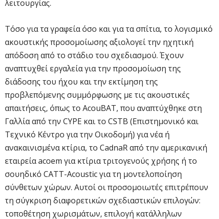
λειτουργίας.
Τόσο για τα γραφεία όσο και για τα σπίτια, το λογισμικό
ακουστικής προσομοίωσης αξιολογεί την ηχητική
απόδοση από το στάδιο του σχεδιασμού. Έχουν
αναπτυχθεί εργαλεία για την προσομοίωση της
διάδοσης του ήχου και την εκτίμηση της
προβλεπόμενης συμμόρφωσης με τις ακουστικές
απαιτήσεις, όπως το AcouBAT, που αναπτύχθηκε στη
Γαλλία από την CYPE και το CSTB (Επιστημονικό και
Τεχνικό Κέντρο για την Οικοδομή) για νέα ή
ανακαινισμένα κτίρια, το CadnaR από την αμερικανική
εταιρεία acoem για κτίρια τριτογενούς χρήσης ή το
σουηδικό CATT-Acoustic για τη μοντελοποίηση
σύνθετων χώρων. Αυτοί οι προσομοιωτές επιτρέπουν
τη σύγκριση διαφορετικών σχεδιαστικών επιλογών:
τοποθέτηση χωρισμάτων, επιλογή κατάλληλων