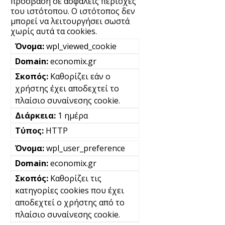
πρόσβαση σε ασφαλείς περιοχές
του ιστότοπου. Ο ιστότοπος δεν
μπορεί να λειτουργήσει σωστά
χωρίς αυτά τα cookies.
wpl_viewed_cookie
economix.gr
Καθορίζει εάν ο
χρήστης έχει αποδεχτεί το
πλαίσιο συναίνεσης cookie.
1 ημέρα
HTTP
wpl_user_preference
economix.gr
Καθορίζει τις
κατηγορίες cookies που έχει
αποδεχτεί ο χρήστης από το
πλαίσιο συναίνεσης cookie.