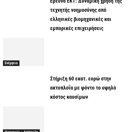
Έρευνα ΕΚΤ: Δυναμική χρήση της
τεχνητής νοημοσύνης από
ελληνικές βιομηχανικές και
εμπορικές επιχειρήσεις
Ενέργεια
Στήριξη 60 εκατ. ευρώ στην
ακτοπλοΐα με φόντο το υψηλό
κόστος καυσίμων
Οικονομία – Ανάπτυξη