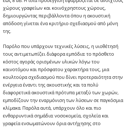
έως 8 dB. Η ίδια προσέγγιση εφαρμόζεται σε ανοιχτούς
χώρους γραφείων και κοινόχρηστους χώρους,
δημιουργώντας περιβάλλοντα όπου η ακουστική
απόδοση γίνεται ένα κριτήριο σχεδιασμού από μόνη
της.
Παρόλο που υπάρχουν τεχνικές λύσεις, η υιοθέτησή
τους αντιμετωπίζει διάφορα εμπόδια: το πρόσθετο
κόστος αγοράς ορισμένων υλικών λόγω του
καινοτόμου και πρόσφατου χαρακτήρα τους, μια
κουλτούρα σχεδιασμού που δίνει προτεραιότητα στην
ενέργεια έναντι της ακουστικής και τα πολύ
διαφορετικά ακουστικά πρότυπα μεταξύ των χωρών,
εμποδίζουν την εναρμόνιση των λύσεων σε παγκόσμια
κλίμακα. Παρόλα αυτά, υπάρχουν όλο και πιο
ενθαρρυντικά σημάδια: νοσοκομεία, σχολεία και
γραφεία ενσωματώνουν όρια αντήχησης στο