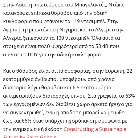
Στην Ασία, η πρωτεύουσα του Μπαγκλαντές, Ντάκα,
καταγράφει επίπεδα θορύβου από την οδική
κυκλοφορία που φτάνουν τα 119 ντεσιμπέλ. Στην
Αφρική, η Ιμπαντάν στη Νιγηρία και το Αλγέρι στην
Αλγερία ξεπερνούν τα 100 ντεσιμπέλ. Όλα αυτά τα
στοιχεία είναι πολύ υψηλότερα από τα 53 dB που
συνιστά ο ΠΟΥ για την οδική κυκλοφορία.
Και ο θόρυβος είναι αιτία δυσφορίας: στην Ευρώπη, 22
εκατομμύρια άνθρωποι υποφέρουν από χρόνια
δυσφορία λόγω θορύβου και 6,5 εκατομμύρια
αντιμετωπίζουν διαταραχές ύπνου. Στα γραφεία, το 63%
των εργαζομένων δεν διαθέτει χώρο αρκετά ήσυχο για
να συγκεντρωθεί, ενώ η απόδοση μπορεί να μειωθεί
έως και 66% όταν υπάρχει ηχορύπανση, σύμφωνα με
την ενημερωτική έκδοση
Constructing a Sustainable
Future by Saint-Gobain
.