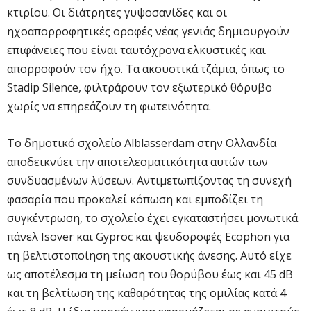
κτιρίου. Οι διάτρητες γυψοσανίδες και οι
ηχοαπορροφητικές οροφές νέας γενιάς δημιουργούν
επιφάνειες που είναι ταυτόχρονα ελκυστικές και
απορροφούν τον ήχο. Τα ακουστικά τζάμια, όπως το
Stadip Silence, φιλτράρουν τον εξωτερικό θόρυβο
χωρίς να επηρεάζουν τη φωτεινότητα.
Το δημοτικό σχολείο Alblasserdam στην Ολλανδία
αποδεικνύει την αποτελεσματικότητα αυτών των
συνδυασμένων λύσεων. Αντιμετωπίζοντας τη συνεχή
φασαρία που προκαλεί κόπωση και εμποδίζει τη
συγκέντρωση, το σχολείο έχει εγκαταστήσει μονωτικά
πάνελ Isover και Gyproc και ψευδοροφές Ecophon για
τη βελτιστοποίηση της ακουστικής άνεσης. Αυτό είχε
ως αποτέλεσμα τη μείωση του θορύβου έως και 45 dB
και τη βελτίωση της καθαρότητας της ομιλίας κατά 4