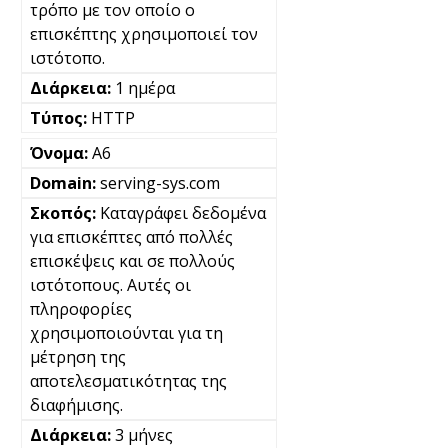
τρόπο με τον οποίο ο
επισκέπτης χρησιμοποιεί τον
ιστότοπο.
1 ημέρα
HTTP
A6
serving-sys.com
Καταγράφει δεδομένα
για επισκέπτες από πολλές
επισκέψεις και σε πολλούς
ιστότοπους. Αυτές οι
πληροφορίες
χρησιμοποιούνται για τη
μέτρηση της
αποτελεσματικότητας της
διαφήμισης.
3 μήνες