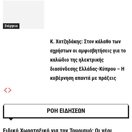
Ενέργεια
Κ. Χατζηδάκης: Στον κάλαθο των
αχρήστων οι αμφισβητήσεις για το
καλώδιο της ηλεκτρικής
διασύνδεσης Ελλάδας-Κύπρου – Η
κυβέρνηση απαντά με πράξεις
ΡΟΗ ΕΙΔΗΣΕΩΝ
Ειδικό Χωροταξικό για τον Τουρισμό: Οι νέοι