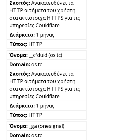
Ανακατευθύνει τα
HTTP αιτήματα του χρήστη
στα αντίστοιχα HTTPS για τις
υπηρεσίες Couldflare.
1 μήνας
HTTP
__cfduid (os.tc)
os.tc
Ανακατευθύνει τα
HTTP αιτήματα του χρήστη
στα αντίστοιχα HTTPS για τις
υπηρεσίες Couldflare.
1 μήνας
HTTP
_ga (onesignal)
os.tc