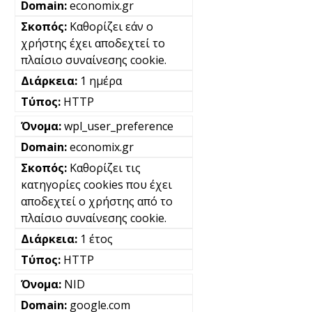
economix.gr
Καθορίζει εάν ο
χρήστης έχει αποδεχτεί το
πλαίσιο συναίνεσης cookie.
1 ημέρα
HTTP
wpl_user_preference
economix.gr
Καθορίζει τις
κατηγορίες cookies που έχει
αποδεχτεί ο χρήστης από το
πλαίσιο συναίνεσης cookie.
1 έτος
HTTP
NID
google.com