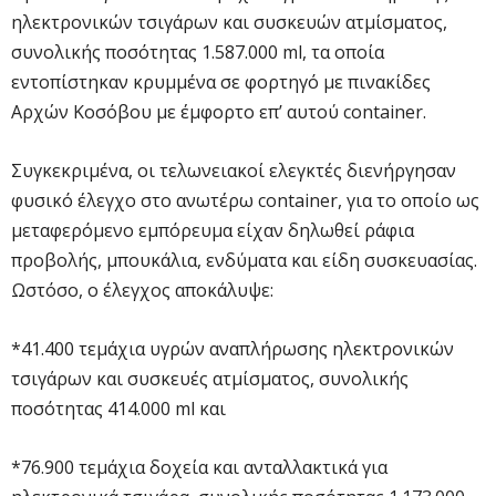
ηλεκτρονικών τσιγάρων και συσκευών ατμίσματος,
συνολικής ποσότητας 1.587.000 ml, τα οποία
εντοπίστηκαν κρυμμένα σε φορτηγό με πινακίδες
Αρχών Κοσόβου με έμφορτο επ’ αυτού container.
Συγκεκριμένα, οι τελωνειακοί ελεγκτές διενήργησαν
φυσικό έλεγχο στο ανωτέρω container, για το οποίο ως
μεταφερόμενο εμπόρευμα είχαν δηλωθεί ράφια
προβολής, μπουκάλια, ενδύματα και είδη συσκευασίας.
Ωστόσο, ο έλεγχος αποκάλυψε:
*41.400 τεμάχια υγρών αναπλήρωσης ηλεκτρονικών
τσιγάρων και συσκευές ατμίσματος, συνολικής
ποσότητας 414.000 ml και
*76.900 τεμάχια δοχεία και ανταλλακτικά για