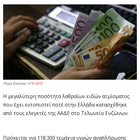
Πηγή Εικόνας:
ΑΠΕ-ΜΠΕ
Η μεγαλύτερη ποσότητα λαθραίων ειδών ατμίσματος
που έχει εντοπιστεί ποτέ στην Ελλάδα κατασχέθηκε
από τους ελεγκτές της ΑΑΔΕ στο Τελωνείο Ευζώνων.
Πρόκειται για 118.300 τεμάχια υγρών αναπλήρωσης