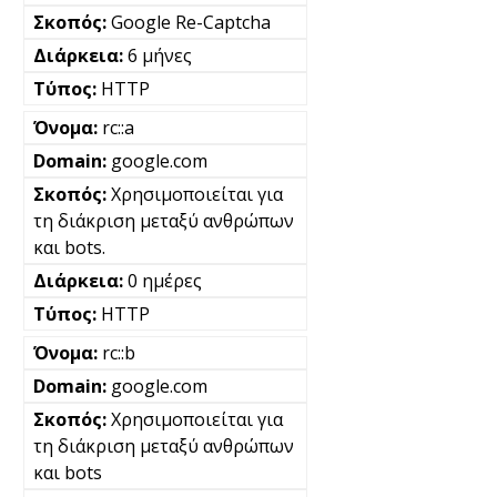
Google Re-Captcha
6 μήνες
HTTP
rc::a
google.com
Χρησιμοποιείται για
τη διάκριση μεταξύ ανθρώπων
και bots.
0 ημέρες
HTTP
rc::b
google.com
Χρησιμοποιείται για
τη διάκριση μεταξύ ανθρώπων
και bots