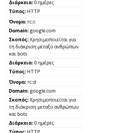
0 ημέρες
HTTP
rc::c
google.com
Χρησιμοποιείται για
τη διάκριση μεταξύ ανθρώπων
και bots
0 ημέρες
HTTP
rc::d
google.com
Χρησιμοποιείται για
τη διάκριση μεταξύ ανθρώπων
και bots
0 ημέρες
HTTP