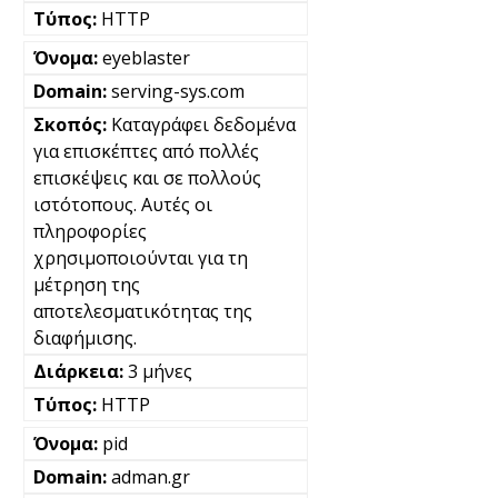
HTTP
eyeblaster
serving-sys.com
Καταγράφει δεδομένα
για επισκέπτες από πολλές
επισκέψεις και σε πολλούς
ιστότοπους. Αυτές οι
πληροφορίες
χρησιμοποιούνται για τη
μέτρηση της
αποτελεσματικότητας της
διαφήμισης.
3 μήνες
HTTP
pid
adman.gr