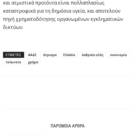
και ατμιστικά προϊόντα είναι πολλαπλασίως
καταστροφικά για τη δημόσια υγεία, και αποτελούν
πηγή χρηματοδότησης οργανωμένων εγκληματικών
δικτύων.
ΕΤΙΚΕΤΕΣ
ΑΑΔΕ
άτμισμα
Ελλάδα
λαθραία είδη
οικονομία
τελωνεία
χρήμα
ΠΑΡΟΜΟΙΑ ΑΡΘΡΑ