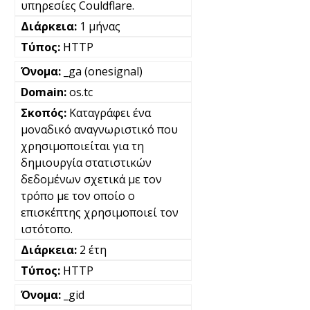
υπηρεσίες Couldflare.
1 μήνας
HTTP
_ga (onesignal)
os.tc
Καταγράφει ένα
μοναδικό αναγνωριστικό που
χρησιμοποιείται για τη
δημιουργία στατιστικών
δεδομένων σχετικά με τον
τρόπο με τον οποίο ο
επισκέπτης χρησιμοποιεί τον
ιστότοπο.
2 έτη
HTTP
_gid