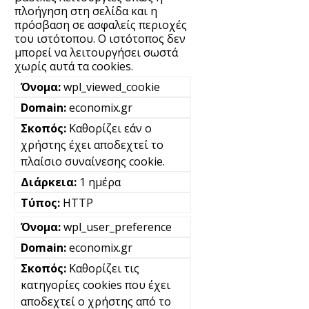
πλοήγηση στη σελίδα και η
πρόσβαση σε ασφαλείς περιοχές
του ιστότοπου. Ο ιστότοπος δεν
μπορεί να λειτουργήσει σωστά
χωρίς αυτά τα cookies.
wpl_viewed_cookie
economix.gr
Καθορίζει εάν ο
χρήστης έχει αποδεχτεί το
πλαίσιο συναίνεσης cookie.
1 ημέρα
HTTP
wpl_user_preference
economix.gr
Καθορίζει τις
κατηγορίες cookies που έχει
αποδεχτεί ο χρήστης από το