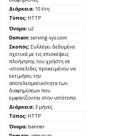
10 έτη
HTTP
u2
serving-sys.com
Συλλέγει δεδομένα
σχετικά με τις επισκέψεις
πλοήγησης του χρήστη σε
ιστοσελίδες προκειμένου να
εκτιμήσει την
αποτελεσματικότητα των
διαφημίσεων που
εμφανίζονται στον ιστότοπο.
3 μήνες
HTTP
banner
adman.gr