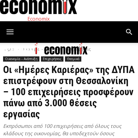
Economix
Αρχική
Οικονομία – Ανάπτυξη
Επιχειρήσεις
Οικονομία – Ανάπτυξη
Επιχειρήσεις
Θεσμικά
Οι «Ημέρες Καριέρας» της ΔΥΠΑ
επιστρέφουν στη Θεσσαλονίκη
– 100 επιχειρήσεις προσφέρουν
πάνω από 3.000 θέσεις
εργασίας
Εκπρόσωποι από 100 επιχειρήσεις από όλους τους
κλάδους της οικονομίας, θα υποδεχτούν όσους