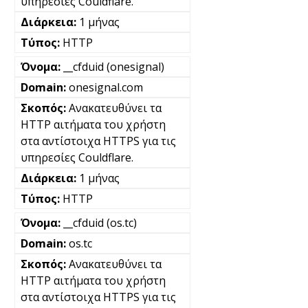
υπηρεσίες Couldflare.
1 μήνας
HTTP
__cfduid (onesignal)
onesignal.com
Ανακατευθύνει τα
HTTP αιτήματα του χρήστη
στα αντίστοιχα HTTPS για τις
υπηρεσίες Couldflare.
1 μήνας
HTTP
__cfduid (os.tc)
os.tc
Ανακατευθύνει τα
HTTP αιτήματα του χρήστη
στα αντίστοιχα HTTPS για τις