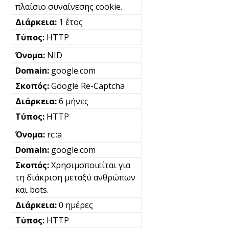
πλαίσιο συναίνεσης cookie.
1 έτος
HTTP
NID
google.com
Google Re-Captcha
6 μήνες
HTTP
rc::a
google.com
Χρησιμοποιείται για
τη διάκριση μεταξύ ανθρώπων
και bots.
0 ημέρες
HTTP