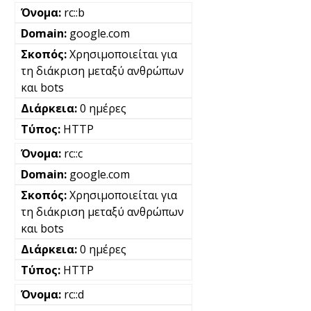
rc::b
google.com
Χρησιμοποιείται για
τη διάκριση μεταξύ ανθρώπων
και bots
0 ημέρες
HTTP
rc::c
google.com
Χρησιμοποιείται για
τη διάκριση μεταξύ ανθρώπων
και bots
0 ημέρες
HTTP
rc::d