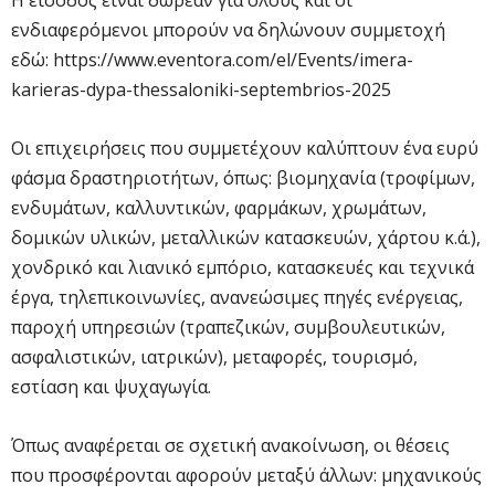
ενδιαφερόμενοι μπορούν να δηλώνουν συμμετοχή
εδώ: https://www.eventora.com/el/Events/imera-
karieras-dypa-thessaloniki-septembrios-2025
Οι επιχειρήσεις που συμμετέχουν καλύπτουν ένα ευρύ
φάσμα δραστηριοτήτων, όπως: βιομηχανία (τροφίμων,
ενδυμάτων, καλλυντικών, φαρμάκων, χρωμάτων,
δομικών υλικών, μεταλλικών κατασκευών, χάρτου κ.ά.),
χονδρικό και λιανικό εμπόριο, κατασκευές και τεχνικά
έργα, τηλεπικοινωνίες, ανανεώσιμες πηγές ενέργειας,
παροχή υπηρεσιών (τραπεζικών, συμβουλευτικών,
ασφαλιστικών, ιατρικών), μεταφορές, τουρισμό,
εστίαση και ψυχαγωγία.
Όπως αναφέρεται σε σχετική ανακοίνωση, οι θέσεις
που προσφέρονται αφορούν μεταξύ άλλων: μηχανικούς