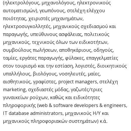
(ηλεκτρολόγους, μηχανολόγους, ηλεκτρονικούς
αυτοματισμών), γεωπόνους, στελέχη ελέγχου
ποιότητας, χειριστές μηχανημάτων,
ηλεκτροσυγκολλητές, μηχανικούς σχεδιασμού και
παραγωγής, υπεύθυνους ασφάλειας, πολιτικούς
μηχανικούς, τεχνικούς όλων των ειδικοτήτων,
συμβούλους πωλήσεων, αποθηκάριους, οδηγούς,
ταμίες, εργάτες παραγωγής, φύλακες, επαγγελματίες
στον τουρισμό και την εστίαση, λογιστές, διοικητικούς
υπαλλήλους, βιολόγους, νοσηλευτές, μαίες,
αισθητικούς, γραφίστες, project managers, στελέχη
marketing, σχεδιαστές μόδας, γαζωτές/τριες
γυναικείων ρούχων, καθώς και ειδικότητες
πληροφορικής (web & software developers & engineers,
IT database administrators, μηχανικούς Η/Υ και
μηχανικούς πληροφοριακών συστημάτων) κ.ά..