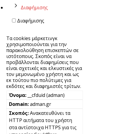
Διαφήμισης
Διαφήμισης
Τα cookies μάρκετινγκ
χρησιμοποιούνται για την
παρακολούθηση επισκεπτών σε
ιστότοπους. Σκοπός είναι να
προβάλλονται διαφημίσεις που
είναι σχετικές και ελκυστικές για
τον μεμονωμένο χρήστη και ως
εκ τούτου πιο πολύτιμες για
εκδότες και διαφημιστές τρίτων.
__cfduid (adman)
adman.gr
Ανακατευθύνει τα
HTTP αιτήματα του χρήστη
στα αντίστοιχα HTTPS για τις