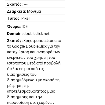
---
Μόνιμα
Pixel
IDE
doubleclick.net
Χρησιμοποιείται από
το Google DoubleClick για την
καταχώριση και αναφορά των
ενεργειών του χρήστη του
ιστότοπου μετά από προβολή
ή κλικ σε μια από τις
διαφημίσεις του
διαφημιζόμενου με σκοπό τη
μέτρηση της
αποτελεσματικότητας μιας
διαφήμισης και την
παρουσίαση στοχευμένων