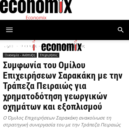
Economix
Αρχική
Οικονομία – Ανάπτυξη
Επιχειρήσεις
Οικονομία – Ανάπτυξη
Επιχειρήσεις
Συμφωνία του Ομίλου
Επιχειρήσεων Σαρακάκη με την
Τράπεζα Πειραιώς για
χρηματοδότηση γεωργικών
οχημάτων και εξοπλισμού
Ο Όμιλος Επιχειρήσεων Σαρακάκη ανακοίνωσε τη
στρατηγική συνεργασία του με την Τράπεζα Πειραιώς