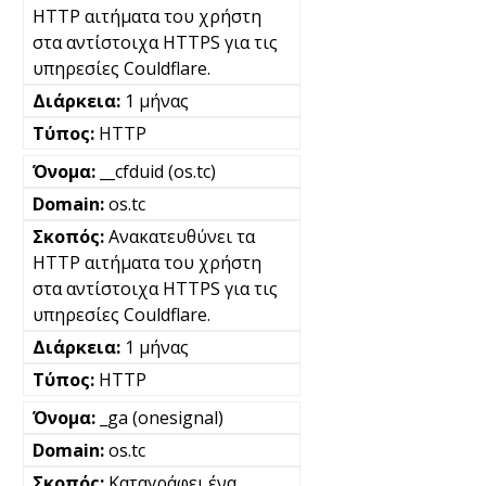
HTTP αιτήματα του χρήστη
στα αντίστοιχα HTTPS για τις
υπηρεσίες Couldflare.
1 μήνας
HTTP
__cfduid (os.tc)
os.tc
Ανακατευθύνει τα
HTTP αιτήματα του χρήστη
στα αντίστοιχα HTTPS για τις
υπηρεσίες Couldflare.
1 μήνας
HTTP
_ga (onesignal)
os.tc
Καταγράφει ένα