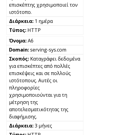
επισκέπτης χρησιμοποιεί τον
ιστότοπο.
1 ημέρα
HTTP
A6
serving-sys.com
Καταγράφει δεδομένα
για επισκέπτες από πολλές
επισκέψεις και σε πολλούς
ιστότοπους. Αυτές οι
πληροφορίες
χρησιμοποιούνται για τη
μέτρηση της
αποτελεσματικότητας της
διαφήμισης.
3 μήνες
HTTP