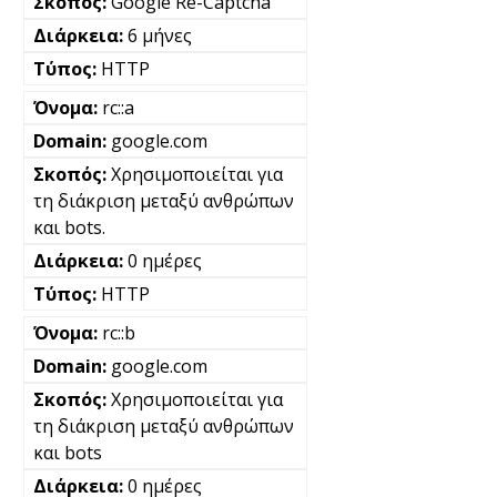
Google Re-Captcha
6 μήνες
HTTP
rc::a
google.com
Χρησιμοποιείται για
τη διάκριση μεταξύ ανθρώπων
και bots.
0 ημέρες
HTTP
rc::b
google.com
Χρησιμοποιείται για
τη διάκριση μεταξύ ανθρώπων
και bots
0 ημέρες