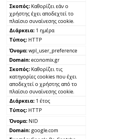
Καθορίζει εάν ο
χρήστης έχει αποδεχτεί το
πλαίσιο συναίνεσης cookie.
1 ημέρα
HTTP
wpl_user_preference
economix.gr
Καθορίζει τις
κατηγορίες cookies που έχει
αποδεχτεί ο χρήστης από το
πλαίσιο συναίνεσης cookie.
1 έτος
HTTP
NID
google.com