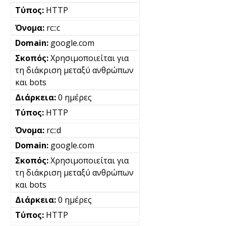
HTTP
rc::c
google.com
Χρησιμοποιείται για
τη διάκριση μεταξύ ανθρώπων
και bots
0 ημέρες
HTTP
rc::d
google.com
Χρησιμοποιείται για
τη διάκριση μεταξύ ανθρώπων
και bots
0 ημέρες
HTTP