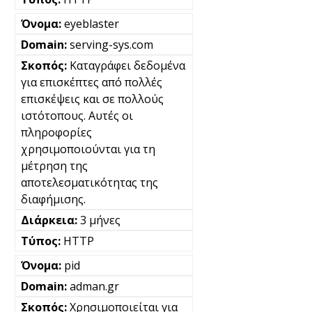
eyeblaster
serving-sys.com
Καταγράφει δεδομένα
για επισκέπτες από πολλές
επισκέψεις και σε πολλούς
ιστότοπους. Αυτές οι
πληροφορίες
χρησιμοποιούνται για τη
μέτρηση της
αποτελεσματικότητας της
διαφήμισης.
3 μήνες
HTTP
pid
adman.gr
Χρησιμοποιείται για