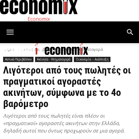
Economix
Αρχική
Αστικό Περιβάλλον
Ακίνητα - Κτηματαγορά
Αστικό Περιβάλλον
Ακίνητα - Κτηματαγορά
Οικονομία – Ανάπτυξη
Λιγότεροι από τους πωλητές οι
πραγματικοί αγοραστές
ακινήτων, σύμφωνα με το 4ο
βαρόμετρο
Λιγότεροι από τους πωλητές είναι πλέον οι
«πραγματικοί» αγοραστές ακινήτων στην Ελλάδα,
δηλαδή αυτοί που όντως προχωρούν σε μια αγορά.