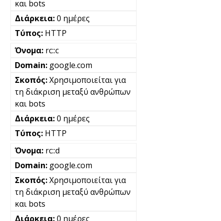
και bots
0 ημέρες
HTTP
rc::c
google.com
Χρησιμοποιείται για
τη διάκριση μεταξύ ανθρώπων
και bots
0 ημέρες
HTTP
rc::d
google.com
Χρησιμοποιείται για
τη διάκριση μεταξύ ανθρώπων
και bots
0 ημέρες