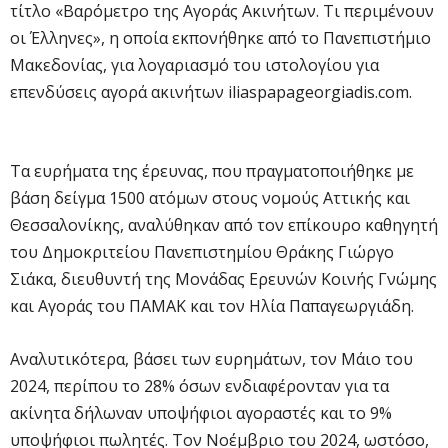
τίτλο «Βαρόμετρο της Αγοράς Ακινήτων. Τι περιμένουν
οι Έλληνες», η οποία εκπονήθηκε από το Πανεπιστήμιο
Μακεδονίας, για λογαριασμό του ιστολογίου για
επενδύσεις αγορά ακινήτων iliaspapageorgiadis.com.
Τα ευρήματα της έρευνας, που πραγματοποιήθηκε με
βάση δείγμα 1500 ατόμων στους νομούς Αττικής και
Θεσσαλονίκης, αναλύθηκαν από τον επίκουρο καθηγητή
του Δημοκριτείου Πανεπιστημίου Θράκης Γιώργο
Σιάκα, διευθυντή της Μονάδας Ερευνών Κοινής Γνώμης
και Αγοράς του ΠΑΜΑΚ και τον Ηλία Παπαγεωργιάδη.
Αναλυτικότερα, βάσει των ευρημάτων, τον Μάιο του
2024, περίπου το 28% όσων ενδιαφέρονταν για τα
ακίνητα δήλωναν υποψήφιοι αγοραστές και το 9%
υποψήφιοι πωλητές. Τον Νοέμβριο του 2024, ωστόσο,