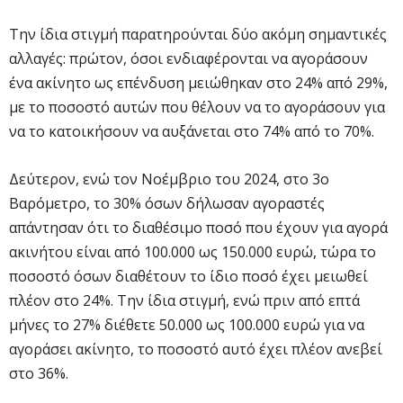
Την ίδια στιγμή παρατηρούνται δύο ακόμη σημαντικές
αλλαγές: πρώτον, όσοι ενδιαφέρονται να αγοράσουν
ένα ακίνητο ως επένδυση μειώθηκαν στο 24% από 29%,
με το ποσοστό αυτών που θέλουν να το αγοράσουν για
να το κατοικήσουν να αυξάνεται στο 74% από το 70%.
Δεύτερον, ενώ τον Νοέμβριο του 2024, στο 3ο
Βαρόμετρο, το 30% όσων δήλωσαν αγοραστές
απάντησαν ότι το διαθέσιμο ποσό που έχουν για αγορά
ακινήτου είναι από 100.000 ως 150.000 ευρώ, τώρα το
ποσοστό όσων διαθέτουν το ίδιο ποσό έχει μειωθεί
πλέον στο 24%. Την ίδια στιγμή, ενώ πριν από επτά
μήνες το 27% διέθετε 50.000 ως 100.000 ευρώ για να
αγοράσει ακίνητο, το ποσοστό αυτό έχει πλέον ανεβεί
στο 36%.