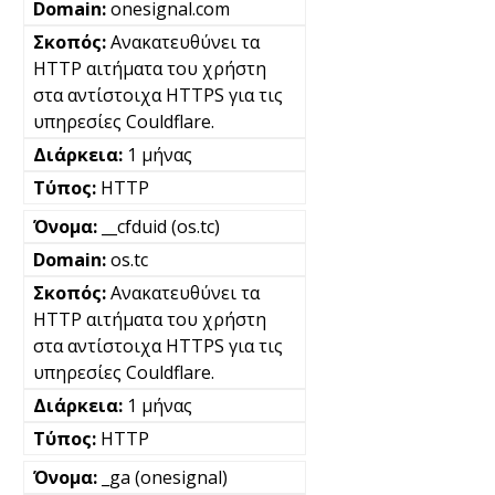
onesignal.com
Ανακατευθύνει τα
HTTP αιτήματα του χρήστη
στα αντίστοιχα HTTPS για τις
υπηρεσίες Couldflare.
1 μήνας
HTTP
__cfduid (os.tc)
os.tc
Ανακατευθύνει τα
HTTP αιτήματα του χρήστη
στα αντίστοιχα HTTPS για τις
υπηρεσίες Couldflare.
1 μήνας
HTTP
_ga (onesignal)