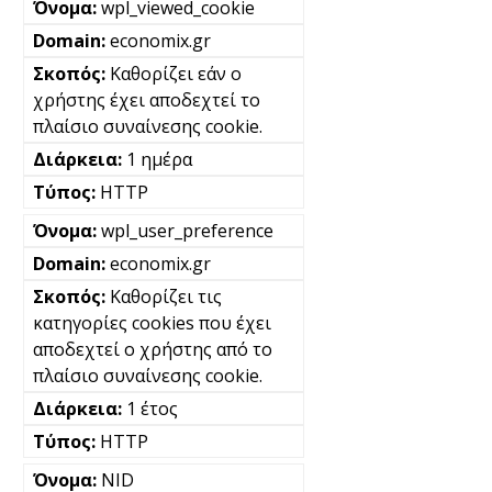
wpl_viewed_cookie
economix.gr
Καθορίζει εάν ο
χρήστης έχει αποδεχτεί το
πλαίσιο συναίνεσης cookie.
1 ημέρα
HTTP
wpl_user_preference
economix.gr
Καθορίζει τις
κατηγορίες cookies που έχει
αποδεχτεί ο χρήστης από το
πλαίσιο συναίνεσης cookie.
1 έτος
HTTP
NID