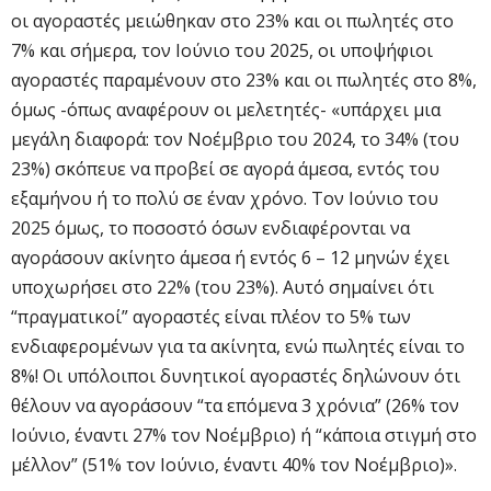
οι αγοραστές μειώθηκαν στο 23% και οι πωλητές στο
7% και σήμερα, τον Ιούνιο του 2025, οι υποψήφιοι
αγοραστές παραμένουν στο 23% και οι πωλητές στο 8%,
όμως -όπως αναφέρουν οι μελετητές- «υπάρχει μια
μεγάλη διαφορά: τον Νοέμβριο του 2024, το 34% (του
23%) σκόπευε να προβεί σε αγορά άμεσα, εντός του
εξαμήνου ή το πολύ σε έναν χρόνο. Τον Ιούνιο του
2025 όμως, το ποσοστό όσων ενδιαφέρονται να
αγοράσουν ακίνητο άμεσα ή εντός 6 – 12 μηνών έχει
υποχωρήσει στο 22% (του 23%). Αυτό σημαίνει ότι
“πραγματικοί” αγοραστές είναι πλέον το 5% των
ενδιαφερομένων για τα ακίνητα, ενώ πωλητές είναι το
8%! Οι υπόλοιποι δυνητικοί αγοραστές δηλώνουν ότι
θέλουν να αγοράσουν “τα επόμενα 3 χρόνια” (26% τον
Ιούνιο, έναντι 27% τον Νοέμβριο) ή “κάποια στιγμή στο
μέλλον” (51% τον Ιούνιο, έναντι 40% τον Νοέμβριο)».