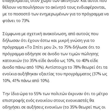
επαγγελματίες στον χώρο των ακινήτων. Και αυτοί που
θέλουν να πουλήσουν το ακίνητό τους ενδιαφέρονται,
με το ποσοστό των ενημερωμένων για το πρόγραμμα να
φτάνει το 73%.
Σύμφωνα με σχετική ανακοίνωση, από αυτούς που
δήλωσαν ότι έχουν έστω και μικρή γνώση για το
πρόγραμμα «Το Σπίτι μου 2», το 75% δήλωσε ότι το
πρόγραμμα οδήγησε σε άνοδο των τιμών πώλησης
κατοικιών (το 35% είδε άνοδο ως 10%, το 40% είδε
άνοδο πάνω από 10%). Αντίστοιχα το 78% θεωρεί ότι τα
ενοίκια αυξήθηκαν εξαιτίας του προγράμματος (37% ως
10%, 41% πάνω από 10%).
Την ίδια ώρα το 55% των πολιτών έκριναν ότι το μέτρο
επιστροφής ενός ενοικίου στους ενοικιαστές θα
οδηγήσει σε αυξήσεις ενοικίων (το 35% θεωρεί πως οι