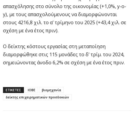
απασχόλησης στο σύνολο της οικονομίας (+1,0%, y-o-
y), με τους απασχολούμενους να διαμορφώνονται
στους 4216,8 χιλ. το α’ τρίμηνο του 2025 (+43,4 χιλ. σε
σχέση με ένα έτος πριν).
Ο δείκτης κόστους εργασίας στη μεταποίηση
διαμορφώθηκε στις 115 μονάδες το δ’ τρίμ. του 2024,
σημειώνοντας άνοδο 6,2% σε σχέση με ένα έτος πριν.
ΕΤΙΚΕΤΕΣ
IOBE
βιομηχανία
δείκτης επιχειρηματικών προσδοκιών