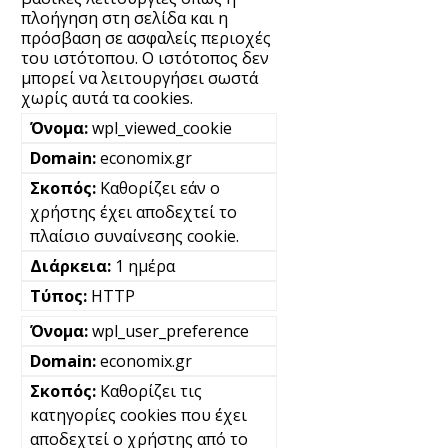
πλοήγηση στη σελίδα και η
πρόσβαση σε ασφαλείς περιοχές
του ιστότοπου. Ο ιστότοπος δεν
μπορεί να λειτουργήσει σωστά
χωρίς αυτά τα cookies.
wpl_viewed_cookie
economix.gr
Καθορίζει εάν ο
χρήστης έχει αποδεχτεί το
πλαίσιο συναίνεσης cookie.
1 ημέρα
HTTP
wpl_user_preference
economix.gr
Καθορίζει τις
κατηγορίες cookies που έχει
αποδεχτεί ο χρήστης από το