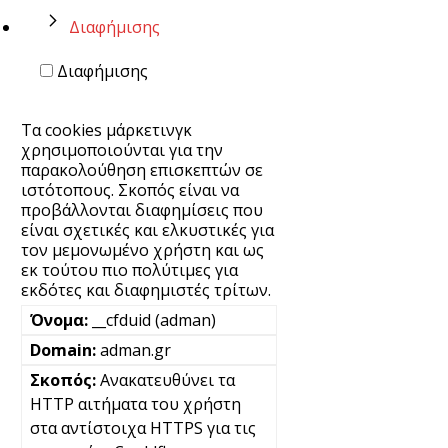
Διαφήμισης
Διαφήμισης
Τα cookies μάρκετινγκ
χρησιμοποιούνται για την
παρακολούθηση επισκεπτών σε
ιστότοπους. Σκοπός είναι να
προβάλλονται διαφημίσεις που
είναι σχετικές και ελκυστικές για
τον μεμονωμένο χρήστη και ως
εκ τούτου πιο πολύτιμες για
εκδότες και διαφημιστές τρίτων.
__cfduid (adman)
adman.gr
Ανακατευθύνει τα
HTTP αιτήματα του χρήστη
στα αντίστοιχα HTTPS για τις