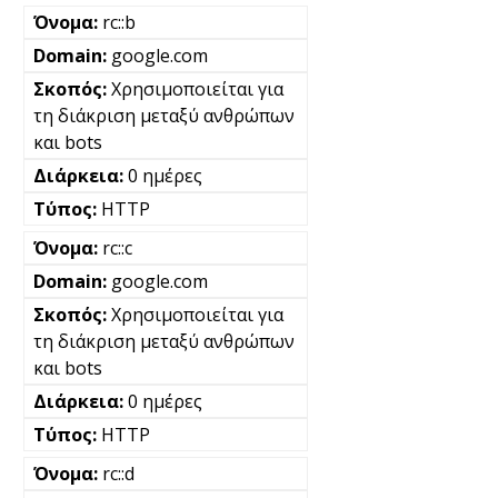
rc::b
google.com
Χρησιμοποιείται για
τη διάκριση μεταξύ ανθρώπων
και bots
0 ημέρες
HTTP
rc::c
google.com
Χρησιμοποιείται για
τη διάκριση μεταξύ ανθρώπων
και bots
0 ημέρες
HTTP
rc::d