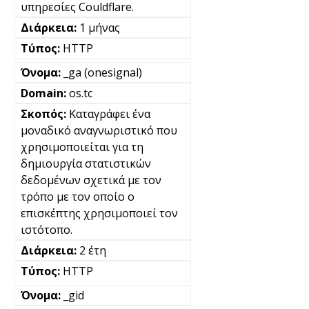
υπηρεσίες Couldflare.
1 μήνας
HTTP
_ga (onesignal)
os.tc
Καταγράφει ένα
μοναδικό αναγνωριστικό που
χρησιμοποιείται για τη
δημιουργία στατιστικών
δεδομένων σχετικά με τον
τρόπο με τον οποίο ο
επισκέπτης χρησιμοποιεί τον
ιστότοπο.
2 έτη
HTTP
_gid