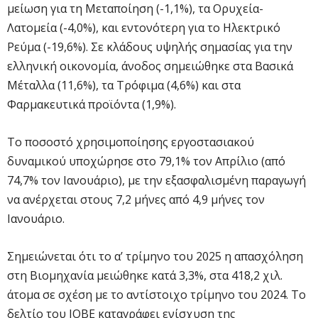
μείωση για τη Μεταποίηση (-1,1%), τα Ορυχεία-
Λατομεία (-4,0%), και εντονότερη για το Ηλεκτρικό
Ρεύμα (-19,6%). Σε κλάδους υψηλής σημασίας για την
ελληνική οικονομία, άνοδος σημειώθηκε στα Βασικά
Μέταλλα (11,6%), τα Τρόφιμα (4,6%) και στα
Φαρμακευτικά προϊόντα (1,9%).
Το ποσοστό χρησιμοποίησης εργοστασιακού
δυναμικού υποχώρησε στο 79,1% τον Απρίλιο (από
74,7% τον Ιανουάριο), με την εξασφαλισμένη παραγωγή
να ανέρχεται στους 7,2 μήνες από 4,9 μήνες τον
Ιανουάριο.
Σημειώνεται ότι το α’ τρίμηνο του 2025 η απασχόληση
στη Βιομηχανία μειώθηκε κατά 3,3%, στα 418,2 χιλ.
άτομα σε σχέση με το αντίστοιχο τρίμηνο του 2024. Το
δελτίο του ΙΟΒΕ καταγράφει ενίσχυση της