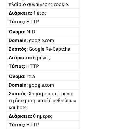
πλαίσιο συναίνεσης cookie.
1 έτος
HTTP
NID
google.com
Google Re-Captcha
6 μήνες
HTTP
rc::a
google.com
Χρησιμοποιείται για
τη διάκριση μεταξύ ανθρώπων
και bots.
0 ημέρες
HTTP