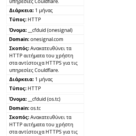
υπηρεσίες Couldflare.
1 μήνας
HTTP
__cfduid (onesignal)
onesignal.com
Ανακατευθύνει τα
HTTP αιτήματα του χρήστη
στα αντίστοιχα HTTPS για τις
υπηρεσίες Couldflare.
1 μήνας
HTTP
__cfduid (os.tc)
os.tc
Ανακατευθύνει τα
HTTP αιτήματα του χρήστη
στα αντίστοιχα HTTPS για τις