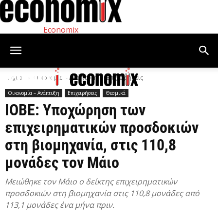
Economix
Αρχική
Οικονομία – Ανάπτυξη
Επιχειρήσεις
Οικονομία – Ανάπτυξη
Επιχειρήσεις
Θεσμικά
ΙΟΒΕ: Υποχώρηση των
επιχειρηματικών προσδοκιών
στη βιομηχανία, στις 110,8
μονάδες τον Μάιο
Μειώθηκε τον Μάιο ο δείκτης επιχειρηματικών
προσδοκιών στη βιομηχανία στις 110,8 μονάδες από
113,1 μονάδες ένα μήνα πριν.