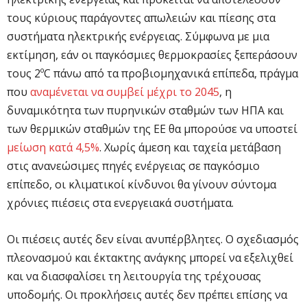
τους κύριους παράγοντες απωλειών και πίεσης στα
συστήματα ηλεκτρικής ενέργειας. Σύμφωνα με μια
εκτίμηση, εάν οι παγκόσμιες θερμοκρασίες ξεπεράσουν
τους 2ºC πάνω από τα προβιομηχανικά επίπεδα, πράγμα
που
αναμένεται να συμβεί μέχρι το 2045
, η
δυναμικότητα των πυρηνικών σταθμών των ΗΠΑ και
των θερμικών σταθμών της ΕΕ θα μπορούσε να υποστεί
μείωση κατά 4,5%
. Χωρίς άμεση και ταχεία μετάβαση
στις ανανεώσιμες πηγές ενέργειας σε παγκόσμιο
επίπεδο, οι κλιματικοί κίνδυνοι θα γίνουν σύντομα
χρόνιες πιέσεις στα ενεργειακά συστήματα.
Οι πιέσεις αυτές δεν είναι ανυπέρβλητες. Ο σχεδιασμός
πλεονασμού και έκτακτης ανάγκης μπορεί να εξελιχθεί
και να διασφαλίσει τη λειτουργία της τρέχουσας
υποδομής. Οι προκλήσεις αυτές δεν πρέπει επίσης να