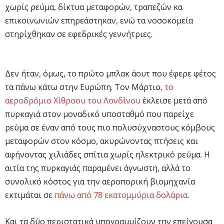
χωρίς ρεύμα, δίκτυα μεταφορών, τραπεζών κα
επικοινωνιών επηρεάστηκαν, ενώ τα νοσοκομεία
στηρίχθηκαν σε εφεδρικές γεννήτριες.
Δεν ήταν, όμως, το πρώτο μπλακ άουτ που έφερε φέτος
τα πάνω κάτω στην Ευρώπη. Τον Μάρτιο,
το
αεροδρόμιο Χίθροου του Λονδίνου
έκλεισε μετά από
πυρκαγιά στον μοναδικό υποσταθμό που παρείχε
ρεύμα σε έναν από τους πιο πολυσύχναστους κόμβους
μεταφορών στον κόσμο, ακυρώνοντας πτήσεις και
αφήνοντας χιλιάδες σπίτια χωρίς ηλεκτρικό ρεύμα. Η
αιτία της πυρκαγιάς παραμένει άγνωστη, αλλά το
συνολικό κόστος για την αεροπορική βιομηχανία
εκτιμάται σε
πάνω από 78 εκατομμύρια δολάρια
.
Και τα δύο περιστατικά υπογραμμίζουν την επείγουσα