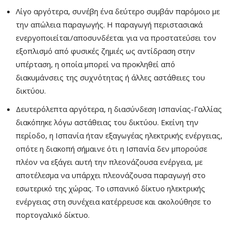
Λίγο αργότερα, συνέβη ένα δεύτερο συμβάν παρόμοιο με
την απώλεια παραγωγής. Η παραγωγή περιστασιακά
ενεργοποιείται/αποσυνδέεται για να προστατεύσει τον
εξοπλισμό από φυσικές ζημιές ως αντίδραση στην
υπέρταση, η οποία μπορεί να προκληθεί από
διακυμάνσεις της συχνότητας ή άλλες αστάθειες του
δικτύου.
Δευτερόλεπτα αργότερα, η διασύνδεση Ισπανίας-Γαλλίας
διακόπηκε λόγω αστάθειας του δικτύου. Εκείνη την
περίοδο, η Ισπανία ήταν εξαγωγέας ηλεκτρικής ενέργειας,
οπότε η διακοπή σήμαινε ότι η Ισπανία δεν μπορούσε
πλέον να εξάγει αυτή την πλεονάζουσα ενέργεια, με
αποτέλεσμα να υπάρχει πλεονάζουσα παραγωγή στο
εσωτερικό της χώρας. Το ισπανικό δίκτυο ηλεκτρικής
ενέργειας στη συνέχεια κατέρρευσε και ακολούθησε το
πορτογαλικό δίκτυο.