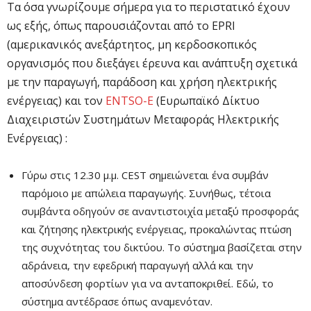
Τα όσα γνωρίζουμε σήμερα για το περιστατικό έχουν
ως εξής, όπως παρουσιάζονται από το EPRI
(αμερικανικός ανεξάρτητος, μη κερδοσκοπικός
οργανισμός που διεξάγει έρευνα και ανάπτυξη σχετικά
με την παραγωγή, παράδοση και χρήση ηλεκτρικής
ενέργειας) και τον
ENTSO-E
(Ευρωπαϊκό Δίκτυο
Διαχειριστών Συστημάτων Μεταφοράς Ηλεκτρικής
Ενέργειας) :
Γύρω στις 12.30 μ.μ. CEST σημειώνεται ένα συμβάν
παρόμοιο με απώλεια παραγωγής. Συνήθως, τέτοια
συμβάντα οδηγούν σε αναντιστοιχία μεταξύ προσφοράς
και ζήτησης ηλεκτρικής ενέργειας, προκαλώντας πτώση
της συχνότητας του δικτύου. Το σύστημα βασίζεται στην
αδράνεια, την εφεδρική παραγωγή αλλά και την
αποσύνδεση φορτίων για να ανταποκριθεί. Εδώ, το
σύστημα αντέδρασε όπως αναμενόταν.