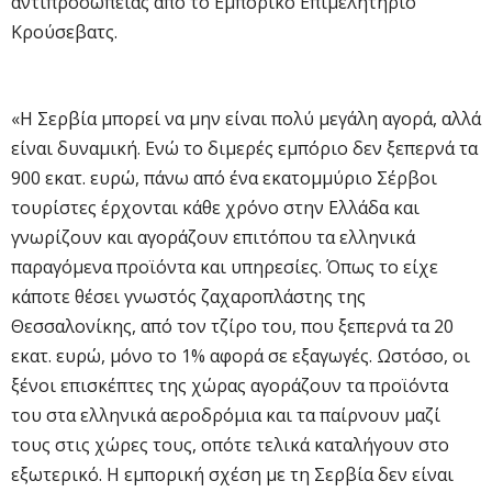
αντιπροσωπείας από το Εμπορικό Επιμελητήριο
Κρούσεβατς.
«Η Σερβία μπορεί να μην είναι πολύ μεγάλη αγορά, αλλά
είναι δυναμική. Ενώ το διμερές εμπόριο δεν ξεπερνά τα
900 εκατ. ευρώ, πάνω από ένα εκατομμύριο Σέρβοι
τουρίστες έρχονται κάθε χρόνο στην Ελλάδα και
γνωρίζουν και αγοράζουν επιτόπου τα ελληνικά
παραγόμενα προϊόντα και υπηρεσίες. Όπως το είχε
κάποτε θέσει γνωστός ζαχαροπλάστης της
Θεσσαλονίκης, από τον τζίρο του, που ξεπερνά τα 20
εκατ. ευρώ, μόνο το 1% αφορά σε εξαγωγές. Ωστόσο, οι
ξένοι επισκέπτες της χώρας αγοράζουν τα προϊόντα
του στα ελληνικά αεροδρόμια και τα παίρνουν μαζί
τους στις χώρες τους, οπότε τελικά καταλήγουν στο
εξωτερικό. Η εμπορική σχέση με τη Σερβία δεν είναι