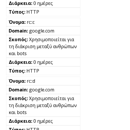
0 ημέρες
HTTP
rc::c
google.com
Χρησιμοποιείται για
τη διάκριση μεταξύ ανθρώπων
και bots
0 ημέρες
HTTP
rc::d
google.com
Χρησιμοποιείται για
τη διάκριση μεταξύ ανθρώπων
και bots
0 ημέρες
HTTP