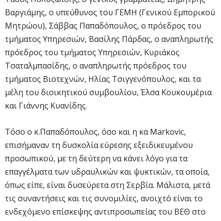
Βαργιάμης, ο υπεύθυνος του ΓΕΜΗ (Γενικού Εμπορικού
Μητρώου), Σάββας Παπαδόπουλος, ο πρόεδρος του
τμήματος Υπηρεσιών, Βασίλης Πάρδας, ο αναπληρωτής
πρόεδρος του τμήματος Υπηρεσιών, Κυριάκος
Τσαταλμπασίδης, ο αναπληρωτής πρόεδρος του
τμήματος Βιοτεχνών, Ηλίας Τσιγγενόπουλος, και τα
μέλη του διοικητικού συμβουλίου, Έλσα Κουκουμέρια
και Γιάννης Κυανίδης.
Τόσο ο κ.Παπαδόπουλος, όσο και η κα Markovic,
επισήμαναν τη δυσκολία εύρεσης εξειδικευμένου
προσωπικού, με τη δεύτερη να κάνει λόγο για τα
επαγγέλματα των υδραυλικών και ψυκτικών, τα οποία,
όπως είπε, είναι δυσεύρετα στη Σερβία. Μάλιστα, μετά
τις συναντήσεις και τις συνομιλίες, ανοιχτό είναι το
ενδεχόμενο επίσκεψης αντιπροσωπείας του ΒΕΘ στο