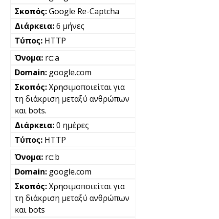
Google Re-Captcha
6 μήνες
HTTP
rc::a
google.com
Χρησιμοποιείται για
τη διάκριση μεταξύ ανθρώπων
και bots.
0 ημέρες
HTTP
rc::b
google.com
Χρησιμοποιείται για
τη διάκριση μεταξύ ανθρώπων
και bots