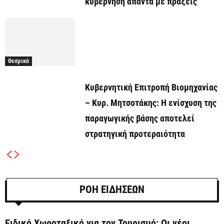
κυβέρνηση απαντά με πράξεις
Θεσμικά
Κυβερνητική Επιτροπή Βιομηχανίας
– Κυρ. Μητσοτάκης: Η ενίσχυση της
παραγωγικής βάσης αποτελεί
στρατηγική προτεραιότητα
ΡΟΗ ΕΙΔΗΣΕΩΝ
Ειδικό Χωροταξικό για τον Τουρισμό: Οι νέοι