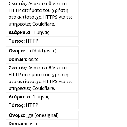
Ανακατευθύνει τα
HTTP αιτήματα του χρήστη
στα αντίστοιχα HTTPS για τις
υπηρεσίες Couldflare.
1 μήνας
HTTP
__cfduid (os.tc)
os.tc
Ανακατευθύνει τα
HTTP αιτήματα του χρήστη
στα αντίστοιχα HTTPS για τις
υπηρεσίες Couldflare.
1 μήνας
HTTP
_ga (onesignal)
os.tc