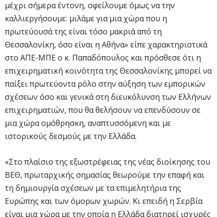
μέχρι σήμερα έντονη, οφείλουμε όμως να την
καλλιεργήσουμε: μιλάμε για μια χώρα που η
πρωτεύουσά της είναι τόσο μακριά από τη
Θεσσαλονίκη, όσο είναι η Αθήνα» είπε χαρακτηριστικά
στο ΑΠΕ-ΜΠΕ ο κ. Παπαδόπουλος και πρόσθεσε ότι η
επιχειρηματική κοινότητα της Θεσσαλονίκης μπορεί να
παίξει πρωτεύοντα ρόλο στην αύξηση των εμπορικών
σχέσεων όσο και γενικά στη διευκόλυνση των Ελλήνων
επιχειρηματιών, που θα θελήσουν να επενδύσουν σε
μια χώρα ομόθρησκη, αναπτυσσόμενη και με
ιστορικούς δεσμούς με την Ελλάδα.
«Στο πλαίσιο της εξωστρέφειας της νέας διοίκησης του
ΒΕΘ, πρωταρχικής σημασίας θεωρούμε την επαφή και
τη δημιουργία σχέσεων με τα επιμελητήρια της
Ευρώπης και των όμορων χωρών. Κι επειδή η Σερβία
είναι μια χώρα με την οποία η Ελλάδα διατηρεί ισχυρές