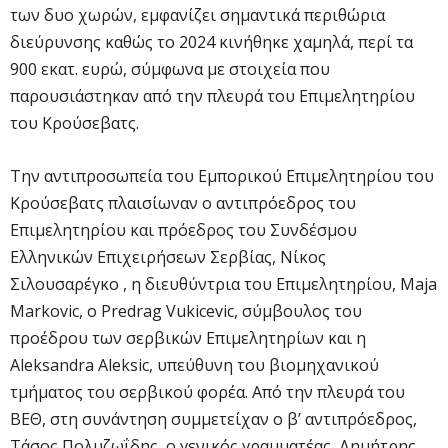
των δυο χωρών, εμφανίζει σημαντικά περιθώρια
διεύρυνσης καθώς το 2024 κινήθηκε χαμηλά, περί τα
900 εκατ. ευρώ, σύμφωνα με στοιχεία που
παρουσιάστηκαν από την πλευρά του Επιμελητηρίου
του Κρούσεβατς.
Την αντιπροσωπεία του Εμπορικού Επιμελητηρίου του
Κρούσεβατς πλαισίωναν ο αντιπρόεδρος του
Επιμελητηρίου και πρόεδρος του Συνδέσμου
Ελληνικών Επιχειρήσεων Σερβίας, Νίκος
Σιλουσαρέγκο , η διευθύντρια του Επιμελητηρίου, Maja
Markovic, ο Predrag Vukicevic, σύμβουλος του
προέδρου των σερβικών Επιμελητηρίων και η
Aleksandra Aleksic, υπεύθυνη του βιομηχανικού
τμήματος του σερβικού φορέα. Από την πλευρά του
ΒΕΘ, στη συνάντηση συμμετείχαν ο β’ αντιπρόεδρος,
Τάσος Πολυζωΐδης, ο γενικός γραμματέας, Δημήτρης