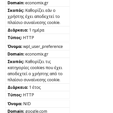
economix.gr
Καθορίζει εάν ο
χρήστης έχει αποδεχτεί το
πλαίσιο συναίνεσης cookie.
1 ημέρα
HTTP
wpl_user_preference
economix.gr
Καθορίζει τις
κατηγορίες cookies που έχει
αποδεχτεί ο χρήστης από το
πλαίσιο συναίνεσης cookie.
1 έτος
HTTP
NID
google.com