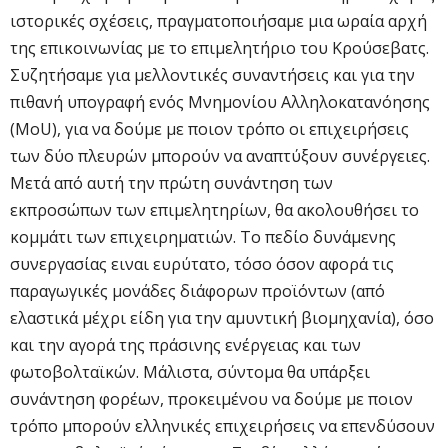
ιστορικές σχέσεις, πραγματοποιήσαμε μια ωραία αρχή
της επικοινωνίας με το επιμελητήριο του Κρούσεβατς.
Συζητήσαμε για μελλοντικές συναντήσεις και για την
πιθανή υπογραφή ενός Μνημονίου Αλληλοκατανόησης
(MoU), για να δούμε με ποιον τρόπο οι επιχειρήσεις
των δύο πλευρών μπορούν να αναπτύξουν συνέργειες.
Μετά από αυτή την πρώτη συνάντηση των
εκπροσώπων των επιμελητηρίων, θα ακολουθήσει το
κομμάτι των επιχειρηματιών. Το πεδίο δυνάμενης
συνεργασίας ειναι ευρύτατο, τόσο όσον αφορά τις
παραγωγικές μονάδες διάφορων προϊόντων (από
ελαστικά μέχρι είδη για την αμυντική βιομηχανία), όσο
και την αγορά της πράσινης ενέργειας και των
φωτοβολταϊκών. Μάλιστα, σύντομα θα υπάρξει
συνάντηση φορέων, προκειμένου να δούμε με ποιον
τρόπο μπορούν ελληνικές επιχειρήσεις να επενδύσουν