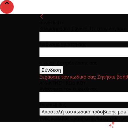
συνδεθείτε
Καλωσήρθατε! Συνδεθείτε στον λογαρια
το όνομα χρήστη σας
ο κωδικός πρόσβασης σας
Ξεχάσατε τον κωδικό σας; Ζητήστε βοήθ
ΑΝΑΚΤΗΣΗ ΚΩΔΙΚΟΥ
Ανακτήστε τον κωδικό σας
το email σας
Ένας κωδικός πρόσβασης θα σταλθεί με e