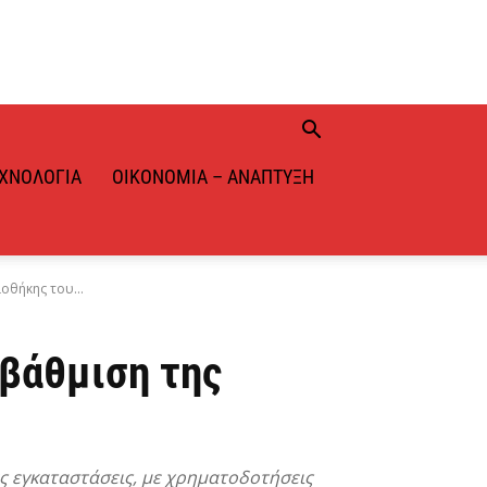
ΧΝΟΛΟΓΊΑ
ΟΙΚΟΝΟΜΊΑ – ΑΝΆΠΤΥΞΗ
οθήκης του...
αβάθμιση της
ς εγκαταστάσεις, με χρηματοδοτήσεις