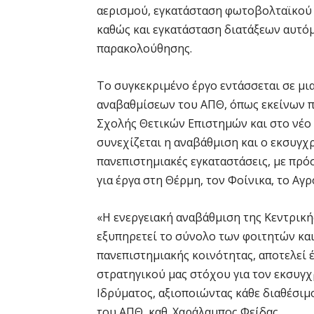
αερισμού, εγκατάσταση φωτοβολταϊκού 
καθώς και εγκατάσταση διατάξεων αυτό
παρακολούθησης.
Το συγκεκριμένο έργο εντάσσεται σε μι
αναβαθμίσεων του ΑΠΘ, όπως εκείνων π
Σχολής Θετικών Επιστημών και στο νέο 
συνεχίζεται η αναβάθμιση και ο εκσυγ
πανεπιστημιακές εγκαταστάσεις, με πρ
για έργα στη Θέρμη, τον Φοίνικα, το Αγ
«Η ενεργειακή αναβάθμιση της Κεντρικ
εξυπηρετεί το σύνολο των φοιτητών και
πανεπιστημιακής κοινότητας, αποτελεί 
στρατηγικού μας στόχου για τον εκσυγ
Ιδρύματος, αξιοποιώντας κάθε διαθέσι
του ΑΠΘ, καθ. Χαράλαμπος Φείδας.