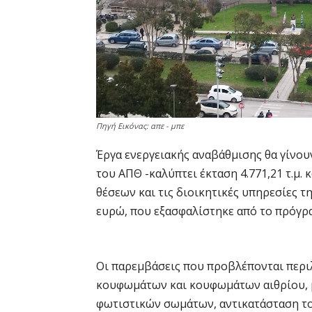
Πηγή Εικόνας: απε - μπε
Έργα ενεργειακής αναβάθμισης θα γίνου
του ΑΠΘ -καλύπτει έκταση 4.771,21 τ.μ.
θέσεων και τις διοικητικές υπηρεσίες τ
ευρώ, που εξασφαλίστηκε από το πρόγρ
Οι παρεμβάσεις που προβλέπονται περ
κουφωμάτων και κουφωμάτων αιθρίου, 
φωτιστικών σωμάτων, αντικατάσταση το