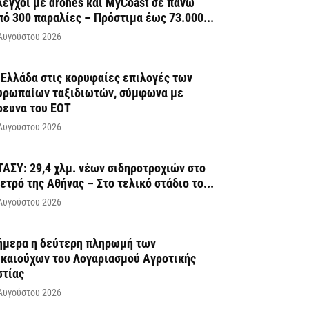
λεγχοι με drones και MyCoast σε πάνω
πό 300 παραλίες – Πρόστιμα έως 73.000...
Αυγούστου 2026
 Ελλάδα στις κορυφαίες επιλογές των
υρωπαίων ταξιδιωτών, σύμφωνα με
ρευνα του ΕΟΤ
Αυγούστου 2026
ΤΑΣΥ: 29,4 χλμ. νέων σιδηροτροχιών στο
ετρό της Αθήνας – Στο τελικό στάδιο το...
Αυγούστου 2026
ήμερα η δεύτερη πληρωμή των
ικαιούχων του Λογαριασμού Αγροτικής
στίας
Αυγούστου 2026