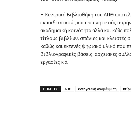
Η Κεντρική Βιβλιοθήκη του ΑΠΘ αποτελ
εκπαιδευτικούς και ερευνητικούς πυρήν
ακαδημαϊκή κοινότητα αλλά και κάθε πολ
τίτλους βιβλίων, σπάνιες και κλειστές 
καθώς και εκτενές ψηφιακό υλικό που π
βιβλιογραφικές βάσεις, αρχειακές συλλο
εργασίες κ.ά.
ΕΤΙΚΕΤΕΣ
ΑΠΘ
ενεργειακή αναβάθμιση
κτίρ
Κοινοποίηση