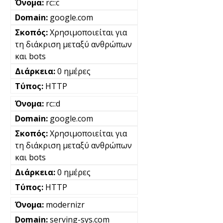
rc::c
google.com
Χρησιμοποιείται για
τη διάκριση μεταξύ ανθρώπων
και bots
0 ημέρες
HTTP
rc::d
google.com
Χρησιμοποιείται για
τη διάκριση μεταξύ ανθρώπων
και bots
0 ημέρες
HTTP
modernizr
serving-sys.com