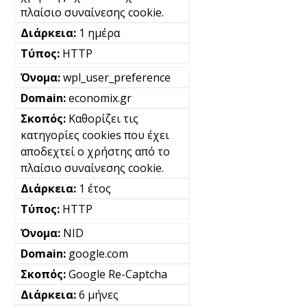
πλαίσιο συναίνεσης cookie.
1 ημέρα
HTTP
wpl_user_preference
economix.gr
Καθορίζει τις
κατηγορίες cookies που έχει
αποδεχτεί ο χρήστης από το
πλαίσιο συναίνεσης cookie.
1 έτος
HTTP
NID
google.com
Google Re-Captcha
6 μήνες