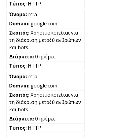
HTTP
rc::a
google.com
Χρησιμοποιείται για
τη διάκριση μεταξύ ανθρώπων
και bots.
0 ημέρες
HTTP
rc::b
google.com
Χρησιμοποιείται για
τη διάκριση μεταξύ ανθρώπων
και bots
0 ημέρες
HTTP