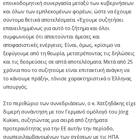
εποικοδομητική συνεργασία μεταξύ των κυβερνήσεων
και όλων των εμπλεκομένων φορέων, ώστε να έχουμε
σύντομα θετικά αποτελέσματα. «Έχουμε συζητήσει
επανειλημμένως για αυτό το ζήτημα και όλοι
συμφωνούμε ότι απαιτούνται άμεσες και
αποφασιστικές ενέργειες. Είναι, όμως, κρίσιμο να
ξεφύγουμε από τη θεωρία, μετατρέποντας τις δηλώσεις
και τις δεσμεύσεις σε απτά αποτελέσματα. Μετά από 25
χρόνια που το συζητούμε είναι επιτακτική ανάγκη να
το κάνουμε πράξη», τόνισε χαρακτηριστικά ο Έλληνας
υπουργός.
Στο περιθώριο των συνεδριάσεων, ο κ. Χατζηδάκης είχε
διμερή συνάντηση με τον Γερμανό ομόλογό του Jörg
Kukies, συζητώντας μια σειρά από ζητήματα
προτεραιότητας για την ΕΕ αυτήν την περίοδο,
συμπεριλαμβανομένων των σχέσεων με τις ΗΠΑ.