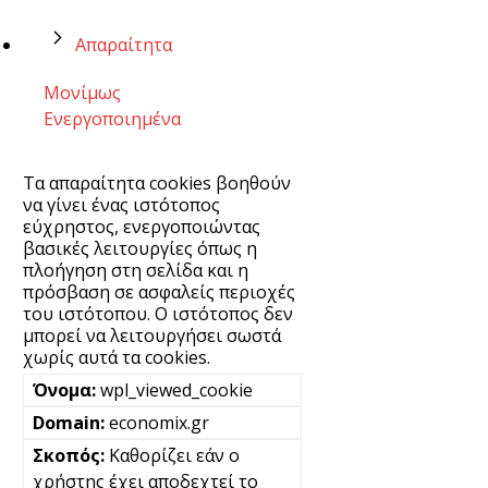
Απαραίτητα
Μονίμως
Ενεργοποιημένα
Τα απαραίτητα cookies βοηθούν
να γίνει ένας ιστότοπος
εύχρηστος, ενεργοποιώντας
βασικές λειτουργίες όπως η
πλοήγηση στη σελίδα και η
πρόσβαση σε ασφαλείς περιοχές
του ιστότοπου. Ο ιστότοπος δεν
μπορεί να λειτουργήσει σωστά
χωρίς αυτά τα cookies.
wpl_viewed_cookie
economix.gr
Καθορίζει εάν ο
χρήστης έχει αποδεχτεί το