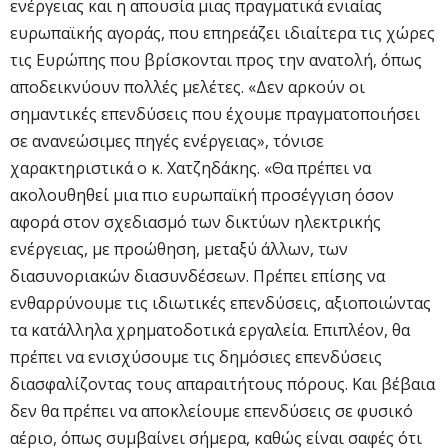
ενέργειας και η απουσία μιας πραγματικά ενιαίας
ευρωπαϊκής αγοράς, που επηρεάζει ιδιαίτερα τις χώρες
τις Ευρώπης που βρίσκονται προς την ανατολή, όπως
αποδεικνύουν πολλές μελέτες. «Δεν αρκούν οι
σημαντικές επενδύσεις που έχουμε πραγματοποιήσει
σε ανανεώσιμες πηγές ενέργειας», τόνισε
χαρακτηριστικά ο κ. Χατζηδάκης. «Θα πρέπει να
ακολουθηθεί μια πιο ευρωπαϊκή προσέγγιση όσον
αφορά στον σχεδιασμό των δικτύων ηλεκτρικής
ενέργειας, με προώθηση, μεταξύ άλλων, των
διασυνοριακών διασυνδέσεων. Πρέπει επίσης να
ενθαρρύνουμε τις ιδιωτικές επενδύσεις, αξιοποιώντας
τα κατάλληλα χρηματοδοτικά εργαλεία. Επιπλέον, θα
πρέπει να ενισχύσουμε τις δημόσιες επενδύσεις
διασφαλίζοντας τους απαραιτήτους πόρους. Και βέβαια
δεν θα πρέπει να αποκλείουμε επενδύσεις σε φυσικό
αέριο, όπως συμβαίνει σήμερα, καθώς είναι σαφές ότι