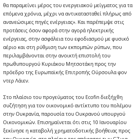
θα παραμείνει μέρος του ενεργειακού μείγματος για τα
επόμενα χρόνια, μέχρι να αντικατασταθεί πλήρως από
ανανεώσιμες πηγές ενέργειας». Και παρέπεμψε στις
προτάσεις όσον αφορά στην αγορά ηλεκτρικής
ενέργειας, στην ασφάλεια του εφοδιασμού με φυσικό
αέριο και στη ρύθμιση των εκπομπών ρύπων, που
περιλαμβάνονται στην ανοικτή επιστολή του
πρωθυπουργού Κυριάκου Μητσοτάκη προς την
πρόεδρο της Ευρωπαϊκής Επιτροπής Ούρσουλα φον
ντερ Λάιεν.
Στο πλαίσιο του προγεύματος του Ecofin διεξήχθη
συζήτηση για τον οικονομικό αντίκτυπο του πολέμου
στην Ουκρανία, παρουσία του Ουκρανού υπουργού
Οικονομικών. Επισημαίνεται ότι στις 10 Ιανουαρίου
ξεκίνησε η καταβολή χρηματοδοτικής βοήθειας προς
την Ουκρανία, στο πλαίσιο της απόφασης των G7 για