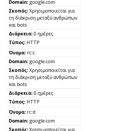
google.com
Χρησιμοποιείται για
τη διάκριση μεταξύ ανθρώπων
και bots
0 ημέρες
HTTP
rc::c
google.com
Χρησιμοποιείται για
τη διάκριση μεταξύ ανθρώπων
και bots
0 ημέρες
HTTP
rc::d
google.com
Χρησιμοποιείται για