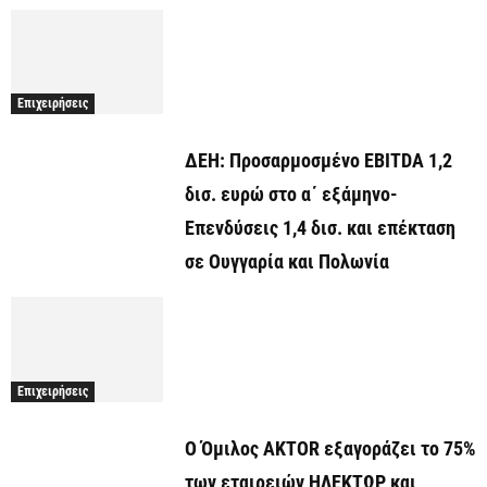
Επιχειρήσεις
ΔΕΗ: Προσαρμοσμένο EBITDA 1,2
δισ. ευρώ στο α΄ εξάμηνο-
Επενδύσεις 1,4 δισ. και επέκταση
σε Ουγγαρία και Πολωνία
Επιχειρήσεις
Ο Όμιλος AKTOR εξαγοράζει το 75%
των εταιρειών ΗΛΕΚΤΩΡ και