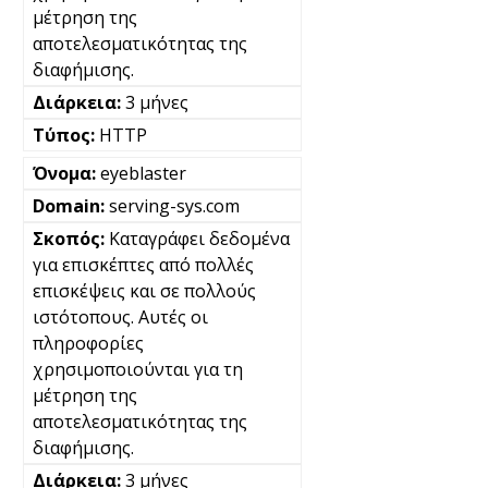
μέτρηση της
αποτελεσματικότητας της
διαφήμισης.
3 μήνες
HTTP
eyeblaster
serving-sys.com
Καταγράφει δεδομένα
για επισκέπτες από πολλές
επισκέψεις και σε πολλούς
ιστότοπους. Αυτές οι
πληροφορίες
χρησιμοποιούνται για τη
μέτρηση της
αποτελεσματικότητας της
διαφήμισης.
3 μήνες