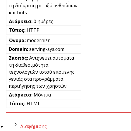
τη διάκριση μεταξύ ανθρώπων
και bots
0 ημέρες
HTTP
modernizr
serving-sys.com
Ανιχνεύει αυτόματα
τη διαθεσιμότητα
τεχνολογιών ιστού επόμενης
γενιάς στα προγράμματα
περιήγησης των χρηστών.
Μόνιμα
HTML
Διαφήμισης