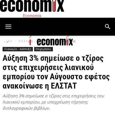
Economix
Αρχική
Οικονομία – Ανάπτυξη
Επιχειρήσεις
Οικονομία – Ανάπτυξη
Επιχειρήσεις
Αύξηση 3% σημείωσε ο τζίρος
στις επιχειρήσεις λιανικού
εμπορίου τον Αύγουστο εφέτος
ανακοίνωσε η ΕΛΣΤΑΤ
Αύξηση 3% σημείωσε ο τζίρος στις επιχειρήσεις του
λιανικού εμπορίου, με υποχρέωση τήρησης
διπλογραφικών βιβλίων.