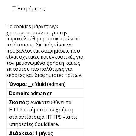
Διαφήμισης
Τα cookies μάρκετινγκ
χρησιμοποιούνται για την
παρακολούθηση επισκεπτών σε
ιστότοπους. Σκοπός είναι να
προβάλλονται διαφημίσεις που
είναι σχετικές και ελκυστικές για
τον μεμονωμένο χρήστη και ως
εκ τούτου πιο πολύτιμες για
εκδότες και διαφημιστές τρίτων.
__cfduid (adman)
adman.gr
Ανακατευθύνει τα
HTTP αιτήματα του χρήστη
στα αντίστοιχα HTTPS για τις
υπηρεσίες Couldflare.
1 μήνας