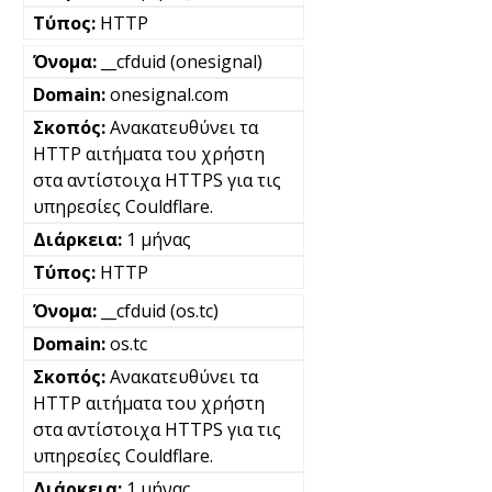
HTTP
__cfduid (onesignal)
onesignal.com
Ανακατευθύνει τα
HTTP αιτήματα του χρήστη
στα αντίστοιχα HTTPS για τις
υπηρεσίες Couldflare.
1 μήνας
HTTP
__cfduid (os.tc)
os.tc
Ανακατευθύνει τα
HTTP αιτήματα του χρήστη
στα αντίστοιχα HTTPS για τις
υπηρεσίες Couldflare.
1 μήνας