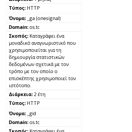
HTTP
_ga (onesignal)
os.tc
Καταγράφει ένα
μοναδικό αναγνωριστικό που
χρησιμοποιείται για τη
δημιουργία στατιστικών
δεδομένων σχετικά με τον
τρόπο με τον οποίο ο
επισκέπτης χρησιμοποιεί τον
ιστότοπο.
2 έτη
HTTP
_gid
os.tc
Καταγράφει ένα