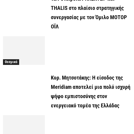
THALIS στο πλαίσιο στρατηγικής
συνεργασίας με τον Όμιλο ΜΟΤΟΡ
ΟΪΛ
Θεσμικά
Κυρ. Μητσοτάκης: Η είσοδος της
Meridiam αποτελεί μια πολύ ισχυρή
ψήφο εμπιστοσύνης στον
ενεργειακό τομέα της Ελλάδας