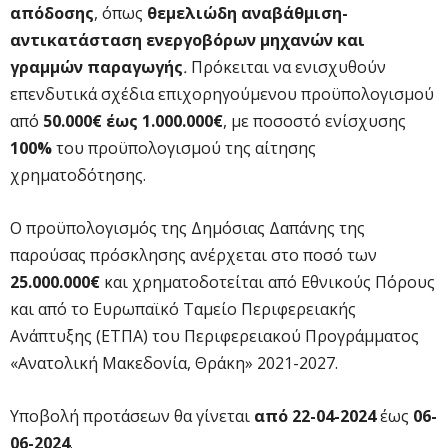
απόδοσης
, όπως
θεμελιώδη αναβάθμιση-
αντικατάσταση ενεργοβόρων μηχανών και
γραμμών παραγωγής
.
Πρόκειται να ενισχυθούν
επενδυτικά σχέδια επιχορηγούμενου προϋπολογισμού
από
50.000€ έως 1.000.000€
, με ποσοστό ενίσχυσης
100%
του προϋπολογισμού της αίτησης
χρηματοδότησης.
Ο προϋπολογισμός της Δημόσιας Δαπάνης της
παρούσας πρόσκλησης ανέρχεται στο ποσό των
25.000.000€
και χρηματοδοτείται από Εθνικούς Πόρους
και από το Ευρωπαϊκό Ταμείο Περιφερειακής
Ανάπτυξης (ΕΤΠΑ) του Περιφερειακού Προγράμματος
«Ανατολική Μακεδονία, Θράκη» 2021-2027.
Υποβολή προτάσεων θα γίνεται
από 22-04-2024
έως
06-
06-2024
.