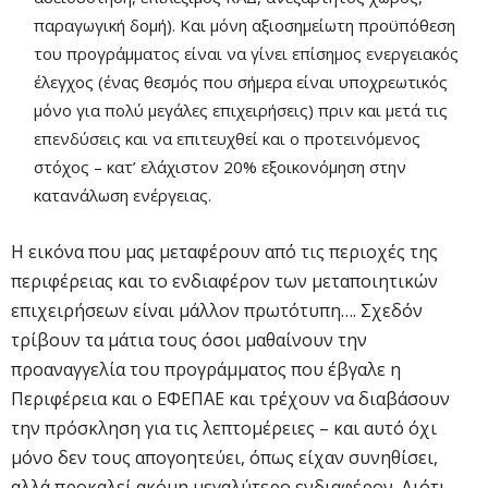
παραγωγική δομή). Και μόνη αξιοσημείωτη προϋπόθεση
του προγράμματος είναι να γίνει επίσημος ενεργειακός
έλεγχος (ένας θεσμός που σήμερα είναι υποχρεωτικός
μόνο για πολύ μεγάλες επιχειρήσεις) πριν και μετά τις
επενδύσεις και να επιτευχθεί και ο προτεινόμενος
στόχος – κατ’ ελάχιστον 20% εξοικονόμηση στην
κατανάλωση ενέργειας.
Η εικόνα που μας μεταφέρουν από τις περιοχές της
περιφέρειας και το ενδιαφέρον των μεταποιητικών
επιχειρήσεων είναι μάλλον πρωτότυπη…. Σχεδόν
τρίβουν τα μάτια τους όσοι μαθαίνουν την
προαναγγελία του προγράμματος που έβγαλε η
Περιφέρεια και ο ΕΦΕΠΑΕ και τρέχουν να διαβάσουν
την πρόσκληση για τις λεπτομέρειες – και αυτό όχι
μόνο δεν τους απογοητεύει, όπως είχαν συνηθίσει,
αλλά προκαλεί ακόμη μεγαλύτερο ενδιαφέρον. Διότι