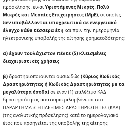
πρόσκλησης, είναι
Υφιστάμενες Μικρές, Πολύ
Μικρές και Μεσαίες Επιχειρήσεις (ΜμΕ)
, οι οποίες
δεν
υποβάλλονται υποχρεωτικά σε ενεργειακό
έλεγχο κάθε τέσσερα έτη
και πριν την ημερομηνία
ηλεκτρονικής υποβολής της αίτησης χρηματοδότησης:
α)
έχουν τουλάχιστον πέντε (5) κλεισμένες
διαχειριστικές χρήσεις
β)
δραστηριοποιούνται ουσιωδώς
(Κύριος Κωδικός
Δραστηριότητας ή Κωδικός Δραστηριότητας με τα
μεγαλύτερα έσοδα)
σε έναν (1) επιλέξιμο ΚΑΔ
δραστηριότητας που συμπεριλαμβάνεται στο
ΠΑΡΑΡΤΗΜΑ 3: EΠΙΛΕΞΙΜΕΣ ΔΡΑΣΤΗΡΙΟΤΗΤΕΣ (ΚΑΔ)
(της αναλυτικής πρόσκλησης) κατά το ημερολογιακό
έτος που προηγείται της υποβολής της αίτησης