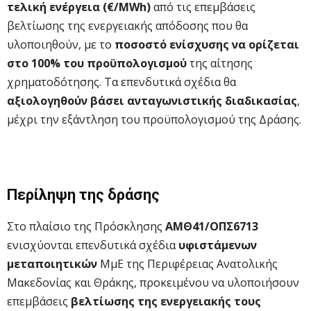
τελική ενέργεια (€/MWh)
από τις επεμβάσεις
βελτίωσης της ενεργειακής απόδοσης που θα
υλοποιηθούν, με το
ποσοστό ενίσχυσης να ορίζεται
στο 100% του προϋπολογισμού
της αίτησης
χρηματοδότησης. Τα επενδυτικά σχέδια θα
αξιολογηθούν βάσει ανταγωνιστικής διαδικασίας
,
μέχρι την εξάντληση του προϋπολογισμού της Δράσης.
Περίληψη της δράσης
Στο πλαίσιο της Πρόσκλησης
ΑΜΘ41/ΟΠΣ6713
ενισχύονται επενδυτικά σχέδια
υφιστάμενων
μεταποιητικών
ΜμΕ της Περιφέρειας Ανατολικής
Μακεδονίας και Θράκης, προκειμένου να υλοποιήσουν
επεμβάσεις
βελτίωσης της ενεργειακής τους