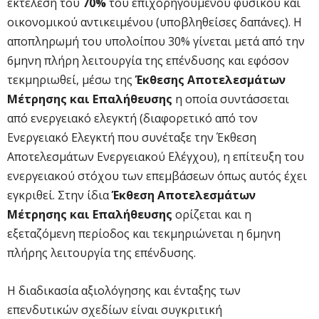
εκτέλεση του
70%
του επιχορηγούμενου φυσικού και
οικονομικού αντικειμένου (υποβληθείσες δαπάνες). Η
αποπληρωμή του υπολοίπου 30% γίνεται μετά από την
6μηνη πλήρη λειτουργία της επένδυσης και εφόσον
τεκμηριωθεί, μέσω της
Έκθεσης Αποτελεσμάτων
Μέτρησης και Επαλήθευσης
η οποία συντάσσεται
από ενεργειακό ελεγκτή (διαφορετικό από τον
Ενεργειακό Ελεγκτή που συνέταξε την Έκθεση
Αποτελεσμάτων Ενεργειακού Ελέγχου), η επίτευξη του
ενεργειακού στόχου των επεμβάσεων όπως αυτός έχει
εγκριθεί. Στην ίδια
Έκθεση Αποτελεσμάτων
Μέτρησης και Επαλήθευσης
ορίζεται και η
εξεταζόμενη περίοδος και τεκμηριώνεται η 6μηνη
πλήρης λειτουργία της επένδυσης.
Η διαδικασία αξιολόγησης και ένταξης των
επενδυτικών σχεδίων είναι συγκριτική