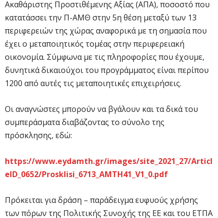
Ακαθάριστης Προστιθέμενης Αξίας (ΑΠΑ), ποσοστό που
κατατάσσει την Π-ΑΜΘ στην 5η θέση μεταξύ των 13
περιφερειών της χώρας αναφορικά με τη σημασία που
έχει ο μεταποιητικός τομέας στην περιφερειακή
οικονομία. Σύμφωνα με τις πληροφορίες που έχουμε,
δυνητικά δικαιούχοι του προγράμματος είναι περίπου
1200 από αυτές τις μεταποιητικές επιχειρήσεις.
Οι αναγνώστες μπορούν να βγάλουν και τα δικά του
συμπεράσματα διαβάζοντας το σύνολο της
πρόσκλησης, εδώ:
https://www.eydamth.gr/images/site_2021_27/Articl
eID_0652/Prosklisi_6713_AMTH41_V1_0.pdf
Πρόκειται για δράση – παράδειγμα ευφυούς χρήσης
των πόρων της Πολιτικής Συνοχής της ΕΕ και του ΕΤΠΑ