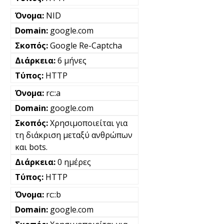
NID
google.com
Google Re-Captcha
6 μήνες
HTTP
rc::a
google.com
Χρησιμοποιείται για
τη διάκριση μεταξύ ανθρώπων
και bots.
0 ημέρες
HTTP
rc::b
google.com