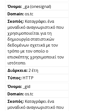
_ga (onesignal)
os.tc
Καταγράφει ένα
μοναδικό αναγνωριστικό που
χρησιμοποιείται για τη
δημιουργία στατιστικών
δεδομένων σχετικά με τον
τρόπο με τον οποίο ο
επισκέπτης χρησιμοποιεί τον
ιστότοπο.
2 έτη
HTTP
_gid
os.tc
Καταγράφει ένα
μοναδικό αναγνωριστικό που