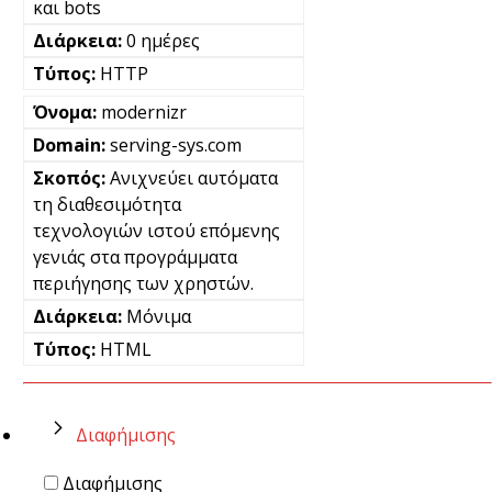
και bots
0 ημέρες
HTTP
modernizr
serving-sys.com
Ανιχνεύει αυτόματα
τη διαθεσιμότητα
τεχνολογιών ιστού επόμενης
γενιάς στα προγράμματα
περιήγησης των χρηστών.
Μόνιμα
HTML
Διαφήμισης
Διαφήμισης