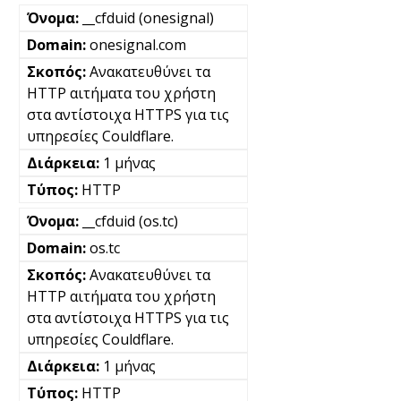
__cfduid (onesignal)
onesignal.com
Ανακατευθύνει τα
HTTP αιτήματα του χρήστη
στα αντίστοιχα HTTPS για τις
υπηρεσίες Couldflare.
1 μήνας
HTTP
__cfduid (os.tc)
os.tc
Ανακατευθύνει τα
HTTP αιτήματα του χρήστη
στα αντίστοιχα HTTPS για τις
υπηρεσίες Couldflare.
1 μήνας
HTTP