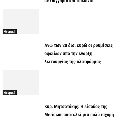
σε Ουγγαρία και Πολωνία
Θεσμικά
Άνω των 20 δισ. ευρώ οι ρυθμίσεις
οφειλών από την έναρξη
λειτουργίας της πλατφόρμας
Θεσμικά
Κυρ. Μητσοτάκης: Η είσοδος της
Meridiam αποτελεί μια πολύ ισχυρή