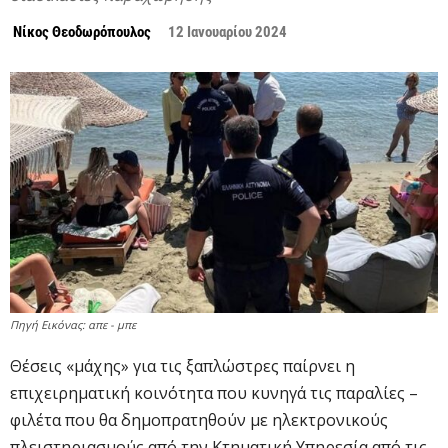
Νίκος Θεοδωρόπουλος
12 Ιανουαρίου 2024
Πηγή Εικόνας: απε - μπε
Θέσεις «μάχης» για τις ξαπλώστρες παίρνει η
επιχειρηματική κοινότητα που κυνηγά τις παραλίες –
φιλέτα που θα δημοπρατηθούν με ηλεκτρονικούς
πλειστηριασμούς από την Κτηματική Υπηρεσία από τις