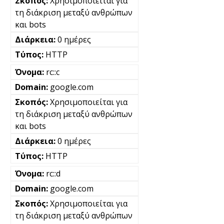
Χρησιμοποιείται για
τη διάκριση μεταξύ ανθρώπων
και bots
0 ημέρες
HTTP
rc::c
google.com
Χρησιμοποιείται για
τη διάκριση μεταξύ ανθρώπων
και bots
0 ημέρες
HTTP
rc::d
google.com
Χρησιμοποιείται για
τη διάκριση μεταξύ ανθρώπων