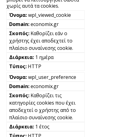
χωρίς αυτά τα cookies.
wpl_viewed_cookie
economix.gr
Καθορίζει εάν ο
χρήστης έχει αποδεχτεί το
πλαίσιο συναίνεσης cookie.
1 ημέρα
HTTP
wpl_user_preference
economix.gr
Καθορίζει τις
κατηγορίες cookies που έχει
αποδεχτεί ο χρήστης από το
πλαίσιο συναίνεσης cookie.
1 έτος
HTTP