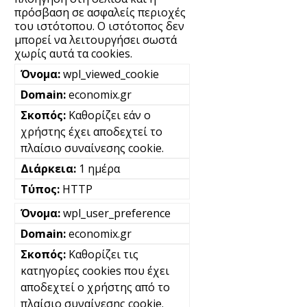
πρόσβαση σε ασφαλείς περιοχές
του ιστότοπου. Ο ιστότοπος δεν
μπορεί να λειτουργήσει σωστά
χωρίς αυτά τα cookies.
wpl_viewed_cookie
economix.gr
Καθορίζει εάν ο
χρήστης έχει αποδεχτεί το
πλαίσιο συναίνεσης cookie.
1 ημέρα
HTTP
wpl_user_preference
economix.gr
Καθορίζει τις
κατηγορίες cookies που έχει
αποδεχτεί ο χρήστης από το
πλαίσιο συναίνεσης cookie.