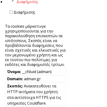
Διαφήμισης
Διαφήμισης
Τα cookies μάρκετινγκ
χρησιμοποιούνται για την
παρακολούθηση επισκεπτών σε
ιστότοπους. Σκοπός είναι να
προβάλλονται διαφημίσεις που
είναι σχετικές και ελκυστικές για
τον μεμονωμένο χρήστη και ως
εκ τούτου πιο πολύτιμες για
εκδότες και διαφημιστές τρίτων.
__cfduid (adman)
adman.gr
Ανακατευθύνει τα
HTTP αιτήματα του χρήστη
στα αντίστοιχα HTTPS για τις
υπηρεσίες Couldflare.