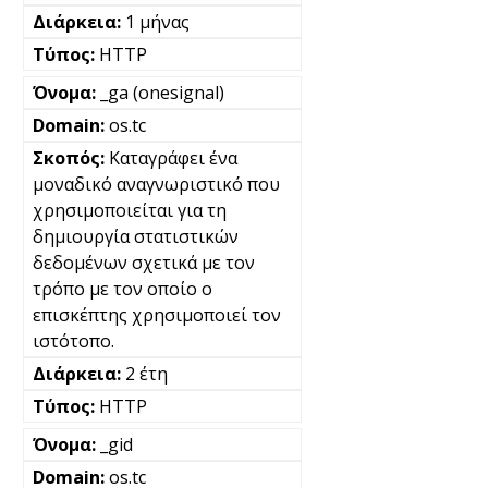
1 μήνας
HTTP
_ga (onesignal)
os.tc
Καταγράφει ένα
μοναδικό αναγνωριστικό που
χρησιμοποιείται για τη
δημιουργία στατιστικών
δεδομένων σχετικά με τον
τρόπο με τον οποίο ο
επισκέπτης χρησιμοποιεί τον
ιστότοπο.
2 έτη
HTTP
_gid
os.tc