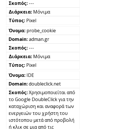
---
Μόνιμα
Pixel
probe_cookie
adman.gr
---
Μόνιμα
Pixel
IDE
doubleclick.net
Χρησιμοποιείται από
το Google DoubleClick για την
καταχώριση και αναφορά των
ενεργειών του χρήστη του
ιστότοπου μετά από προβολή
ή κλικ σε μια από τις