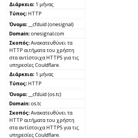
1 μήνας
HTTP
__cfduid (onesignal)
onesignal.com
Ανακατευθύνει τα
HTTP αιτήματα του χρήστη
στα αντίστοιχα HTTPS για τις
υπηρεσίες Couldflare.
1 μήνας
HTTP
__cfduid (os.tc)
os.tc
Ανακατευθύνει τα
HTTP αιτήματα του χρήστη
στα αντίστοιχα HTTPS για τις
υπηρεσίες Couldflare.