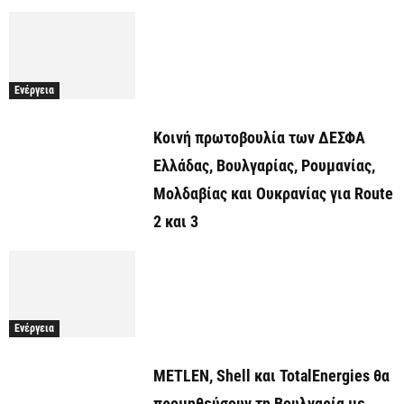
Ενέργεια
Κοινή πρωτοβουλία των ΔΕΣΦΑ
Ελλάδας, Βουλγαρίας, Ρουμανίας,
Μολδαβίας και Ουκρανίας για Route
2 και 3
Ενέργεια
METLEN, Shell και TotalEnergies θα
προμηθεύσουν τη Βουλγαρία με