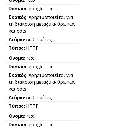
google.com
Χρησιμοποιείται για
τη διάκριση μεταξύ ανθρώπων
και bots
0 ημέρες
HTTP
rc::c
google.com
Χρησιμοποιείται για
τη διάκριση μεταξύ ανθρώπων
και bots
0 ημέρες
HTTP
rc::d
google.com