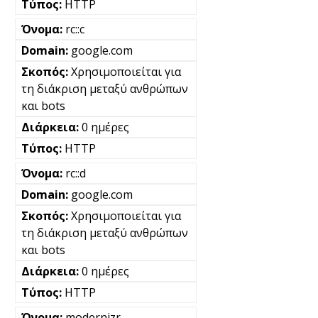
HTTP
rc::c
google.com
Χρησιμοποιείται για
τη διάκριση μεταξύ ανθρώπων
και bots
0 ημέρες
HTTP
rc::d
google.com
Χρησιμοποιείται για
τη διάκριση μεταξύ ανθρώπων
και bots
0 ημέρες
HTTP
modernizr