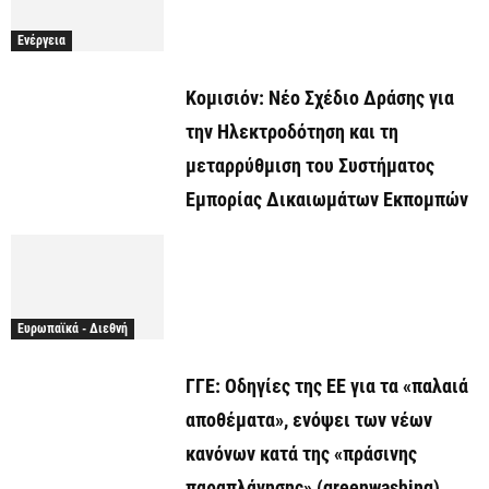
Ενέργεια
Κομισιόν: Νέο Σχέδιο Δράσης για
την Ηλεκτροδότηση και τη
μεταρρύθμιση του Συστήματος
Εμπορίας Δικαιωμάτων Εκπομπών
Ευρωπαϊκά - Διεθνή
ΓΓΕ: Οδηγίες της ΕΕ για τα «παλαιά
αποθέματα», ενόψει των νέων
κανόνων κατά της «πράσινης
παραπλάνησης» (greenwashing)