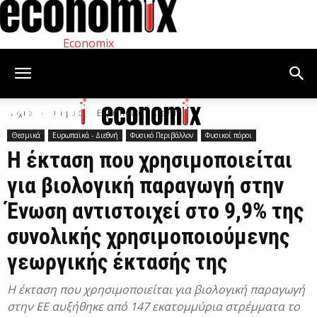
Economix
Αρχική
Θεσμικά
Ευρωπαϊκά - Διεθνή
Θεσμικά
Ευρωπαϊκά - Διεθνή
Φυσικό Περιβάλλον
Φυσικοί πόροι
Η έκταση που χρησιμοποιείται
για βιολογική παραγωγή στην
Ένωση αντιστοιχεί στο 9,9% της
συνολικής χρησιμοποιούμενης
γεωργικής έκτασής της
Η έκταση που χρησιμοποιείται για βιολογική παραγωγή
στην ΕΕ αυξήθηκε από 147 εκατομμύρια στρέμματα το