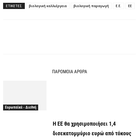
ΕΤΙΚΕΤΕΣ
βιολογική καλλιέργεια
βιολογική παραγωγή
Ε.Ε.
ΕΕ
ΠΑΡΟΜΟΙΑ ΑΡΘΡΑ
Ευρωπαϊκά - Διεθνή
Η ΕΕ θα χρησιμοποιήσει 1,4
δισεκατομμύριο ευρώ από τόκους