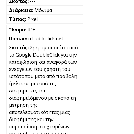
---
Μόνιμα
Pixel
IDE
doubleclick.net
Χρησιμοποιείται από
το Google DoubleClick για την
καταχώριση και αναφορά των
ενεργειών του χρήστη του
ιστότοπου μετά από προβολή
ή κλικ σε μια από τις
διαφημίσεις του
διαφημιζόμενου με σκοπό τη
μέτρηση της
αποτελεσματικότητας μιας
διαφήμισης και την
παρουσίαση στοχευμένων
διαφημίσεων στο χρήστη.