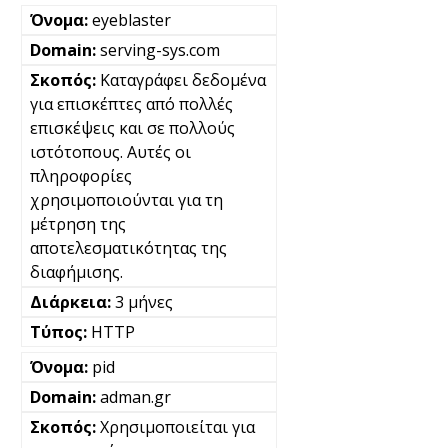
eyeblaster
serving-sys.com
Καταγράφει δεδομένα
για επισκέπτες από πολλές
επισκέψεις και σε πολλούς
ιστότοπους. Αυτές οι
πληροφορίες
χρησιμοποιούνται για τη
μέτρηση της
αποτελεσματικότητας της
διαφήμισης.
3 μήνες
HTTP
pid
adman.gr
Χρησιμοποιείται για