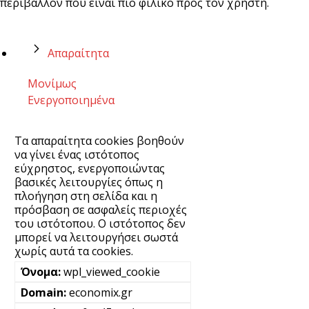
περιβάλλον που είναι πιο φιλικό προς τον χρήστη.
Απαραίτητα
Μονίμως
Ενεργοποιημένα
Τα απαραίτητα cookies βοηθούν
να γίνει ένας ιστότοπος
εύχρηστος, ενεργοποιώντας
βασικές λειτουργίες όπως η
πλοήγηση στη σελίδα και η
πρόσβαση σε ασφαλείς περιοχές
του ιστότοπου. Ο ιστότοπος δεν
μπορεί να λειτουργήσει σωστά
χωρίς αυτά τα cookies.
wpl_viewed_cookie
economix.gr