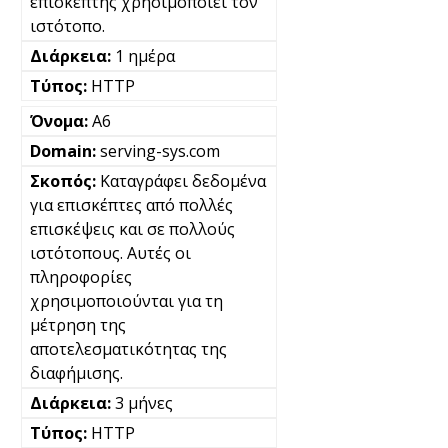
επισκέπτης χρησιμοποιεί τον
ιστότοπο.
1 ημέρα
HTTP
A6
serving-sys.com
Καταγράφει δεδομένα
για επισκέπτες από πολλές
επισκέψεις και σε πολλούς
ιστότοπους. Αυτές οι
πληροφορίες
χρησιμοποιούνται για τη
μέτρηση της
αποτελεσματικότητας της
διαφήμισης.
3 μήνες
HTTP