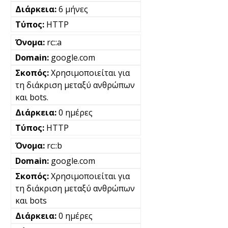
6 μήνες
HTTP
rc::a
google.com
Χρησιμοποιείται για
τη διάκριση μεταξύ ανθρώπων
και bots.
0 ημέρες
HTTP
rc::b
google.com
Χρησιμοποιείται για
τη διάκριση μεταξύ ανθρώπων
και bots
0 ημέρες