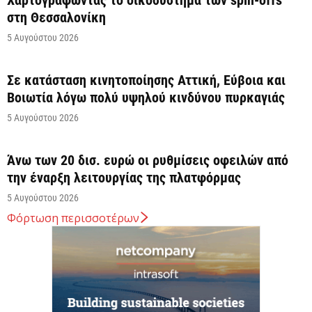
στη Θεσσαλονίκη
5 Αυγούστου 2026
Σε κατάσταση κινητοποίησης Αττική, Εύβοια και
Βοιωτία λόγω πολύ υψηλού κινδύνου πυρκαγιάς
5 Αυγούστου 2026
Άνω των 20 δισ. ευρώ οι ρυθμίσεις οφειλών από
την έναρξη λειτουργίας της πλατφόρμας
5 Αυγούστου 2026
Φόρτωση περισσοτέρων
Κυρ. Μητσοτάκης: Η είσοδος της Meridiam
αποτελεί μια πολύ ισχυρή ψήφο εμπιστοσύνης στον
ενεργειακό...
5 Αυγούστου 2026