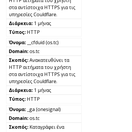
HTTP αιτήματα του χρήστη
στα αντίστοιχα HTTPS για τις
υπηρεσίες Couldflare.
1 μήνας
HTTP
__cfduid (os.tc)
os.tc
Ανακατευθύνει τα
HTTP αιτήματα του χρήστη
στα αντίστοιχα HTTPS για τις
υπηρεσίες Couldflare.
1 μήνας
HTTP
_ga (onesignal)
os.tc
Καταγράφει ένα