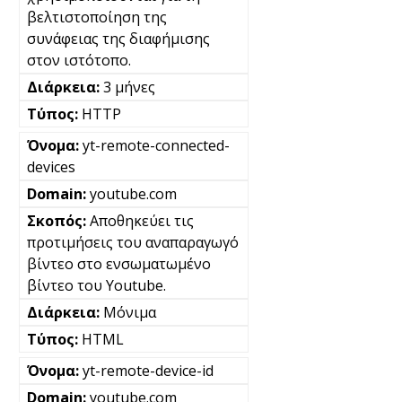
βελτιστοποίηση της
συνάφειας της διαφήμισης
στον ιστότοπο.
3 μήνες
HTTP
yt-remote-connected-
devices
youtube.com
Αποθηκεύει τις
προτιμήσεις του αναπαραγωγό
βίντεο στο ενσωματωμένο
βίντεο του Youtube.
Μόνιμα
HTML
yt-remote-device-id
youtube.com