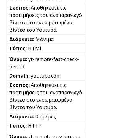
Αποθηκεύει τις
προτιμήσεις του αναπαραγωγό
βίντεο στο ενσωματωμένο
βίντεο του Youtube.
Μόνιμα
HTML
yt-remote-fast-check-
period
youtube.com
Αποθηκεύει τις
προτιμήσεις του αναπαραγωγό
βίντεο στο ενσωματωμένο
βίντεο του Youtube.
0 ημέρες
HTTP
yt-remote-session-app