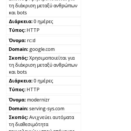
τη διάκριση μεταξύ ανθρώπων
και bots
0 ημέρες
HTTP
rc::d
google.com
Χρησιμοποιείται για
τη διάκριση μεταξύ ανθρώπων
και bots
0 ημέρες
HTTP
modernizr
serving-sys.com
Ανιχνεύει αυτόματα
τη διαθεσιμότητα