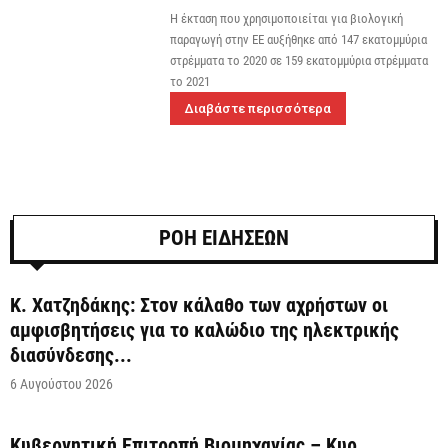
Η έκταση που χρησιμοποιείται για βιολογική
παραγωγή στην ΕΕ αυξήθηκε από 147 εκατομμύρια
στρέμματα το 2020 σε 159 εκατομμύρια στρέμματα
το 2021
Διαβάστε περισσότερα
ΡΟΗ ΕΙΔΗΣΕΩΝ
Κ. Χατζηδάκης: Στον κάλαθο των αχρήστων οι
αμφισβητήσεις για το καλώδιο της ηλεκτρικής
διασύνδεσης...
6 Αυγούστου 2026
Κυβερνητική Επιτροπή Βιομηχανίας – Κυρ.