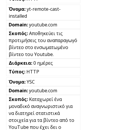
yt-remote-cast-
installed
youtube.com
Αποθηκεύει τις
προτιμήσεις του αναπαραγωγό
βίντεο στο ενσωματωμένο
βίντεο του Youtube.
0 ημέρες
HTTP
YSC
youtube.com
Καταχωρεί ένα
μοναδικό αναγνωριστικό για
να διατηρεί στατιστικά
στοιχεία για τα βίντεο από το
YouTube που έχει δει ο