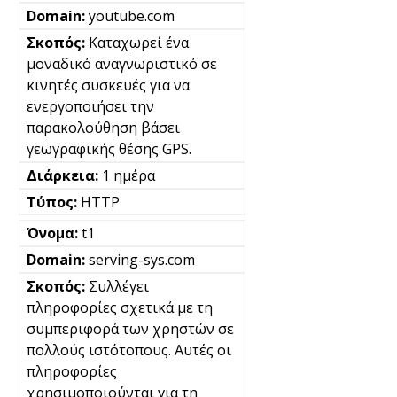
youtube.com
Καταχωρεί ένα
μοναδικό αναγνωριστικό σε
κινητές συσκευές για να
ενεργοποιήσει την
παρακολούθηση βάσει
γεωγραφικής θέσης GPS.
1 ημέρα
HTTP
t1
serving-sys.com
Συλλέγει
πληροφορίες σχετικά με τη
συμπεριφορά των χρηστών σε
πολλούς ιστότοπους. Αυτές οι
πληροφορίες
χρησιμοποιούνται για τη