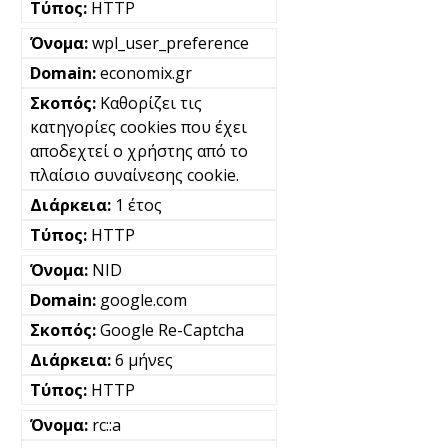
HTTP
wpl_user_preference
economix.gr
Καθορίζει τις
κατηγορίες cookies που έχει
αποδεχτεί ο χρήστης από το
πλαίσιο συναίνεσης cookie.
1 έτος
HTTP
NID
google.com
Google Re-Captcha
6 μήνες
HTTP
rc::a