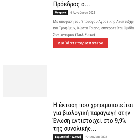
Πρόεδρος ο...
Θεσμικά
6 Αυγούστου 2025
Με απόφαση του Υπουργού Αγροτικής Ανάπτυξης
και Τροφίμων, Κώστα Τσιάρα, συγκροτείται Ομάδα
Συντονισμού (Task Force)
Διαβάστε περισσότερα
Η έκταση που χρησιμοποιείται
για βιολογική παραγωγή στην
Ένωση αντιστοιχεί στο 9,9%
της συνολικής...
Ευρωπαϊκά - Διεθνή
22 Ιουνίου 2023