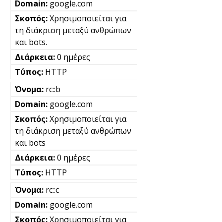
google.com
Χρησιμοποιείται για
τη διάκριση μεταξύ ανθρώπων
και bots.
0 ημέρες
HTTP
rc::b
google.com
Χρησιμοποιείται για
τη διάκριση μεταξύ ανθρώπων
και bots
0 ημέρες
HTTP
rc::c
google.com
Χρησιμοποιείται για