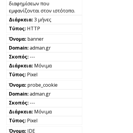
διαφημίσεων που
εμφανίζονται στον ιστότοπο.
3 μήνες
HTTP
banner
adman.gr
---
Μόνιμα
Pixel
probe_cookie
adman.gr
---
Μόνιμα
Pixel
IDE