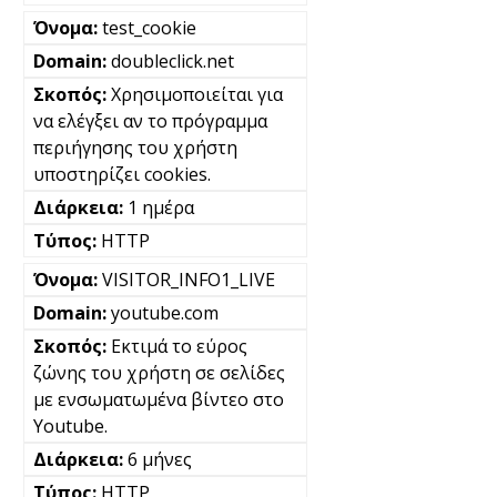
test_cookie
doubleclick.net
Χρησιμοποιείται για
να ελέγξει αν το πρόγραμμα
περιήγησης του χρήστη
υποστηρίζει cookies.
1 ημέρα
HTTP
VISITOR_INFO1_LIVE
youtube.com
Εκτιμά το εύρος
ζώνης του χρήστη σε σελίδες
με ενσωματωμένα βίντεο στο
Youtube.
6 μήνες
HTTP