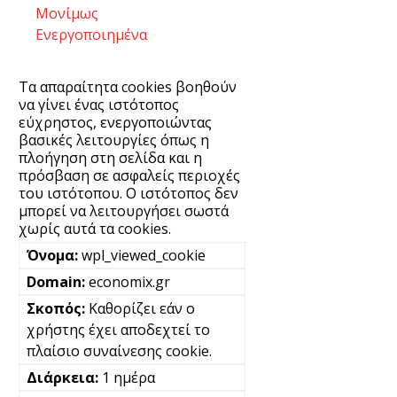
Μονίμως
Ενεργοποιημένα
Τα απαραίτητα cookies βοηθούν
να γίνει ένας ιστότοπος
εύχρηστος, ενεργοποιώντας
βασικές λειτουργίες όπως η
πλοήγηση στη σελίδα και η
πρόσβαση σε ασφαλείς περιοχές
του ιστότοπου. Ο ιστότοπος δεν
μπορεί να λειτουργήσει σωστά
χωρίς αυτά τα cookies.
wpl_viewed_cookie
economix.gr
Καθορίζει εάν ο
χρήστης έχει αποδεχτεί το
πλαίσιο συναίνεσης cookie.
1 ημέρα