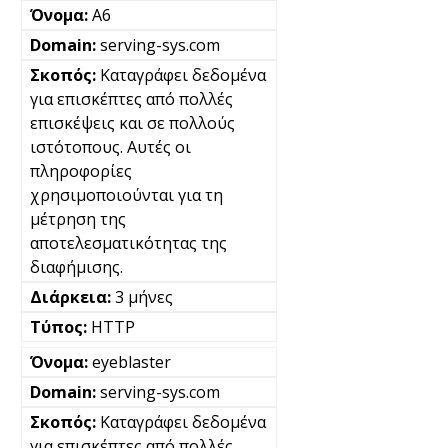
A6
serving-sys.com
Καταγράφει δεδομένα
για επισκέπτες από πολλές
επισκέψεις και σε πολλούς
ιστότοπους. Αυτές οι
πληροφορίες
χρησιμοποιούνται για τη
μέτρηση της
αποτελεσματικότητας της
διαφήμισης.
3 μήνες
HTTP
eyeblaster
serving-sys.com
Καταγράφει δεδομένα
για επισκέπτες από πολλές