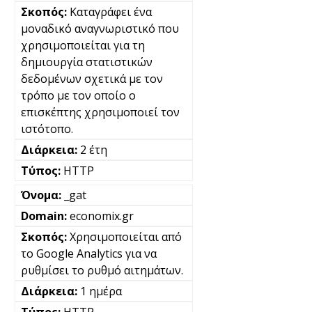
Καταγράφει ένα
μοναδικό αναγνωριστικό που
χρησιμοποιείται για τη
δημιουργία στατιστικών
δεδομένων σχετικά με τον
τρόπο με τον οποίο ο
επισκέπτης χρησιμοποιεί τον
ιστότοπο.
2 έτη
HTTP
_gat
economix.gr
Χρησιμοποιείται από
το Google Analytics για να
ρυθμίσει το ρυθμό αιτημάτων.
1 ημέρα