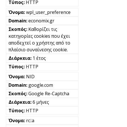
HTTP
wpl_user_preference
economix.gr
Καθορίζει τις
κατηγορίες cookies που έχει
αποδεχτεί ο χρήστης από το
πλαίσιο συναίνεσης cookie.
1 έτος
HTTP
NID
google.com
Google Re-Captcha
6 μήνες
HTTP
rc::a