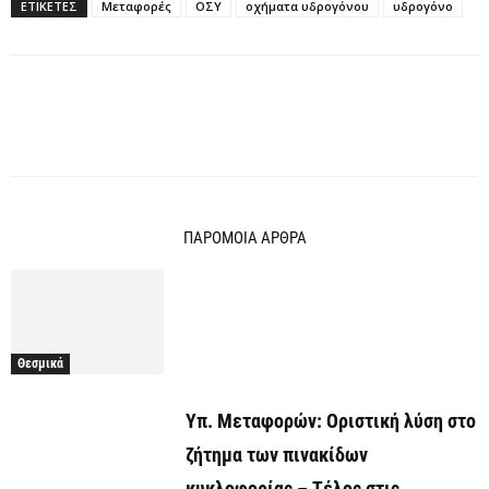
ΕΤΙΚΕΤΕΣ
Μεταφορές
ΟΣΥ
οχήματα υδρογόνου
υδρογόνο
ΠΑΡΟΜΟΙΑ ΑΡΘΡΑ
Θεσμικά
Υπ. Μεταφορών: Οριστική λύση στο
ζήτημα των πινακίδων
κυκλοφορίας – Τέλος στις