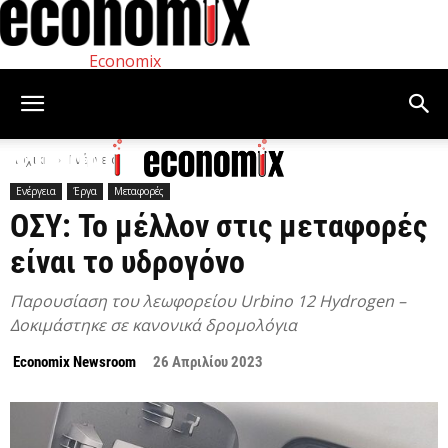
Economix
Αρχική
Ενέργεια
Ενέργεια
Έργα
Μεταφορές
ΟΣΥ: Το μέλλον στις μεταφορές
είναι το υδρογόνο
Παρουσίαση του λεωφορείου Urbino 12 Hydrogen –
Δοκιμάστηκε σε κανονικά δρομολόγια
Economix Newsroom
26 Απριλίου 2023