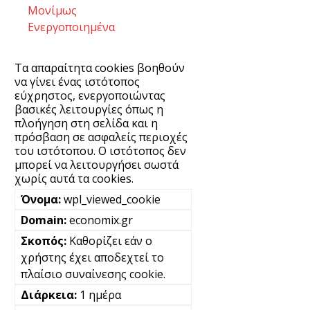
Μονίμως
Ενεργοποιημένα
Τα απαραίτητα cookies βοηθούν
να γίνει ένας ιστότοπος
εύχρηστος, ενεργοποιώντας
βασικές λειτουργίες όπως η
πλοήγηση στη σελίδα και η
πρόσβαση σε ασφαλείς περιοχές
του ιστότοπου. Ο ιστότοπος δεν
μπορεί να λειτουργήσει σωστά
χωρίς αυτά τα cookies.
wpl_viewed_cookie
economix.gr
Καθορίζει εάν ο
χρήστης έχει αποδεχτεί το
πλαίσιο συναίνεσης cookie.
1 ημέρα