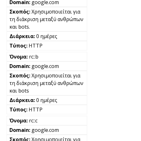
google.com
Χρησιμοποιείται για
τη διάκριση μεταξύ ανθρώπων
και bots.
0 ημέρες
HTTP
rc::b
google.com
Χρησιμοποιείται για
τη διάκριση μεταξύ ανθρώπων
και bots
0 ημέρες
HTTP
rc::c
google.com
Χρησιμοποιείται για