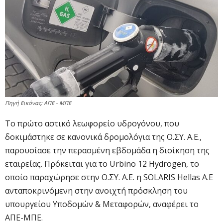
Πηγή Εικόνας: ΑΠΕ - ΜΠΕ
To πρώτο αστικό λεωφορείο υδρογόνου, που
δοκιμάστηκε σε κανονικά δρομολόγια της Ο.ΣΥ. Α.Ε.,
παρουσίασε την περασμένη εβδομάδα η διοίκηση της
εταιρείας. Πρόκειται για το Urbino 12 Hydrogen, το
οποίο παραχώρησε στην Ο.ΣΥ. Α.Ε. η SOLARIS Hellas A.Ε
ανταποκρινόμενη στην ανοιχτή πρόσκληση του
υπουργείου Υποδομών & Μεταφορών, αναφέρει το
ΑΠΕ-ΜΠΕ.