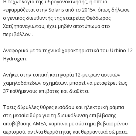
Η τεχνολογία της υδρογονοκίνησης, η οποία
«εφαρμόζεται στην Solaris από το 2015», όπως δήλωσε
ο γενικός διευθυντής της εταιρείας Θεόδωρος
Χατζηπαναγιώτου, έχει μηδέν αποτύπωμα στο
περιβάλλον .
Αναφορικά με τα τεχνικά χαρακτηριστικά του Urbino 12
Hydrogen:
Ανήκει στην τυπική κατηγορία 12-μετρων αστικών
χαμηλοδάπεδων οχημάτων, μπορεί να μεταφέρει έως
37 καθήμενους επιβάτες και διαθέτει:
Τρεις δίφυλλες θύρες εισόδου και ηλεκτρική ράμπα
στη μεσαία θύρα για τη διευκόλυνση επιβίβασης-
αποβίβασης ΑΜΕΑ, καμπίνα με σύστημα βεβιασμένου
αερισμού, αντλία θερμότητας και θερμαντικά σώματα,