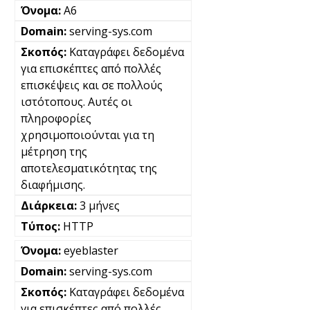
A6
serving-sys.com
Καταγράφει δεδομένα
για επισκέπτες από πολλές
επισκέψεις και σε πολλούς
ιστότοπους. Αυτές οι
πληροφορίες
χρησιμοποιούνται για τη
μέτρηση της
αποτελεσματικότητας της
διαφήμισης.
3 μήνες
HTTP
eyeblaster
serving-sys.com
Καταγράφει δεδομένα
για επισκέπτες από πολλές