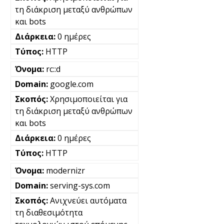
τη διάκριση μεταξύ ανθρώπων
και bots
0 ημέρες
HTTP
rc::d
google.com
Χρησιμοποιείται για
τη διάκριση μεταξύ ανθρώπων
και bots
0 ημέρες
HTTP
modernizr
serving-sys.com
Ανιχνεύει αυτόματα
τη διαθεσιμότητα