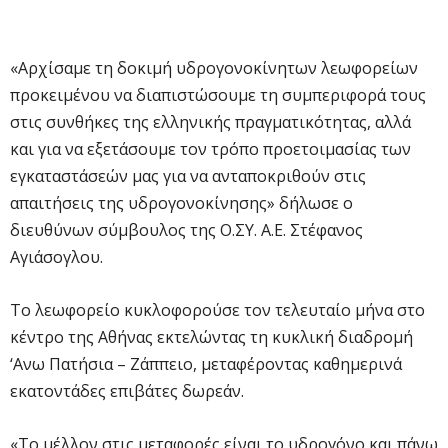
«Αρχίσαμε τη δοκιμή υδρογονοκίνητων λεωφορείων
προκειμένου να διαπιστώσουμε τη συμπεριφορά τους
στις συνθήκες της ελληνικής πραγματικότητας, αλλά
και για να εξετάσουμε τον τρόπο προετοιμασίας των
εγκαταστάσεών μας για να ανταποκριθούν στις
απαιτήσεις της υδρογονοκίνησης» δήλωσε ο
διευθύνων σύμβουλος της Ο.ΣΥ. Α.Ε. Στέφανος
Αγιάσογλου.
Το λεωφορείο κυκλοφορούσε τον τελευταίο μήνα στο
κέντρο της Αθήνας εκτελώντας τη κυκλική διαδρομή
‘Ανω Πατήσια – Ζάππειο, μεταφέροντας καθημερινά
εκατοντάδες επιβάτες δωρεάν.
«Το μέλλον στις μεταφορές είναι το υδρογόνο και πάνω