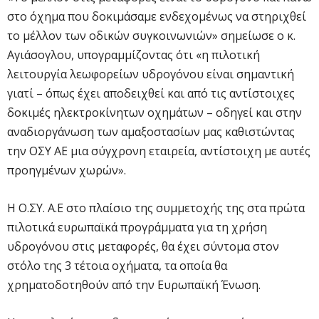
στο όχημα που δοκιμάσαμε ενδεχομένως να στηριχθεί
το μέλλον των οδικών συγκοινωνιών» σημείωσε ο κ.
Αγιάσογλου, υπογραμμίζοντας ότι «η πιλοτική
λειτουργία λεωφορείων υδρογόνου είναι σημαντική
γιατί – όπως έχει αποδειχθεί και από τις αντίστοιχες
δοκιμές ηλεκτροκίνητων οχημάτων – οδηγεί και στην
αναδιοργάνωση των αμαξοστασίων μας καθιστώντας
την ΟΣΥ ΑΕ μια σύγχρονη εταιρεία, αντίστοιχη με αυτές
προηγμένων χωρών».
Η Ο.ΣΥ. Α.Ε στο πλαίσιο της συμμετοχής της στα πρώτα
πιλοτικά ευρωπαϊκά προγράμματα για τη χρήση
υδρογόνου στις μεταφορές, θα έχει σύντομα στον
στόλο της 3 τέτοια οχήματα, τα οποία θα
χρηματοδοτηθούν από την Ευρωπαϊκή Ένωση.