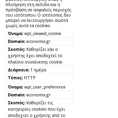
πλοήγηση στη σελίδα και η
πρόσβαση σε ασφαλείς περιοχές
του ιστότοπου. Ο ιστότοπος δεν
μπορεί να λειτουργήσει σωστά
χωρίς αυτά τα cookies.
wpl_viewed_cookie
economix.gr
Καθορίζει εάν ο
χρήστης έχει αποδεχτεί το
πλαίσιο συναίνεσης cookie.
1 ημέρα
HTTP
wpl_user_preference
economix.gr
Καθορίζει τις
κατηγορίες cookies που έχει
αποδεχτεί ο χρήστης από το