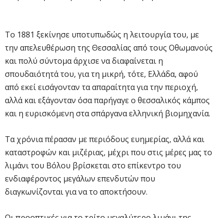
Το 1881 ξεκίνησε υποτυπωδώς η λειτουργία του, με
την απελευθέρωση της Θεσσαλίας από τους Οθωμανούς
και πολύ σύντομα άρχισε να διαφαίνεται η
σπουδαιότητά του, για τη μικρή, τότε, Ελλάδα, αφού
από εκεί εισάγονταν τα απαραίτητα για την περιοχή,
αλλά και εξάγονταν όσα παρήγαγε ο θεσσαλικός κάμπος
και η ευρισκόμενη στα σπάργανα ελληνική βιομηχανία.
Τα χρόνια πέρασαν με περιόδους ευημερίας, αλλά και
καταστροφών και μιζέριας, μέχρι που στις μέρες μας το
λιμάνι του Βόλου βρίσκεται στο επίκεντρο του
ενδιαφέροντος μεγάλων επενδυτών που
διαγκωνίζονται για να το αποκτήσουν.
Οι προοπτικές για το τρίτο μεγαλύτερο λιμάνι της