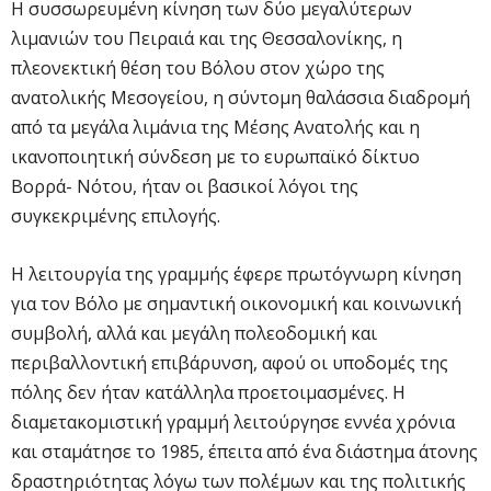
Η συσσωρευμένη κίνηση των δύο μεγαλύτερων
λιμανιών του Πειραιά και της Θεσσαλονίκης, η
πλεονεκτική θέση του Βόλου στον χώρο της
ανατολικής Μεσογείου, η σύντομη θαλάσσια διαδρομή
από τα μεγάλα λιμάνια της Μέσης Ανατολής και η
ικανοποιητική σύνδεση με το ευρωπαϊκό δίκτυο
Βορρά- Νότου, ήταν οι βασικοί λόγοι της
συγκεκριμένης επιλογής.
Η λειτουργία της γραμμής έφερε πρωτόγνωρη κίνηση
για τον Βόλο με σημαντική οικονομική και κοινωνική
συμβολή, αλλά και μεγάλη πολεοδομική και
περιβαλλοντική επιβάρυνση, αφού οι υποδομές της
πόλης δεν ήταν κατάλληλα προετοιμασμένες. Η
διαμετακομιστική γραμμή λειτούργησε εννέα χρόνια
και σταμάτησε το 1985, έπειτα από ένα διάστημα άτονης
δραστηριότητας λόγω των πολέμων και της πολιτικής