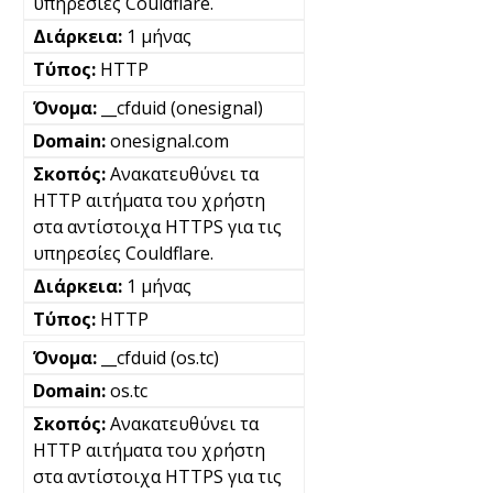
υπηρεσίες Couldflare.
1 μήνας
HTTP
__cfduid (onesignal)
onesignal.com
Ανακατευθύνει τα
HTTP αιτήματα του χρήστη
στα αντίστοιχα HTTPS για τις
υπηρεσίες Couldflare.
1 μήνας
HTTP
__cfduid (os.tc)
os.tc
Ανακατευθύνει τα
HTTP αιτήματα του χρήστη
στα αντίστοιχα HTTPS για τις