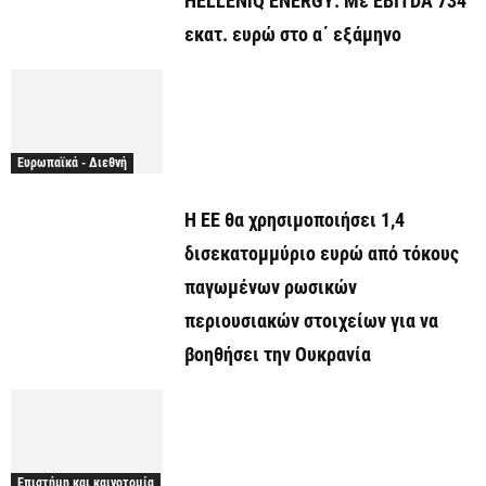
HELLENiQ ENERGY: Με EBITDA 734
εκατ. ευρώ στο α΄ εξάμηνο
Ευρωπαϊκά - Διεθνή
Η ΕΕ θα χρησιμοποιήσει 1,4
δισεκατομμύριο ευρώ από τόκους
παγωμένων ρωσικών
περιουσιακών στοιχείων για να
βοηθήσει την Ουκρανία
Επιστήμη και καινοτομία