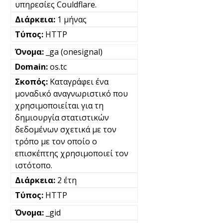
υπηρεσίες Couldflare.
1 μήνας
HTTP
_ga (onesignal)
os.tc
Καταγράφει ένα
μοναδικό αναγνωριστικό που
χρησιμοποιείται για τη
δημιουργία στατιστικών
δεδομένων σχετικά με τον
τρόπο με τον οποίο ο
επισκέπτης χρησιμοποιεί τον
ιστότοπο.
2 έτη
HTTP
_gid