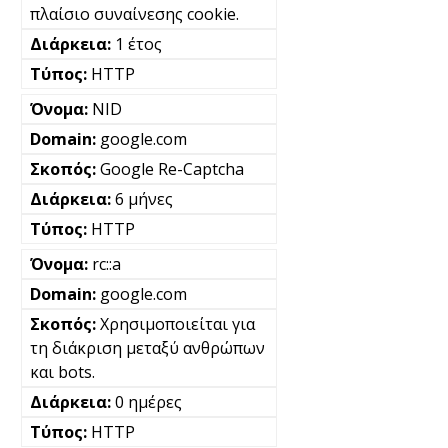
πλαίσιο συναίνεσης cookie.
1 έτος
HTTP
NID
google.com
Google Re-Captcha
6 μήνες
HTTP
rc::a
google.com
Χρησιμοποιείται για
τη διάκριση μεταξύ ανθρώπων
και bots.
0 ημέρες
HTTP