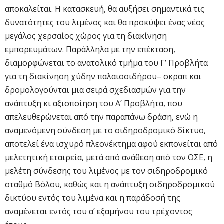
αποκαλείται. Η κατασκευή, θα αυξήσει σημαντικά τις
δυνατότητες του λιμένος και θα προκύψει ένας νέος
μεγάλος χερσαίος χώρος για τη διακίνηση
εμπορευμάτων. Παράλληλα με την επέκταση,
διαμορφώνεται το ανατολικό τμήμα του Γ’ Προβλήτα
για τη διακίνηση χύδην παλαιοσιδήρου– σκραπ και
δρομολογούνται μια σειρά σχεδιασμών για την
ανάπτυξη κι αξιοποίηση του Α’ Προβλήτα, που
απελευθερώνεται από την παραπάνω δράση, ενώ η
αναμενόμενη σύνδεση με το σιδηροδρομικό δίκτυο,
αποτελεί ένα ισχυρό πλεονέκτημα αφού εκπονείται από
μελετητική εταιρεία, μετά από ανάθεση από τον ΟΣΕ, η
μελέτη σύνδεσης του λιμένος με τον σιδηροδρομικό
σταθμό Βόλου, καθώς και η ανάπτυξη σιδηροδρομικού
δικτύου εντός του λιμένα και η παράδοσή της
αναμένεται εντός του α’ εξαμήνου του τρέχοντος