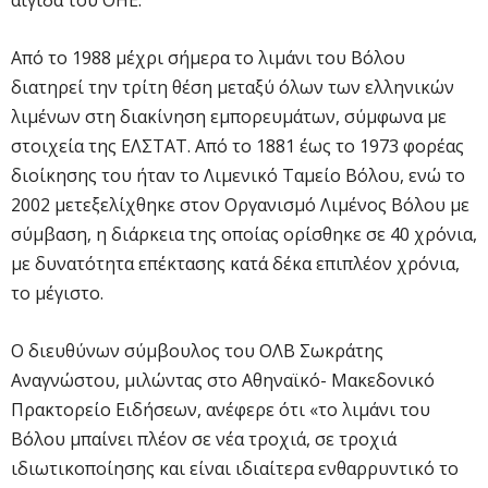
αιγίδα του ΟΗΕ.
Από το 1988 μέχρι σήμερα το λιμάνι του Βόλου
διατηρεί την τρίτη θέση μεταξύ όλων των ελληνικών
λιμένων στη διακίνηση εμπορευμάτων, σύμφωνα με
στοιχεία της ΕΛΣΤΑΤ. Από το 1881 έως το 1973 φορέας
διοίκησης του ήταν το Λιμενικό Ταμείο Βόλου, ενώ το
2002 μετεξελίχθηκε στον Οργανισμό Λιμένος Βόλου με
σύμβαση, η διάρκεια της οποίας ορίσθηκε σε 40 χρόνια,
με δυνατότητα επέκτασης κατά δέκα επιπλέον χρόνια,
το μέγιστο.
Ο διευθύνων σύμβουλος του ΟΛΒ Σωκράτης
Αναγνώστου, μιλώντας στο Αθηναϊκό- Μακεδονικό
Πρακτορείο Ειδήσεων, ανέφερε ότι «το λιμάνι του
Βόλου μπαίνει πλέον σε νέα τροχιά, σε τροχιά
ιδιωτικοποίησης και είναι ιδιαίτερα ενθαρρυντικό το