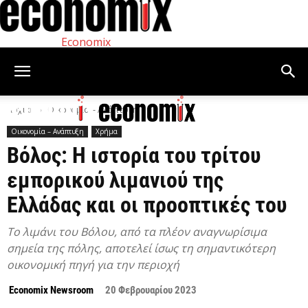
Economix
Αρχική
Οικονομία – Ανάπτυξη
Οικονομία – Ανάπτυξη
Χρήμα
Βόλος: Η ιστορία του τρίτου
εμπορικού λιμανιού της
Ελλάδας και οι προοπτικές του
Το λιμάνι του Βόλου, από τα πλέον αναγνωρίσιμα
σημεία της πόλης, αποτελεί ίσως τη σημαντικότερη
οικονομική πηγή για την περιοχή
Economix Newsroom
20 Φεβρουαρίου 2023