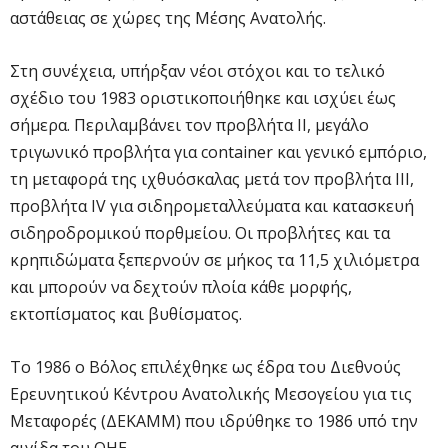
αστάθειας σε χώρες της Μέσης Ανατολής.
Στη συνέχεια, υπήρξαν νέοι στόχοι και το τελικό
σχέδιο του 1983 οριστικοποιήθηκε και ισχύει έως
σήμερα. Περιλαμβάνει τον προβλήτα ΙΙ, μεγάλο
τριγωνικό προβλήτα για container και γενικό εμπόριο,
τη μεταφορά της ιχθυόσκαλας μετά τον προβλήτα ΙΙΙ,
προβλήτα IV για σιδηρομεταλλεύματα και κατασκευή
σιδηροδρομικού πορθμείου. Οι προβλήτες και τα
κρηπιδώματα ξεπερνούν σε μήκος τα 11,5 χιλιόμετρα
και μπορούν να δεχτούν πλοία κάθε μορφής,
εκτοπίσματος και βυθίσματος.
Το 1986 ο Βόλος επιλέχθηκε ως έδρα του Διεθνούς
Ερευνητικού Κέντρου Ανατολικής Μεσογείου για τις
Μεταφορές (ΔΕΚΑΜΜ) που ιδρύθηκε το 1986 υπό την