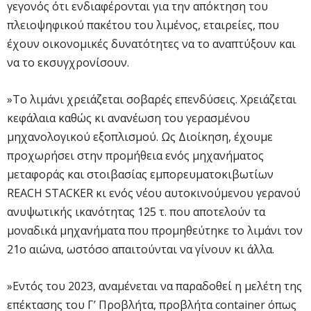
γεγονός ότι ενδιαφέρονται για την απόκτηση του
πλειοψηφικού πακέτου του λιμένος, εταιρείες, που
έχουν οικονομικές δυνατότητες να το αναπτύξουν και
να το εκσυγχρονίσουν.
»Το λιμάνι χρειάζεται σοβαρές επενδύσεις. Χρειάζεται
κεφάλαια καθώς κι ανανέωση του γερασμένου
μηχανολογικού εξοπλισμού. Ως Διοίκηση, έχουμε
προχωρήσει στην προμήθεια ενός μηχανήματος
μεταφοράς και στοιβασίας εμπορευματοκιβωτίων
REACH STACKER κι ενός νέου αυτοκινούμενου γερανού
ανυψωτικής ικανότητας 125 τ. που αποτελούν τα
μοναδικά μηχανήματα που προμηθεύτηκε το λιμάνι τον
21ο αιώνα, ωστόσο απαιτούνται να γίνουν κι άλλα.
»Εντός του 2023, αναμένεται να παραδοθεί η μελέτη της
επέκτασης του Γ’ Προβλήτα, προβλήτα container όπως