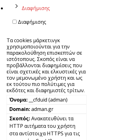
Διαφήμισης
Διαφήμισης
Τα cookies μάρκετινγκ
χρησιμοποιούνται για την
παρακολούθηση επισκεπτών σε
ιστότοπους. Σκοπός είναι να
προβάλλονται διαφημίσεις που
είναι σχετικές και ελκυστικές για
τον μεμονωμένο χρήστη και ως
εκ τούτου πιο πολύτιμες για
εκδότες και διαφημιστές τρίτων.
__cfduid (adman)
adman.gr
Ανακατευθύνει τα
HTTP αιτήματα του χρήστη
στα αντίστοιχα HTTPS για τις