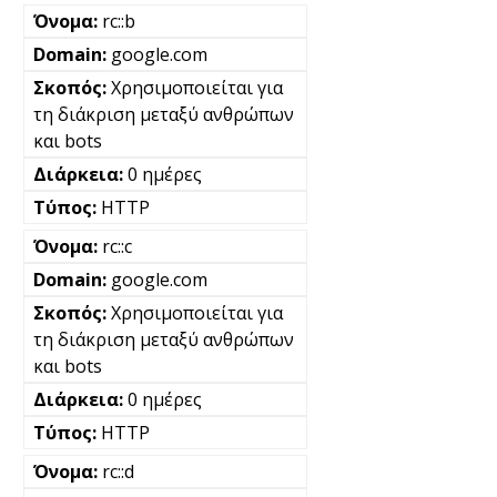
rc::b
google.com
Χρησιμοποιείται για
τη διάκριση μεταξύ ανθρώπων
και bots
0 ημέρες
HTTP
rc::c
google.com
Χρησιμοποιείται για
τη διάκριση μεταξύ ανθρώπων
και bots
0 ημέρες
HTTP
rc::d