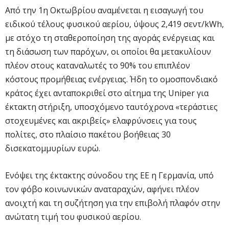
Από την 1η Οκτωβρίου αναμένεται η εισαγωγή του
ειδικού τέλους φυσικού αερίου, ύψους 2,419 σεντ/kWh,
με στόχο τη σταθεροποίηση της αγοράς ενέργειας και
τη διάσωση των παρόχων, οι οποίοι θα μετακυλίουν
πλέον στους καταναλωτές το 90% του επιπλέον
κόστους προμήθειας ενέργειας. Ήδη το ομοσπονδιακό
κράτος έχει ανταποκριθεί στο αίτημα της Uniper για
έκτακτη στήριξη, υποσχόμενο ταυτόχρονα «τεράστιες
στοχευμένες και ακριβείς» ελαφρύνσεις για τους
πολίτες, στο πλαίσιο πακέτου βοήθειας 30
δισεκατομμυρίων ευρώ.
Ενόψει της έκτακτης σύνοδου της ΕΕ η Γερμανία, υπό
τον φόβο κοινωνικών αναταραχών, αφήνει πλέον
ανοιχτή και τη συζήτηση για την επιβολή πλαφόν στην
ανώτατη τιμή του φυσικού αερίου.