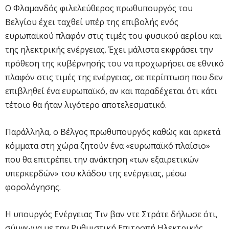
Ο Φλαμανδός φιλελεύθερος πρωθυπουργός του
Βελγίου έχει ταχθεί υπέρ της επιβολής ενός
ευρωπαϊκού πλαφόν στις τιμές του φυσικού αερίου και
της ηλεκτρικής ενέργειας. Έχει μάλιστα εκφράσει την
πρόθεση της κυβέρνησής του να προχωρήσει σε εθνικό
πλαφόν στις τιμές της ενέργειας, σε περίπτωση που δεν
επιβληθεί ένα ευρωπαϊκό, αν και παραδέχεται ότι κάτι
τέτοιο θα ήταν λιγότερο αποτελεσματικό.
Παράλληλα, ο Βέλγος πρωθυπουργός καθώς και αρκετά
κόμματα στη χώρα ζητούν ένα «ευρωπαϊκό πλαίσιο»
που θα επιτρέπει την ανάκτηση «των εξαιρετικών
υπερκερδών» του κλάδου της ενέργειας, μέσω
φορολόγησης.
H υπουργός Ενέργειας Τιν βαν ντε Στράτε δήλωσε ότι,
σύμφωνα με την Ρυθμιστική Επιτροπή Ηλεκτρικής