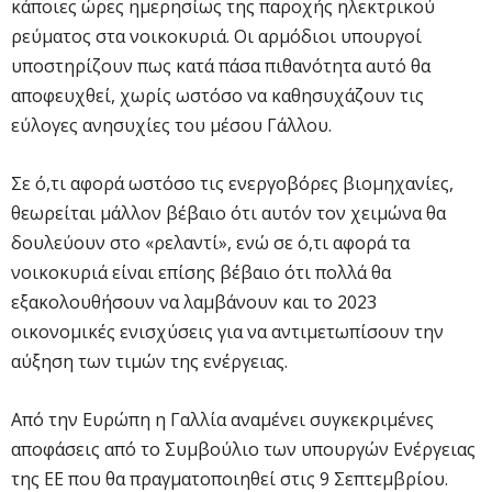
κάποιες ώρες ημερησίως της παροχής ηλεκτρικού
ρεύματος στα νοικοκυριά. Οι αρμόδιοι υπουργοί
υποστηρίζουν πως κατά πάσα πιθανότητα αυτό θα
αποφευχθεί, χωρίς ωστόσο να καθησυχάζουν τις
εύλογες ανησυχίες του μέσου Γάλλου.
Σε ό,τι αφορά ωστόσο τις ενεργοβόρες βιομηχανίες,
θεωρείται μάλλον βέβαιο ότι αυτόν τον χειμώνα θα
δουλεύουν στο «ρελαντί», ενώ σε ό,τι αφορά τα
νοικοκυριά είναι επίσης βέβαιο ότι πολλά θα
εξακολουθήσουν να λαμβάνουν και το 2023
οικονομικές ενισχύσεις για να αντιμετωπίσουν την
αύξηση των τιμών της ενέργειας.
Από την Ευρώπη η Γαλλία αναμένει συγκεκριμένες
αποφάσεις από το Συμβούλιο των υπουργών Ενέργειας
της ΕΕ που θα πραγματοποιηθεί στις 9 Σεπτεμβρίου.