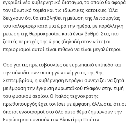
εγκριθεί νέο κυβερνητικό διάταγμα, το οποίο θα αφορά
τον ιδιωτικό τομέα και τις ιδιωτικές κατοικίες. Όλα
δείχνουν ότι θα επιβληθεί η μείωση της λειτουργίας
του καλοριφέρ κατά μια ώρα την ημέρα, με παράλληλη
μείωση της θερμοκρασίας κατά έναν βαθμό. Στις πιο
ζεστές περιοχές της ώρας (δηλαδή στον νότο) οι
περιορισμοί αυτοί είναι πιθανό να είναι μεγαλύτεροι.
Όσο για τις πρωτοβουλίες σε ευρωπαϊκό επίπεδο και
την σύνοδο των υπουργών ενέργειας της 9ης
Σεπτεμβρίου, η κυβέρνηση Ντράγκι συνεχίζει να ζητά
με έμφαση την έγκριση ευρωπαϊκού πλαφόν στην τιμή
του φυσικού αερίου. Ο Ιταλός τεχνοκράτης
πρωθυπουργός έχει τονίσει με έμφαση, άλλωστε, ότι οι
όποιοι ενδοιασμοί στο όλο αυτό θέμα ζημιώνουν την
Ευρώπη και ευνοούν τον Βλαντίμιρ Πούτιν.