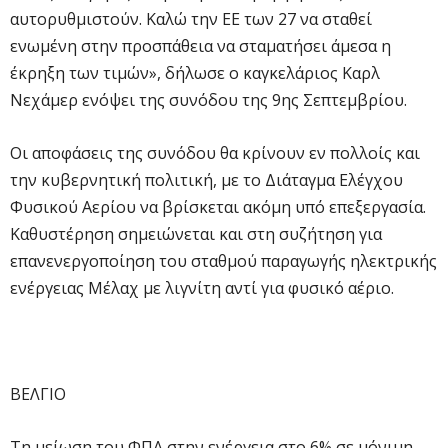
αυτορυθμιστούν. Καλώ την ΕΕ των 27 να σταθεί
ενωμένη στην προσπάθεια να σταματήσει άμεσα η
έκρηξη των τιμών», δήλωσε ο καγκελάριος Καρλ
Νεχάμερ ενόψει της συνόδου της 9ης Σεπτεμβρίου.
Οι αποφάσεις της συνόδου θα κρίνουν εν πολλοίς και
την κυβερνητική πολιτική, με το Διάταγμα Ελέγχου
Φυσικού Αερίου να βρίσκεται ακόμη υπό επεξεργασία.
Καθυστέρηση σημειώνεται και στη συζήτηση για
επανενεργοποίηση του σταθμού παραγωγής ηλεκτρικής
ενέργειας Μέλαχ με λιγνίτη αντί για φυσικό αέριο.
ΒΕΛΓΙΟ
Τη μείωση του ΦΠΑ στην ενέργεια στο 6% σε μόνιμη