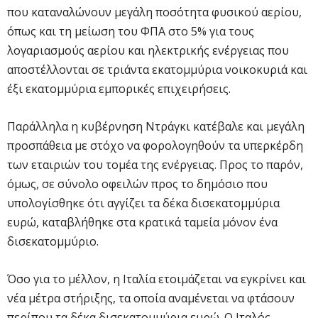
που καταναλώνουν μεγάλη ποσότητα φυσικού αερίου,
όπως και τη μείωση τoυ ΦΠΑ στο 5% για τους
λογαριασμούς αερίου και ηλεκτρικής ενέργειας που
αποστέλλονται σε τριάντα εκατομμύρια νοικοκυριά και
έξι εκατομμύρια εμπορικές επιχειρήσεις.
Παράλληλα η κυβέρνηση Ντράγκι κατέβαλε και μεγάλη
προσπάθεια με στόχο να φορολογηθούν τα υπερκέρδη
των εταιριών του τομέα της ενέργειας. Προς το παρόν,
όμως, σε σύνολο οφειλών προς το δημόσιο που
υπολογίσθηκε ότι αγγίζει τα δέκα δισεκατομμύρια
ευρώ, καταβλήθηκε στα κρατικά ταμεία μόνον ένα
δισεκατομμύριο.
Όσο για το μέλλον, η Ιταλία ετοιμάζεται να εγκρίνει και
νέα μέτρα στήριξης, τα οποία αναμένεται να φτάσουν
περίπου τα δέκα δισεκατομμύρια ευρώ. Ο Ιταλός