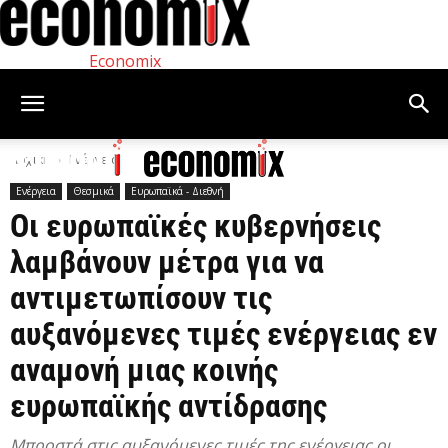
Economix
Αρχική
Ενέργεια
Ενέργεια
Θεσμικά
Ευρωπαϊκά - Διεθνή
Οι ευρωπαϊκές κυβερνήσεις
λαμβάνουν μέτρα για να
αντιμετωπίσουν τις
αυξανόμενες τιμές ενέργειας εν
αναμονή μιας κοινής
ευρωπαϊκής αντίδρασης
Μπροστά στις αυξανόμενες τιμές της ενέργειας οι