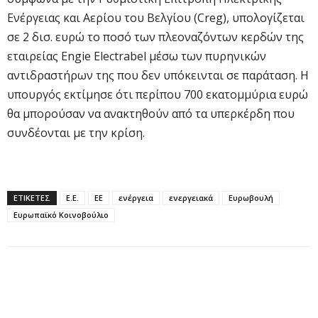
Ενέργειας και Αερίου του Βελγίου (Creg), υπολογίζεται
σε 2 δισ. ευρώ το ποσό των πλεοναζόντων κερδών της
εταιρείας Engie Electrabel μέσω των πυρηνικών
αντιδραστήρων της που δεν υπόκεινται σε παράταση. Η
υπουργός εκτίμησε ότι περίπου 700 εκατομμύρια ευρώ
θα μπορούσαν να ανακτηθούν από τα υπερκέρδη που
συνδέονται με την κρίση.
ΕΤΙΚΕΤΕΣ
Ε.Ε.
ΕΕ
ενέργεια
ενεργειακά
Ευρωβουλή
Ευρωπαϊκό Κοινοβούλιο