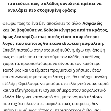
πιστεύετε πως ο κλάδος συνολικά πρέπει να
αναλάβει πιο στοχευμένη δράση;
Θεωρώ πως το ένα δεν αποκλείει το άλλο.
Ασφαλώς
και θα βοηθούσε να δοθούν κίνητρα από το κράτος,
όμως δεν νομίζω πως αυτός είναι ο κυριότερος
λόγος που κάποιος θα έκανε ιδιωτική ασφάλιση.
Επειδή πιστεύω στην ατομική ευθύνη, έχω την άποψη
πως αν εμείς που υπηρετούμε τον κλάδο, ο καθένας
χωριστά, προσπαθούσαμε να δίνουμε τον καλύτερο
εαυτό μας και να είμαστε πραγματικά χρήσιμοι όταν
επικοινωνούμε με τους πελάτες μας, θα υπήρχε μεγάλη
εξέλιξη. Οφείλουμε να μπούμε στα ελληνικά νοικοκυριά
και να εξηγήσουμε τι ισχύει σήμερα στον ασφαλιστικό
κλάδο. Να γίνει κατανοητό ότι, με το νομικό πλαίσιο
που ισχύει πλέον στις ασφαλιστικές εταιρείες, δεν
υπάρχει κίνδυνος (όπως οι περισσότεροι άνθρωποι