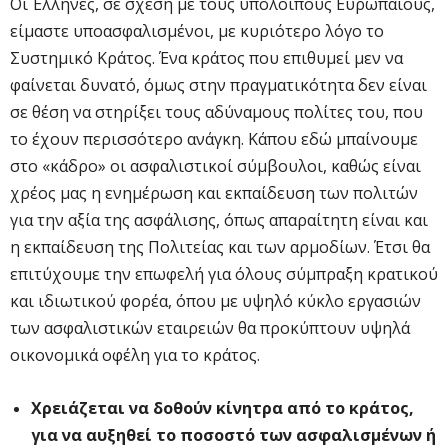
Οι Έλληνες, σε σχέση με τους υπόλοιπους Ευρωπαίους,
είμαστε υποασφαλισμένοι, με κυριότερο λόγο το
Συστημικό Κράτος. Ένα κράτος που επιθυμεί μεν να
φαίνεται δυνατό, όμως στην πραγματικότητα δεν είναι
σε θέση να στηρίξει τους αδύναμους πολίτες του, που
το έχουν περισσότερο ανάγκη. Κάπου εδώ μπαίνουμε
στο «κάδρο» οι ασφαλιστικοί σύμβουλοι, καθώς είναι
χρέος μας η ενημέρωση και εκπαίδευση των πολιτών
για την αξία της ασφάλισης, όπως απαραίτητη είναι και
η εκπαίδευση της Πολιτείας και των αρμοδίων. Έτσι θα
επιτύχουμε την επωφελή για όλους σύμπραξη κρατικού
και ιδιωτικού φορέα, όπου με υψηλό κύκλο εργασιών
των ασφαλιστικών εταιρειών θα προκύπτουν υψηλά
οικονομικά οφέλη για το κράτος.
Χρειάζεται να δοθούν κίνητρα από το κράτος,
για να αυξηθεί το ποσοστό των ασφαλισμένων ή