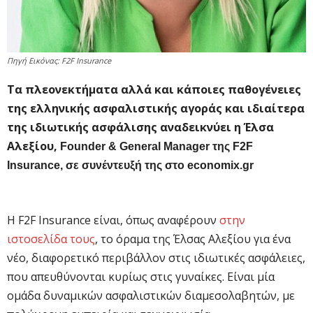
Πηγή Εικόνας: F2F Insurance
Τα πλεονεκτήματα αλλά και κάποιες παθογένειες
της ελληνικής ασφαλιστικής αγοράς και ιδιαίτερα
της ιδιωτικής ασφάλισης αναδεικνύει η Έλσα
Αλεξίου,
Founder & General Manager της
F2F
Insurance, σε συνέντευξή της στο economix.gr
Η F2F Insurance είναι, όπως αναφέρουν
στην
ιστοσελίδα τους
, το όραμα της Έλσας Αλεξίου για ένα
νέο, διαφορετικό περιβάλλον στις ιδιωτικές ασφάλειες,
που απευθύνονται κυρίως στις γυναίκες. Είναι μία
ομάδα δυναμικών ασφαλιστικών διαμεσολαβητών, με