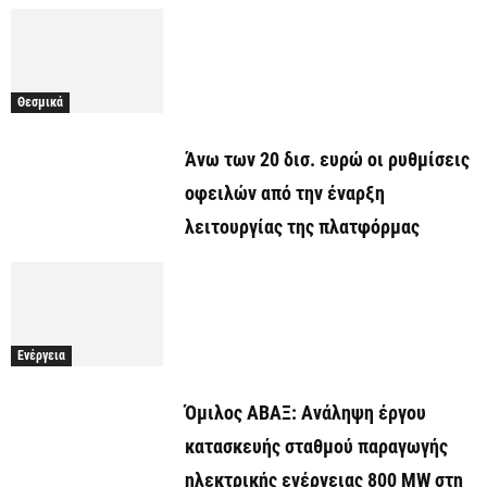
Θεσμικά
Άνω των 20 δισ. ευρώ οι ρυθμίσεις
οφειλών από την έναρξη
λειτουργίας της πλατφόρμας
Ενέργεια
Όμιλος ΑΒΑΞ: Ανάληψη έργου
κατασκευής σταθμού παραγωγής
ηλεκτρικής ενέργειας 800 ΜW στη