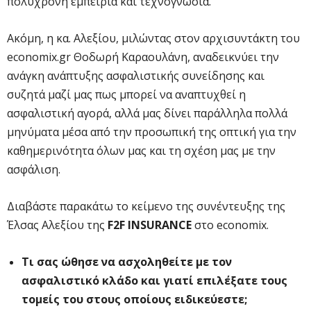
πολύχρονη εμπειρία και τεχνογνωσία.
Ακόμη, η κα. Αλεξίου, μιλώντας στον αρχισυντάκτη του
economix.gr Θοδωρή Καραουλάνη, αναδεικνύει την
ανάγκη ανάπτυξης ασφαλιστικής συνείδησης και
συζητά μαζί μας πως μπορεί να αναπτυχθεί η
ασφαλιστική αγορά, αλλά μας δίνει παράλληλα πολλά
μηνύματα μέσα από την προσωπική της οπτική για την
καθημερινότητα όλων μας και τη σχέση μας με την
ασφάλιση.
Διαβάστε παρακάτω το κείμενο της συνέντευξης της
Έλσας Αλεξίου της
F
2
F
INSURANCE
στο economix.
Τι σας ώθησε να ασχοληθείτε με τον
ασφαλιστικό κλάδο και γιατί επιλέξατε τους
τομείς του στους οποίους ειδικεύεστε;