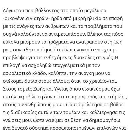
Λόγω του περιβάλλοντος στο οποίο μεγάλωσα
-οικογένεια γιατρών- ήρθα από μικρή ηλικία σε επαφή
με τις ανάγκες των ανθρώπων και τα προβλήματα που
συχνά καλούνται να αντιμετωπίσουν. Βλέποντας πόσο
εύκολα μπορούν τα πράγματα να ανατραπούν στη ζωή
μας, συνειδητοποίησα ότι είναι αναγκαίο να έχουμε
προβλέψει για τις ενδεχόμενες δύσκολες στιγμές. Η
επιλογή να ασχοληθώ επαγγελματικά με τον
ασφαλιστικό κλάδο, καλύπτει την ανάγκη μου να
στέκομαι δίπλα στους άλλους, όταν το χρειάζονται.
Στους τομείς Ζωής και Υγείας όπου ειδικεύομαι, έχω
αυτήν ακριβώς τη δυνατότητα προσφοράς και στήριξης
στους συνανθρώπους μου. Γι’ αυτό μελέτησα σε βάθος
τις διαδικασίες αυτών των τομέων και καλλιέργησα τις
γνώσεις μου, ώστε να είμαι σε θέση να δημιουργήσω
ένα δυνατό σύστημα προσωποποιημένων επιλογών για