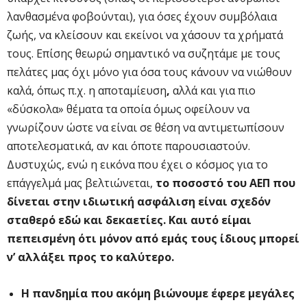
λανθασμένα φοβούνται), για όσες έχουν συμβόλαια
ζωής, να κλείσουν και εκείνοι να χάσουν τα χρήματά
τους. Επίσης θεωρώ σημαντικό να συζητάμε με τους
πελάτες μας όχι μόνο για όσα τους κάνουν να νιώθουν
καλά, όπως π.χ. η αποταμίευση
,
αλλά και για πιο
«δύσκολα» θέματα τα οποία όμως οφείλουν να
γνωρίζουν ώστε να είναι σε θέση να αντιμετωπίσουν
αποτελεσματικά, αν και όποτε παρουσιαστούν.
Δυστυχώς, ενώ η εικόνα που έχει ο κόσμος για το
επάγγελμά μας βελτιώνεται,
το ποσοστό του ΑΕΠ που
δίνεται στην ιδιωτική ασφάλιση είναι σχεδόν
σταθερό εδώ και δεκαετίες. Και αυτό είμαι
πεπεισμένη ότι μόνον από εμάς τους ίδιους μπορεί
ν’ αλλάξει προς το καλύτερο.
Η πανδημία που ακόμη βιώνουμε έφερε μεγάλες