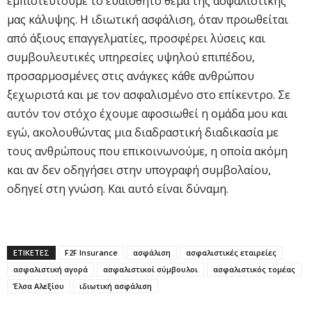
εμπιστευτούμε το ευαίσθητο θέμα της ασφαλιστικής
μας κάλυψης. Η ιδιωτική ασφάλιση, όταν προωθείται
από άξιους επαγγελματίες, προσφέρει λύσεις και
συμβουλευτικές υπηρεσίες υψηλού επιπέδου,
προσαρμοσμένες στις ανάγκες κάθε ανθρώπου
ξεχωριστά και με τον ασφαλισμένο στο επίκεντρο. Σε
αυτόν τον στόχο έχουμε αφοσιωθεί η ομάδα μου και
εγώ, ακολουθώντας μια διαδραστική διαδικασία με
τους ανθρώπους που επικοινωνούμε, η οποία ακόμη
και αν δεν οδηγήσει στην υπογραφή συμβολαίου,
οδηγεί στη γνώση. Και αυτό είναι δύναμη.
ΕΤΙΚΕΤΕΣ
F2F Insurance
ασφάλιση
ασφαλιστικές εταιρείες
ασφαλιστική αγορά
ασφαλιστικοί σύμβουλοι
ασφαλιστικός τομέας
Έλσα Αλεξίου
ιδιωτική ασφάλιση