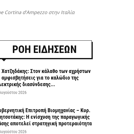
e Cortina d’Ampezzo στην Ιταλία
ΡΟΗ ΕΙΔΗΣΕΩΝ
. Χατζηδάκης: Στον κάλαθο των αχρήστων
ι αμφισβητήσεις για το καλώδιο της
λεκτρικής διασύνδεσης...
Αυγούστου 2026
υβερνητική Επιτροπή Βιομηχανίας – Κυρ.
ητσοτάκης: Η ενίσχυση της παραγωγικής
άσης αποτελεί στρατηγική προτεραιότητα
Αυγούστου 2026