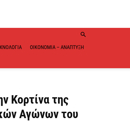
ΧΝΟΛΟΓΊΑ
ΟΙΚΟΝΟΜΊΑ – ΑΝΆΠΤΥΞΗ
ην Κορτίνα της
ακών Αγώνων του