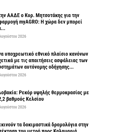
την ΑΑΔΕ ο Κυρ. Μητσοτάκης για την
φαρμογή myAGRO: Η χώρα δεν μπορεί
...
Αυγούστου 2026
να υποχρεωτικό εθνικό πλαίσιο κανόνων
χετικά με τις απαιτήσεις ασφάλειας των
υστημάτων αυτόνομης οδήγησης...
Αυγούστου 2026
λοβακία: Ρεκόρ υψηλής θερμοκρασίας με
2,2 βαθμούς Κελσίου
Αυγούστου 2026
εκινούν τα δοκιμαστικά δρομολόγια στην
πέκταση του μετρό προς Καλαμαριά