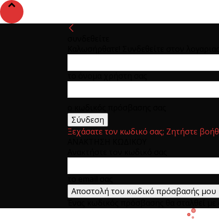
συνδεθείτε
Καλωσήρθατε! Συνδεθείτε στον λογαρια
το όνομα χρήστη σας
ο κωδικός πρόσβασης σας
Ξεχάσατε τον κωδικό σας; Ζητήστε βοήθ
ΑΝΑΚΤΗΣΗ ΚΩΔΙΚΟΥ
Ανακτήστε τον κωδικό σας
το email σας
Ένας κωδικός πρόσβασης θα σταλθεί με e