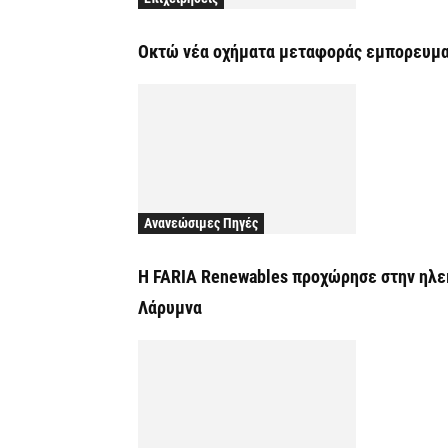
Οκτώ νέα οχήματα μεταφοράς εμπορευμα
Ανανεώσιμες Πηγές
Η FARIA Renewables προχώρησε στην ηλεκ
Λάρυμνα