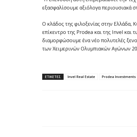
εξασφαλίσουμε αξιόλογα περιουσιακά στ
Ο κλάδος της φιλοξενίας στην Ελλάδα, Κ
επίκεντρο της Prodea και της Invel και
διαμορφώσουμε ένα νέο πολυτελές ξενο
των Χειμερινών Ολυμπιακών Αγώνων 202
ΕΤΙΚΕΤΕΣ
Invel Real Estate
Prodea Investments
Κοινοποίηση