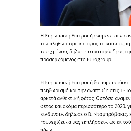
Η Ευρωπαϊκή Επιτροπή αναμένεται να αν
τον πληθωρισμό και προς τα κάτω τις πρ
του χρόνου, δήλωσε ο αντιπρόεδρος τη
προσερχόμενος στο Eurogroup.
Η Ευρωπαϊκή Επιτροπή θα παρουσιάσει τ
πληθωρισμό και την ανάπτυξη στις 13 Ι
αρκετά ανθεκτική φέτος. Ωστόσο αναμέ
φέτος και ακόμα περισσότερο το 2023, 
κίνδυνοι», δήλωσε ο Β. Ντομπρόβσκις,
«συνεχίζει να μας εκπλήσσει», ως εκ το
πάνω.