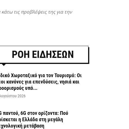
 κάτω τις προβλέψεις της για την
ΡΟΗ ΕΙΔΗΣΕΩΝ
ιδικό Χωροταξικό για τον Τουρισμό: Οι
έοι κανόνες για επενδύσεις, νησιά και
ροορισμούς υπό...
Αυγούστου 2026
G παντού, 6G στον ορίζοντα: Πού
ρίσκεται η Ελλάδα στη μεγάλη
εχνολογική μετάβαση