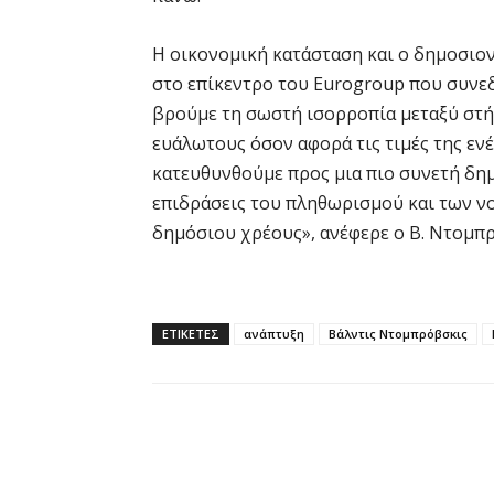
Η οικονομική κατάσταση και ο δημοσιο
στο επίκεντρο του Eurogroup που συνεδ
βρούμε τη σωστή ισορροπία μεταξύ στήρι
ευάλωτους όσον αφορά τις τιμές της ενέ
κατευθυνθούμε προς μια πιο συνετή δη
επιδράσεις του πληθωρισμού και των ν
δημόσιου χρέους», ανέφερε ο Β. Ντομπ
ΕΤΙΚΕΤΕΣ
ανάπτυξη
Βάλντις Ντομπρόβσκις
Κοινοποίηση