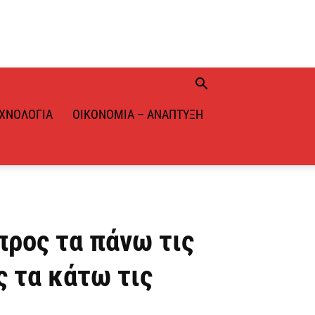
ΧΝΟΛΟΓΊΑ
ΟΙΚΟΝΟΜΊΑ – ΑΝΆΠΤΥΞΗ
ρος τα πάνω τις
ς τα κάτω τις