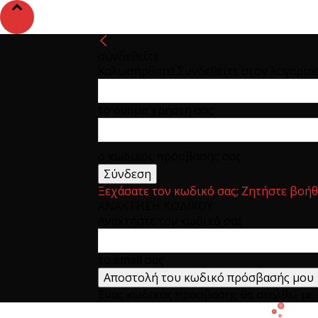
συνδεθείτε
Καλωσήρθατε! Συνδεθείτε στον λογαρια
το όνομα χρήστη σας
ο κωδικός πρόσβασης σας
Ξεχάσατε τον κωδικό σας; Ζητήστε βοήθ
ΑΝΑΚΤΗΣΗ ΚΩΔΙΚΟΥ
Ανακτήστε τον κωδικό σας
το email σας
Ένας κωδικός πρόσβασης θα σταλθεί με e