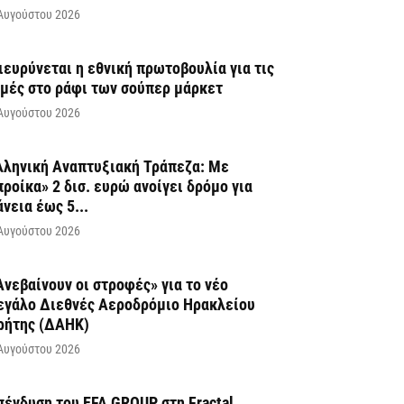
Αυγούστου 2026
ιευρύνεται η εθνική πρωτοβουλία για τις
ιμές στο ράφι των σούπερ μάρκετ
Αυγούστου 2026
λληνική Αναπτυξιακή Τράπεζα: Με
προίκα» 2 δισ. ευρώ ανοίγει δρόμο για
άνεια έως 5...
Αυγούστου 2026
Ανεβαίνουν οι στροφές» για το νέο
εγάλο Διεθνές Αεροδρόμιο Ηρακλείου
ρήτης (ΔΑΗΚ)
Αυγούστου 2026
πένδυση του EFA GROUP στη Fractal