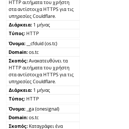
HTTP αιτήματα του χρήστη
στα αντίστοιχα HTTPS για τις
υπηρεσίες Couldflare.
1 μήνας
HTTP
__cfduid (os.tc)
os.tc
Ανακατευθύνει τα
HTTP αιτήματα του χρήστη
στα αντίστοιχα HTTPS για τις
υπηρεσίες Couldflare.
1 μήνας
HTTP
_ga (onesignal)
os.tc
Καταγράφει ένα