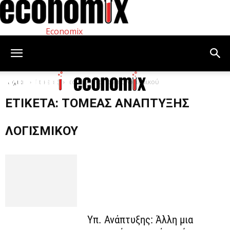
Economix
Αρχική
Ετικέτες
τομέας ανάπτυξης λογισμικού
ΕΤΙΚΈΤΑ: ΤΟΜΈΑΣ ΑΝΆΠΤΥΞΗΣ
ΛΟΓΙΣΜΙΚΟΎ
Υπ. Ανάπτυξης: Άλλη μια