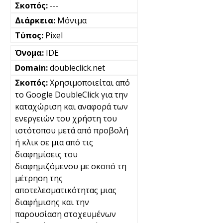
---
Μόνιμα
Pixel
IDE
doubleclick.net
Χρησιμοποιείται από
το Google DoubleClick για την
καταχώριση και αναφορά των
ενεργειών του χρήστη του
ιστότοπου μετά από προβολή
ή κλικ σε μια από τις
διαφημίσεις του
διαφημιζόμενου με σκοπό τη
μέτρηση της
αποτελεσματικότητας μιας
διαφήμισης και την
παρουσίαση στοχευμένων