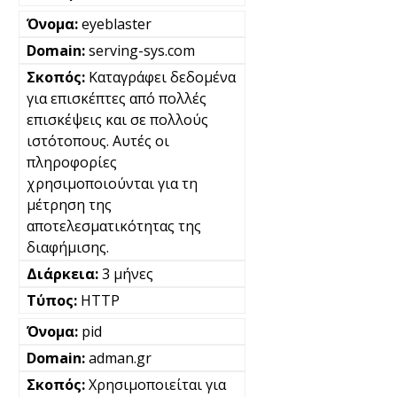
eyeblaster
serving-sys.com
Καταγράφει δεδομένα
για επισκέπτες από πολλές
επισκέψεις και σε πολλούς
ιστότοπους. Αυτές οι
πληροφορίες
χρησιμοποιούνται για τη
μέτρηση της
αποτελεσματικότητας της
διαφήμισης.
3 μήνες
HTTP
pid
adman.gr
Χρησιμοποιείται για