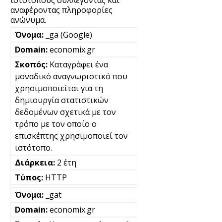
ιστότοπους συλλέγοντας και
αναφέροντας πληροφορίες
ανώνυμα.
_ga (Google)
economix.gr
Καταγράφει ένα
μοναδικό αναγνωριστικό που
χρησιμοποιείται για τη
δημιουργία στατιστικών
δεδομένων σχετικά με τον
τρόπο με τον οποίο ο
επισκέπτης χρησιμοποιεί τον
ιστότοπο.
2 έτη
HTTP
_gat
economix.gr