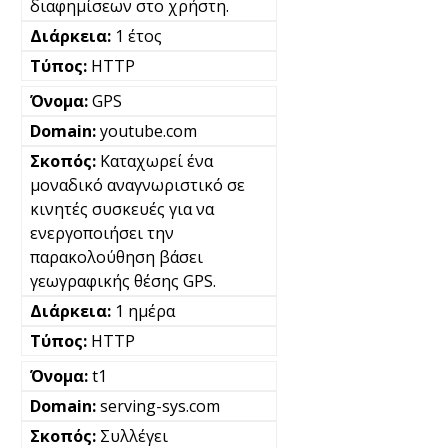
διαφημίσεων στο χρήστη.
1 έτος
HTTP
GPS
youtube.com
Καταχωρεί ένα
μοναδικό αναγνωριστικό σε
κινητές συσκευές για να
ενεργοποιήσει την
παρακολούθηση βάσει
γεωγραφικής θέσης GPS.
1 ημέρα
HTTP
t1
serving-sys.com
Συλλέγει