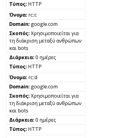
HTTP
rc::c
google.com
Χρησιμοποιείται για
τη διάκριση μεταξύ ανθρώπων
και bots
0 ημέρες
HTTP
rc::d
google.com
Χρησιμοποιείται για
τη διάκριση μεταξύ ανθρώπων
και bots
0 ημέρες
HTTP