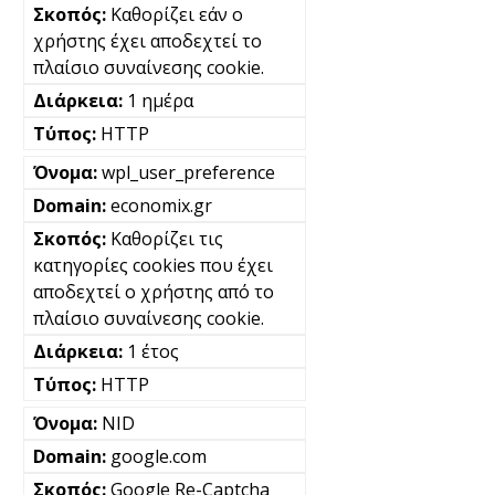
Καθορίζει εάν ο
χρήστης έχει αποδεχτεί το
πλαίσιο συναίνεσης cookie.
1 ημέρα
HTTP
wpl_user_preference
economix.gr
Καθορίζει τις
κατηγορίες cookies που έχει
αποδεχτεί ο χρήστης από το
πλαίσιο συναίνεσης cookie.
1 έτος
HTTP
NID
google.com
Google Re-Captcha