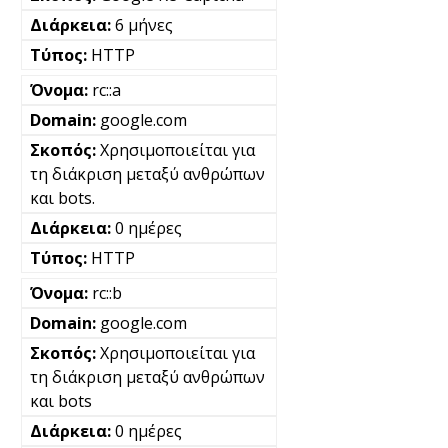
6 μήνες
HTTP
rc::a
google.com
Χρησιμοποιείται για
τη διάκριση μεταξύ ανθρώπων
και bots.
0 ημέρες
HTTP
rc::b
google.com
Χρησιμοποιείται για
τη διάκριση μεταξύ ανθρώπων
και bots
0 ημέρες