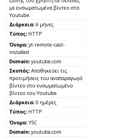
ζώνης του χρήστη σε σελίδες
με ενσωματωμένα βίντεο στο
Youtube.
6 μήνες
HTTP
yt-remote-cast-
installed
youtube.com
Αποθηκεύει τις
προτιμήσεις του αναπαραγωγό
βίντεο στο ενσωματωμένο
βίντεο του Youtube.
0 ημέρες
HTTP
YSC
youtube.com