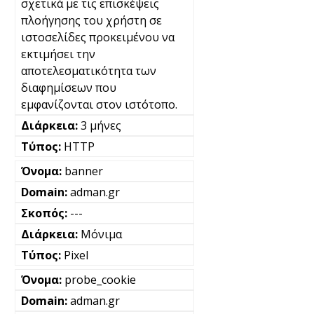
σχετικά με τις επισκέψεις
πλοήγησης του χρήστη σε
ιστοσελίδες προκειμένου να
εκτιμήσει την
αποτελεσματικότητα των
διαφημίσεων που
εμφανίζονται στον ιστότοπο.
3 μήνες
HTTP
banner
adman.gr
---
Μόνιμα
Pixel
probe_cookie
adman.gr