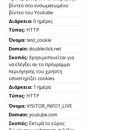
βίντεο στο ενσωματωμένο
βίντεο του Youtube.
0 ημέρες
HTTP
test_cookie
doubleclick.net
Χρησιμοποιείται για
να ελέγξει αν το πρόγραμμα
περιήγησης του χρήστη
υποστηρίζει cookies.
1 ημέρα
HTTP
VISITOR_INFO1_LIVE
youtube.com
Εκτιμά το εύρος