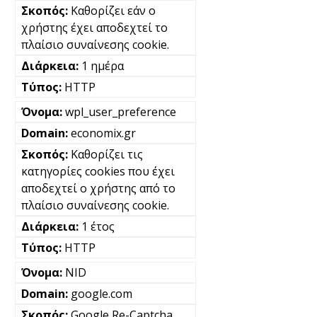
Καθορίζει εάν ο
χρήστης έχει αποδεχτεί το
πλαίσιο συναίνεσης cookie.
1 ημέρα
HTTP
wpl_user_preference
economix.gr
Καθορίζει τις
κατηγορίες cookies που έχει
αποδεχτεί ο χρήστης από το
πλαίσιο συναίνεσης cookie.
1 έτος
HTTP
NID
google.com
Google Re-Captcha