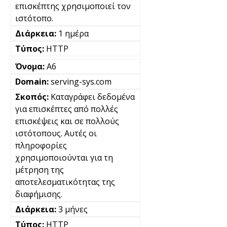
επισκέπτης χρησιμοποιεί τον
ιστότοπο.
1 ημέρα
HTTP
A6
serving-sys.com
Καταγράφει δεδομένα
για επισκέπτες από πολλές
επισκέψεις και σε πολλούς
ιστότοπους. Αυτές οι
πληροφορίες
χρησιμοποιούνται για τη
μέτρηση της
αποτελεσματικότητας της
διαφήμισης.
3 μήνες
HTTP