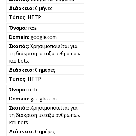
6 μήνες
HTTP
rc::a
google.com
Χρησιμοποιείται για
τη διάκριση μεταξύ ανθρώπων
και bots.
0 ημέρες
HTTP
rc::b
google.com
Χρησιμοποιείται για
τη διάκριση μεταξύ ανθρώπων
και bots
0 ημέρες