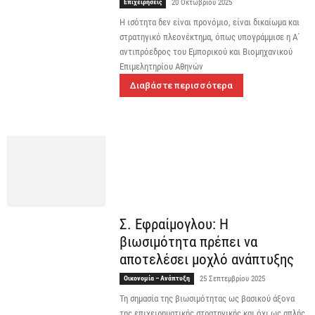
Επιχειρήσεις
20 Οκτωβρίου 2025
Η ισότητα δεν είναι προνόμιο, είναι δικαίωμα και
στρατηγικό πλεονέκτημα, όπως υπογράμμισε η Α΄
αντιπρόεδρος του Εμπορικού και Βιομηχανικού
Επιμελητηρίου Αθηνών
Διαβάστε περισσότερα
Σ. Εφραίμογλου: Η
βιωσιμότητα πρέπει να
αποτελέσει μοχλό ανάπτυξης
Οικονομία – Ανάπτυξη
25 Σεπτεμβρίου 2025
Τη σημασία της βιωσιμότητας ως βασικού άξονα
της επιχειρηματικής στρατηγικής και όχι ως απλής