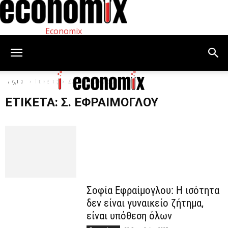
Economix
Αρχική
Ετικέτες
Σ. Εφραίμογλου
ΕΤΙΚΈΤΑ: Σ. ΕΦΡΑΊΜΟΓΛΟΥ
Σοφία Εφραίμογλου: Η ισότητα
δεν είναι γυναικείο ζήτημα,
είναι υπόθεση όλων