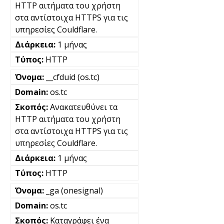
HTTP αιτήματα του χρήστη
στα αντίστοιχα HTTPS για τις
υπηρεσίες Couldflare.
1 μήνας
HTTP
__cfduid (os.tc)
os.tc
Ανακατευθύνει τα
HTTP αιτήματα του χρήστη
στα αντίστοιχα HTTPS για τις
υπηρεσίες Couldflare.
1 μήνας
HTTP
_ga (onesignal)
os.tc
Καταγράφει ένα