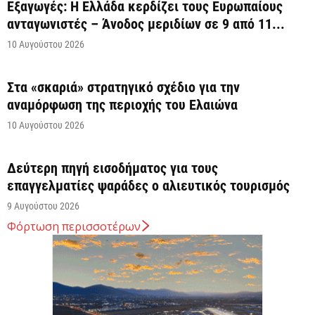
Εξαγωγές: Η Ελλάδα κερδίζει τους Ευρωπαίους
ανταγωνιστές – Άνοδος μεριδίων σε 9 από 11...
10 Αυγούστου 2026
Στα «σκαριά» στρατηγικό σχέδιο για την
αναμόρφωση της περιοχής του Ελαιώνα
10 Αυγούστου 2026
Δεύτερη πηγή εισοδήματος για τους
επαγγελματίες ψαράδες ο αλιευτικός τουρισμός
9 Αυγούστου 2026
Φόρτωση περισσοτέρων
Δυτική Αττική: Η επόμενη ημέρα μετά τις
πυρκαγιές – Τα έργα Antinero, η αποκατάσταση...
9 Αυγούστου 2026