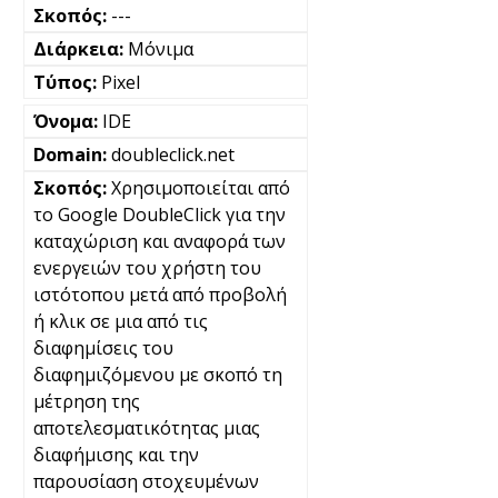
---
Μόνιμα
Pixel
IDE
doubleclick.net
Χρησιμοποιείται από
το Google DoubleClick για την
καταχώριση και αναφορά των
ενεργειών του χρήστη του
ιστότοπου μετά από προβολή
ή κλικ σε μια από τις
διαφημίσεις του
διαφημιζόμενου με σκοπό τη
μέτρηση της
αποτελεσματικότητας μιας
διαφήμισης και την
παρουσίαση στοχευμένων