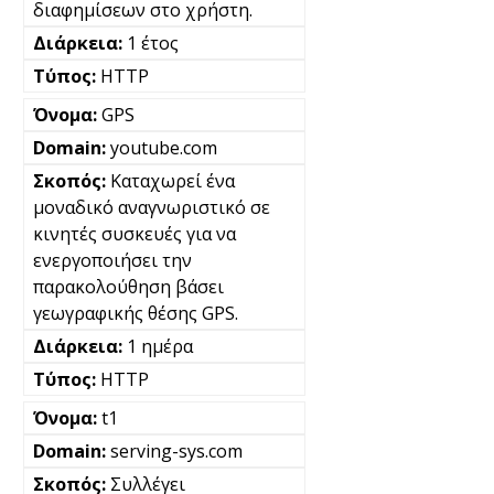
διαφημίσεων στο χρήστη.
1 έτος
HTTP
GPS
youtube.com
Καταχωρεί ένα
μοναδικό αναγνωριστικό σε
κινητές συσκευές για να
ενεργοποιήσει την
παρακολούθηση βάσει
γεωγραφικής θέσης GPS.
1 ημέρα
HTTP
t1
serving-sys.com
Συλλέγει