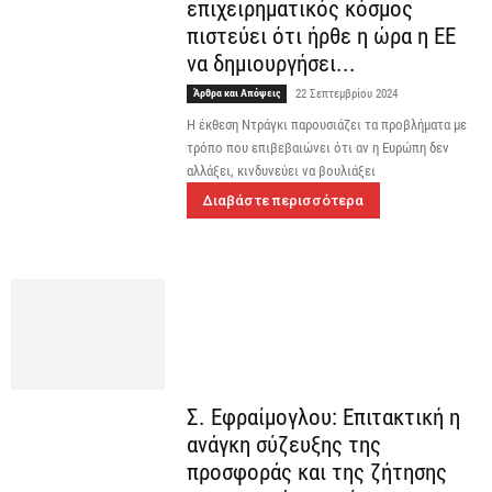
επιχειρηματικός κόσμος
πιστεύει ότι ήρθε η ώρα η ΕΕ
να δημιουργήσει...
Άρθρα και Απόψεις
22 Σεπτεμβρίου 2024
Η έκθεση Ντράγκι παρουσιάζει τα προβλήματα με
τρόπο που επιβεβαιώνει ότι αν η Ευρώπη δεν
αλλάξει, κινδυνεύει να βουλιάξει
Διαβάστε περισσότερα
Σ. Εφραίμογλου: Επιτακτική η
ανάγκη σύζευξης της
προσφοράς και της ζήτησης