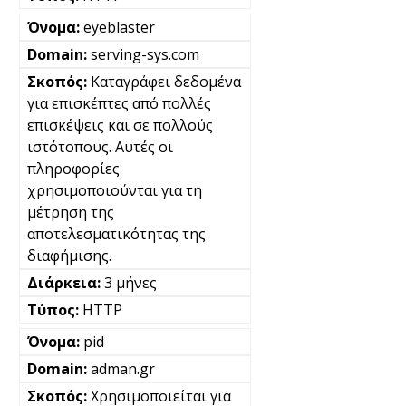
eyeblaster
serving-sys.com
Καταγράφει δεδομένα
για επισκέπτες από πολλές
επισκέψεις και σε πολλούς
ιστότοπους. Αυτές οι
πληροφορίες
χρησιμοποιούνται για τη
μέτρηση της
αποτελεσματικότητας της
διαφήμισης.
3 μήνες
HTTP
pid
adman.gr
Χρησιμοποιείται για