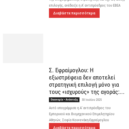
επιλογής, ανέδειξε η Α' αντιπρόεδρος του ΕΒΕΑ
Διαβάστε περισσότερα
Σ. Εφραίμογλου: Η
εξωστρέφεια δεν αποτελεί
στρατηγική επιλογή μόνο για
τους «ισχυρούς» της αγοράς:...
Οικονομία – Ανάπτυξη
30 Ιουλίου 2025
Αυτό υπογράμμισε η Α' αντιπρόεδρος του
Εμπορικού και Βιομηχανικού Επιμελητηρίου
Αθηνών, Σοφία Κουνενάκη-Εφραίμογλου
Διαβάστε περισσότερα