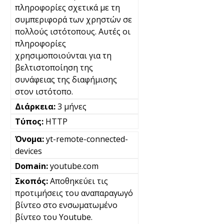
πληροφορίες σχετικά με τη
συμπεριφορά των χρηστών σε
πολλούς ιστότοπους. Αυτές οι
πληροφορίες
χρησιμοποιούνται για τη
βελτιστοποίηση της
συνάφειας της διαφήμισης
στον ιστότοπο.
3 μήνες
HTTP
yt-remote-connected-
devices
youtube.com
Αποθηκεύει τις
προτιμήσεις του αναπαραγωγό
βίντεο στο ενσωματωμένο
βίντεο του Youtube.