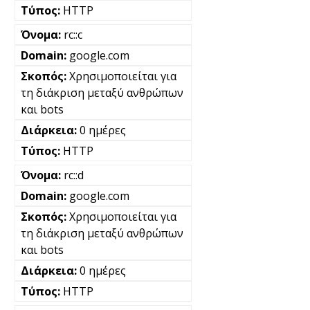
HTTP
rc::c
google.com
Χρησιμοποιείται για
τη διάκριση μεταξύ ανθρώπων
και bots
0 ημέρες
HTTP
rc::d
google.com
Χρησιμοποιείται για
τη διάκριση μεταξύ ανθρώπων
και bots
0 ημέρες
HTTP