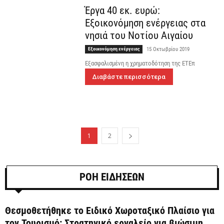
Έργα 40 εκ. ευρώ:
Εξοικονόμηση ενέργειας στα
νησιά του Νοτίου Αιγαίου
Εξοικονόμηση ενέργειας
15 Οκτωβρίου 2019
Εξασφαλισμένη η χρηματοδότηση της ΕΤΕπ
Διαβάστε περισσότερα
1
2
ΡΟΗ ΕΙΔΗΣΕΩΝ
Θεσμοθετήθηκε το Ειδικό Χωροταξικό Πλαίσιο για
τον Τουρισμό: Στρατηγικό εργαλείο για βιώσιμη