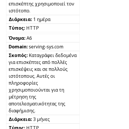
επισκέπτης χρησιμοποιεί τον
ιστότοπο.
1 ημέρα
HTTP
A6
serving-sys.com
Καταγράφει δεδομένα
για επισκέπτες από πολλές
επισκέψεις και σε πολλούς
ιστότοπους. Αυτές οι
πληροφορίες
χρησιμοποιούνται για τη
μέτρηση της
αποτελεσματικότητας της
διαφήμισης.
3 μήνες
HTTP