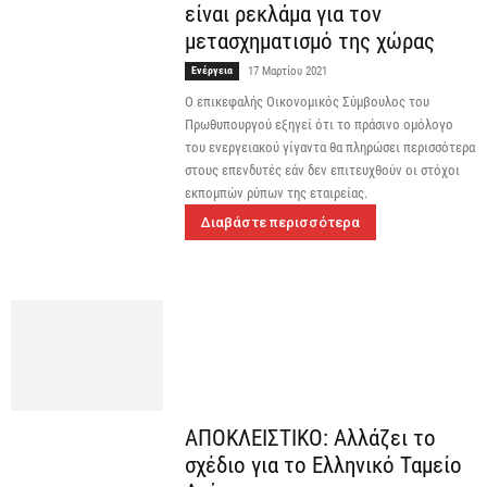
είναι ρεκλάμα για τον
μετασχηματισμό της χώρας
Ενέργεια
17 Μαρτίου 2021
O επικεφαλής Οικονομικός Σύμβουλος του
Πρωθυπουργού εξηγεί ότι το πράσινο ομόλογο
του ενεργειακού γίγαντα θα πληρώσει περισσότερα
στους επενδυτές εάν δεν επιτευχθούν οι στόχοι
εκπομπών ρύπων της εταιρείας.
Διαβάστε περισσότερα
ΑΠΟΚΛΕΙΣΤΙΚΟ: Αλλάζει το
σχέδιο για το Ελληνικό Ταμείο