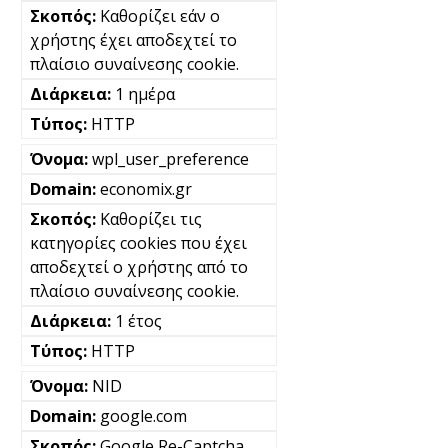
Καθορίζει εάν ο
χρήστης έχει αποδεχτεί το
πλαίσιο συναίνεσης cookie.
1 ημέρα
HTTP
wpl_user_preference
economix.gr
Καθορίζει τις
κατηγορίες cookies που έχει
αποδεχτεί ο χρήστης από το
πλαίσιο συναίνεσης cookie.
1 έτος
HTTP
NID
google.com
Google Re-Captcha