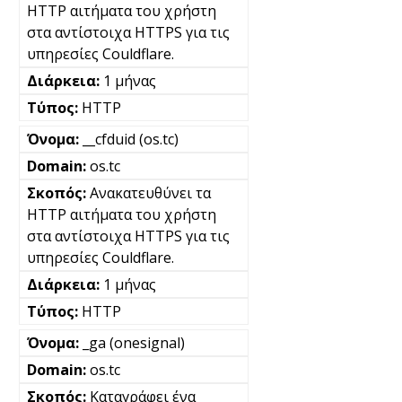
HTTP αιτήματα του χρήστη
στα αντίστοιχα HTTPS για τις
υπηρεσίες Couldflare.
1 μήνας
HTTP
__cfduid (os.tc)
os.tc
Ανακατευθύνει τα
HTTP αιτήματα του χρήστη
στα αντίστοιχα HTTPS για τις
υπηρεσίες Couldflare.
1 μήνας
HTTP
_ga (onesignal)
os.tc
Καταγράφει ένα