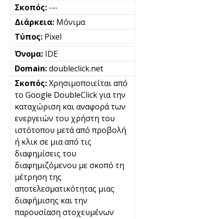
---
Μόνιμα
Pixel
IDE
doubleclick.net
Χρησιμοποιείται από
το Google DoubleClick για την
καταχώριση και αναφορά των
ενεργειών του χρήστη του
ιστότοπου μετά από προβολή
ή κλικ σε μια από τις
διαφημίσεις του
διαφημιζόμενου με σκοπό τη
μέτρηση της
αποτελεσματικότητας μιας
διαφήμισης και την
παρουσίαση στοχευμένων