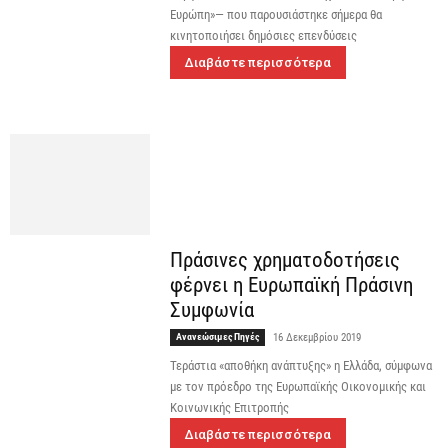
Ευρώπη»— που παρουσιάστηκε σήμερα θα
κινητοποιήσει δημόσιες επενδύσεις
Διαβάστε περισσότερα
Πράσινες χρηματοδοτήσεις
φέρνει η Eυρωπαϊκή Πράσινη
Συμφωνία
Ανανεώσιμες Πηγές
16 Δεκεμβρίου 2019
Τεράστια «αποθήκη ανάπτυξης» η Ελλάδα, σύμφωνα
με τον πρόεδρο της Ευρωπαϊκής Οικονομικής και
Κοινωνικής Επιτροπής
Διαβάστε περισσότερα