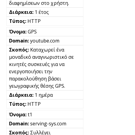
διαφημίσεων στο χρήστη.
1 έτος
HTTP
GPS
youtube.com
Καταχωρεί ένα
μοναδικό αναγνωριστικό σε
κινητές συσκευές για να
ενεργοποιήσει την
παρακολούθηση βάσει
γεωγραφικής θέσης GPS.
1 ημέρα
HTTP
t1
serving-sys.com
Συλλέγει