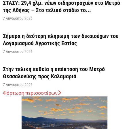
ΣΤΑΣΥ: 29,4 χλμ. νέων σιδηροτροχιών στο Μετρό
της Αθήνας – Στο τελικό στάδιο το...
7 Αυγούστου 2026
Σήμερα η δεύτερη πληρωμή των δικαιούχων του
Λογαριασμού Αγροτικής Εστίας
7 Αυγούστου 2026
Στην τελική ευθεία η επέκταση του Μετρό
Θεσσαλονίκης προς Καλαμαριά
7 Αυγούστου 2026
Φόρτωση περισσοτέρων
Κ. Χατζηδάκης: Στον κάλαθο των αχρήστων οι
αμφισβητήσεις για το καλώδιο της ηλεκτρικής
διασύνδεσης...
6 Αυγούστου 2026