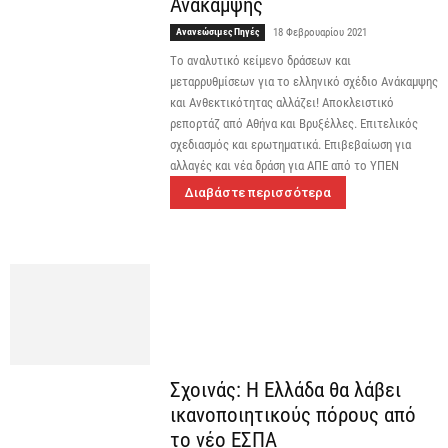
Ανάκαμψης
Ανανεώσιμες Πηγές
18 Φεβρουαρίου 2021
Tο αναλυτικό κείμενο δράσεων και
μεταρρυθμίσεων για το ελληνικό σχέδιο Ανάκαμψης
και Ανθεκτικότητας αλλάζει! Αποκλειστικό
ρεπορτάζ από Αθήνα και Βρυξέλλες. Επιτελικός
σχεδιασμός και ερωτηματικά. Επιβεβαίωση για
αλλαγές και νέα δράση για ΑΠΕ από το ΥΠΕΝ
Διαβάστε περισσότερα
Σχοινάς: Η Ελλάδα θα λάβει
ικανοποιητικούς πόρους από
το νέο ΕΣΠΑ