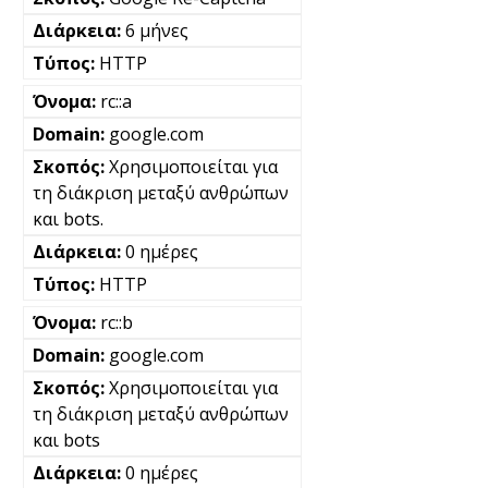
6 μήνες
HTTP
rc::a
google.com
Χρησιμοποιείται για
τη διάκριση μεταξύ ανθρώπων
και bots.
0 ημέρες
HTTP
rc::b
google.com
Χρησιμοποιείται για
τη διάκριση μεταξύ ανθρώπων
και bots
0 ημέρες