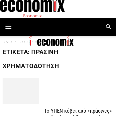
Economix
Αρχική
Ετικέτες
πράσινη χρηματοδότηση
ΕΤΙΚΈΤΑ: ΠΡΆΣΙΝΗ
ΧΡΗΜΑΤΟΔΌΤΗΣΗ
Το ΥΠΕΝ κόβει από «πράσινες»