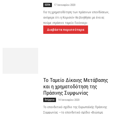
ΕΣΠΑ
17 Ιανουαρίου 2020
Για τη χρηματοδότηση των πράσινων επενδύσεων,
ανέφερε ότι η Κομισιόν θα βοηθήσει με ένα ας
πούμε «πράσινο ταμείο Γιούνκερ»
Διαβάστε περισσότερα
Το Ταμείο Δίκαιης Μετάβασης
και η χρηματοδότηση της
Πράσινης Συμφωνίας
Ενέργεια
14 Ιανουαρίου 2020
Το επενδυτικό σχέδιο της Ευρωπαϊκής Πράσινης
Συμφωνίας —το επενδυτικό σχέδιο «Βιώσιμη