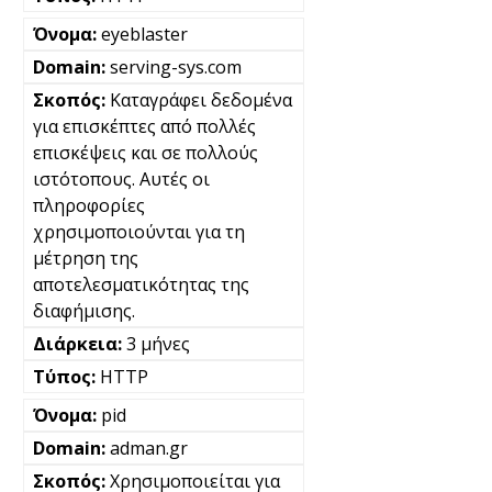
eyeblaster
serving-sys.com
Καταγράφει δεδομένα
για επισκέπτες από πολλές
επισκέψεις και σε πολλούς
ιστότοπους. Αυτές οι
πληροφορίες
χρησιμοποιούνται για τη
μέτρηση της
αποτελεσματικότητας της
διαφήμισης.
3 μήνες
HTTP
pid
adman.gr
Χρησιμοποιείται για