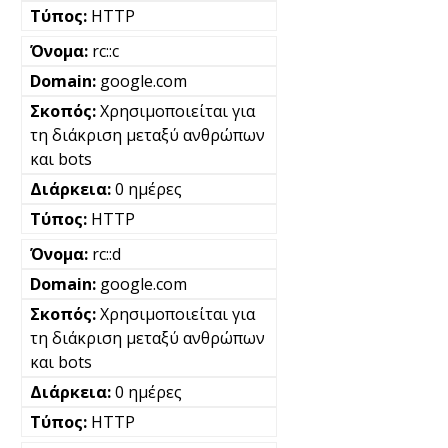
HTTP
rc::c
google.com
Χρησιμοποιείται για
τη διάκριση μεταξύ ανθρώπων
και bots
0 ημέρες
HTTP
rc::d
google.com
Χρησιμοποιείται για
τη διάκριση μεταξύ ανθρώπων
και bots
0 ημέρες
HTTP