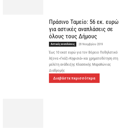
Πράσινο Ταμείο: 56 εκ. ευρώ
για αστικές αναπλάσεις σε
όλους τους Δήμους
Αστικές αναπλάσεις
28 Νοεμβρίου 2019
Έως 10 εκατ ευρώ για τον Βόρειο Ποδηλατικό
Άξονα «Γκάζι-Κηφισιά» και χρηματοδότηση στη
μελέτη ανάδειξης Κλασσικής Μαραθώνιας
Διαδρομής
Διαβάστε περισσότερα