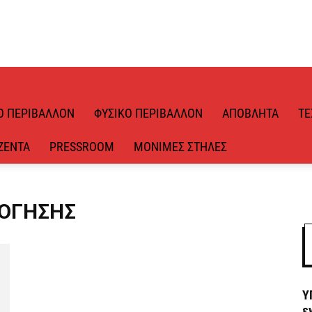
Ό ΠΕΡΙΒΆΛΛΟΝ
ΦΥΣΙΚΌ ΠΕΡΙΒΆΛΛΟΝ
ΑΠΌΒΛΗΤΑ
ΤΕ
ΖΈΝΤΑ
PRESSROOM
ΜΌΝΙΜΕΣ ΣΤΉΛΕΣ
ΛΌΓΗΣΗΣ
Υ
ε