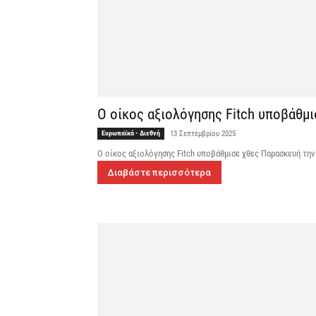
Ο οίκος αξιολόγησης Fitch υποβάθμι
Ευρωπαϊκά - Διεθνή
13 Σεπτεμβρίου 2025
Ο οίκος αξιολόγησης Fitch υποβάθμισε χθες Παρασκευή την
Διαβάστε περισσότερα