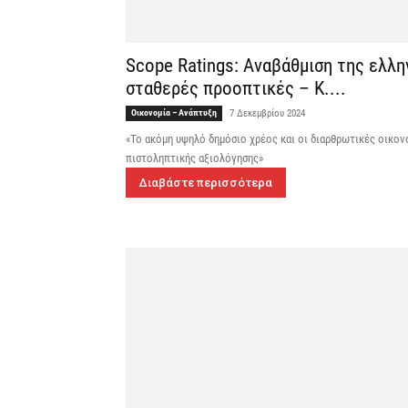
Scope Ratings: Aναβάθμιση της ελλη
σταθερές προοπτικές – Κ....
Οικονομία – Ανάπτυξη
7 Δεκεμβρίου 2024
«Το ακόμη υψηλό δημόσιο χρέος και οι διαρθρωτικές οικον
πιστοληπτικής αξιολόγησης»
Διαβάστε περισσότερα