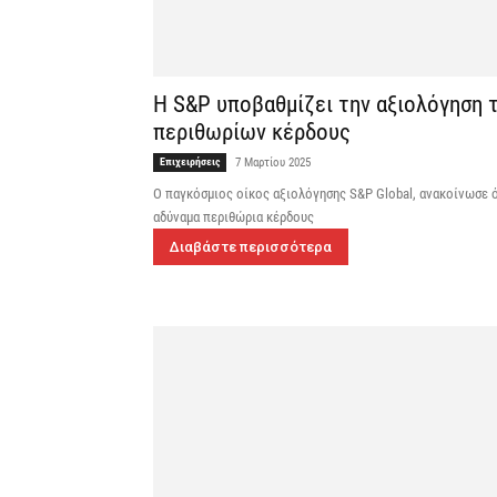
Η S&P υποβαθμίζει την αξιολόγηση τ
περιθωρίων κέρδους
Επιχειρήσεις
7 Μαρτίου 2025
Ο παγκόσμιος οίκος αξιολόγησης S&P Global, ανακοίνωσε ό
αδύναμα περιθώρια κέρδους
Διαβάστε περισσότερα