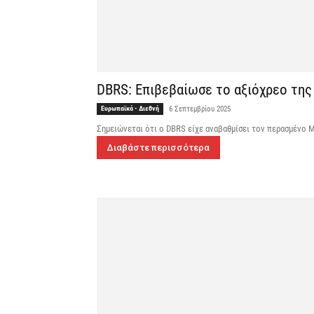
DBRS: Επιβεβαίωσε το αξιόχρεο της
Ευρωπαϊκά - Διεθνή
6 Σεπτεμβρίου 2025
Σημειώνεται ότι ο DBRS είχε αναβαθμίσει τον περασμένο Μ
Διαβάστε περισσότερα