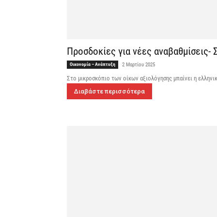
Προσδοκίες για νέες αναβαθμίσεις- 
Οικονομία – Ανάπτυξη
2 Μαρτίου 2025
Στο μικροσκόπιο των οίκων αξιολόγησης μπαίνει η ελληνικ
Διαβάστε περισσότερα