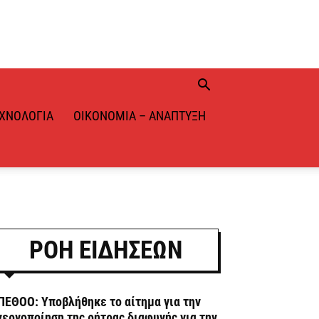
ΧΝΟΛΟΓΊΑ
ΟΙΚΟΝΟΜΊΑ – ΑΝΆΠΤΥΞΗ
ΡΟΗ ΕΙΔΗΣΕΩΝ
ΠΕΘΟΟ: Υποβλήθηκε το αίτημα για την
νεργοποίηση της ρήτρας διαφυγής για την