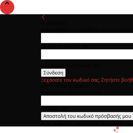
συνδεθείτε
Καλωσήρθατε! Συνδεθείτε στον λογαρια
το όνομα χρήστη σας
ο κωδικός πρόσβασης σας
Ξεχάσατε τον κωδικό σας; Ζητήστε βοήθ
ΑΝΑΚΤΗΣΗ ΚΩΔΙΚΟΥ
Ανακτήστε τον κωδικό σας
το email σας
Ένας κωδικός πρόσβασης θα σταλθεί με e