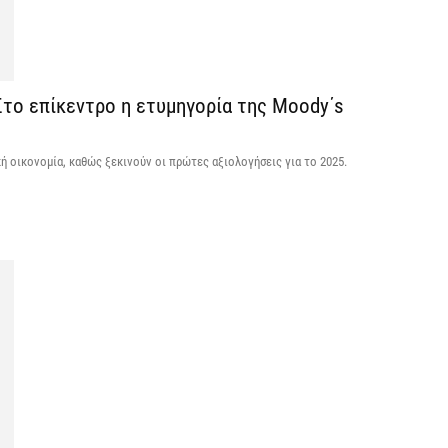
Ά
ο
π
5 
Στο επίκεντρο η ετυμηγορία της Moody΄s
Κ
α
ή οικονομία, καθώς ξεκινούν οι πρώτες αξιολογήσεις για το 2025.
ε
5 
G
ε
κα
5 
Υ
M
δ