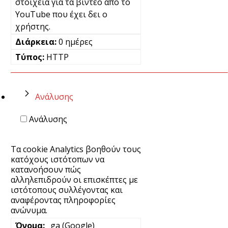
στοιχεία για τα βίντεο από το
YouTube που έχει δει ο
χρήστης.
0 ημέρες
HTTP
Ανάλυσης
Ανάλυσης
Τα cookie Analytics βοηθούν τους
κατόχους ιστότοπων να
κατανοήσουν πώς
αλληλεπιδρούν οι επισκέπτες με
ιστότοπους συλλέγοντας και
αναφέροντας πληροφορίες
ανώνυμα.
_ga (Google)