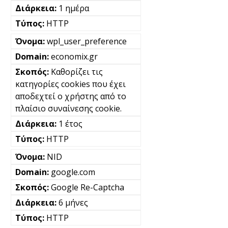
1 ημέρα
HTTP
wpl_user_preference
economix.gr
Καθορίζει τις
κατηγορίες cookies που έχει
αποδεχτεί ο χρήστης από το
πλαίσιο συναίνεσης cookie.
1 έτος
HTTP
NID
google.com
Google Re-Captcha
6 μήνες
HTTP