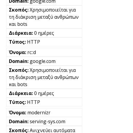
google.com
Χρησιμοποιείται για
τη διάκριση μεταξύ ανθρώπων
και bots
0 ημέρες
HTTP
rc::d
google.com
Χρησιμοποιείται για
τη διάκριση μεταξύ ανθρώπων
και bots
0 ημέρες
HTTP
modernizr
serving-sys.com
Ανιχνεύει αυτόματα