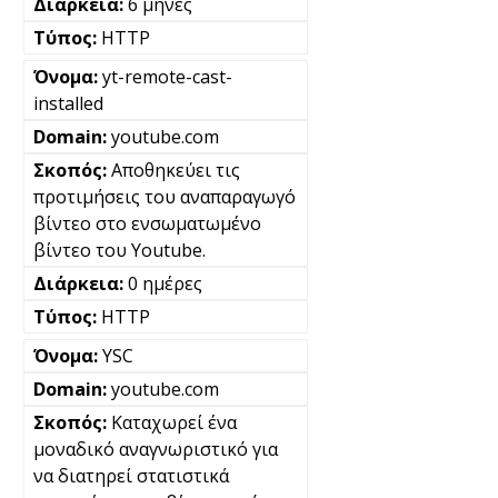
6 μήνες
HTTP
yt-remote-cast-
installed
youtube.com
Αποθηκεύει τις
προτιμήσεις του αναπαραγωγό
βίντεο στο ενσωματωμένο
βίντεο του Youtube.
0 ημέρες
HTTP
YSC
youtube.com
Καταχωρεί ένα
μοναδικό αναγνωριστικό για
να διατηρεί στατιστικά