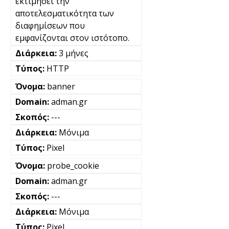
εκτιμήσει την
αποτελεσματικότητα των
διαφημίσεων που
εμφανίζονται στον ιστότοπο.
3 μήνες
HTTP
banner
adman.gr
---
Μόνιμα
Pixel
probe_cookie
adman.gr
---
Μόνιμα
Pixel