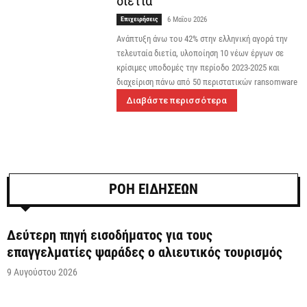
διετία
Επιχειρήσεις
6 Μαΐου 2026
Ανάπτυξη άνω του 42% στην ελληνική αγορά την
τελευταία διετία, υλοποίηση 10 νέων έργων σε
κρίσιμες υποδομές την περίοδο 2023-2025 και
διαχείριση πάνω από 50 περιστατικών ransomware
Διαβάστε περισσότερα
ΡΟΗ ΕΙΔΗΣΕΩΝ
Δεύτερη πηγή εισοδήματος για τους
επαγγελματίες ψαράδες ο αλιευτικός τουρισμός
9 Αυγούστου 2026