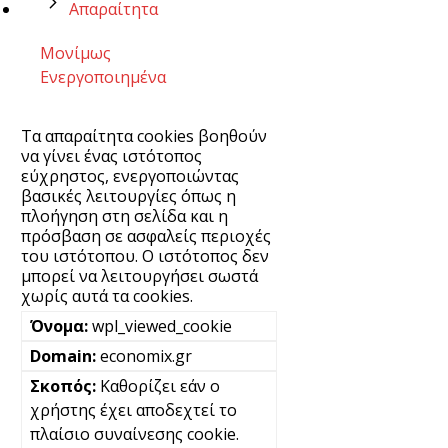
Απαραίτητα
Μονίμως
Ενεργοποιημένα
Τα απαραίτητα cookies βοηθούν
να γίνει ένας ιστότοπος
εύχρηστος, ενεργοποιώντας
βασικές λειτουργίες όπως η
πλοήγηση στη σελίδα και η
πρόσβαση σε ασφαλείς περιοχές
του ιστότοπου. Ο ιστότοπος δεν
μπορεί να λειτουργήσει σωστά
χωρίς αυτά τα cookies.
wpl_viewed_cookie
economix.gr
Καθορίζει εάν ο
χρήστης έχει αποδεχτεί το
πλαίσιο συναίνεσης cookie.