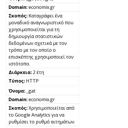
economix.gr
Καταγράφει ένα
μοναδικό αναγνωριστικό που
χρησιμοποιείται για τη
δημιουργία στατιστικών
δεδομένων σχετικά με τον
τρόπο με τον οποίο ο
επισκέπτης χρησιμοποιεί τον
ιστότοπο.
2 έτη
HTTP
_gat
economix.gr
Χρησιμοποιείται από
το Google Analytics για να
ρυθμίσει το ρυθμό αιτημάτων.