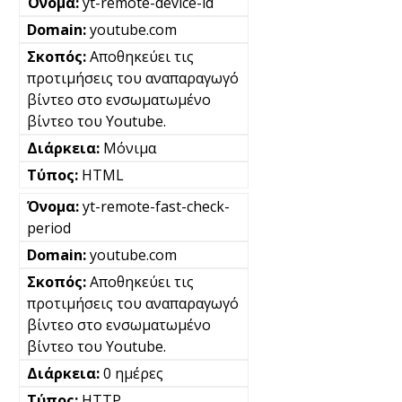
yt-remote-device-id
youtube.com
Αποθηκεύει τις
προτιμήσεις του αναπαραγωγό
βίντεο στο ενσωματωμένο
βίντεο του Youtube.
Μόνιμα
HTML
yt-remote-fast-check-
period
youtube.com
Αποθηκεύει τις
προτιμήσεις του αναπαραγωγό
βίντεο στο ενσωματωμένο
βίντεο του Youtube.
0 ημέρες
HTTP