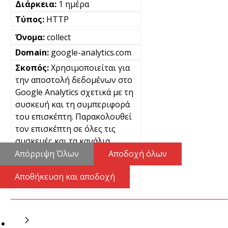
1 ημέρα
HTTP
collect
google-analytics.com
Χρησιμοποιείται για
την αποστολή δεδομένων στο
Google Analytics σχετικά με τη
συσκευή και τη συμπεριφορά
του επισκέπτη. Παρακολουθεί
τον επισκέπτη σε όλες τις
συσκευές και τα κανάλια
μάρκετινγκ.
Απόρριψη Όλων
Αποδοχή όλων
Μόνιμα
Αποθήκευση και αποδοχή
Pixel