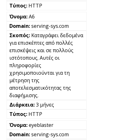
HTTP
A6
serving-sys.com
Καταγράφει δεδομένα
για επισκέπτες από πολλές
επισκέψεις και σε πολλούς
ιστότοπους. Αυτές οι
πληροφορίες
χρησιμοποιούνται για τη
μέτρηση της
αποτελεσματικότητας της
διαφήμισης.
3 μήνες
HTTP
eyeblaster
serving-sys.com