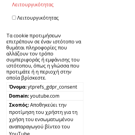
Λειτουργικότητας
Λειτουργικότητας
Τα cookie προτιμήσεων
επιτρέπουν σε έναν ιστότοπο να
θυμάται πληροφορίες που
αλλάζουν τον τρόπο
συμπεριφοράς ή εμφάνισης του
ιστότοπου, όπως η γλώσσα που
προτιμάτε ή η περιοχή στην
οποία βρίσκεστε.
ytprefs_gdpr_consent
youtube.com
Αποθηκεύει την
προτίμηση του χρήστη για τη
χρήση του ενσωματωμένου
αναπαραγωγού βίντεο του
YouTube.