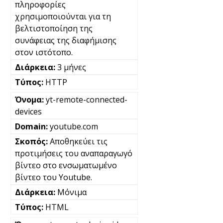
πληροφορίες
χρησιμοποιούνται για τη
βελτιστοποίηση της
συνάφειας της διαφήμισης
στον ιστότοπο.
3 μήνες
HTTP
yt-remote-connected-
devices
youtube.com
Αποθηκεύει τις
προτιμήσεις του αναπαραγωγό
βίντεο στο ενσωματωμένο
βίντεο του Youtube.
Μόνιμα
HTML