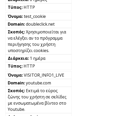
HTTP
test_cookie
doubleclick.net
Χρησιμοποιείται για
να ελέγξει αν το πρόγραμμα
περιήγησης του χρήστη
υποστηρίζει cookies.
1 ημέρα
HTTP
VISITOR_INFO1_LIVE
youtube.com
Εκτιμά το εύρος
ζώνης του χρήστη σε σελίδες
με ενσωματωμένα βίντεο στο
Youtube.