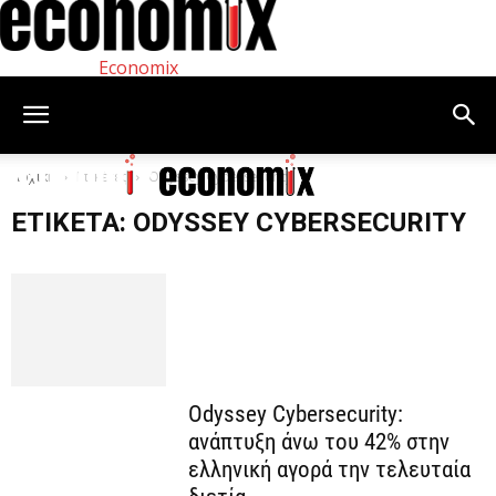
Economix
Αρχική
Ετικέτες
Odyssey Cybersecurity
ΕΤΙΚΈΤΑ: ODYSSEY CYBERSECURITY
Odyssey Cybersecurity:
ανάπτυξη άνω του 42% στην
ελληνική αγορά την τελευταία