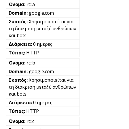
rc::a
google.com
Χρησιμοποιείται για
τη διάκριση μεταξύ ανθρώπων
και bots.
0 ημέρες
HTTP
rc::b
google.com
Χρησιμοποιείται για
τη διάκριση μεταξύ ανθρώπων
και bots
0 ημέρες
HTTP
rc::c