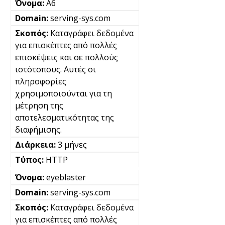
A6
serving-sys.com
Καταγράφει δεδομένα
για επισκέπτες από πολλές
επισκέψεις και σε πολλούς
ιστότοπους. Αυτές οι
πληροφορίες
χρησιμοποιούνται για τη
μέτρηση της
αποτελεσματικότητας της
διαφήμισης.
3 μήνες
HTTP
eyeblaster
serving-sys.com
Καταγράφει δεδομένα
για επισκέπτες από πολλές