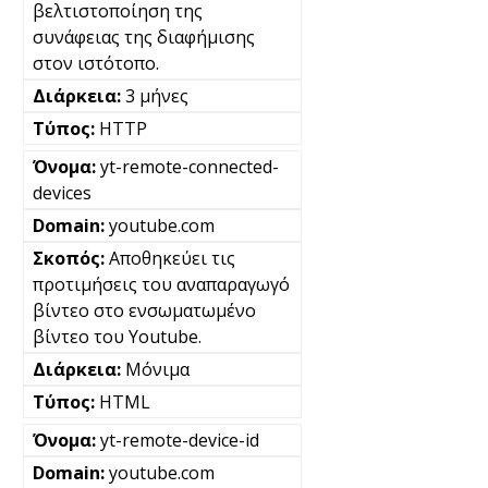
βελτιστοποίηση της
συνάφειας της διαφήμισης
στον ιστότοπο.
3 μήνες
HTTP
yt-remote-connected-
devices
youtube.com
Αποθηκεύει τις
προτιμήσεις του αναπαραγωγό
βίντεο στο ενσωματωμένο
βίντεο του Youtube.
Μόνιμα
HTML
yt-remote-device-id
youtube.com