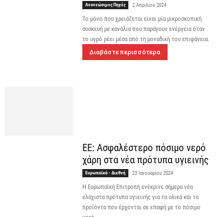
Ανανεώσιμες Πηγές
2 Απριλίου 2024
Το μόνο που χρειάζεται είναι μία μικροσκοπική
συσκευή με κανάλια που παράγουν ενέργεια όταν
το υγρό ρέει μέσα από τη μοναδική του επιφάνεια.
Διαβάστε περισσότερα
ΕΕ: Ασφαλέστερο πόσιμο νερό
χάρη στα νέα πρότυπα υγιεινής
Ευρωπαϊκά - Διεθνή
23 Ιανουαρίου 2024
Η Ευρωπαϊκή Επιτροπή ενέκρινε σήμερα νέα
ελάχιστα πρότυπα υγιεινής για τα υλικά και τα
προϊόντα που έρχονται σε επαφή με το πόσιμο