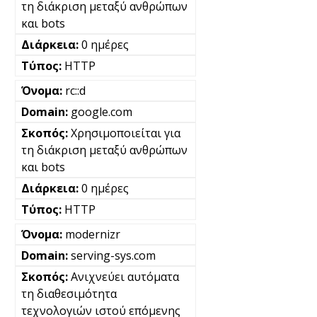
τη διάκριση μεταξύ ανθρώπων
και bots
0 ημέρες
HTTP
rc::d
google.com
Χρησιμοποιείται για
τη διάκριση μεταξύ ανθρώπων
και bots
0 ημέρες
HTTP
modernizr
serving-sys.com
Ανιχνεύει αυτόματα
τη διαθεσιμότητα
τεχνολογιών ιστού επόμενης