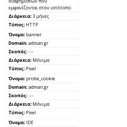
διαφημίσεων που
εμφανίζονται στον ιστότοπο.
3 μήνες
HTTP
banner
adman.gr
---
Μόνιμα
Pixel
probe_cookie
adman.gr
---
Μόνιμα
Pixel
IDE