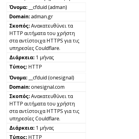
__cfduid (adman)
adman.gr
Ανακατευθύνει τα
HTTP αιτήματα του χρήστη
στα αντίστοιχα HTTPS για τις
υπηρεσίες Couldflare.
1 μήνας
HTTP
__cfduid (onesignal)
onesignal.com
Ανακατευθύνει τα
HTTP αιτήματα του χρήστη
στα αντίστοιχα HTTPS για τις
υπηρεσίες Couldflare.
1 μήνας
HTTP