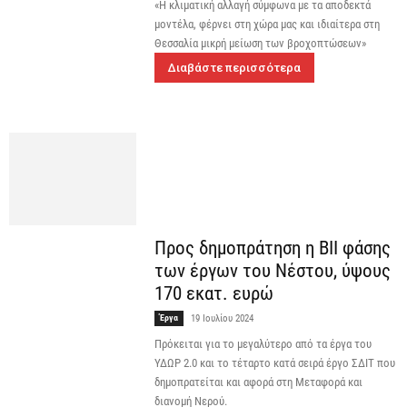
«Η κλιματική αλλαγή σύμφωνα με τα αποδεκτά
μοντέλα, φέρνει στη χώρα μας και ιδιαίτερα στη
Θεσσαλία μικρή μείωση των βροχοπτώσεων»
Διαβάστε περισσότερα
Προς δημοπράτηση η ΒΙΙ φάσης
των έργων του Νέστου, ύψους
170 εκατ. ευρώ
Έργα
19 Ιουλίου 2024
Πρόκειται για το μεγαλύτερο από τα έργα του
ΥΔΩΡ 2.0 και το τέταρτο κατά σειρά έργο ΣΔΙΤ που
δημοπρατείται και αφορά στη Μεταφορά και
διανομή Νερού.