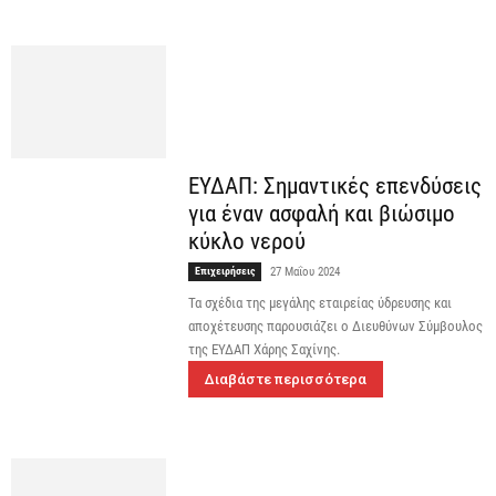
ΕΥΔΑΠ: Σημαντικές επενδύσεις
για έναν ασφαλή και βιώσιμο
κύκλο νερού
Επιχειρήσεις
27 Μαΐου 2024
Τα σχέδια της μεγάλης εταιρείας ύδρευσης και
αποχέτευσης παρουσιάζει ο Διευθύνων Σύμβουλος
της ΕΥΔΑΠ Χάρης Σαχίνης.
Διαβάστε περισσότερα