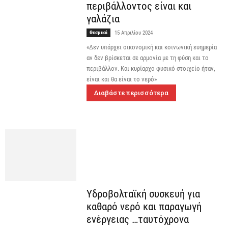
περιβάλλοντος είναι και
γαλάζια
Θεσμικά
15 Απριλίου 2024
«Δεν υπάρχει οικονομική και κοινωνική ευημερία
αν δεν βρίσκεται σε αρμονία με τη φύση και το
περιβάλλον. Και κυρίαρχο φυσικό στοιχείο ήταν,
είναι και θα είναι το νερό»
Διαβάστε περισσότερα
Υδροβολταϊκή συσκευή για
καθαρό νερό και παραγωγή
ενέργειας …ταυτόχρονα