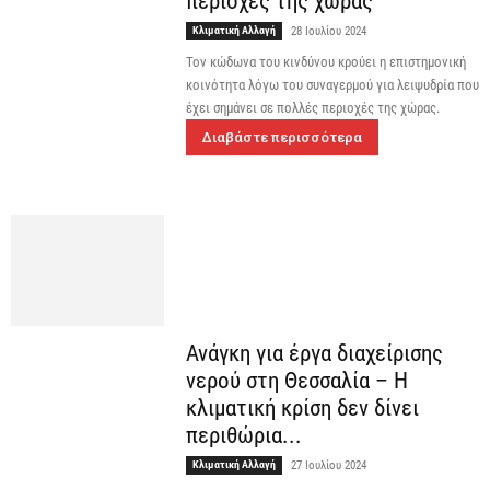
περιοχές της χώρας
Κλιματική Αλλαγή
28 Ιουλίου 2024
Τον κώδωνα του κινδύνου κρούει η επιστημονική
κοινότητα λόγω του συναγερμού για λειψυδρία που
έχει σημάνει σε πολλές περιοχές της χώρας.
Διαβάστε περισσότερα
Ανάγκη για έργα διαχείρισης
νερού στη Θεσσαλία – Η
κλιματική κρίση δεν δίνει
περιθώρια...
Κλιματική Αλλαγή
27 Ιουλίου 2024