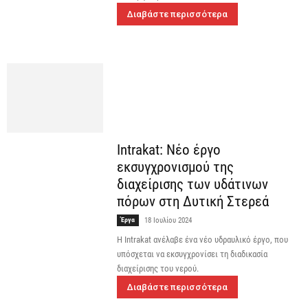
Διαβάστε περισσότερα
Intrakat: Νέο έργο
εκσυγχρονισμού της
διαχείρισης των υδάτινων
πόρων στη Δυτική Στερεά
Έργα
18 Ιουλίου 2024
H Intrakat ανέλαβε ένα νέο υδραυλικό έργο, που
υπόσχεται να εκσυγχρονίσει τη διαδικασία
διαχείρισης του νερού.
Διαβάστε περισσότερα