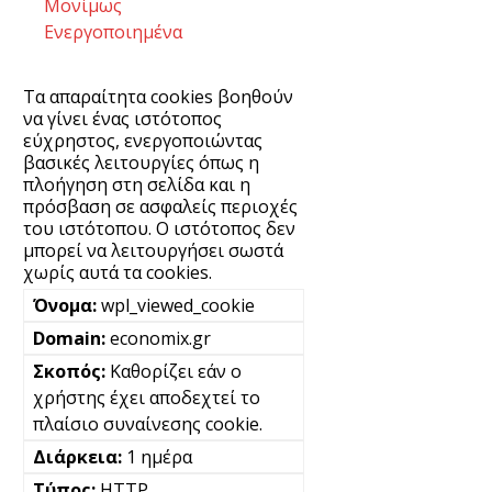
Μονίμως
Ενεργοποιημένα
Τα απαραίτητα cookies βοηθούν
να γίνει ένας ιστότοπος
εύχρηστος, ενεργοποιώντας
βασικές λειτουργίες όπως η
πλοήγηση στη σελίδα και η
πρόσβαση σε ασφαλείς περιοχές
του ιστότοπου. Ο ιστότοπος δεν
μπορεί να λειτουργήσει σωστά
χωρίς αυτά τα cookies.
wpl_viewed_cookie
economix.gr
Καθορίζει εάν ο
χρήστης έχει αποδεχτεί το
πλαίσιο συναίνεσης cookie.
1 ημέρα
HTTP