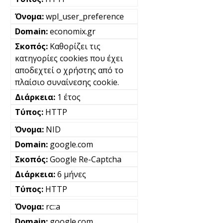
wpl_user_preference
economix.gr
Καθορίζει τις
κατηγορίες cookies που έχει
αποδεχτεί ο χρήστης από το
πλαίσιο συναίνεσης cookie.
1 έτος
HTTP
NID
google.com
Google Re-Captcha
6 μήνες
HTTP
rc::a
google.com