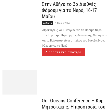
Στην Αθήνα το 3ο Διεθνές
Φόρουμ για το Νερό, 16-17
Μαΐου
Ατζέντα
1 Μαΐου 2024
«Προκλήσεις και Ευκαιρίες για το Πόσιμο Νερό
στην Ευρύτερη Περιοχή της Ανατολικής Μεσογείου
και τα Βαλκάνια» είναι ο τίτλος του 3ου Διεθνούς
Φόρουμ για το Νερό
Διαβάστε περισσότερα
Our Oceans Conference – Κυρ.
Μητσοτάκης: Η προστασία του