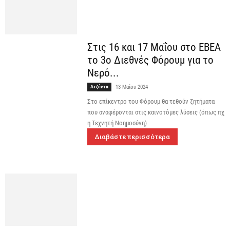
Στις 16 και 17 Μαΐου στο ΕΒΕΑ
το 3ο Διεθνές Φόρουμ για το
Νερό...
Ατζέντα
13 Μαΐου 2024
Στο επίκεντρο του Φόρουμ θα τεθούν ζητήματα
που αναφέρονται στις καινοτόμες λύσεις (όπως πχ
η Τεχνητή Νοημοσύνη)
Διαβάστε περισσότερα