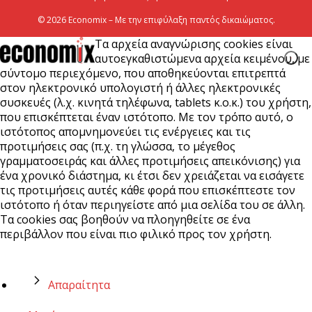
© 2026 Economix – Με την επιφύλαξη παντός δικαιώματος.
Τα αρχεία αναγνώρισης cookies είναι
αυτοεγκαθιστώμενα αρχεία κειμένου, με
σύντομο περιεχόμενο, που αποθηκεύονται επιτρεπτά
στον ηλεκτρονικό υπολογιστή ή άλλες ηλεκτρονικές
συσκευές (λ.χ. κινητά τηλέφωνα, tablets κ.ο.κ.) του χρήστη,
που επισκέπτεται έναν ιστότοπο. Με τον τρόπο αυτό, ο
ιστότοπος απομνημονεύει τις ενέργειες και τις
προτιμήσεις σας (π.χ. τη γλώσσα, το μέγεθος
γραμματοσειράς και άλλες προτιμήσεις απεικόνισης) για
ένα χρονικό διάστημα, κι έτσι δεν χρειάζεται να εισάγετε
τις προτιμήσεις αυτές κάθε φορά που επισκέπτεστε τον
ιστότοπο ή όταν περιηγείστε από μια σελίδα του σε άλλη.
Τα cookies σας βοηθούν να πλοηγηθείτε σε ένα
περιβάλλον που είναι πιο φιλικό προς τον χρήστη.
Απαραίτητα