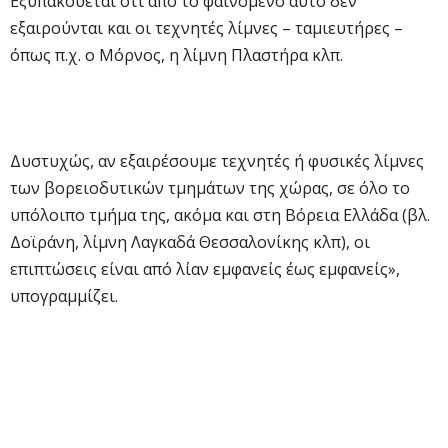
Εξυπακούεται ότι από το φαινόμενο αυτό δεν
εξαιρούνται και οι τεχνητές λίμνες – ταμιευτήρες –
όπως π.χ. ο Μόρνος, η λίμνη Πλαστήρα κλπ.
Δυστυχώς, αν εξαιρέσουμε τεχνητές ή φυσικές λίμνες
των βορειοδυτικών τμημάτων της χώρας, σε όλο το
υπόλοιπο τμήμα της, ακόμα και στη Βόρεια Ελλάδα (βλ.
Δοϊράνη, λίμνη Λαγκαδά Θεσσαλονίκης κλπ), οι
επιπτώσεις είναι από λίαν εμφανείς έως εμφανείς»,
υπογραμμίζει.