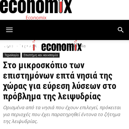
Economix
Αρχική
Τεχνολογία
Επιστήμη και καινοτομία
Τεχνολογία
Επιστήμη και καινοτομία
Στο μικροσκόπιο των
επιστημόνων επτά νησιά της
χώρας για εύρεση λύσεων στο
πρόβλημα της λειψυδρίας
Ορισμένα από τα νησιά που έχουν επιλεγεί, πρόκειται
για περιοχές που έχει παρατηρηθεί έντονα το ζήτημα
της λειψυδρίας.