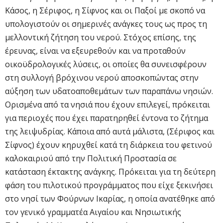
Κάσος, η Σέριφος, η Σίφνος και οι Παξοί με σκοπό να
υπολογιστούν οι σημερινές ανάγκες τους ως προς τη
μελλοντική ζήτηση του νερού. Στόχος επίσης, της
έρευνας, είναι να εξευρεθούν και να προταθούν
οικοϋδρολογικές λύσεις, οι οποίες θα συνεισφέρουν
στη συλλογή βρόχινου νερού αποσκοπώντας στην
αύξηση των υδατοαποθεμάτων των παραπάνω νησιών.
Ορισμένα από τα νησιά που έχουν επιλεγεί, πρόκειται
για περιοχές που έχει παρατηρηθεί έντονα το ζήτημα
της λειψυδρίας. Κάποια από αυτά μάλιστα, (Σέριφος και
Σίφνος) έχουν κηρυχθεί κατά τη διάρκεια του φετινού
καλοκαιριού από την Πολιτική Προστασία σε
κατάσταση έκτακτης ανάγκης. Πρόκειται για τη δεύτερη
φάση του πιλοτικού προγράμματος που είχε ξεκινήσει
στο νησί των Φούρνων Ικαρίας, η οποία ανατέθηκε από
τον γενικό γραμματέα Αιγαίου και Νησιωτικής