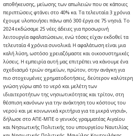
αποθήκευσης, μείωσης των απωλειών που σε κάποιες
περιπτώσεις φτάνει στο 40% κα. Τα τελευταία 3 χρόνια
έχουμε υλοποιήσει πάνω από 300 έργα σε 75 νησιά. Το
2024 εκδώσαμε 25 νέες άδειες για προσωρινή
λειτουργία αφαλατώσεων, ενώ τόσες είχαν εκδοθεί τα
τελευταία 4 χρόνια συνολικά. Η αφαλάτωση είναι μια
καλή λύση, ωστόσο χρειαζόμαστε και οικοσυστημικές
λύσεις. Η εμπειρία αυτή μας επιτρέπει να κάνουμε ένα
σχεδιασμό τριών σημείων, πρώτον, στην ανάγκη για
πιο στοχευμένες χρηματοδοτήσεις, δεύτερον καλύτερη
γνώση γύρω από το νερό και μελέτη των
ιδιαιτεροτήτων της νησιωτικότητας και τρίτον, στη
θέσπιση κανόνων για την ανάκτηση του κόστους του
νερού και με κοινωνικά κριτήρια για τα μικρά νησιά»,
δήλωσε στο ΑΠΕ-ΜΠΕ ο γενικός γραμματέας Αιγαίου
και Νησιωτικής Πολιτικής του υπουργείου Ναυτιλίας
και Νησιωτικής Πολιτικής, Μανώλης Κουτουλάκης.