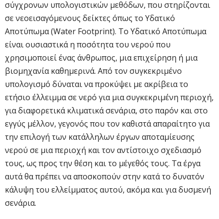
σύγχρονων υπολογιστικών μεθόδων, που στηρίζονται
σε νεοεισαγόμενους δείκτες όπως το Υδατικό
Αποτύπωμα (Water Footprint). Το Υδατικό Αποτύπωμα
είναι ουσιαστικά η ποσότητα του νερού που
χρησιμοποιεί ένας άνθρωπος, μια επιχείρηση ή μια
βιομηχανία καθημερινά. Από τον συγκεκριμένο
υπολογισμό δύναται να προκύψει με ακρίβεια το
ετήσιο έλλειμμα σε νερό για μια συγκεκριμένη περιοχή,
για διαφορετικά κλιματικά σενάρια, στο παρόν και στο
εγγύς μέλλον, γεγονός που τον καθιστά απαραίτητο για
την επιλογή των κατάλληλων έργων αποταμίευσης
νερού σε μια περιοχή και τον αντίστοιχο σχεδιασμό
τους, ως προς την θέση και το μέγεθός τους. Τα έργα
αυτά θα πρέπει να αποσκοπούν στην κατά το δυνατόν
κάλυψη του ελλείμματος αυτού, ακόμα και για δυσμενή
σενάρια.