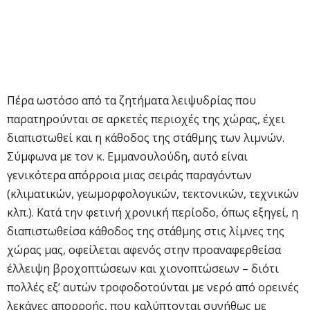
Πέρα ωστόσο από τα ζητήματα λειψυδρίας που
παρατηρούνται σε αρκετές περιοχές της χώρας, έχει
διαπιστωθεί και η κάθοδος της στάθμης των λιμνών.
Σύμφωνα με τον κ. Εμμανουλούδη, αυτό είναι
γενικότερα απόρροια μιας σειράς παραγόντων
(κλιματικών, γεωμορφολογικών, τεκτονικών, τεχνικών
κλπ.). Κατά την φετινή χρονική περίοδο, όπως εξηγεί, η
διαπιστωθείσα κάθοδος της στάθμης στις λίμνες της
χώρας μας, οφείλεται αφενός στην προαναφερθείσα
έλλειψη βροχοπτώσεων και χιονοπτώσεων – διότι
πολλές εξ’ αυτών τροφοδοτούνται με νερό από ορεινές
λεκάνες απορροής, που καλύπτονται συνήθως με