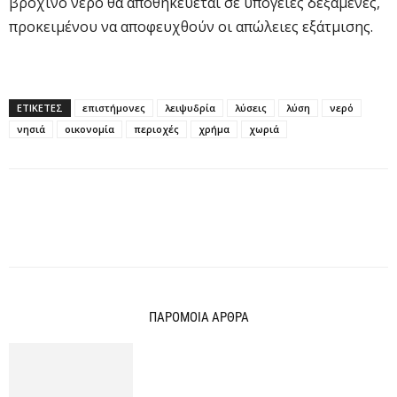
βρόχινο νερό θα αποθηκεύεται σε υπόγειες δεξαμενές,
προκειμένου να αποφευχθούν οι απώλειες εξάτμισης.
ΕΤΙΚΕΤΕΣ
επιστήμονες
λειψυδρία
λύσεις
λύση
νερό
νησιά
οικονομία
περιοχές
χρήμα
χωριά
ΠΑΡΟΜΟΙΑ ΑΡΘΡΑ