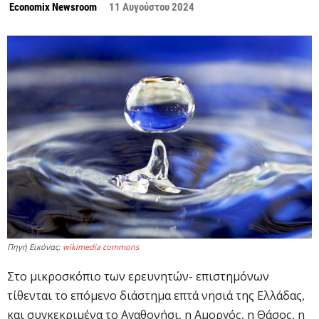
Economix Newsroom
11 Αυγούστου 2024
Πηγή Εικόνας:
wikimedia commons
Στο μικροσκόπιο των ερευνητών- επιστημόνων
τίθενται το επόμενο διάστημα επτά νησιά της Ελλάδας,
και συγκεκριμένα το Αγαθονήσι, η Αμοργός, η Θάσος, η