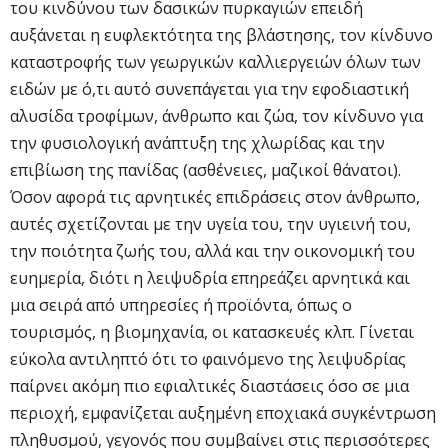
του κινδύνου των δασικών πυρκαγιών επειδή
αυξάνεται η ευφλεκτότητα της βλάστησης, τον κίνδυνο
καταστροφής των γεωργικών καλλιεργειών όλων των
ειδών με ό,τι αυτό συνεπάγεται για την εφοδιαστική
αλυσίδα τροφίμων, άνθρωπο και ζώα, τον κίνδυνο για
την φυσιολογική ανάπτυξη της χλωρίδας και την
επιβίωση της πανίδας (ασθένειες, μαζικοί θάνατοι).
Όσον αφορά τις αρνητικές επιδράσεις στον άνθρωπο,
αυτές σχετίζονται με την υγεία του, την υγιεινή του,
την ποιότητα ζωής του, αλλά και την οικονομική του
ευημερία, διότι η λειψυδρία επηρεάζει αρνητικά και
μια σειρά από υπηρεσίες ή προϊόντα, όπως ο
τουρισμός, η βιομηχανία, οι κατασκευές κλπ. Γίνεται
εύκολα αντιληπτό ότι το φαινόμενο της λειψυδρίας
παίρνει ακόμη πιο εφιαλτικές διαστάσεις όσο σε μια
περιοχή, εμφανίζεται αυξημένη εποχιακά συγκέντρωση
πληθυσμού, γεγονός που συμβαίνει στις περισσότερες