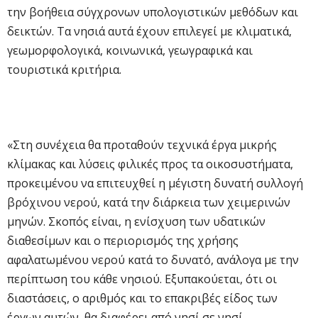
την βοήθεια σύγχρονων υπολογιστικών μεθόδων και
δεικτών. Τα νησιά αυτά έχουν επιλεγεί με κλιματικά,
γεωμορφολογικά, κοινωνικά, γεωγραφικά και
τουριστικά κριτήρια.
«Στη συνέχεια θα προταθούν τεχνικά έργα μικρής
κλίμακας και λύσεις φιλικές προς τα οικοσυστήματα,
προκειμένου να επιτευχθεί η μέγιστη δυνατή συλλογή
βρόχινου νερού, κατά την διάρκεια των χειμερινών
μηνών. Σκοπός είναι, η ενίσχυση των υδατικών
διαθεσίμων και ο περιορισμός της χρήσης
αφαλατωμένου νερού κατά το δυνατό, ανάλογα με την
περίπτωση του κάθε νησιού. Εξυπακούεται, ότι οι
διαστάσεις, ο αριθμός και το επακριβές είδος των
έργων αυτών, θα διαφέρει από νησί σε νησί,