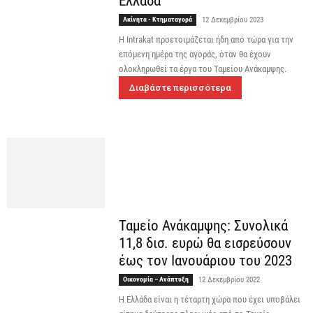
Ελλάδα
Ακίνητα - Κτηματαγορά
12 Δεκεμβρίου 2023
H Intrakat προετοιμάζεται ήδη από τώρα για την
επόμενη ημέρα της αγοράς, όταν θα έχουν
ολοκληρωθεί τα έργα του Ταμείου Ανάκαμψης.
Διαβάστε περισσότερα
Ταμείο Ανάκαμψης: Συνολικά
11,8 δισ. ευρώ θα εισρεύσουν
έως τον Ιανουάριου του 2023
Οικονομία – Ανάπτυξη
12 Δεκεμβρίου 2022
Η Ελλάδα είναι η τέταρτη χώρα που έχει υποβάλει