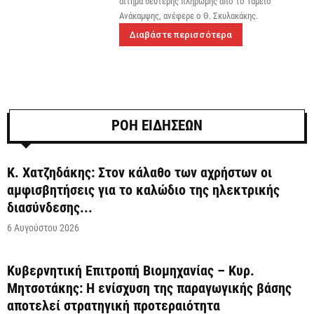
αίτημα δεύτερης πληρωμής από το Ταμείο
Ανάκαμψης, ανέφερε ο Θ. Σκυλακάκης.
Διαβάστε περισσότερα
ΡΟΗ ΕΙΔΗΣΕΩΝ
Κ. Χατζηδάκης: Στον κάλαθο των αχρήστων οι
αμφισβητήσεις για το καλώδιο της ηλεκτρικής
διασύνδεσης...
6 Αυγούστου 2026
Κυβερνητική Επιτροπή Βιομηχανίας – Κυρ.
Μητσοτάκης: Η ενίσχυση της παραγωγικής βάσης
αποτελεί στρατηγική προτεραιότητα