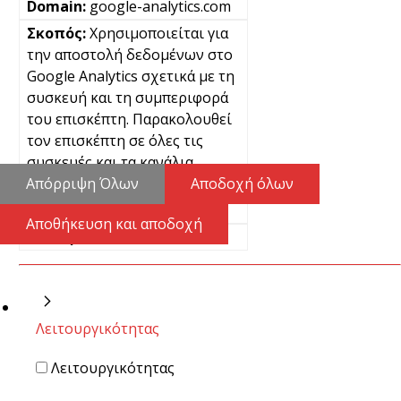
google-analytics.com
Χρησιμοποιείται για
την αποστολή δεδομένων στο
Google Analytics σχετικά με τη
συσκευή και τη συμπεριφορά
του επισκέπτη. Παρακολουθεί
τον επισκέπτη σε όλες τις
συσκευές και τα κανάλια
μάρκετινγκ.
Απόρριψη Όλων
Αποδοχή όλων
Μόνιμα
Αποθήκευση και αποδοχή
Pixel
Λειτουργικότητας
Λειτουργικότητας