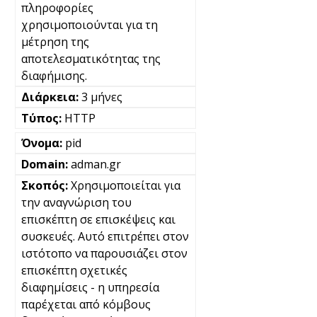
πληροφορίες
χρησιμοποιούνται για τη
μέτρηση της
αποτελεσματικότητας της
διαφήμισης.
3 μήνες
HTTP
pid
adman.gr
Χρησιμοποιείται για
την αναγνώριση του
επισκέπτη σε επισκέψεις και
συσκευές. Αυτό επιτρέπει στον
ιστότοπο να παρουσιάζει στον
επισκέπτη σχετικές
διαφημίσεις - η υπηρεσία
παρέχεται από κόμβους