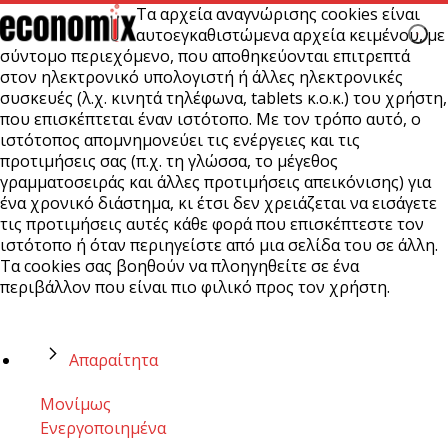
Τα αρχεία αναγνώρισης cookies είναι
αυτοεγκαθιστώμενα αρχεία κειμένου, με
σύντομο περιεχόμενο, που αποθηκεύονται επιτρεπτά
στον ηλεκτρονικό υπολογιστή ή άλλες ηλεκτρονικές
συσκευές (λ.χ. κινητά τηλέφωνα, tablets κ.ο.κ.) του χρήστη,
που επισκέπτεται έναν ιστότοπο. Με τον τρόπο αυτό, ο
ιστότοπος απομνημονεύει τις ενέργειες και τις
προτιμήσεις σας (π.χ. τη γλώσσα, το μέγεθος
γραμματοσειράς και άλλες προτιμήσεις απεικόνισης) για
ένα χρονικό διάστημα, κι έτσι δεν χρειάζεται να εισάγετε
τις προτιμήσεις αυτές κάθε φορά που επισκέπτεστε τον
ιστότοπο ή όταν περιηγείστε από μια σελίδα του σε άλλη.
Τα cookies σας βοηθούν να πλοηγηθείτε σε ένα
περιβάλλον που είναι πιο φιλικό προς τον χρήστη.
Απαραίτητα
Μονίμως
Ενεργοποιημένα