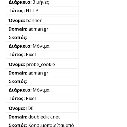
3 μήνες
HTTP
banner
adman.gr
---
Μόνιμα
Pixel
probe_cookie
adman.gr
---
Μόνιμα
Pixel
IDE
doubleclick.net
Χρησιμοποιείται από