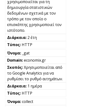
χρησιμοποιείται για τη
δημιουργία στατιστικών
δεδομένων σχετικά με τον
τρόπο με τον οποίο ο
επισκέπτης χρησιμοποιεί τον
ιστότοπο.
2 έτη
HTTP
_gat
economix.gr
Χρησιμοποιείται από
το Google Analytics για να
ρυθμίσει το ρυθμό αιτημάτων.
1 ημέρα
HTTP
collect