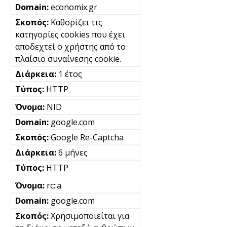
economix.gr
Καθορίζει τις
κατηγορίες cookies που έχει
αποδεχτεί ο χρήστης από το
πλαίσιο συναίνεσης cookie.
1 έτος
HTTP
NID
google.com
Google Re-Captcha
6 μήνες
HTTP
rc::a
google.com
Χρησιμοποιείται για