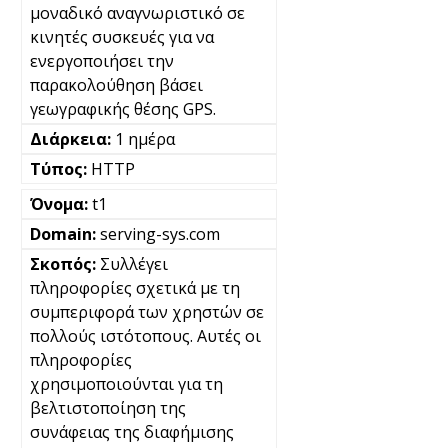
μοναδικό αναγνωριστικό σε
κινητές συσκευές για να
ενεργοποιήσει την
παρακολούθηση βάσει
γεωγραφικής θέσης GPS.
1 ημέρα
HTTP
t1
serving-sys.com
Συλλέγει
πληροφορίες σχετικά με τη
συμπεριφορά των χρηστών σε
πολλούς ιστότοπους. Αυτές οι
πληροφορίες
χρησιμοποιούνται για τη
βελτιστοποίηση της
συνάφειας της διαφήμισης