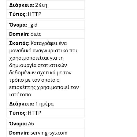
2 έτη
HTTP
_gid
os.tc
Καταγράφει ένα
μοναδικό αναγνωριστικό που
χρησιμοποιείται για τη
δημιουργία στατιστικών
δεδομένων σχετικά με τον
τρόπο με τον οποίο ο
επισκέπτης χρησιμοποιεί τον
ιστότοπο.
1 ημέρα
HTTP
A6
serving-sys.com