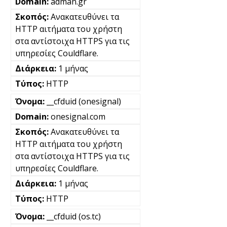
adman.gr
Ανακατευθύνει τα
HTTP αιτήματα του χρήστη
στα αντίστοιχα HTTPS για τις
υπηρεσίες Couldflare.
1 μήνας
HTTP
__cfduid (onesignal)
onesignal.com
Ανακατευθύνει τα
HTTP αιτήματα του χρήστη
στα αντίστοιχα HTTPS για τις
υπηρεσίες Couldflare.
1 μήνας
HTTP
__cfduid (os.tc)