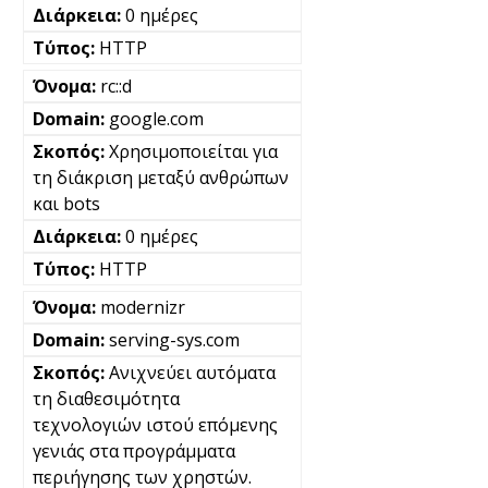
0 ημέρες
HTTP
rc::d
google.com
Χρησιμοποιείται για
τη διάκριση μεταξύ ανθρώπων
και bots
0 ημέρες
HTTP
modernizr
serving-sys.com
Ανιχνεύει αυτόματα
τη διαθεσιμότητα
τεχνολογιών ιστού επόμενης
γενιάς στα προγράμματα
περιήγησης των χρηστών.