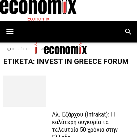
Economix
Αρχική
Ετικέτες
Invest in Greece Forum
ΕΤΙΚΈΤΑ: INVEST IN GREECE FORUM
Αλ. Εξάρχου (Intrakat): H
καλύτερη συγκυρία τα
τελευταία 50 χρόνια στην