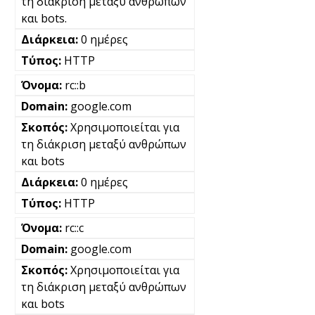
τη διάκριση μεταξύ ανθρώπων
και bots.
0 ημέρες
HTTP
rc::b
google.com
Χρησιμοποιείται για
τη διάκριση μεταξύ ανθρώπων
και bots
0 ημέρες
HTTP
rc::c
google.com
Χρησιμοποιείται για
τη διάκριση μεταξύ ανθρώπων
και bots