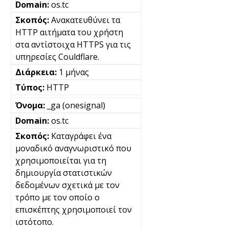
os.tc
Ανακατευθύνει τα
HTTP αιτήματα του χρήστη
στα αντίστοιχα HTTPS για τις
υπηρεσίες Couldflare.
1 μήνας
HTTP
_ga (onesignal)
os.tc
Καταγράφει ένα
μοναδικό αναγνωριστικό που
χρησιμοποιείται για τη
δημιουργία στατιστικών
δεδομένων σχετικά με τον
τρόπο με τον οποίο ο
επισκέπτης χρησιμοποιεί τον
ιστότοπο.