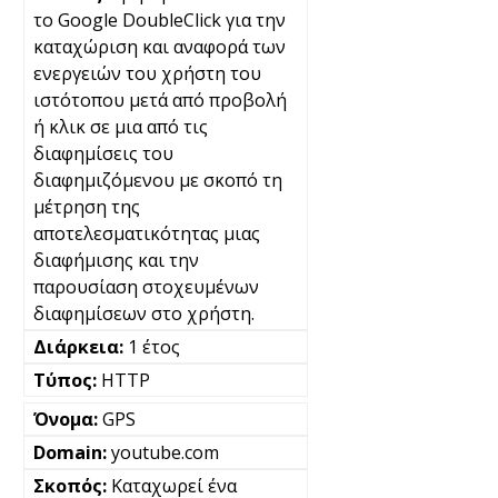
το Google DoubleClick για την
καταχώριση και αναφορά των
ενεργειών του χρήστη του
ιστότοπου μετά από προβολή
ή κλικ σε μια από τις
διαφημίσεις του
διαφημιζόμενου με σκοπό τη
μέτρηση της
αποτελεσματικότητας μιας
διαφήμισης και την
παρουσίαση στοχευμένων
διαφημίσεων στο χρήστη.
1 έτος
HTTP
GPS
youtube.com
Καταχωρεί ένα