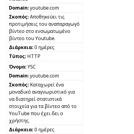
youtube.com
Αποθηκεύει τις
προτιμήσεις του αναπαραγωγό
βίντεο στο ενσωματωμένο
βίντεο του Youtube.
0 ημέρες
HTTP
YSC
youtube.com
Καταχωρεί ένα
μοναδικό αναγνωριστικό για
να διατηρεί στατιστικά
στοιχεία για τα βίντεο από το
YouTube που έχει δει ο
χρήστης.
0 ημέρες