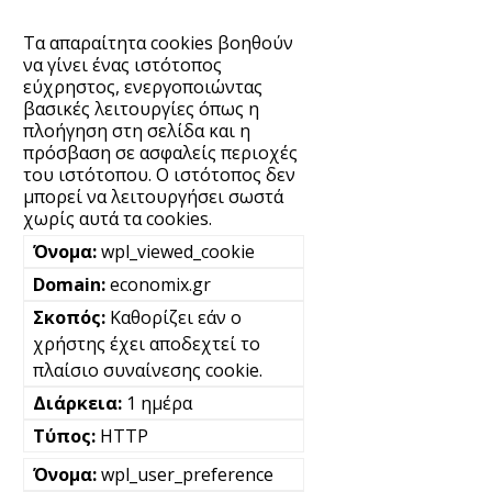
Τα απαραίτητα cookies βοηθούν
να γίνει ένας ιστότοπος
εύχρηστος, ενεργοποιώντας
βασικές λειτουργίες όπως η
πλοήγηση στη σελίδα και η
πρόσβαση σε ασφαλείς περιοχές
του ιστότοπου. Ο ιστότοπος δεν
μπορεί να λειτουργήσει σωστά
χωρίς αυτά τα cookies.
wpl_viewed_cookie
economix.gr
Καθορίζει εάν ο
χρήστης έχει αποδεχτεί το
πλαίσιο συναίνεσης cookie.
1 ημέρα
HTTP
wpl_user_preference