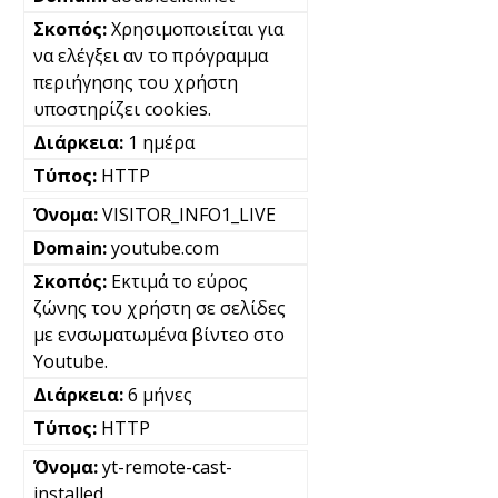
Χρησιμοποιείται για
να ελέγξει αν το πρόγραμμα
περιήγησης του χρήστη
υποστηρίζει cookies.
1 ημέρα
HTTP
VISITOR_INFO1_LIVE
youtube.com
Εκτιμά το εύρος
ζώνης του χρήστη σε σελίδες
με ενσωματωμένα βίντεο στο
Youtube.
6 μήνες
HTTP
yt-remote-cast-
installed