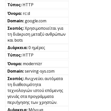
HTTP
rc::d
google.com
Χρησιμοποιείται για
τη διάκριση μεταξύ ανθρώπων
και bots
0 ημέρες
HTTP
modernizr
serving-sys.com
Ανιχνεύει αυτόματα
τη διαθεσιμότητα
τεχνολογιών ιστού επόμενης
γενιάς στα προγράμματα
περιήγησης των χρηστών.
Μόνιμα