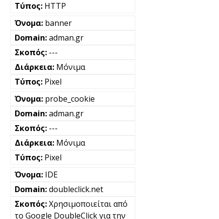
HTTP
banner
adman.gr
---
Μόνιμα
Pixel
probe_cookie
adman.gr
---
Μόνιμα
Pixel
IDE
doubleclick.net
Χρησιμοποιείται από
το Google DoubleClick για την