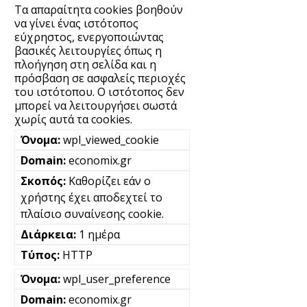
Τα απαραίτητα cookies βοηθούν
να γίνει ένας ιστότοπος
εύχρηστος, ενεργοποιώντας
βασικές λειτουργίες όπως η
πλοήγηση στη σελίδα και η
πρόσβαση σε ασφαλείς περιοχές
του ιστότοπου. Ο ιστότοπος δεν
μπορεί να λειτουργήσει σωστά
χωρίς αυτά τα cookies.
wpl_viewed_cookie
economix.gr
Καθορίζει εάν ο
χρήστης έχει αποδεχτεί το
πλαίσιο συναίνεσης cookie.
1 ημέρα
HTTP
wpl_user_preference
economix.gr