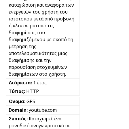
καταχώριση και αναφορά των
ενεργειών του χρήστη του
ιστότοπου μετά από προβολή
ή κλικ σε μια από τις
διαφημίσεις του
διαφημιζόμενου με σκοπό τη
μέτρηση της
αποτελεσματικότητας μιας
διαφήμισης και την
παρουσίαση στοχευμένων
διαφημίσεων στο χρήστη.
1 έτος
HTTP
GPS
youtube.com
Καταχωρεί ένα
μοναδικό αναγνωριστικό σε