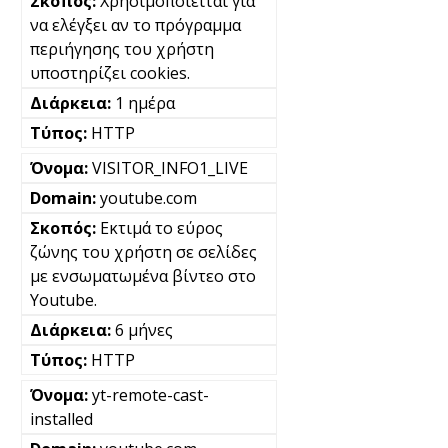
Χρησιμοποιείται για
να ελέγξει αν το πρόγραμμα
περιήγησης του χρήστη
υποστηρίζει cookies.
1 ημέρα
HTTP
VISITOR_INFO1_LIVE
youtube.com
Εκτιμά το εύρος
ζώνης του χρήστη σε σελίδες
με ενσωματωμένα βίντεο στο
Youtube.
6 μήνες
HTTP
yt-remote-cast-
installed