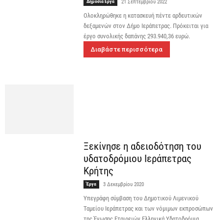
Δημόσια Έργα
21 Σεπτεμβρίου 2022
Ολοκληρώθηκε η κατασκευή πέντε αρδευτικών
δεξαμενών στον Δήμο Ιεράπετρας. Πρόκειται για
έργο συνολικής δαπάνης 293.940,36 ευρώ.
Διαβάστε περισσότερα
Ξεκίνησε η αδειοδότηση του
υδατοδρόμιου Ιεράπετρας
Κρήτης
Έργα
3 Δεκεμβρίου 2020
Υπεγράφη σύμβαση του Δημοτικού Λιμενικού
Ταμείου Ιεράπετρας και των νόμιμων εκπροσώπων
της Ένωσης Εταιρειών Ελληνικά Υδατοδρόμια.