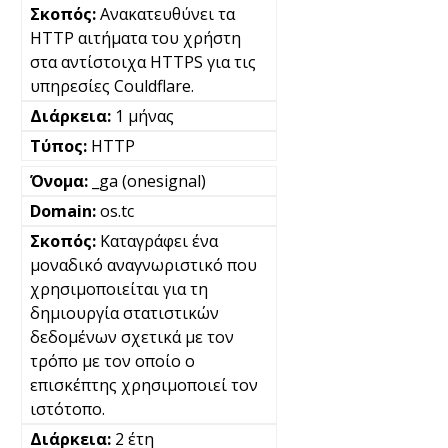
Ανακατευθύνει τα
HTTP αιτήματα του χρήστη
στα αντίστοιχα HTTPS για τις
υπηρεσίες Couldflare.
1 μήνας
HTTP
_ga (onesignal)
os.tc
Καταγράφει ένα
μοναδικό αναγνωριστικό που
χρησιμοποιείται για τη
δημιουργία στατιστικών
δεδομένων σχετικά με τον
τρόπο με τον οποίο ο
επισκέπτης χρησιμοποιεί τον
ιστότοπο.
2 έτη