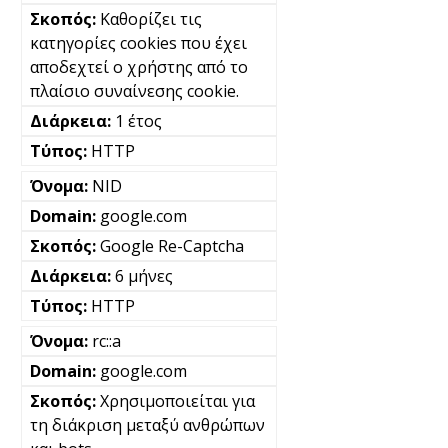
Καθορίζει τις
κατηγορίες cookies που έχει
αποδεχτεί ο χρήστης από το
πλαίσιο συναίνεσης cookie.
1 έτος
HTTP
NID
google.com
Google Re-Captcha
6 μήνες
HTTP
rc::a
google.com
Χρησιμοποιείται για
τη διάκριση μεταξύ ανθρώπων