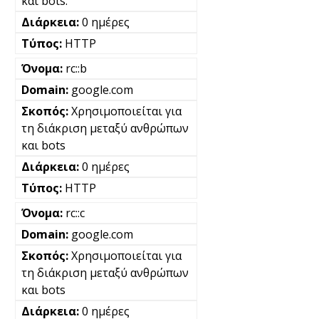
και bots.
0 ημέρες
HTTP
rc::b
google.com
Χρησιμοποιείται για
τη διάκριση μεταξύ ανθρώπων
και bots
0 ημέρες
HTTP
rc::c
google.com
Χρησιμοποιείται για
τη διάκριση μεταξύ ανθρώπων
και bots
0 ημέρες