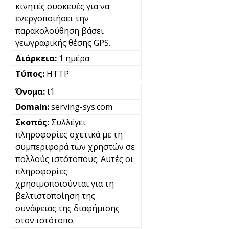
κινητές συσκευές για να
ενεργοποιήσει την
παρακολούθηση βάσει
γεωγραφικής θέσης GPS.
1 ημέρα
HTTP
t1
serving-sys.com
Συλλέγει
πληροφορίες σχετικά με τη
συμπεριφορά των χρηστών σε
πολλούς ιστότοπους. Αυτές οι
πληροφορίες
χρησιμοποιούνται για τη
βελτιστοποίηση της
συνάφειας της διαφήμισης
στον ιστότοπο.