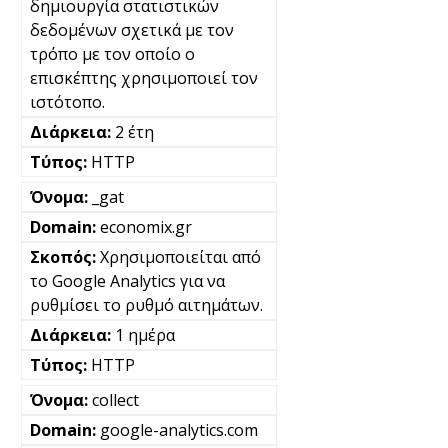
δημιουργία στατιστικών
δεδομένων σχετικά με τον
τρόπο με τον οποίο ο
επισκέπτης χρησιμοποιεί τον
ιστότοπο.
2 έτη
HTTP
_gat
economix.gr
Χρησιμοποιείται από
το Google Analytics για να
ρυθμίσει το ρυθμό αιτημάτων.
1 ημέρα
HTTP
collect
google-analytics.com