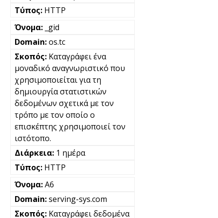
HTTP
_gid
os.tc
Καταγράφει ένα
μοναδικό αναγνωριστικό που
χρησιμοποιείται για τη
δημιουργία στατιστικών
δεδομένων σχετικά με τον
τρόπο με τον οποίο ο
επισκέπτης χρησιμοποιεί τον
ιστότοπο.
1 ημέρα
HTTP
A6
serving-sys.com
Καταγράφει δεδομένα