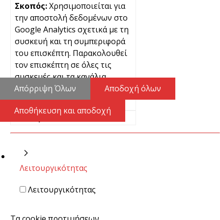
Χρησιμοποιείται για
την αποστολή δεδομένων στο
Google Analytics σχετικά με τη
συσκευή και τη συμπεριφορά
του επισκέπτη. Παρακολουθεί
τον επισκέπτη σε όλες τις
συσκευές και τα κανάλια
μάρκετινγκ.
Απόρριψη Όλων
Αποδοχή όλων
Μόνιμα
Αποθήκευση και αποδοχή
Pixel
Λειτουργικότητας
Λειτουργικότητας
Τα cookie προτιμήσεων