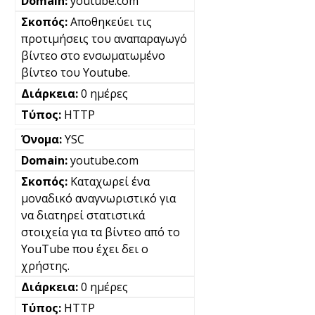
youtube.com
Αποθηκεύει τις
προτιμήσεις του αναπαραγωγό
βίντεο στο ενσωματωμένο
βίντεο του Youtube.
0 ημέρες
HTTP
YSC
youtube.com
Καταχωρεί ένα
μοναδικό αναγνωριστικό για
να διατηρεί στατιστικά
στοιχεία για τα βίντεο από το
YouTube που έχει δει ο
χρήστης.
0 ημέρες
HTTP