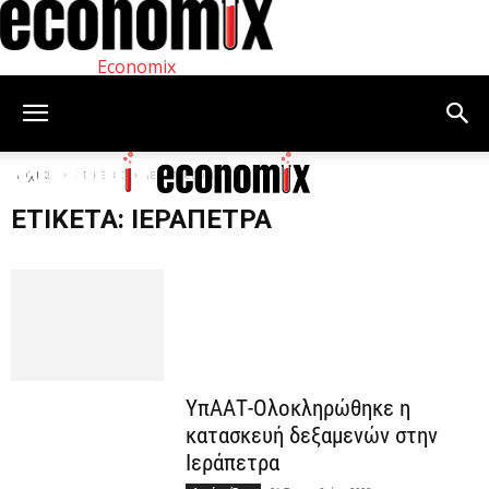
Economix
Αρχική
Ετικέτες
Ιεράπετρα
ΕΤΙΚΈΤΑ: ΙΕΡΆΠΕΤΡΑ
ΥπΑΑΤ-Ολοκληρώθηκε η
κατασκευή δεξαμενών στην
Ιεράπετρα