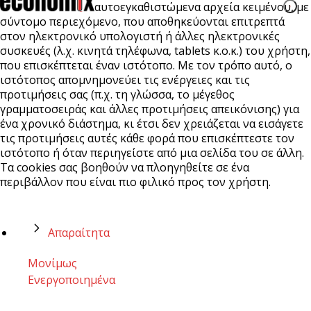
αυτοεγκαθιστώμενα αρχεία κειμένου, με
σύντομο περιεχόμενο, που αποθηκεύονται επιτρεπτά
στον ηλεκτρονικό υπολογιστή ή άλλες ηλεκτρονικές
συσκευές (λ.χ. κινητά τηλέφωνα, tablets κ.ο.κ.) του χρήστη,
που επισκέπτεται έναν ιστότοπο. Με τον τρόπο αυτό, ο
ιστότοπος απομνημονεύει τις ενέργειες και τις
προτιμήσεις σας (π.χ. τη γλώσσα, το μέγεθος
γραμματοσειράς και άλλες προτιμήσεις απεικόνισης) για
ένα χρονικό διάστημα, κι έτσι δεν χρειάζεται να εισάγετε
τις προτιμήσεις αυτές κάθε φορά που επισκέπτεστε τον
ιστότοπο ή όταν περιηγείστε από μια σελίδα του σε άλλη.
Τα cookies σας βοηθούν να πλοηγηθείτε σε ένα
περιβάλλον που είναι πιο φιλικό προς τον χρήστη.
Απαραίτητα
Μονίμως
Ενεργοποιημένα