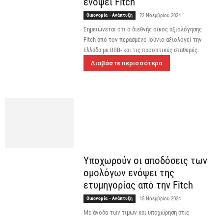
ενόψει Fitch
Οικονομία – Ανάπτυξη
22 Νοεμβρίου 2024
Σημειώνεται ότι ο διεθνής οίκος αξιολόγησης
Fitch από τον περασμένο Ιούνιο αξιολογεί την
Ελλάδα με ΒΒΒ- και τις προοπτικές σταθερές.
Διαβάστε περισσότερα
Υποχωρούν οι αποδόσεις των
ομολόγων ενόψει της
ετυμηγορίας από την Fitch
Οικονομία – Ανάπτυξη
15 Νοεμβρίου 2024
Με άνοδο των τιμών και υποχώρηση στις