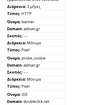
3 μήνες
HTTP
banner
adman.gr
---
Μόνιμα
Pixel
probe_cookie
adman.gr
---
Μόνιμα
Pixel
IDE
doubleclick.net