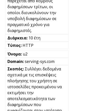
παρέχεται από κόμβους
διαφημίσεων τρίτων, οι
οποίοι διευκολύνουν την
υποβολή διαφημίσεων σε
πραγματικό χρόνο για
διαφημιστές.
10 έτη
HTTP
u2
serving-sys.com
Συλλέγει δεδομένα
σχετικά με τις επισκέψεις
πλοήγησης του χρήστη σε
ιστοσελίδες προκειμένου να
εκτιμήσει την
αποτελεσματικότητα των
διαφημίσεων που
εμφανίζονται στον ιστότοπο.