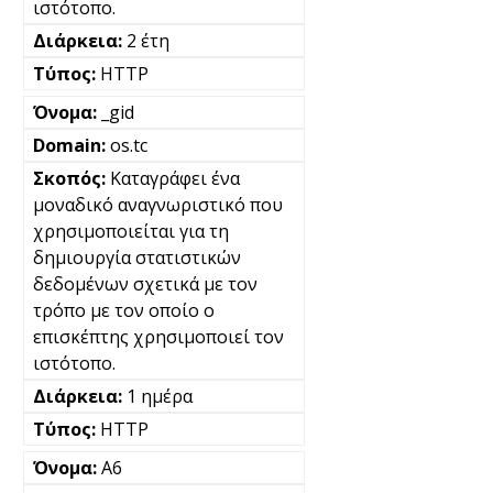
ιστότοπο.
2 έτη
HTTP
_gid
os.tc
Καταγράφει ένα
μοναδικό αναγνωριστικό που
χρησιμοποιείται για τη
δημιουργία στατιστικών
δεδομένων σχετικά με τον
τρόπο με τον οποίο ο
επισκέπτης χρησιμοποιεί τον
ιστότοπο.
1 ημέρα
HTTP
A6