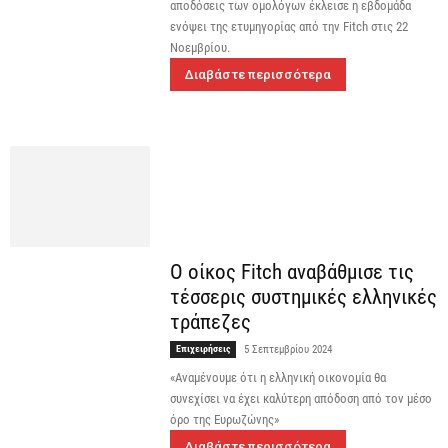
αποδόσεις των ομολόγων έκλεισε η εβδομάδα
ενόψει της ετυμηγορίας από την Fitch στις 22
Νοεμβρίου.
Διαβάστε περισσότερα
Ο οίκος Fitch αναβάθμισε τις
τέσσερις συστημικές ελληνικές
τράπεζες
Επιχειρήσεις
5 Σεπτεμβρίου 2024
«Αναμένουμε ότι η ελληνική οικονομία θα
συνεχίσει να έχει καλύτερη απόδοση από τον μέσο
όρο της Ευρωζώνης»
Διαβάστε περισσότερα