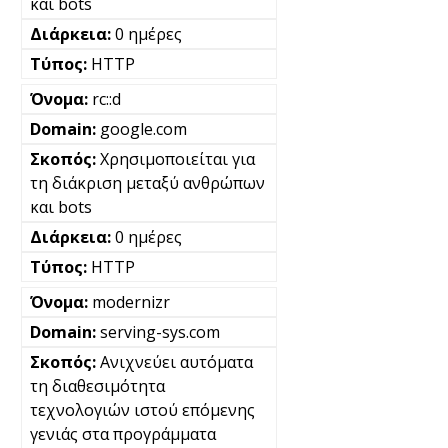
και bots
0 ημέρες
HTTP
rc::d
google.com
Χρησιμοποιείται για
τη διάκριση μεταξύ ανθρώπων
και bots
0 ημέρες
HTTP
modernizr
serving-sys.com
Ανιχνεύει αυτόματα
τη διαθεσιμότητα
τεχνολογιών ιστού επόμενης
γενιάς στα προγράμματα