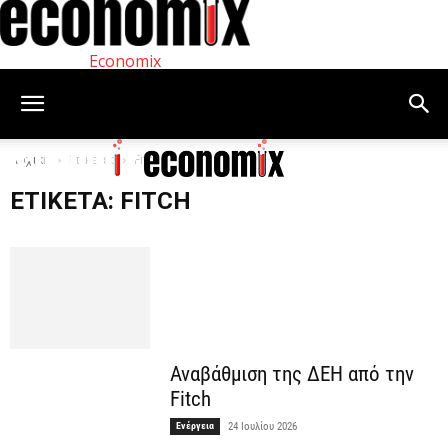
Economix
Αρχική
Ετικέτες
Fitch
ΕΤΙΚΈΤΑ: FITCH
Αναβάθμιση της ΔΕΗ από την
Fitch
Ενέργεια
24 Ιουλίου 2026