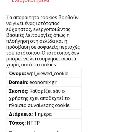
Ενεργοποιημένα
Τα απαραίτητα cookies βοηθούν
να γίνει ένας ιστότοπος
εύχρηστος, ενεργοποιώντας
βασικές λειτουργίες όπως η
πλοήγηση στη σελίδα και η
πρόσβαση σε ασφαλείς περιοχές
του ιστότοπου. Ο ιστότοπος δεν
μπορεί να λειτουργήσει σωστά
χωρίς αυτά τα cookies.
wpl_viewed_cookie
economix.gr
Καθορίζει εάν ο
χρήστης έχει αποδεχτεί το
πλαίσιο συναίνεσης cookie.
1 ημέρα
HTTP