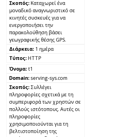
Καταχωρεί ένα
μοναδικό αναγνωριστικό σε
κινητές συσκευές για να
ενεργοποιήσει την
παρακολούθηση βάσει
γεωγραφικής θέσης GPS.
1 ημέρα
HTTP
t1
serving-sys.com
Συλλέγει
πληροφορίες σχετικά με τη
συμπεριφορά των χρηστών σε
πολλούς ιστότοπους. Αυτές οι
πληροφορίες
χρησιμοποιούνται για τη
βελτιστοποίηση της