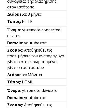
συνάφειας της διαφήμισης
στον ιστότοπο.
3 μήνες
HTTP
yt-remote-connected-
devices
youtube.com
Αποθηκεύει τις
προτιμήσεις του αναπαραγωγό
βίντεο στο ενσωματωμένο
βίντεο του Youtube.
Μόνιμα
HTML
yt-remote-device-id
youtube.com
Αποθηκεύει τις