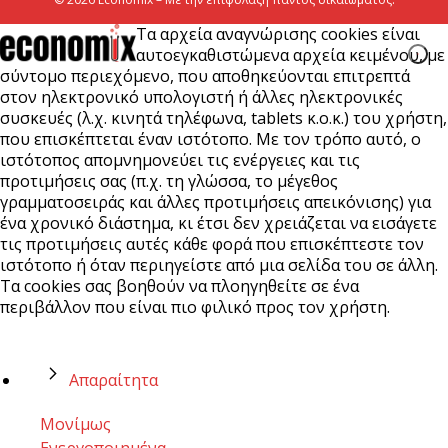
Τα αρχεία αναγνώρισης cookies είναι
αυτοεγκαθιστώμενα αρχεία κειμένου, με
σύντομο περιεχόμενο, που αποθηκεύονται επιτρεπτά
στον ηλεκτρονικό υπολογιστή ή άλλες ηλεκτρονικές
συσκευές (λ.χ. κινητά τηλέφωνα, tablets κ.ο.κ.) του χρήστη,
που επισκέπτεται έναν ιστότοπο. Με τον τρόπο αυτό, ο
ιστότοπος απομνημονεύει τις ενέργειες και τις
προτιμήσεις σας (π.χ. τη γλώσσα, το μέγεθος
γραμματοσειράς και άλλες προτιμήσεις απεικόνισης) για
ένα χρονικό διάστημα, κι έτσι δεν χρειάζεται να εισάγετε
τις προτιμήσεις αυτές κάθε φορά που επισκέπτεστε τον
ιστότοπο ή όταν περιηγείστε από μια σελίδα του σε άλλη.
Τα cookies σας βοηθούν να πλοηγηθείτε σε ένα
περιβάλλον που είναι πιο φιλικό προς τον χρήστη.
Απαραίτητα
Μονίμως