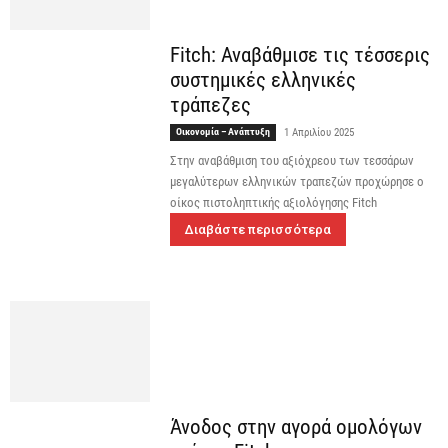
Fitch: Αναβάθμισε τις τέσσερις
συστημικές ελληνικές
τράπεζες
Οικονομία – Ανάπτυξη
1 Απριλίου 2025
Στην αναβάθμιση του αξιόχρεου των τεσσάρων
μεγαλύτερων ελληνικών τραπεζών προχώρησε ο
οίκος πιστοληπτικής αξιολόγησης Fitch
Διαβάστε περισσότερα
Άνοδος στην αγορά ομολόγων