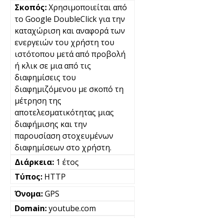
Χρησιμοποιείται από
το Google DoubleClick για την
καταχώριση και αναφορά των
ενεργειών του χρήστη του
ιστότοπου μετά από προβολή
ή κλικ σε μια από τις
διαφημίσεις του
διαφημιζόμενου με σκοπό τη
μέτρηση της
αποτελεσματικότητας μιας
διαφήμισης και την
παρουσίαση στοχευμένων
διαφημίσεων στο χρήστη.
1 έτος
HTTP
GPS
youtube.com