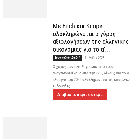
Με Fitch και Scope
ολοκληρώνεται ο γύρος
αξιολογήσεων της ελληνικής
οικονομίας για το α’...
Ευρωπαϊκά - Διεθνή
11 Μαΐου 2025
Ο χορός των αξιολογήσεων από τους
αναγνωρισμένους από την ΕΚΤ, οίκους για το α'
εξάμηνο του 2025 ολοκληρώνεται τις επόμενες
εβδομάδες.
Διαβάστε περισσότερα