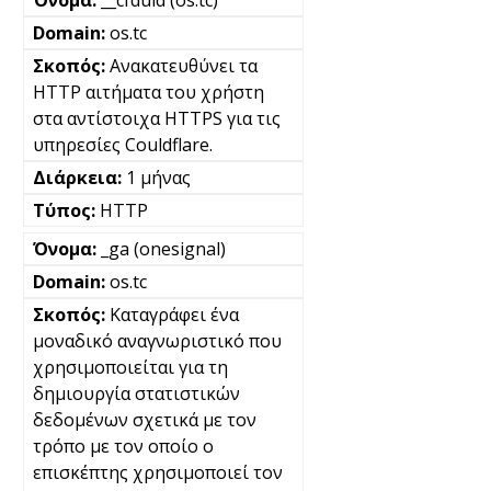
os.tc
Ανακατευθύνει τα
HTTP αιτήματα του χρήστη
στα αντίστοιχα HTTPS για τις
υπηρεσίες Couldflare.
1 μήνας
HTTP
_ga (onesignal)
os.tc
Καταγράφει ένα
μοναδικό αναγνωριστικό που
χρησιμοποιείται για τη
δημιουργία στατιστικών
δεδομένων σχετικά με τον
τρόπο με τον οποίο ο
επισκέπτης χρησιμοποιεί τον