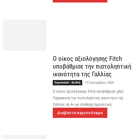
Ο οίκος αξιολόγησης Fitch
υποβάθμισε την πιστοληπτική
ικανότητα της Γαλλίας
Ευρωπαϊκά - Διεθνή
13 Σεπτεμβρίου 2025
Ο οίκος αξιολόγησης Fitch υποβάθμισε χθες
Παρασκευή την πιστοληπτική ικανότητα της
Γαλλίας σε Α+ με σταθερή προοπτική
Διαβάστε περισσότερα