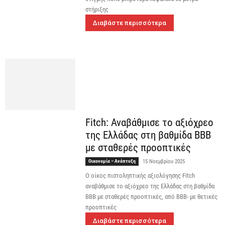
στήριξης
Διαβάστε περισσότερα
Fitch: Αναβάθμισε το αξιόχρεο
της Ελλάδας στη βαθμίδα ΒΒΒ
με σταθερές προοπτικές
Οικονομία – Ανάπτυξη
15 Νοεμβρίου 2025
O οίκος πιστοληπτικής αξιολόγησης Fitch
αναβάθμισε το αξιόχρεο της Ελλάδας στη βαθμίδα
ΒΒΒ με σταθερές προοπτικές, από ΒΒΒ- με θετικές
προοπτικές
Διαβάστε περισσότερα