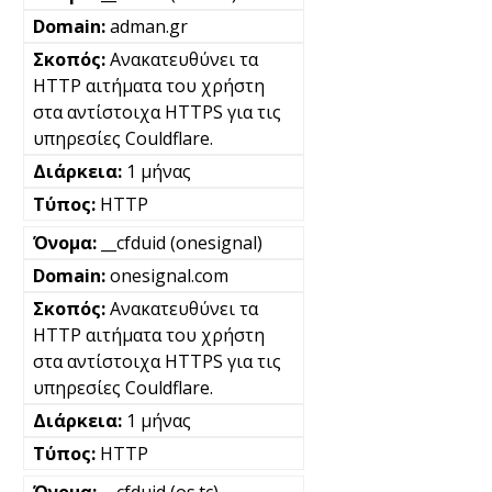
adman.gr
Ανακατευθύνει τα
HTTP αιτήματα του χρήστη
στα αντίστοιχα HTTPS για τις
υπηρεσίες Couldflare.
1 μήνας
HTTP
__cfduid (onesignal)
onesignal.com
Ανακατευθύνει τα
HTTP αιτήματα του χρήστη
στα αντίστοιχα HTTPS για τις
υπηρεσίες Couldflare.
1 μήνας
HTTP
__cfduid (os.tc)