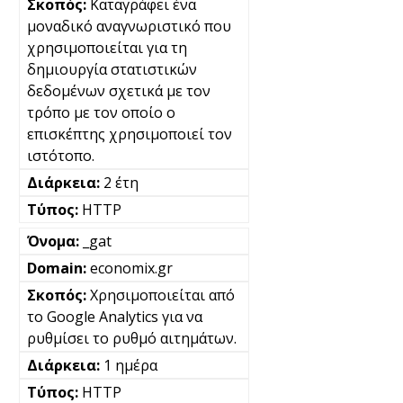
Καταγράφει ένα
μοναδικό αναγνωριστικό που
χρησιμοποιείται για τη
δημιουργία στατιστικών
δεδομένων σχετικά με τον
τρόπο με τον οποίο ο
επισκέπτης χρησιμοποιεί τον
ιστότοπο.
2 έτη
HTTP
_gat
economix.gr
Χρησιμοποιείται από
το Google Analytics για να
ρυθμίσει το ρυθμό αιτημάτων.
1 ημέρα
HTTP