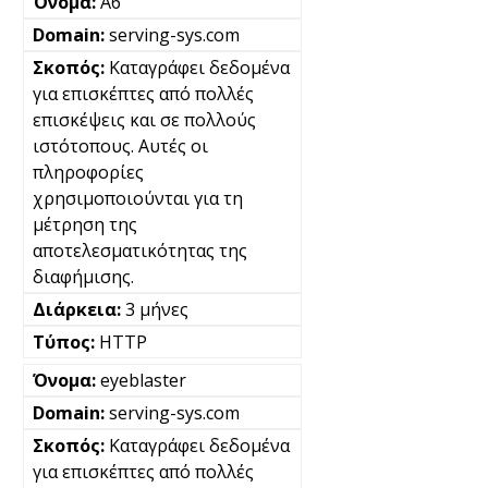
A6
serving-sys.com
Καταγράφει δεδομένα
για επισκέπτες από πολλές
επισκέψεις και σε πολλούς
ιστότοπους. Αυτές οι
πληροφορίες
χρησιμοποιούνται για τη
μέτρηση της
αποτελεσματικότητας της
διαφήμισης.
3 μήνες
HTTP
eyeblaster
serving-sys.com
Καταγράφει δεδομένα
για επισκέπτες από πολλές