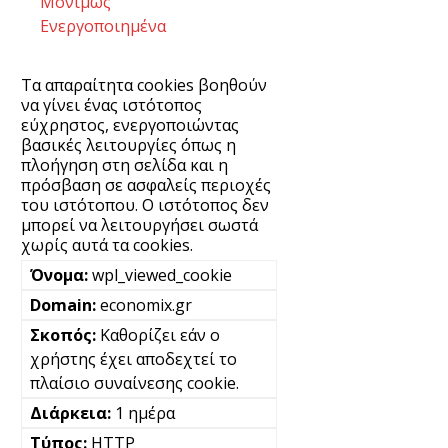
Μονίμως
Ενεργοποιημένα
Τα απαραίτητα cookies βοηθούν
να γίνει ένας ιστότοπος
εύχρηστος, ενεργοποιώντας
βασικές λειτουργίες όπως η
πλοήγηση στη σελίδα και η
πρόσβαση σε ασφαλείς περιοχές
του ιστότοπου. Ο ιστότοπος δεν
μπορεί να λειτουργήσει σωστά
χωρίς αυτά τα cookies.
wpl_viewed_cookie
economix.gr
Καθορίζει εάν ο
χρήστης έχει αποδεχτεί το
πλαίσιο συναίνεσης cookie.
1 ημέρα
HTTP