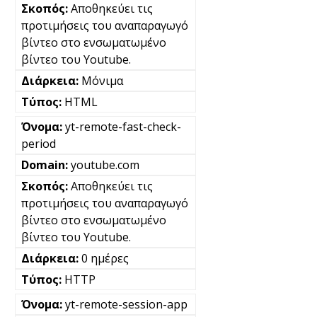
Αποθηκεύει τις
προτιμήσεις του αναπαραγωγό
βίντεο στο ενσωματωμένο
βίντεο του Youtube.
Μόνιμα
HTML
yt-remote-fast-check-
period
youtube.com
Αποθηκεύει τις
προτιμήσεις του αναπαραγωγό
βίντεο στο ενσωματωμένο
βίντεο του Youtube.
0 ημέρες
HTTP
yt-remote-session-app