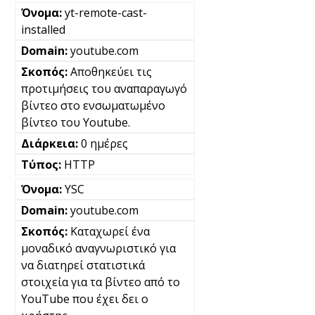
yt-remote-cast-
installed
youtube.com
Αποθηκεύει τις
προτιμήσεις του αναπαραγωγό
βίντεο στο ενσωματωμένο
βίντεο του Youtube.
0 ημέρες
HTTP
YSC
youtube.com
Καταχωρεί ένα
μοναδικό αναγνωριστικό για
να διατηρεί στατιστικά
στοιχεία για τα βίντεο από το
YouTube που έχει δει ο