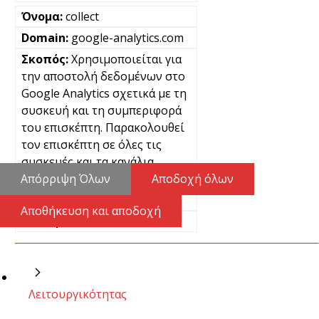
collect
google-analytics.com
Χρησιμοποιείται για
την αποστολή δεδομένων στο
Google Analytics σχετικά με τη
συσκευή και τη συμπεριφορά
του επισκέπτη. Παρακολουθεί
τον επισκέπτη σε όλες τις
συσκευές και τα κανάλια
μάρκετινγκ.
Απόρριψη Όλων
Αποδοχή όλων
Μόνιμα
Αποθήκευση και αποδοχή
Pixel
Λειτουργικότητας