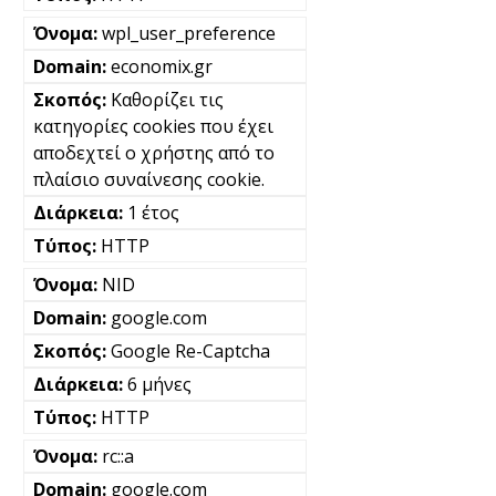
wpl_user_preference
economix.gr
Καθορίζει τις
κατηγορίες cookies που έχει
αποδεχτεί ο χρήστης από το
πλαίσιο συναίνεσης cookie.
1 έτος
HTTP
NID
google.com
Google Re-Captcha
6 μήνες
HTTP
rc::a
google.com