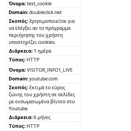
test_cookie
doubleclick.net
Χρησιμοποιείται για
να ελέγξει αν το πρόγραμμα
περιήγησης του χρήστη
υποστηρίζει cookies.
1 ημέρα
HTTP
VISITOR_INFO1_LIVE
youtube.com
Εκτιμά το εύρος
ζώνης του χρήστη σε σελίδες
με ενσωματωμένα βίντεο στο
Youtube.
6 μήνες
HTTP