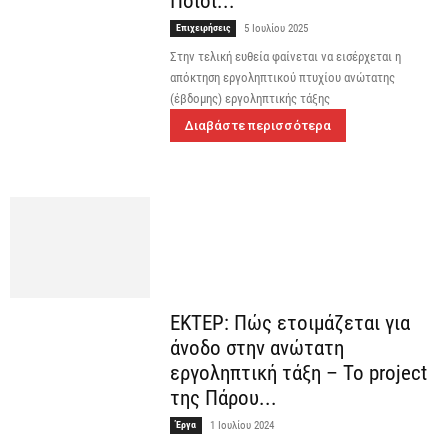
Ποιοι...
Επιχειρήσεις
5 Ιουλίου 2025
Στην τελική ευθεία φαίνεται να εισέρχεται η
απόκτηση εργοληπτικού πτυχίου ανώτατης
(έβδομης) εργοληπτικής τάξης
Διαβάστε περισσότερα
ΕΚΤΕΡ: Πώς ετοιμάζεται για
άνοδο στην ανώτατη
εργοληπτική τάξη – Το project
της Πάρου...
Έργα
1 Ιουλίου 2024