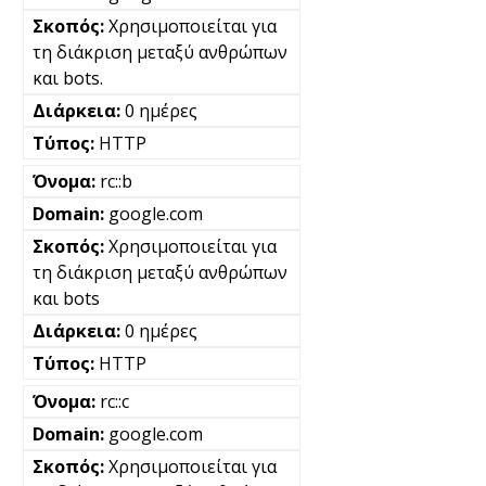
Χρησιμοποιείται για
τη διάκριση μεταξύ ανθρώπων
και bots.
0 ημέρες
HTTP
rc::b
google.com
Χρησιμοποιείται για
τη διάκριση μεταξύ ανθρώπων
και bots
0 ημέρες
HTTP
rc::c
google.com
Χρησιμοποιείται για