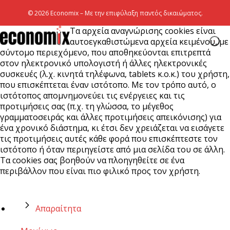
© 2026 Economix – Με την επιφύλαξη παντός δικαιώματος.
Τα αρχεία αναγνώρισης cookies είναι
αυτοεγκαθιστώμενα αρχεία κειμένου, με
σύντομο περιεχόμενο, που αποθηκεύονται επιτρεπτά
στον ηλεκτρονικό υπολογιστή ή άλλες ηλεκτρονικές
συσκευές (λ.χ. κινητά τηλέφωνα, tablets κ.ο.κ.) του χρήστη,
που επισκέπτεται έναν ιστότοπο. Με τον τρόπο αυτό, ο
ιστότοπος απομνημονεύει τις ενέργειες και τις
προτιμήσεις σας (π.χ. τη γλώσσα, το μέγεθος
γραμματοσειράς και άλλες προτιμήσεις απεικόνισης) για
ένα χρονικό διάστημα, κι έτσι δεν χρειάζεται να εισάγετε
τις προτιμήσεις αυτές κάθε φορά που επισκέπτεστε τον
ιστότοπο ή όταν περιηγείστε από μια σελίδα του σε άλλη.
Τα cookies σας βοηθούν να πλοηγηθείτε σε ένα
περιβάλλον που είναι πιο φιλικό προς τον χρήστη.
Απαραίτητα