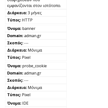
εμφανίζονται στον ιστότοπο.
3 μήνες
HTTP
banner
adman.gr
---
Μόνιμα
Pixel
probe_cookie
adman.gr
---
Μόνιμα
Pixel
IDE