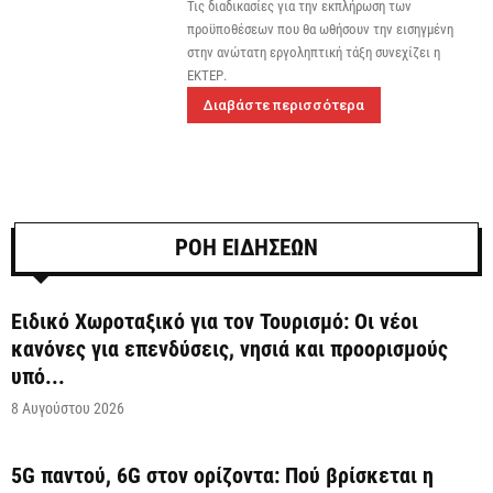
Τις διαδικασίες για την εκπλήρωση των
προϋποθέσεων που θα ωθήσουν την εισηγμένη
στην ανώτατη εργοληπτική τάξη συνεχίζει η
ΕΚΤΕΡ.
Διαβάστε περισσότερα
ΡΟΗ ΕΙΔΗΣΕΩΝ
Ειδικό Χωροταξικό για τον Τουρισμό: Οι νέοι
κανόνες για επενδύσεις, νησιά και προορισμούς
υπό...
8 Αυγούστου 2026
5G παντού, 6G στον ορίζοντα: Πού βρίσκεται η