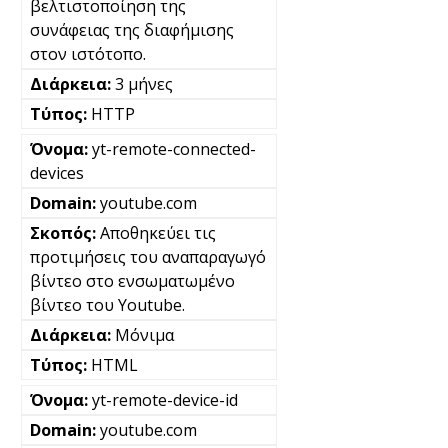
βελτιστοποίηση της
συνάφειας της διαφήμισης
στον ιστότοπο.
3 μήνες
HTTP
yt-remote-connected-
devices
youtube.com
Αποθηκεύει τις
προτιμήσεις του αναπαραγωγό
βίντεο στο ενσωματωμένο
βίντεο του Youtube.
Μόνιμα
HTML
yt-remote-device-id
youtube.com