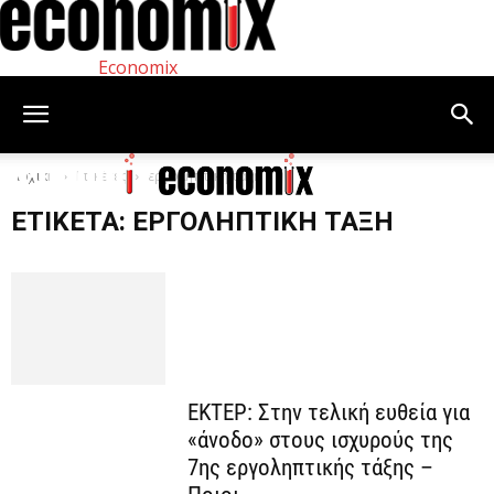
Economix
Αρχική
Ετικέτες
εργοληπτική τάξη
ΕΤΙΚΈΤΑ: ΕΡΓΟΛΗΠΤΙΚΉ ΤΆΞΗ
ΕΚΤΕΡ: Στην τελική ευθεία για
«άνοδο» στους ισχυρούς της
7ης εργοληπτικής τάξης –