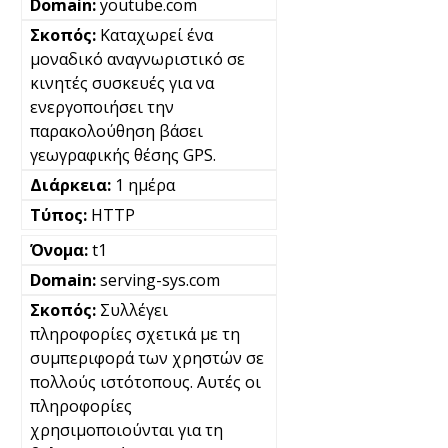
youtube.com
Καταχωρεί ένα
μοναδικό αναγνωριστικό σε
κινητές συσκευές για να
ενεργοποιήσει την
παρακολούθηση βάσει
γεωγραφικής θέσης GPS.
1 ημέρα
HTTP
t1
serving-sys.com
Συλλέγει
πληροφορίες σχετικά με τη
συμπεριφορά των χρηστών σε
πολλούς ιστότοπους. Αυτές οι
πληροφορίες
χρησιμοποιούνται για τη