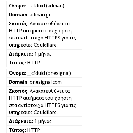
__cfduid (adman)
adman.gr
Ανακατευθύνει τα
HTTP αιτήματα του χρήστη
στα αντίστοιχα HTTPS για τις
υπηρεσίες Couldflare.
1 μήνας
HTTP
__cfduid (onesignal)
onesignal.com
Ανακατευθύνει τα
HTTP αιτήματα του χρήστη
στα αντίστοιχα HTTPS για τις
υπηρεσίες Couldflare.
1 μήνας
HTTP