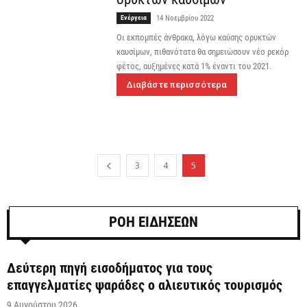
Ενέργεια
14 Νοεμβρίου 2022
Οι εκπομπές άνθρακα, λόγω καύσης ορυκτών
καυσίμων, πιθανότατα θα σημειώσουν νέο ρεκόρ
φέτος, αυξημένες κατά 1% έναντι του 2021.
Διαβάστε περισσότερα
3
4
5
ΡΟΗ ΕΙΔΗΣΕΩΝ
Δεύτερη πηγή εισοδήματος για τους
επαγγελματίες ψαράδες ο αλιευτικός τουρισμός
9 Αυγούστου 2026