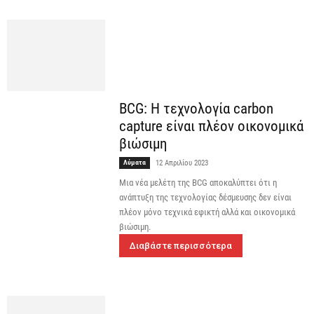
BCG: Η τεχνολογία carbon
capture είναι πλέον οικονομικά
βιώσιμη
Λύματα
12 Απριλίου 2023
Μια νέα μελέτη της BCG αποκαλύπτει ότι η
ανάπτυξη της τεχνολογίας δέσμευσης δεν είναι
πλέον μόνο τεχνικά εφικτή αλλά και οικονομικά
βιώσιμη.
Διαβάστε περισσότερα