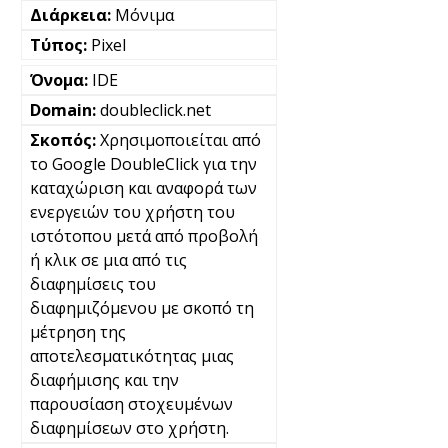
Μόνιμα
Pixel
IDE
doubleclick.net
Χρησιμοποιείται από
το Google DoubleClick για την
καταχώριση και αναφορά των
ενεργειών του χρήστη του
ιστότοπου μετά από προβολή
ή κλικ σε μια από τις
διαφημίσεις του
διαφημιζόμενου με σκοπό τη
μέτρηση της
αποτελεσματικότητας μιας
διαφήμισης και την
παρουσίαση στοχευμένων
διαφημίσεων στο χρήστη.