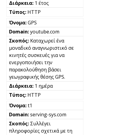
1 έτος
HTTP
GPS
youtube.com
Καταχωρεί ένα
μοναδικό αναγνωριστικό σε
κινητές συσκευές για να
ενεργοποιήσει την
παρακολούθηση βάσει
γεωγραφικής θέσης GPS.
1 ημέρα
HTTP
t1
serving-sys.com
Συλλέγει
πληροφορίες σχετικά με τη