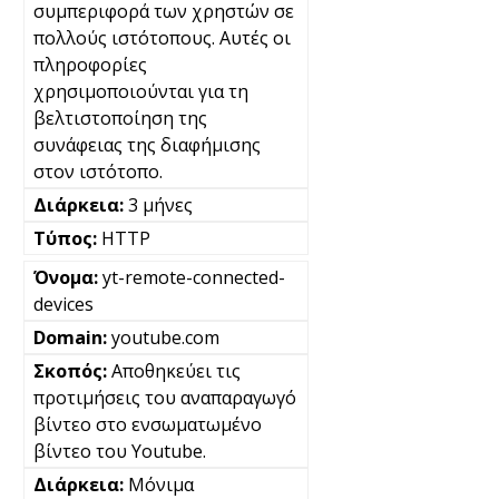
συμπεριφορά των χρηστών σε
πολλούς ιστότοπους. Αυτές οι
πληροφορίες
χρησιμοποιούνται για τη
βελτιστοποίηση της
συνάφειας της διαφήμισης
στον ιστότοπο.
3 μήνες
HTTP
yt-remote-connected-
devices
youtube.com
Αποθηκεύει τις
προτιμήσεις του αναπαραγωγό
βίντεο στο ενσωματωμένο
βίντεο του Youtube.
Μόνιμα