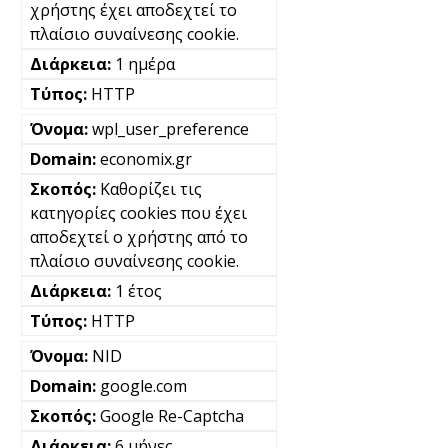
χρήστης έχει αποδεχτεί το
πλαίσιο συναίνεσης cookie.
1 ημέρα
HTTP
wpl_user_preference
economix.gr
Καθορίζει τις
κατηγορίες cookies που έχει
αποδεχτεί ο χρήστης από το
πλαίσιο συναίνεσης cookie.
1 έτος
HTTP
NID
google.com
Google Re-Captcha
6 μήνες