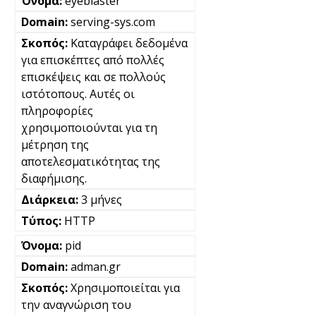
eyeblaster
serving-sys.com
Καταγράφει δεδομένα
για επισκέπτες από πολλές
επισκέψεις και σε πολλούς
ιστότοπους. Αυτές οι
πληροφορίες
χρησιμοποιούνται για τη
μέτρηση της
αποτελεσματικότητας της
διαφήμισης.
3 μήνες
HTTP
pid
adman.gr
Χρησιμοποιείται για
την αναγνώριση του