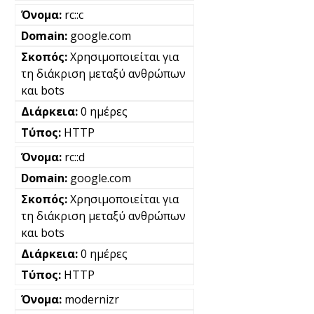
rc::c
google.com
Χρησιμοποιείται για
τη διάκριση μεταξύ ανθρώπων
και bots
0 ημέρες
HTTP
rc::d
google.com
Χρησιμοποιείται για
τη διάκριση μεταξύ ανθρώπων
και bots
0 ημέρες
HTTP
modernizr