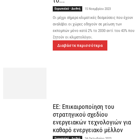
το...
Ευρωπαϊκά - Διεθνή
15 Νοεμβρίου 2023
Οι μέχρι σήμερα κλιματικές δεσμεύσεις που έχουν
αναλάβει οι χώρες οδηγούν σε μείωση των
εκπομπών μόνο κατά 2% το 2030 αντί του 43% που
ζητούν οι κλιματολόγοι.
Διαβάστε περισσότερα
ΕΕ: Επικαιροποίηση του
στρατηγικού σχεδίου
ενεργειακών τεχνολογιών για
καθαρό ενεργειακό μέλλον
Ευρωπαϊκά - Διεθνή
24 Οκτωβρίου 2023