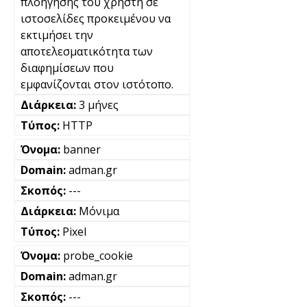
πλοήγησης του χρήστη σε
ιστοσελίδες προκειμένου να
εκτιμήσει την
αποτελεσματικότητα των
διαφημίσεων που
εμφανίζονται στον ιστότοπο.
3 μήνες
HTTP
banner
adman.gr
---
Μόνιμα
Pixel
probe_cookie
adman.gr
---