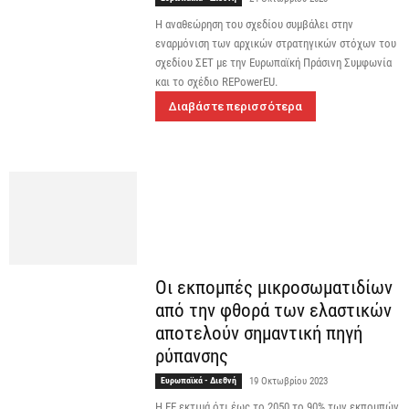
Η αναθεώρηση του σχεδίου συμβάλει στην
εναρμόνιση των αρχικών στρατηγικών στόχων του
σχεδίου ΣΕΤ με την Ευρωπαϊκή Πράσινη Συμφωνία
και το σχέδιο REPowerEU.
Διαβάστε περισσότερα
Οι εκπομπές μικροσωματιδίων
από την φθορά των ελαστικών
αποτελούν σημαντική πηγή
ρύπανσης
Ευρωπαϊκά - Διεθνή
19 Οκτωβρίου 2023
Η ΕΕ εκτιμά ότι έως το 2050 το 90% των εκπομπών