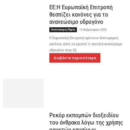
ΕΕ:Η Ευρωπαϊκή Επιτροπή
θεσπίζει κανόνες για το
ανανεώσιμο υδρογόνο
Ανανεώσιμες Πηγές
13 Φεβρουαρίου 2023
H Ευρωπαϊκή Επιτροπή πρότεινε λεπτομερείς
κανόνες ώστε να οριστεί τι συνιστά ανανεώσιμο
υδρογόνο στην ΕΕ.
Διαβάστε περισσότερα
Ρεκόρ εκπομπών διοξειδίου
του άνθρακα λόγω της χρήσης
ορυκτών καυσίμων