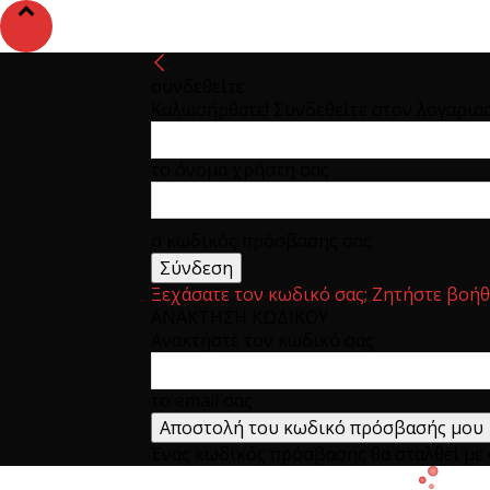
συνδεθείτε
Καλωσήρθατε! Συνδεθείτε στον λογαρια
το όνομα χρήστη σας
ο κωδικός πρόσβασης σας
Ξεχάσατε τον κωδικό σας; Ζητήστε βοήθ
ΑΝΑΚΤΗΣΗ ΚΩΔΙΚΟΥ
Ανακτήστε τον κωδικό σας
το email σας
Ένας κωδικός πρόσβασης θα σταλθεί με e