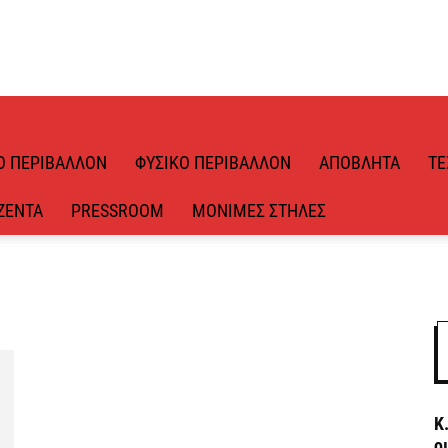
Ό ΠΕΡΙΒΆΛΛΟΝ
ΦΥΣΙΚΌ ΠΕΡΙΒΆΛΛΟΝ
ΑΠΌΒΛΗΤΑ
ΤΕ
ΖΈΝΤΑ
PRESSROOM
ΜΌΝΙΜΕΣ ΣΤΉΛΕΣ
Κ
ο