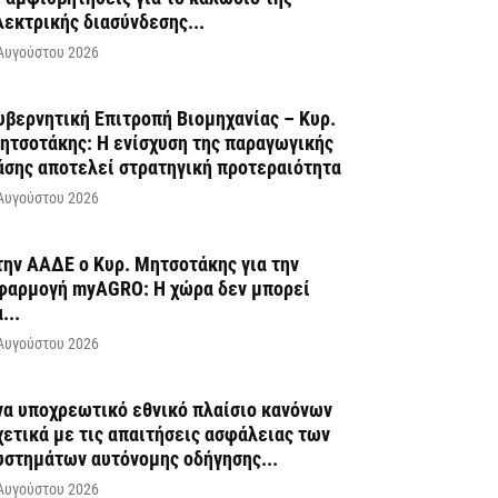
λεκτρικής διασύνδεσης...
Αυγούστου 2026
υβερνητική Επιτροπή Βιομηχανίας – Κυρ.
ητσοτάκης: Η ενίσχυση της παραγωγικής
άσης αποτελεί στρατηγική προτεραιότητα
Αυγούστου 2026
την ΑΑΔΕ ο Κυρ. Μητσοτάκης για την
φαρμογή myAGRO: Η χώρα δεν μπορεί
...
Αυγούστου 2026
να υποχρεωτικό εθνικό πλαίσιο κανόνων
χετικά με τις απαιτήσεις ασφάλειας των
υστημάτων αυτόνομης οδήγησης...
Αυγούστου 2026