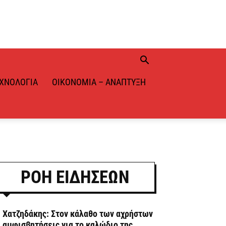
ΧΝΟΛΟΓΊΑ
ΟΙΚΟΝΟΜΊΑ – ΑΝΆΠΤΥΞΗ
ΡΟΗ ΕΙΔΗΣΕΩΝ
. Χατζηδάκης: Στον κάλαθο των αχρήστων
ι αμφισβητήσεις για το καλώδιο της