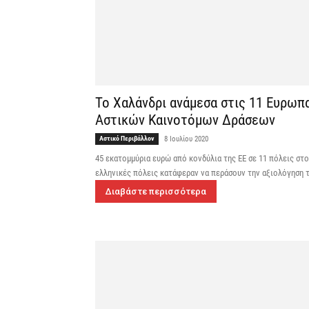
Το Χαλάνδρι ανάμεσα στις 11 Ευρωπ
Αστικών Καινοτόμων Δράσεων
Αστικό Περιβάλλον
8 Ιουλίου 2020
45 εκατομμύρια ευρώ από κονδύλια της ΕΕ σε 11 πόλεις σ
ελληνικές πόλεις κατάφεραν να περάσουν την αξιολόγηση 
Διαβάστε περισσότερα