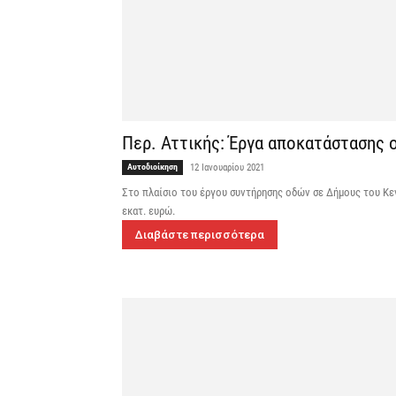
Περ. Αττικής: Έργα αποκατάστασης
Αυτοδιοίκηση
12 Ιανουαρίου 2021
Στο πλαίσιο του έργου συντήρησης οδών σε Δήμους του Κε
εκατ. ευρώ.
Διαβάστε περισσότερα