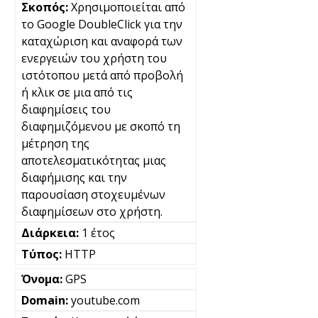
Χρησιμοποιείται από
το Google DoubleClick για την
καταχώριση και αναφορά των
ενεργειών του χρήστη του
ιστότοπου μετά από προβολή
ή κλικ σε μια από τις
διαφημίσεις του
διαφημιζόμενου με σκοπό τη
μέτρηση της
αποτελεσματικότητας μιας
διαφήμισης και την
παρουσίαση στοχευμένων
διαφημίσεων στο χρήστη.
1 έτος
HTTP
GPS
youtube.com