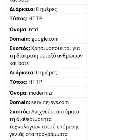
0 ημέρες
HTTP
rc::d
google.com
Χρησιμοποιείται για
τη διάκριση μεταξύ ανθρώπων
και bots
0 ημέρες
HTTP
modernizr
serving-sys.com
Ανιχνεύει αυτόματα
τη διαθεσιμότητα
τεχνολογιών ιστού επόμενης
γενιάς στα προγράμματα