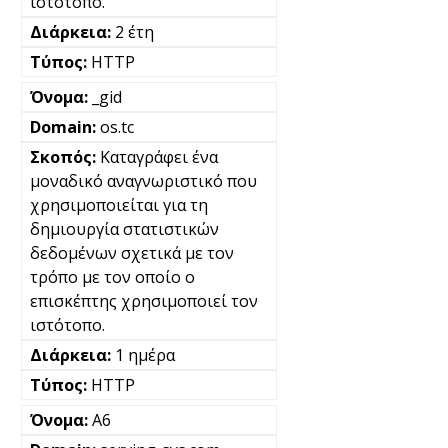
ιστότοπο.
2 έτη
HTTP
_gid
os.tc
Καταγράφει ένα
μοναδικό αναγνωριστικό που
χρησιμοποιείται για τη
δημιουργία στατιστικών
δεδομένων σχετικά με τον
τρόπο με τον οποίο ο
επισκέπτης χρησιμοποιεί τον
ιστότοπο.
1 ημέρα
HTTP
A6