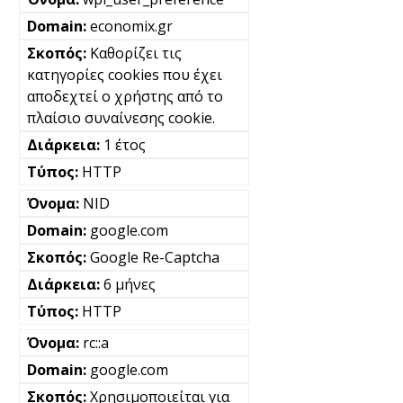
economix.gr
Καθορίζει τις
κατηγορίες cookies που έχει
αποδεχτεί ο χρήστης από το
πλαίσιο συναίνεσης cookie.
1 έτος
HTTP
NID
google.com
Google Re-Captcha
6 μήνες
HTTP
rc::a
google.com
Χρησιμοποιείται για