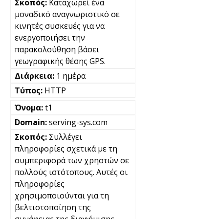
Καταχωρεί ένα
μοναδικό αναγνωριστικό σε
κινητές συσκευές για να
ενεργοποιήσει την
παρακολούθηση βάσει
γεωγραφικής θέσης GPS.
1 ημέρα
HTTP
t1
serving-sys.com
Συλλέγει
πληροφορίες σχετικά με τη
συμπεριφορά των χρηστών σε
πολλούς ιστότοπους. Αυτές οι
πληροφορίες
χρησιμοποιούνται για τη
βελτιστοποίηση της
συνάφειας της διαφήμισης