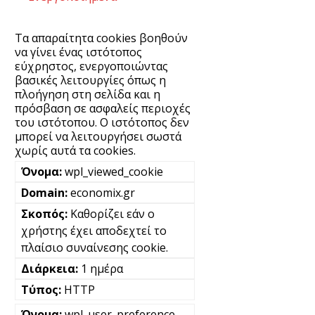
Τα απαραίτητα cookies βοηθούν
να γίνει ένας ιστότοπος
εύχρηστος, ενεργοποιώντας
βασικές λειτουργίες όπως η
πλοήγηση στη σελίδα και η
πρόσβαση σε ασφαλείς περιοχές
του ιστότοπου. Ο ιστότοπος δεν
μπορεί να λειτουργήσει σωστά
χωρίς αυτά τα cookies.
wpl_viewed_cookie
economix.gr
Καθορίζει εάν ο
χρήστης έχει αποδεχτεί το
πλαίσιο συναίνεσης cookie.
1 ημέρα
HTTP
wpl_user_preference