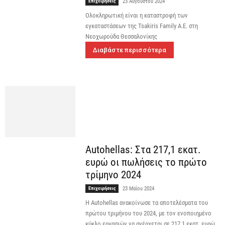
Επιχειρήσεις
23 Αυγούστου 2024
Ολοκληρωτική είναι η καταστροφή των
εγκαταστάσεων της Tsakiris Family A.E. στη
Νεοχωρούδα Θεσσαλονίκης
Διαβάστε περισσότερα
Autohellas: Στα 217,1 εκατ.
ευρώ οι πωλήσεις το πρώτο
τρίμηνο 2024
Επιχειρήσεις
23 Μαΐου 2024
Η Autohellas ανακοίνωσε τα αποτελέσματα του
πρώτου τριμήνου του 2024, με τον ενοποιημένο
κύκλο εργασιών να ανέρχεται σε 217,1 εκατ. ευρώ