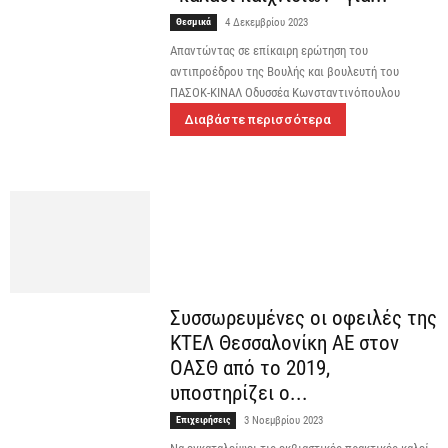
Θεσμικά
4 Δεκεμβρίου 2023
Απαντώντας σε επίκαιρη ερώτηση του
αντιπροέδρου της Βουλής και βουλευτή του
ΠΑΣΟΚ-ΚΙΝΑΛ Οδυσσέα Κωνσταντινόπουλου
Διαβάστε περισσότερα
Συσσωρευμένες οι οφειλές της
ΚΤΕΛ Θεσσαλονίκη ΑΕ στον
ΟΑΣΘ από το 2019,
υποστηρίζει ο...
Επιχειρήσεις
3 Νοεμβρίου 2023