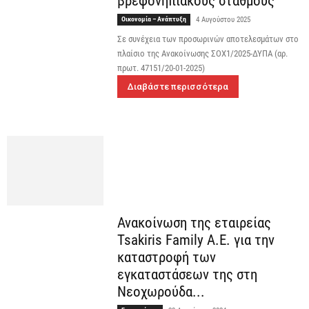
βρεφονηπιακούς σταθμούς
Οικονομία – Ανάπτυξη
4 Αυγούστου 2025
Σε συνέχεια των προσωρινών αποτελεσμάτων στο
πλαίσιο της Ανακοίνωσης ΣΟΧ1/2025-ΔΥΠΑ (αρ.
πρωτ. 47151/20-01-2025)
Διαβάστε περισσότερα
Ανακοίνωση της εταιρείας
Tsakiris Family Α.Ε. για την
καταστροφή των
εγκαταστάσεων της στη
Νεοχωρούδα...