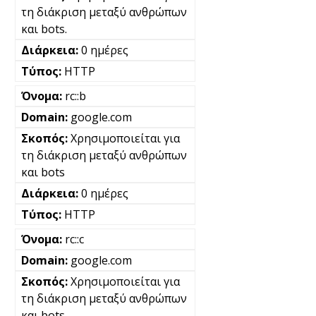
τη διάκριση μεταξύ ανθρώπων
και bots.
0 ημέρες
HTTP
rc::b
google.com
Χρησιμοποιείται για
τη διάκριση μεταξύ ανθρώπων
και bots
0 ημέρες
HTTP
rc::c
google.com
Χρησιμοποιείται για
τη διάκριση μεταξύ ανθρώπων
και bots