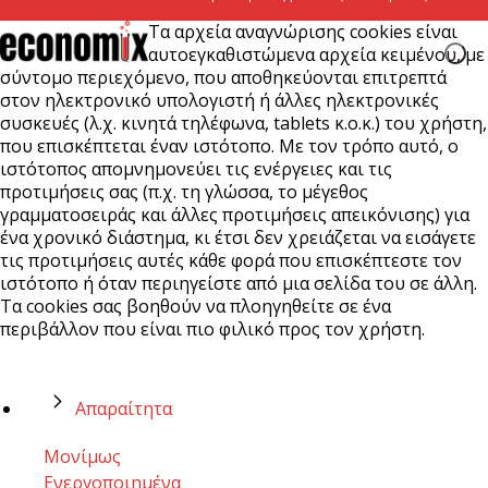
Τα αρχεία αναγνώρισης cookies είναι
αυτοεγκαθιστώμενα αρχεία κειμένου, με
σύντομο περιεχόμενο, που αποθηκεύονται επιτρεπτά
στον ηλεκτρονικό υπολογιστή ή άλλες ηλεκτρονικές
συσκευές (λ.χ. κινητά τηλέφωνα, tablets κ.ο.κ.) του χρήστη,
που επισκέπτεται έναν ιστότοπο. Με τον τρόπο αυτό, ο
ιστότοπος απομνημονεύει τις ενέργειες και τις
προτιμήσεις σας (π.χ. τη γλώσσα, το μέγεθος
γραμματοσειράς και άλλες προτιμήσεις απεικόνισης) για
ένα χρονικό διάστημα, κι έτσι δεν χρειάζεται να εισάγετε
τις προτιμήσεις αυτές κάθε φορά που επισκέπτεστε τον
ιστότοπο ή όταν περιηγείστε από μια σελίδα του σε άλλη.
Τα cookies σας βοηθούν να πλοηγηθείτε σε ένα
περιβάλλον που είναι πιο φιλικό προς τον χρήστη.
Απαραίτητα
Μονίμως
Ενεργοποιημένα