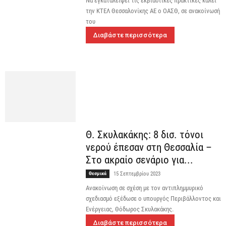
Να εγκαταλείψει τις εκβιαστικές πρακτικές καλεί
την ΚΤΕΛ Θεσσαλονίκης ΑΕ ο ΟΑΣΘ, σε ανακοίνωσή
του
Διαβάστε περισσότερα
Θ. Σκυλακάκης: 8 δισ. τόνοι
νερού έπεσαν στη Θεσσαλία –
Στο ακραίο σενάριο για...
Θεσμικά
15 Σεπτεμβρίου 2023
Ανακοίνωση σε σχέση με τον αντιπλημμυρικό
σχεδιασμό εξέδωσε ο υπουργός Περιβάλλοντος και
Ενέργειας, Θόδωρος Σκυλακάκης.
Διαβάστε περισσότερα