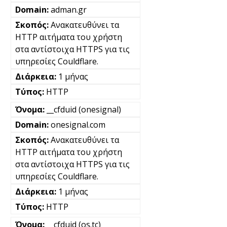
adman.gr
Ανακατευθύνει τα
HTTP αιτήματα του χρήστη
στα αντίστοιχα HTTPS για τις
υπηρεσίες Couldflare.
1 μήνας
HTTP
__cfduid (onesignal)
onesignal.com
Ανακατευθύνει τα
HTTP αιτήματα του χρήστη
στα αντίστοιχα HTTPS για τις
υπηρεσίες Couldflare.
1 μήνας
HTTP
__cfduid (os.tc)