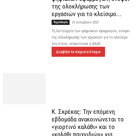
της ολοκλήρωσης των
εργασιών για το κλείσιμο...
Τεχνολογία
29 Δεκεμβρίου 2023
Τη λειτουργία των ψηφιακών εφαρμογών, ενόψει
της ολοκλήρωσης των εργασιών για το κλείσιμο
του έτους, ανακοίνωσε η ΑΑΔΕ.
Διαβάστε περισσότερα
Κ. Σκρέκας: Την επόμενη
εβδομάδα ανακοινώνεται το
«γιορτινό καλάθι» και το
«καλάθι παιχνιδιών» για...