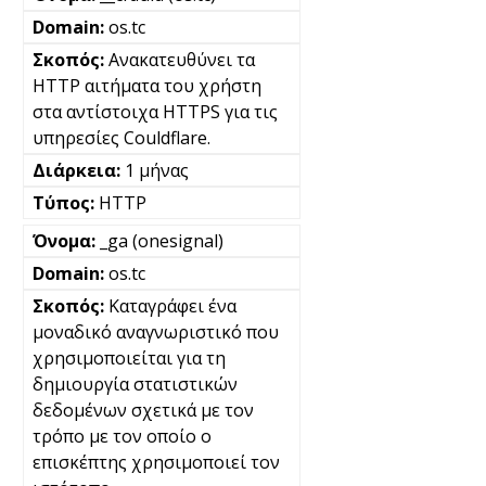
os.tc
Ανακατευθύνει τα
HTTP αιτήματα του χρήστη
στα αντίστοιχα HTTPS για τις
υπηρεσίες Couldflare.
1 μήνας
HTTP
_ga (onesignal)
os.tc
Καταγράφει ένα
μοναδικό αναγνωριστικό που
χρησιμοποιείται για τη
δημιουργία στατιστικών
δεδομένων σχετικά με τον
τρόπο με τον οποίο ο
επισκέπτης χρησιμοποιεί τον