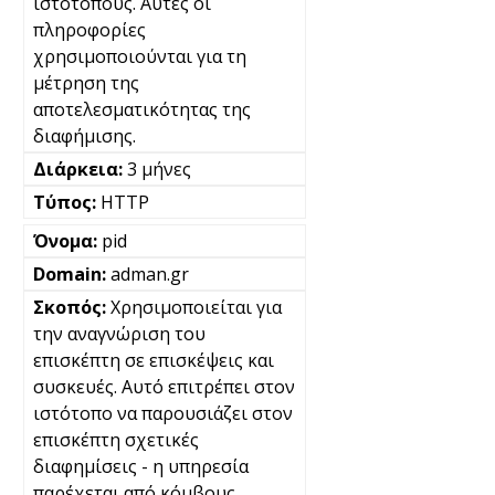
ιστότοπους. Αυτές οι
πληροφορίες
χρησιμοποιούνται για τη
μέτρηση της
αποτελεσματικότητας της
διαφήμισης.
3 μήνες
HTTP
pid
adman.gr
Χρησιμοποιείται για
την αναγνώριση του
επισκέπτη σε επισκέψεις και
συσκευές. Αυτό επιτρέπει στον
ιστότοπο να παρουσιάζει στον
επισκέπτη σχετικές
διαφημίσεις - η υπηρεσία
παρέχεται από κόμβους