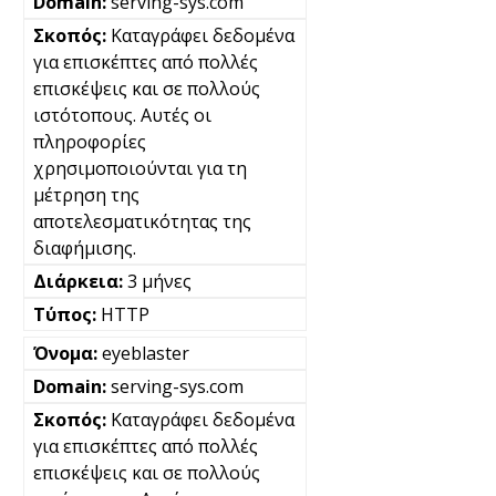
serving-sys.com
Καταγράφει δεδομένα
για επισκέπτες από πολλές
επισκέψεις και σε πολλούς
ιστότοπους. Αυτές οι
πληροφορίες
χρησιμοποιούνται για τη
μέτρηση της
αποτελεσματικότητας της
διαφήμισης.
3 μήνες
HTTP
eyeblaster
serving-sys.com
Καταγράφει δεδομένα
για επισκέπτες από πολλές
επισκέψεις και σε πολλούς