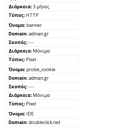
3 μήνες
HTTP
banner
adman.gr
---
Μόνιμα
Pixel
probe_cookie
adman.gr
---
Μόνιμα
Pixel
IDE
doubleclick.net