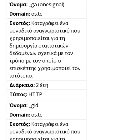
_ga (onesignal)
os.tc
Καταγράφει ένα
μοναδικό αναγνωριστικό που
χρησιμοποιείται για τη
δημιουργία στατιστικών
δεδομένων σχετικά με τον
τρόπο με τον οποίο ο
επισκέπτης χρησιμοποιεί τον
ιστότοπο.
2 έτη
HTTP
_gid
os.tc
Καταγράφει ένα
μοναδικό αναγνωριστικό που
χρησιμοποιείται για τη