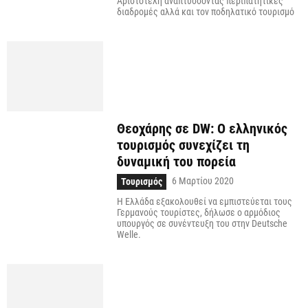
Αριστοτέλη αναπτύσσοντας περιπατητικές
διαδρομές αλλά και τον ποδηλατικό τουρισμό
Θεοχάρης σε DW: Ο ελληνικός
τουρισμός συνεχίζει τη
δυναμική του πορεία
6 Μαρτίου 2020
Τουρισμός
Η Ελλάδα εξακολουθεί να εμπιστεύεται τους
Γερμανούς τουρίστες, δήλωσε ο αρμόδιος
υπουργός σε συνέντευξη του στην Deutsche
Welle.