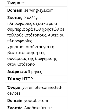
t1
serving-sys.com
Συλλέγει
πληροφορίες σχετικά με τη
συμπεριφορά των χρηστών σε
πολλούς ιστότοπους. Αυτές οι
πληροφορίες
χρησιμοποιούνται για τη
βελτιστοποίηση της
συνάφειας της διαφήμισης
στον ιστότοπο.
3 μήνες
HTTP
yt-remote-connected-
devices
youtube.com
Αποθηκεύει τις