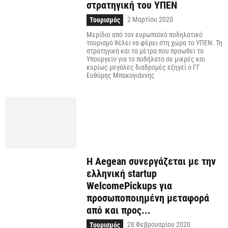
στρατηγική του ΥΠΕΝ
2 Μαρτίου 2020
Τουρισμός
Μερίδιο από τον ευρωπαϊκό ποδηλατικό
τουρισμό θέλει να φέρει στη χώρα το ΥΠΕΝ. Τη
στρατηγική και τα μέτρα που προωθεί το
Υπουργείο για το ποδήλατο σε μικρές και
κυρίως μεγάλες διαδρομές εξηγεί ο ΓΓ
Ευθύμης Μπακογιάννης
Η Aegean συνεργάζεται με την
ελληνική startup
WelcomePickups για
προσωποποιημένη μεταφορά
από και προς...
28 Φεβρουαρίου 2020
Τουρισμός