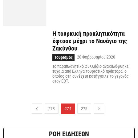
Η τουρκική προκλητικότητα
έφτασε μέχρι το Ναυάγιο της
Ζακύνθου
20 Φεβρουαρίου 2020
Τουρισμός
Το παραπλανητικό φυλλάδιο ανακαλύφθηκε
τυχαία από Έλληνα τουριστικό πράκτορα, ο
οποίος στη συνέχεια κατήγγειλε το γεγονός
στον ΕΟΤ.
273
274
275
ΡΟΗ ΕΙΔΗΣΕΩΝ