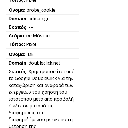
probe_cookie
adman.gr
---
Μόνιμα
Pixel
IDE
doubleclick.net
Χρησιμοποιείται από
το Google DoubleClick για την
καταχώριση και αναφορά των
ενεργειών του χρήστη του
ιστότοπου μετά από προβολή
ή κλικ σε μια από τις
διαφημίσεις του
διαφημιζόμενου με σκοπό τη
μέτρηση της