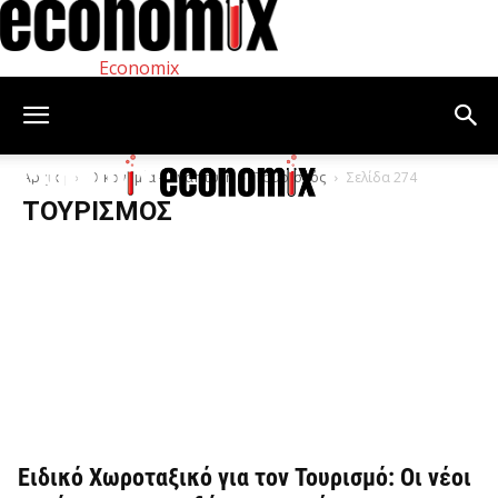
Economix
Αρχική
Οικονομία – Ανάπτυξη
Τουρισμός
Σελίδα 274
ΤΟΥΡΙΣΜΌΣ
Ειδικό Χωροταξικό για τον Τουρισμό: Οι νέοι