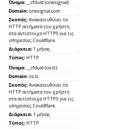
__cfduid (onesignal)
onesignal.com
Ανακατευθύνει τα
HTTP αιτήματα του χρήστη
στα αντίστοιχα HTTPS για τις
υπηρεσίες Couldflare.
1 μήνας
HTTP
__cfduid (os.tc)
os.tc
Ανακατευθύνει τα
HTTP αιτήματα του χρήστη
στα αντίστοιχα HTTPS για τις
υπηρεσίες Couldflare.
1 μήνας
HTTP