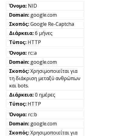
NID
google.com
Google Re-Captcha
6 μήνες
HTTP
rc::a
google.com
Χρησιμοποιείται για
τη διάκριση μεταξύ ανθρώπων
και bots.
0 ημέρες
HTTP
rc::b
google.com
Χρησιμοποιείται για