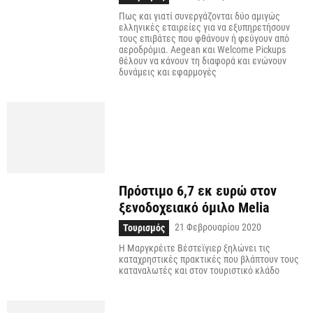
Πως και γιατί συνεργάζονται δύο αμιγώς
ελληνικές εταιρείες για να εξυπηρετήσουν
τους επιβάτες που φθάνουν ή φεύγουν από
αεροδρόμια. Aegean και Welcome Pickups
θέλουν να κάνουν τη διαφορά και ενώνουν
δυνάμεις και εφαρμογές
Πρόστιμο 6,7 εκ ευρώ στον
ξενοδοχειακό όμιλο Melia
21 Φεβρουαρίου 2020
Τουρισμός
Η Μαργκρέιτε Βέστεϊγιερ ξηλώνει τις
καταχρηστικές πρακτικές που βλάπτουν τους
καταναλωτές και στον τουριστικό κλάδο