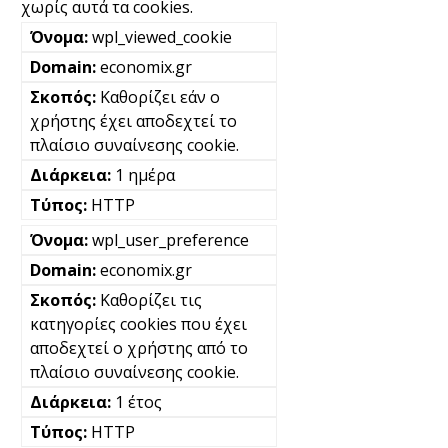
χωρίς αυτά τα cookies.
wpl_viewed_cookie
economix.gr
Καθορίζει εάν ο
χρήστης έχει αποδεχτεί το
πλαίσιο συναίνεσης cookie.
1 ημέρα
HTTP
wpl_user_preference
economix.gr
Καθορίζει τις
κατηγορίες cookies που έχει
αποδεχτεί ο χρήστης από το
πλαίσιο συναίνεσης cookie.
1 έτος
HTTP