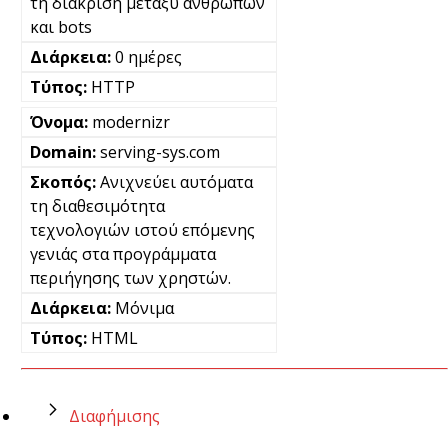
τη διάκριση μεταξύ ανθρώπων
και bots
0 ημέρες
HTTP
modernizr
serving-sys.com
Ανιχνεύει αυτόματα
τη διαθεσιμότητα
τεχνολογιών ιστού επόμενης
γενιάς στα προγράμματα
περιήγησης των χρηστών.
Μόνιμα
HTML
Διαφήμισης