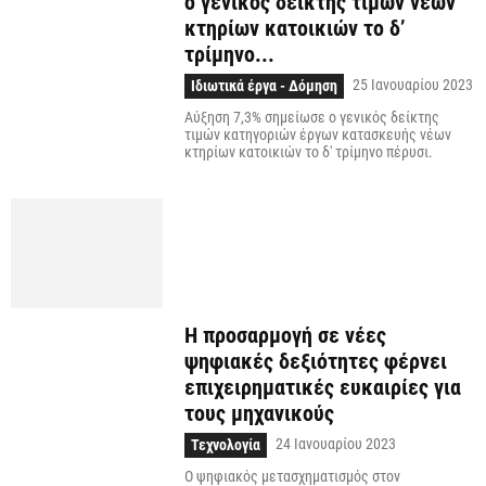
ο γενικός δείκτης τιμών νέων
κτηρίων κατοικιών το δ’
τρίμηνο...
25 Ιανουαρίου 2023
Ιδιωτικά έργα - Δόμηση
Αύξηση 7,3% σημείωσε ο γενικός δείκτης
τιμών κατηγοριών έργων κατασκευής νέων
κτηρίων κατοικιών το δ' τρίμηνο πέρυσι.
Η προσαρμογή σε νέες
ψηφιακές δεξιότητες φέρνει
επιχειρηματικές ευκαιρίες για
τους μηχανικούς
24 Ιανουαρίου 2023
Τεχνολογία
O ψηφιακός μετασχηματισμός στον