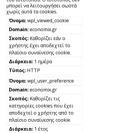
μπορεί να λειτουργήσει σωστά
χωρίς αυτά τα cookies.
wpl_viewed_cookie
economix.gr
Καθορίζει εάν ο
χρήστης έχει αποδεχτεί το
πλαίσιο συναίνεσης cookie.
1 ημέρα
HTTP
wpl_user_preference
economix.gr
Καθορίζει τις
κατηγορίες cookies που έχει
αποδεχτεί ο χρήστης από το
πλαίσιο συναίνεσης cookie.
1 έτος