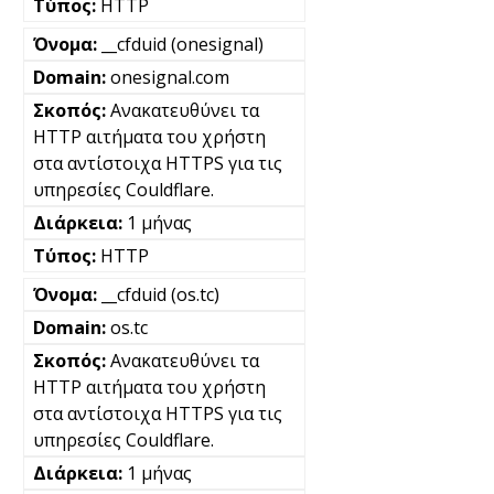
HTTP
__cfduid (onesignal)
onesignal.com
Ανακατευθύνει τα
HTTP αιτήματα του χρήστη
στα αντίστοιχα HTTPS για τις
υπηρεσίες Couldflare.
1 μήνας
HTTP
__cfduid (os.tc)
os.tc
Ανακατευθύνει τα
HTTP αιτήματα του χρήστη
στα αντίστοιχα HTTPS για τις
υπηρεσίες Couldflare.
1 μήνας