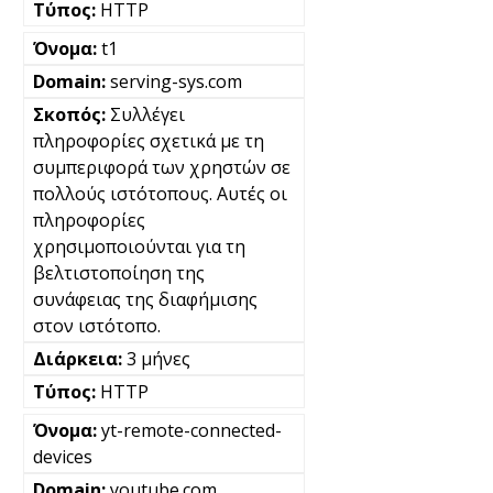
HTTP
t1
serving-sys.com
Συλλέγει
πληροφορίες σχετικά με τη
συμπεριφορά των χρηστών σε
πολλούς ιστότοπους. Αυτές οι
πληροφορίες
χρησιμοποιούνται για τη
βελτιστοποίηση της
συνάφειας της διαφήμισης
στον ιστότοπο.
3 μήνες
HTTP
yt-remote-connected-
devices
youtube.com