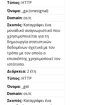
HTTP
_ga (onesignal)
os.tc
Καταγράφει ένα
μοναδικό αναγνωριστικό που
χρησιμοποιείται για τη
δημιουργία στατιστικών
δεδομένων σχετικά με τον
τρόπο με τον οποίο ο
επισκέπτης χρησιμοποιεί τον
ιστότοπο.
2 έτη
HTTP
_gid
os.tc
Καταγράφει ένα