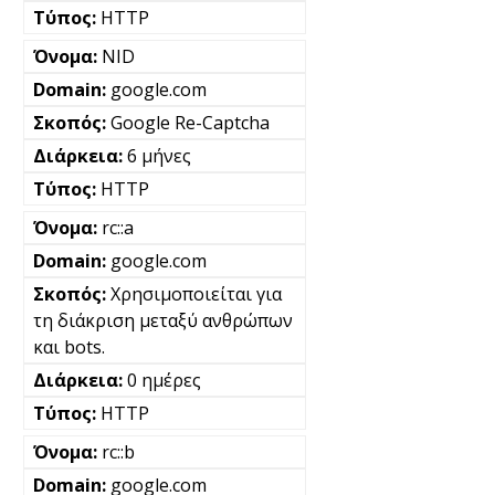
HTTP
NID
google.com
Google Re-Captcha
6 μήνες
HTTP
rc::a
google.com
Χρησιμοποιείται για
τη διάκριση μεταξύ ανθρώπων
και bots.
0 ημέρες
HTTP
rc::b
google.com