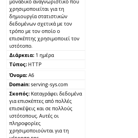
μοναδικό αναγνωριστικό που
χρησιμοποιείται για τη
δημιουργία στατιστικών
δεδομένων σχετικά με τον
τρόπο με τον οποίο ο
επισκέπτης χρησιμοποιεί τον
ιστότοπο.
1 ημέρα
HTTP
A6
serving-sys.com
Καταγράφει δεδομένα
για επισκέπτες από πολλές
επισκέψεις και σε πολλούς
ιστότοπους. Αυτές οι
πληροφορίες
χρησιμοποιούνται για τη
μέτρηση της