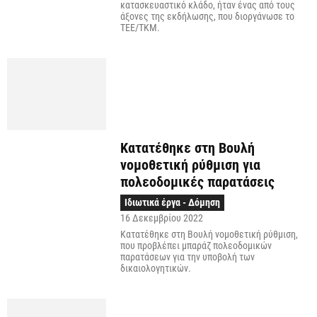
κατασκευαστικό κλάδο, ήταν ένας από τους
άξονες της εκδήλωσης, που διοργάνωσε το
ΤΕΕ/ΤΚΜ.
Κατατέθηκε στη Βουλή
νομοθετική ρύθμιση για
πολεοδομικές παρατάσεις
Ιδιωτικά έργα - Δόμηση
16 Δεκεμβρίου 2022
Κατατέθηκε στη Βουλή νομοθετική ρύθμιση,
που προβλέπει μπαράζ πολεοδομικών
παρατάσεων για την υποβολή των
δικαιολογητικών.