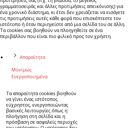
προτιμήσεις σας (π.χ. τη γλώσσα, το μέγεθος
γραμματοσειράς και άλλες προτιμήσεις απεικόνισης) για
ένα χρονικό διάστημα, κι έτσι δεν χρειάζεται να εισάγετε
τις προτιμήσεις αυτές κάθε φορά που επισκέπτεστε τον
ιστότοπο ή όταν περιηγείστε από μια σελίδα του σε άλλη.
Τα cookies σας βοηθούν να πλοηγηθείτε σε ένα
περιβάλλον που είναι πιο φιλικό προς τον χρήστη.
Απαραίτητα
Μονίμως
Ενεργοποιημένα
Τα απαραίτητα cookies βοηθούν
να γίνει ένας ιστότοπος
εύχρηστος, ενεργοποιώντας
βασικές λειτουργίες όπως η
πλοήγηση στη σελίδα και η
πρόσβαση σε ασφαλείς περιοχές
του ιστότοπου. Ο ιστότοπος δεν