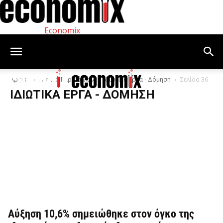
Economix
Αρχική
Αστικό Περιβάλλον
Ιδιωτικά έργα - Δόμηση
Σελίδα 36
ΙΔΙΩΤΙΚΆ ΈΡΓΑ - ΔΌΜΗΣΗ
Αύξηση 10,6% σημειώθηκε στον όγκο της