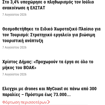
Στο 3,4% υποχώρησε ο πληθωρισμός τον Ιούλιο
ανακοίνωσε η ΕΛΣΤΑΤ
7 Αυγούστου 2026
Θεσμοθετήθηκε το Ειδικό Χωροταξικό Πλαίσιο για
τον Τουρισμό: Στρατηγικό εργαλείο για βιώσιμη
τουριστική ανάπτυξη
7 Αυγούστου 2026
Χρίστος Δήμας: «Προχωρούν τα έργα σε όλο το
μήκος του ΒΟΑΚ»
7 Αυγούστου 2026
Έλεγχοι με drones και MyCoast σε πάνω από 300
παραλίες – Πρόστιμα έως 73.000...
7 Αυγούστου 2026
Φόρτωση περισσοτέρων