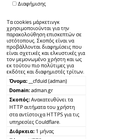
Διαφήμισης
Τα cookies μάρκετινγκ
χρησιμοποιούνται για την
παρακολούθηση επισκεπτών σε
ιστότοπους. Σκοπός είναι να
προβάλλονται διαφημίσεις που
είναι σχετικές και ελκυστικές για
τον μεμονωμένο χρήστη και ως
εκ τούτου πιο πολύτιμες για
εκδότες και διαφημιστές τρίτων.
__cfduid (adman)
adman.gr
Ανακατευθύνει τα
HTTP αιτήματα του χρήστη
στα αντίστοιχα HTTPS για τις
υπηρεσίες Couldflare.
1 μήνας