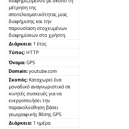
διαφημιζόμενου με σκοπό τη
μέτρηση της
αποτελεσματικότητας μιας
διαφήμισης και την
παρουσίαση στοχευμένων
διαφημίσεων στο χρήστη.
1 έτος
HTTP
GPS
youtube.com
Καταχωρεί ένα
μοναδικό αναγνωριστικό σε
κινητές συσκευές για να
ενεργοποιήσει την
παρακολούθηση βάσει
γεωγραφικής θέσης GPS.
1 ημέρα