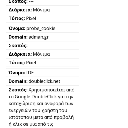
---
Μόνιμα
Pixel
probe_cookie
adman.gr
---
Μόνιμα
Pixel
IDE
doubleclick.net
Χρησιμοποιείται από
το Google DoubleClick για την
καταχώριση και αναφορά των
ενεργειών του χρήστη του
ιστότοπου μετά από προβολή
ή κλικ σε μια από τις