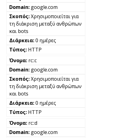
google.com
Χρησιμοποιείται για
τη διάκριση μεταξύ ανθρώπων
και bots
0 ημέρες
HTTP
rc::c
google.com
Χρησιμοποιείται για
τη διάκριση μεταξύ ανθρώπων
και bots
0 ημέρες
HTTP
rc::d
google.com