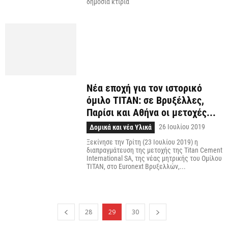
δημόσια κτίρια
Νέα εποχή για τον ιστορικό
όμιλο ΤΙΤΑΝ: σε Βρυξέλλες,
Παρίσι και Αθήνα οι μετοχές...
26 Ιουλίου 2019
Δομικά και νέα Υλικά
Ξεκίνησε την Τρίτη (23 Ιουλίου 2019) η
διαπραγμάτευση της μετοχής της Titan Cement
International SA, της νέας μητρικής του Ομίλου
ΤΙΤΑΝ, στο Euronext Βρυξελλών,...
28
29
30