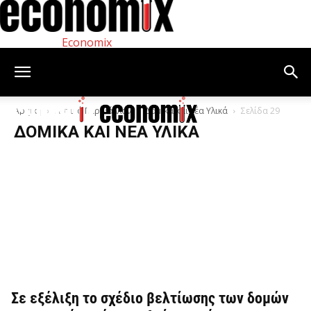
Economix
Αρχική
Αστικό Περιβάλλον
Δομικά και νέα Υλικά
Σελίδα 29
ΔΟΜΙΚΆ ΚΑΙ ΝΈΑ ΥΛΙΚΆ
Σε εξέλιξη το σχέδιο βελτίωσης των δομών