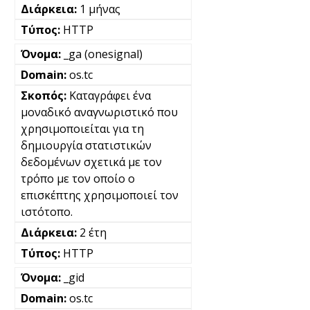
1 μήνας
HTTP
_ga (onesignal)
os.tc
Καταγράφει ένα
μοναδικό αναγνωριστικό που
χρησιμοποιείται για τη
δημιουργία στατιστικών
δεδομένων σχετικά με τον
τρόπο με τον οποίο ο
επισκέπτης χρησιμοποιεί τον
ιστότοπο.
2 έτη
HTTP
_gid
os.tc