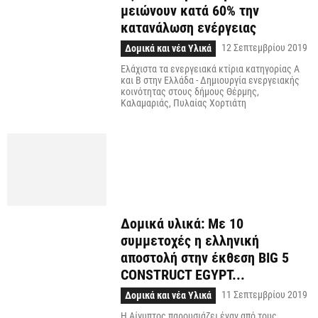
μειώνουν κατά 60% την
κατανάλωση ενέργειας
12 Σεπτεμβρίου 2019
Δομικά και νέα Υλικά
Ελάχιστα τα ενεργειακά κτίρια κατηγορίας Α
και Β στην Ελλάδα - Δημιουργία ενεργειακής
κοινότητας στους δήμους Θέρμης,
Καλαμαριάς, Πυλαίας Χορτιάτη
Δομικά υλικά: Με 10
συμμετοχές η ελληνική
αποστολή στην έκθεση BIG 5
CONSTRUCT EGYPT...
11 Σεπτεμβρίου 2019
Δομικά και νέα Υλικά
Η Αίγυπτος παρουσιάζει έναν από τους