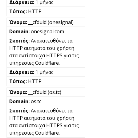
1 μήνας
HTTP
__cfduid (onesignal)
onesignal.com
Ανακατευθύνει τα
HTTP αιτήματα του χρήστη
στα αντίστοιχα HTTPS για τις
υπηρεσίες Couldflare.
1 μήνας
HTTP
__cfduid (os.tc)
os.tc
Ανακατευθύνει τα
HTTP αιτήματα του χρήστη
στα αντίστοιχα HTTPS για τις
υπηρεσίες Couldflare.