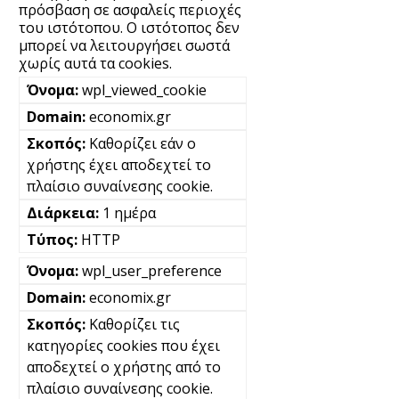
πρόσβαση σε ασφαλείς περιοχές
του ιστότοπου. Ο ιστότοπος δεν
μπορεί να λειτουργήσει σωστά
χωρίς αυτά τα cookies.
wpl_viewed_cookie
economix.gr
Καθορίζει εάν ο
χρήστης έχει αποδεχτεί το
πλαίσιο συναίνεσης cookie.
1 ημέρα
HTTP
wpl_user_preference
economix.gr
Καθορίζει τις
κατηγορίες cookies που έχει
αποδεχτεί ο χρήστης από το
πλαίσιο συναίνεσης cookie.