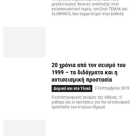
μεγαλύτερους δείκτες ανάπτυξης στον
κατασκευαστικό τομέα, τονίζουν TEMAK και
ALUMINCO, που συμμετείχαν στην έκθεση
20 χρόνια από τον σεισμό του
1999 – τα διδάγματα και η
αντισεισμική προστασία
9 Σεπτεμβρίου 2019
Δομικά και νέα Υλικά
Ο καταστροφικός σεισμός της Αθήνας, τί
μάθαμε και οι προτάσεις για την αντισεισμική
προστασία των κτιρίων σήμερα