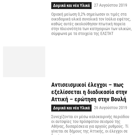
27 Αυγούστου 2019
Δομικά και νέα Υλικά
Οριακή μείωση 0,2% σημείωσαν οι τιμές στα
οικοδομικά υλικά συνολικά τον Ιούλιο εφέτος,
καθώς αυτές ακολούθησαν πτωτική πορεία
στην πλειονότητα των κατηγοριών των υλικών,
σύμφωνα με τα στοιχεία της ΕΛΣΤΑΤ
Αντισεισμικοί έλεγχοι – πως
εξελίσσεται η διαδικασία στην
Αττική – ερώτηση στην Βουλή
26 Αυγούστου 2019
Δομικά και νέα Υλικά
Συνεχίζονται εν μέσω καλοκαιρινής περιόδου
οι αυτοψίες του πρόσφατου σεισμού της
Αθήνας, δυσαρέσκεια για αργούς ρυθμούς. Τί
γίνεται σε δήμους της Αττικής, οι έλεγχοι σε