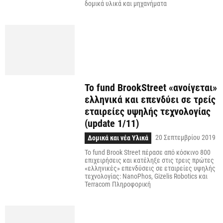
δομικά υλικά και μηχανήματα
Το fund BrookStreet «ανοίγεται»
ελληνικά και επενδύει σε τρείς
εταιρείες υψηλής τεχνολογίας
(update 1/11)
20 Σεπτεμβρίου 2019
Δομικά και νέα Υλικά
Το fund Brook Street πέρασε από κόσκινο 800
επιχειρήσεις και κατέληξε στις τρεις πρώτες
«ελληνικές» επενδύσεις σε εταιρείες υψηλής
τεχνολογίας: NanoPhos, Gizelis Robotics και
Terracom Πληροφορική