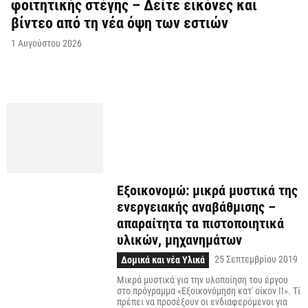
φοιτητικής στέγης – Δείτε εικόνες και
βίντεο από τη νέα όψη των εστιών
1 Αυγούστου 2026
Εξοικονομώ: μικρά μυστικά της
ενεργειακής αναβάθμισης –
απαραίτητα τα πιστοποιητικά
υλικών, μηχανημάτων
25 Σεπτεμβρίου 2019
Δομικά και νέα Υλικά
Μικρά μυστικά για την υλοποίηση του έργου
στο πρόγραμμα «Εξοικονόμηση κατ' οίκον ΙΙ». Τί
πρέπει να προσέξουν οι ενδιαφερόμενοι για