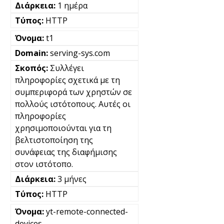
1 ημέρα
HTTP
t1
serving-sys.com
Συλλέγει
πληροφορίες σχετικά με τη
συμπεριφορά των χρηστών σε
πολλούς ιστότοπους. Αυτές οι
πληροφορίες
χρησιμοποιούνται για τη
βελτιστοποίηση της
συνάφειας της διαφήμισης
στον ιστότοπο.
3 μήνες
HTTP
yt-remote-connected-
devices