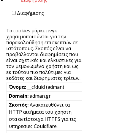
Διαφήμισης
Τα cookies μάρκετινγκ
χρησιμοποιούνται για την
παρακολούθηση επισκεπτών σε
ιστότοπους. Σκοπός είναι να
προβάλλονται διαφημίσεις που
είναι σχετικές και ελκυστικές για
τον μεμονωμένο χρήστη και ως
εκ τούτου πιο πολύτιμες για
εκδότες και διαφημιστές τρίτων.
__cfduid (adman)
adman.gr
Ανακατευθύνει τα
HTTP αιτήματα του χρήστη
στα αντίστοιχα HTTPS για τις
υπηρεσίες Couldflare.