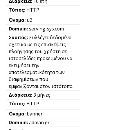
10 έτη
HTTP
u2
serving-sys.com
Συλλέγει δεδομένα
σχετικά με τις επισκέψεις
πλοήγησης του χρήστη σε
ιστοσελίδες προκειμένου να
εκτιμήσει την
αποτελεσματικότητα των
διαφημίσεων που
εμφανίζονται στον ιστότοπο.
3 μήνες
HTTP
banner
adman.gr