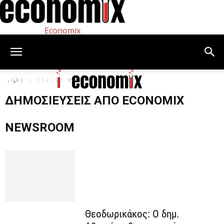
Economix
Αρχική
Economix Newsroom
ΔΗΜΟΣΙΕΎΣΕΙΣ ΑΠΌ ECONOMIX
NEWSROOM
Θεοδωρικάκος: Ο δημ.