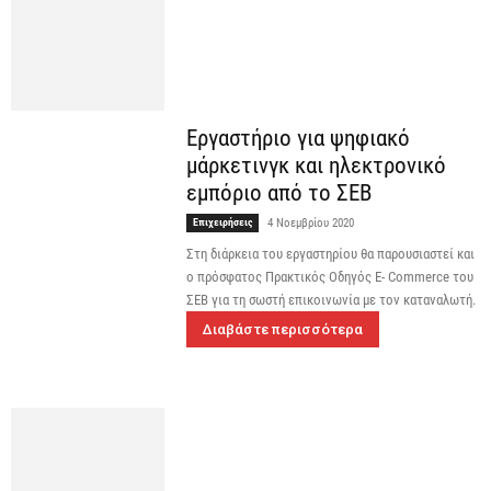
Εργαστήριο για ψηφιακό
μάρκετινγκ και ηλεκτρονικό
εμπόριο από το ΣΕΒ
Επιχειρήσεις
4 Νοεμβρίου 2020
Στη διάρκεια του εργαστηρίου θα παρουσιαστεί και
ο πρόσφατος Πρακτικός Οδηγός E- Commerce του
ΣΕΒ για τη σωστή επικοινωνία με τον καταναλωτή.
Διαβάστε περισσότερα