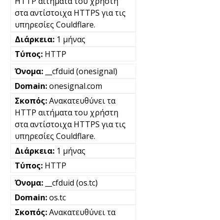
HTTP αιτήματα του χρήστη
στα αντίστοιχα HTTPS για τις
υπηρεσίες Couldflare.
1 μήνας
HTTP
__cfduid (onesignal)
onesignal.com
Ανακατευθύνει τα
HTTP αιτήματα του χρήστη
στα αντίστοιχα HTTPS για τις
υπηρεσίες Couldflare.
1 μήνας
HTTP
__cfduid (os.tc)
os.tc
Ανακατευθύνει τα