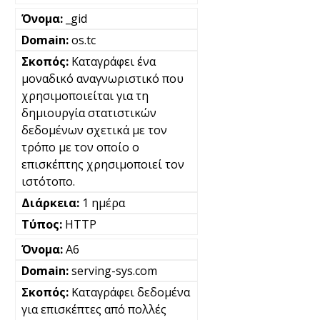
_gid
os.tc
Καταγράφει ένα
μοναδικό αναγνωριστικό που
χρησιμοποιείται για τη
δημιουργία στατιστικών
δεδομένων σχετικά με τον
τρόπο με τον οποίο ο
επισκέπτης χρησιμοποιεί τον
ιστότοπο.
1 ημέρα
HTTP
A6
serving-sys.com
Καταγράφει δεδομένα
για επισκέπτες από πολλές