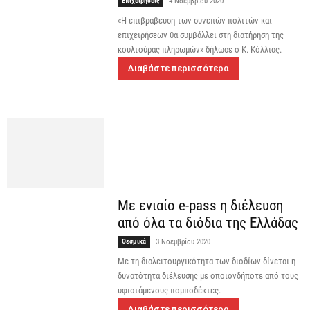
Επιχειρήσεις
4 Νοεμβρίου 2020
«Η επιβράβευση των συνεπών πολιτών και
επιχειρήσεων θα συμβάλλει στη διατήρηση της
κουλτούρας πληρωμών» δήλωσε ο Κ. Κόλλιας.
Διαβάστε περισσότερα
Με ενιαίο e-pass η διέλευση
από όλα τα διόδια της Ελλάδας
Θεσμικά
3 Νοεμβρίου 2020
Με τη διαλειτουργικότητα των διοδίων δίνεται η
δυνατότητα διέλευσης με οποιονδήποτε από τους
υφιστάμενους πομποδέκτες.
Διαβάστε περισσότερα