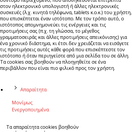
σύντομο περιεχόμενο, που αποθηκεύονται επιτρεπτά
στον ηλεκτρονικό υπολογιστή ή άλλες ηλεκτρονικές
συσκευές (λ.χ. κινητά τηλέφωνα, tablets κ.ο.κ.) του χρήστη,
που επισκέπτεται έναν ιστότοπο. Με τον τρόπο αυτό, ο
ιστότοπος απομνημονεύει τις ενέργειες και τις
προτιμήσεις σας (π.χ. τη γλώσσα, το μέγεθος
γραμματοσειράς και άλλες προτιμήσεις απεικόνισης) για
ένα χρονικό διάστημα, κι έτσι δεν χρειάζεται να εισάγετε
τις προτιμήσεις αυτές κάθε φορά που επισκέπτεστε τον
ιστότοπο ή όταν περιηγείστε από μια σελίδα του σε άλλη.
Τα cookies σας βοηθούν να πλοηγηθείτε σε ένα
περιβάλλον που είναι πιο φιλικό προς τον χρήστη.
Απαραίτητα
Μονίμως
Ενεργοποιημένα
Τα απαραίτητα cookies βοηθούν