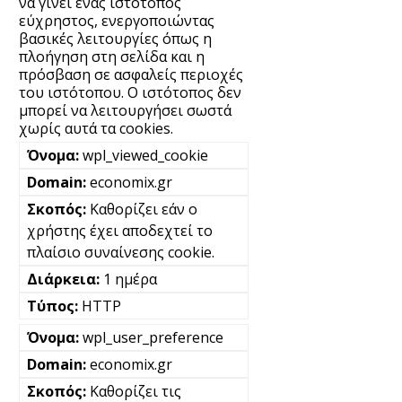
να γίνει ένας ιστότοπος
εύχρηστος, ενεργοποιώντας
βασικές λειτουργίες όπως η
πλοήγηση στη σελίδα και η
πρόσβαση σε ασφαλείς περιοχές
του ιστότοπου. Ο ιστότοπος δεν
μπορεί να λειτουργήσει σωστά
χωρίς αυτά τα cookies.
wpl_viewed_cookie
economix.gr
Καθορίζει εάν ο
χρήστης έχει αποδεχτεί το
πλαίσιο συναίνεσης cookie.
1 ημέρα
HTTP
wpl_user_preference
economix.gr
Καθορίζει τις