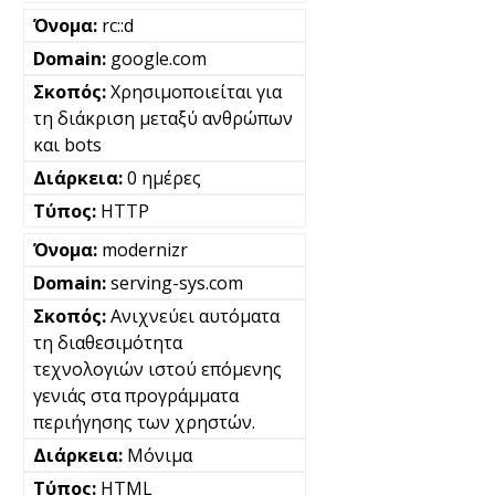
rc::d
google.com
Χρησιμοποιείται για
τη διάκριση μεταξύ ανθρώπων
και bots
0 ημέρες
HTTP
modernizr
serving-sys.com
Ανιχνεύει αυτόματα
τη διαθεσιμότητα
τεχνολογιών ιστού επόμενης
γενιάς στα προγράμματα
περιήγησης των χρηστών.
Μόνιμα
HTML