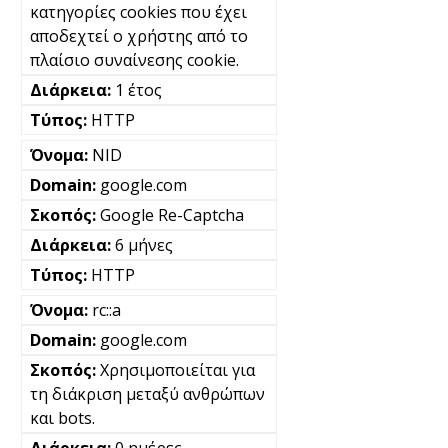
κατηγορίες cookies που έχει
αποδεχτεί ο χρήστης από το
πλαίσιο συναίνεσης cookie.
1 έτος
HTTP
NID
google.com
Google Re-Captcha
6 μήνες
HTTP
rc::a
google.com
Χρησιμοποιείται για
τη διάκριση μεταξύ ανθρώπων
και bots.