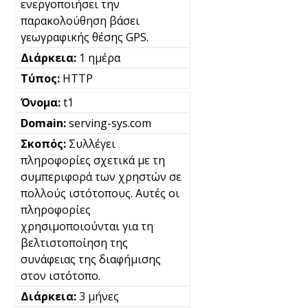
ενεργοποιήσει την
παρακολούθηση βάσει
γεωγραφικής θέσης GPS.
1 ημέρα
HTTP
t1
serving-sys.com
Συλλέγει
πληροφορίες σχετικά με τη
συμπεριφορά των χρηστών σε
πολλούς ιστότοπους. Αυτές οι
πληροφορίες
χρησιμοποιούνται για τη
βελτιστοποίηση της
συνάφειας της διαφήμισης
στον ιστότοπο.
3 μήνες