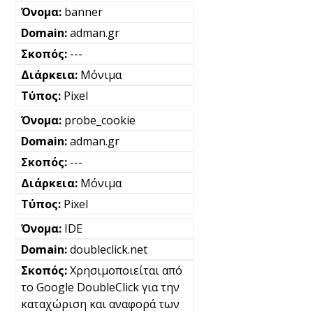
banner
adman.gr
---
Μόνιμα
Pixel
probe_cookie
adman.gr
---
Μόνιμα
Pixel
IDE
doubleclick.net
Χρησιμοποιείται από
το Google DoubleClick για την
καταχώριση και αναφορά των