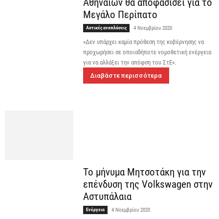
Αθηναίων θα αποφασίσει για το
Μεγάλο Περίπατο
Αστικές αναπλάσεις
4 Νοεμβρίου 2020
«Δεν υπάρχει καμία πρόθεση της κυβέρνησης να
προχωρήσει σε οποιαδήποτε νομοθετική ενέργεια
για να αλλάξει την απόφση του ΣτΕ».
Διαβάστε περισσότερα
Το μήνυμα Μητσοτάκη για την
επένδυση της Volkswagen στην
Αστυπάλαια
Ενέργεια
4 Νοεμβρίου 2020