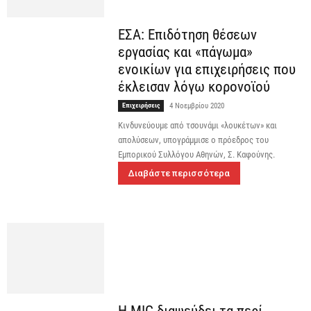
ΕΣΑ: Επιδότηση θέσεων
εργασίας και «πάγωμα»
ενοικίων για επιχειρήσεις που
έκλεισαν λόγω κορονοϊού
Επιχειρήσεις
4 Νοεμβρίου 2020
Κινδυνεύουμε από τσουνάμι «λουκέτων» και
απολύσεων, υπογράμμισε ο πρόεδρος του
Εμπορικού Συλλόγου Αθηνών, Σ. Καφούνης.
Διαβάστε περισσότερα
Η MIG διαψεύδει τα περί