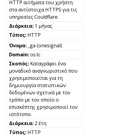
HTTP αιτήματα του χρήστη
στα αντίστοιχα HTTPS για τις
υπηρεσίες Couldflare.
1 μήνας
HTTP
_ga (onesignal)
os.tc
Καταγράφει ένα
μοναδικό αναγνωριστικό που
χρησιμοποιείται για τη
δημιουργία στατιστικών
δεδομένων σχετικά με τον
τρόπο με τον οποίο ο
επισκέπτης χρησιμοποιεί τον
ιστότοπο.
2 έτη
HTTP