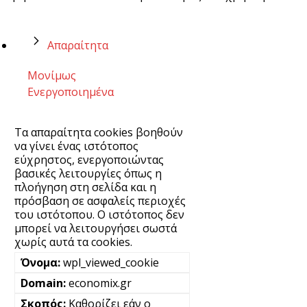
Απαραίτητα
Μονίμως
Ενεργοποιημένα
Τα απαραίτητα cookies βοηθούν
να γίνει ένας ιστότοπος
εύχρηστος, ενεργοποιώντας
βασικές λειτουργίες όπως η
πλοήγηση στη σελίδα και η
πρόσβαση σε ασφαλείς περιοχές
του ιστότοπου. Ο ιστότοπος δεν
μπορεί να λειτουργήσει σωστά
χωρίς αυτά τα cookies.
wpl_viewed_cookie
economix.gr
Καθορίζει εάν ο