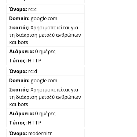
rc::c
google.com
Χρησιμοποιείται για
τη διάκριση μεταξύ ανθρώπων
και bots
0 ημέρες
HTTP
rc::d
google.com
Χρησιμοποιείται για
τη διάκριση μεταξύ ανθρώπων
και bots
0 ημέρες
HTTP
modernizr