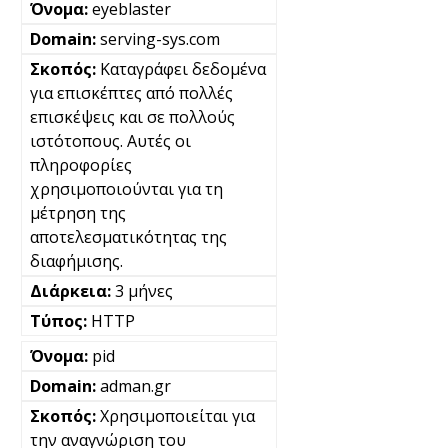
eyeblaster
serving-sys.com
Καταγράφει δεδομένα
για επισκέπτες από πολλές
επισκέψεις και σε πολλούς
ιστότοπους. Αυτές οι
πληροφορίες
χρησιμοποιούνται για τη
μέτρηση της
αποτελεσματικότητας της
διαφήμισης.
3 μήνες
HTTP
pid
adman.gr
Χρησιμοποιείται για
την αναγνώριση του