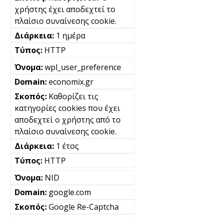
χρήστης έχει αποδεχτεί το
πλαίσιο συναίνεσης cookie.
1 ημέρα
HTTP
wpl_user_preference
economix.gr
Καθορίζει τις
κατηγορίες cookies που έχει
αποδεχτεί ο χρήστης από το
πλαίσιο συναίνεσης cookie.
1 έτος
HTTP
NID
google.com
Google Re-Captcha