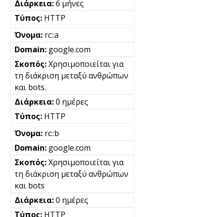
6 μήνες
HTTP
rc::a
google.com
Χρησιμοποιείται για
τη διάκριση μεταξύ ανθρώπων
και bots.
0 ημέρες
HTTP
rc::b
google.com
Χρησιμοποιείται για
τη διάκριση μεταξύ ανθρώπων
και bots
0 ημέρες
HTTP