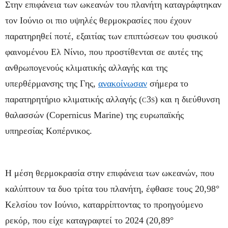
Στην επιφάνεια των ωκεανών του πλανήτη καταγράφτηκαν
τον Ιούνιο οι πιο υψηλές θερμοκρασίες που έχουν
παρατηρηθεί ποτέ, εξαιτίας των επιπτώσεων του φυσικού
φαινομένου Ελ Νίνιο, που προστίθενται σε αυτές της
ανθρωπογενούς κλιματικής αλλαγής και της
υπερθέρμανσης της Γης,
ανακοίνωσαν
σήμερα το
παρατηρητήριο κλιματικής αλλαγής (
3
) και η διεύθυνση
C
S
θαλασσών (Copernicus Marine) της ευρωπαϊκής
υπηρεσίας Κοπέρνικος.
Η μέση θερμοκρασία στην επιφάνεια των ωκεανών, που
καλύπτουν τα δυο τρίτα του πλανήτη, έφθασε τους 20,98°
Κελσίου τον Ιούνιο, καταρρίπτοντας το προηγούμενο
ρεκόρ, που είχε καταγραφτεί το 2024 (20,89°