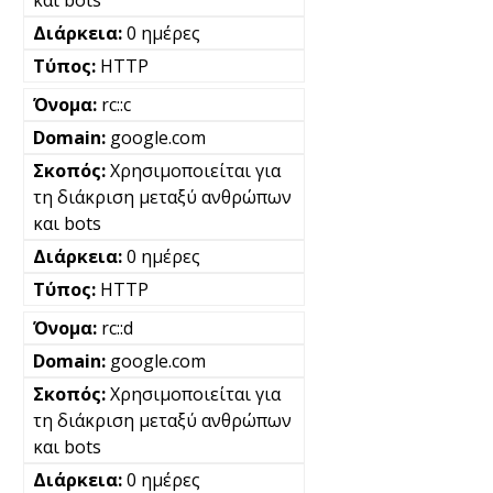
και bots
0 ημέρες
HTTP
rc::c
google.com
Χρησιμοποιείται για
τη διάκριση μεταξύ ανθρώπων
και bots
0 ημέρες
HTTP
rc::d
google.com
Χρησιμοποιείται για
τη διάκριση μεταξύ ανθρώπων
και bots
0 ημέρες