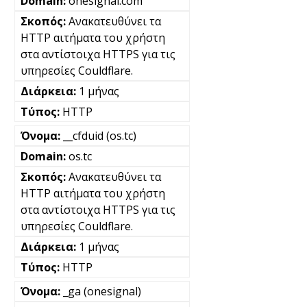
onesignal.com
Ανακατευθύνει τα
HTTP αιτήματα του χρήστη
στα αντίστοιχα HTTPS για τις
υπηρεσίες Couldflare.
1 μήνας
HTTP
__cfduid (os.tc)
os.tc
Ανακατευθύνει τα
HTTP αιτήματα του χρήστη
στα αντίστοιχα HTTPS για τις
υπηρεσίες Couldflare.
1 μήνας
HTTP
_ga (onesignal)