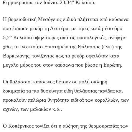
θερμοκρασίας τον Ιούνιο: 23,34° Κελσίου.
Η βορειοδυτική Μεσόγειος ειδικά πλήττεται από καύσωνα
που έσπασε ρεκόρ τη Δευτέρα, με τιμές κατά μέσο όρο
5,2° Κελσίου υψηλότερες από τις φυσιολογικές, ανέφερε
χθες το Ινστιτούτο Επιστημών της Θάλασσας (
) της
CSIC
Βαρκελόνης, τονίζοντας πως το ρεκόρ οφειλόταν κατά
μεγάλο μέρος του στον καύσωνα που βίωσε η Ευρώπη.
Οι θαλάσσιοι καύσωνες θέτουν σε πολύ σκληρή
δοκιμασία τα πιο δυσκίνητα είδη θαλάσσιας πανίδας και
προκαλούν πελώρια θνητότητα ειδικά των κοραλλιών, των
αχινών, των μαλακίων κ.ά..
Ο Κοπέρνικος τονίζει ότι η αύξηση της θερμοκρασίας των