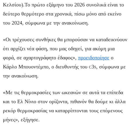
Κελσίου).Το πρώτο εξάμηνο του 2026 συνολικά είναι το
δεύτερο θερμότερο στα χρονικά, πίσω μόνο από εκείνο
του 2024, σύμφωνα με την ανακοίνωση.
«Οι τρέχουσες συνθήκες θα μπορούσαν να καταδεικνύουν
ότι αρχίζει νέα φάση, που μας οδηγεί, για ακόμη μια
φορά, σε αχαρτογράφητο έδαφος»,
προειδοποίησε
ο
Κάρλο Μπουοντέμπο, ο διευθυντής του
3
, σύμφωνα με
C
S
την ανακοίνωση.
«Με τις θερμοκρασίες των ωκεανών σε αυτά τα επίπεδα
και το Ελ Νίνιο στον ορίζοντα, πιθανόν θα δούμε κι άλλα
ρεκόρ θερμοκρασίας να καταρρίπτονται τους επόμενους
μήνες», εξήγησε.