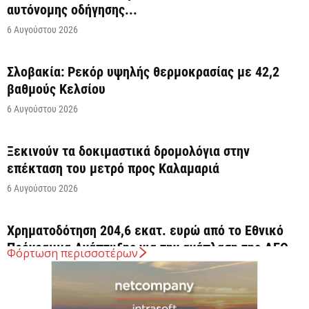
αυτόνομης οδήγησης...
6 Αυγούστου 2026
Σλοβακία: Ρεκόρ υψηλής θερμοκρασίας με 42,2
βαθμούς Κελσίου
6 Αυγούστου 2026
Ξεκινούν τα δοκιμαστικά δρομολόγια στην
επέκταση του μετρό προς Καλαμαριά
6 Αυγούστου 2026
Χρηματοδότηση 204,6 εκατ. ευρώ από το Εθνικό
Πρόγραμμα Ανάπτυξης για την ανάπλαση της ΔΕΘ
Φόρτωση περισσοτέρων
6 Αυγούστου 2026