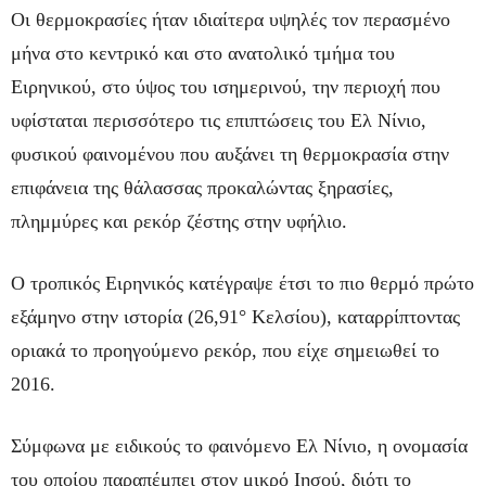
Οι θερμοκρασίες ήταν ιδιαίτερα υψηλές τον περασμένο
μήνα στο κεντρικό και στο ανατολικό τμήμα του
Ειρηνικού, στο ύψος του ισημερινού, την περιοχή που
υφίσταται περισσότερο τις επιπτώσεις του Ελ Νίνιο,
φυσικού φαινομένου που αυξάνει τη θερμοκρασία στην
επιφάνεια της θάλασσας προκαλώντας ξηρασίες,
πλημμύρες και ρεκόρ ζέστης στην υφήλιο.
Ο τροπικός Ειρηνικός κατέγραψε έτσι το πιο θερμό πρώτο
εξάμηνο στην ιστορία (26,91° Κελσίου), καταρρίπτοντας
οριακά το προηγούμενο ρεκόρ, που είχε σημειωθεί το
2016.
Σύμφωνα με ειδικούς το φαινόμενο Ελ Νίνιο, η ονομασία
του οποίου παραπέμπει στον μικρό Ιησού, διότι το