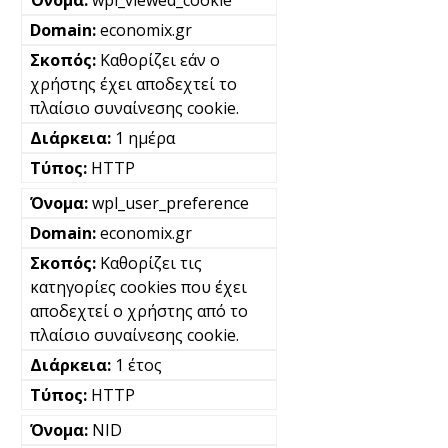
wpl_viewed_cookie
economix.gr
Καθορίζει εάν ο
χρήστης έχει αποδεχτεί το
πλαίσιο συναίνεσης cookie.
1 ημέρα
HTTP
wpl_user_preference
economix.gr
Καθορίζει τις
κατηγορίες cookies που έχει
αποδεχτεί ο χρήστης από το
πλαίσιο συναίνεσης cookie.
1 έτος
HTTP
NID