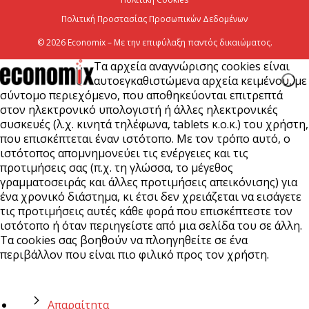
6 Αυγούστου 2026
Πολιτική Προστασίας Προσωπικών Δεδομένων
© 2026 Economix – Με την επιφύλαξη παντός δικαιώματος.
Τα αρχεία αναγνώρισης cookies είναι
αυτοεγκαθιστώμενα αρχεία κειμένου, με
σύντομο περιεχόμενο, που αποθηκεύονται επιτρεπτά
στον ηλεκτρονικό υπολογιστή ή άλλες ηλεκτρονικές
συσκευές (λ.χ. κινητά τηλέφωνα, tablets κ.ο.κ.) του χρήστη,
που επισκέπτεται έναν ιστότοπο. Με τον τρόπο αυτό, ο
ιστότοπος απομνημονεύει τις ενέργειες και τις
προτιμήσεις σας (π.χ. τη γλώσσα, το μέγεθος
γραμματοσειράς και άλλες προτιμήσεις απεικόνισης) για
ένα χρονικό διάστημα, κι έτσι δεν χρειάζεται να εισάγετε
τις προτιμήσεις αυτές κάθε φορά που επισκέπτεστε τον
ιστότοπο ή όταν περιηγείστε από μια σελίδα του σε άλλη.
Τα cookies σας βοηθούν να πλοηγηθείτε σε ένα
περιβάλλον που είναι πιο φιλικό προς τον χρήστη.
Απαραίτητα