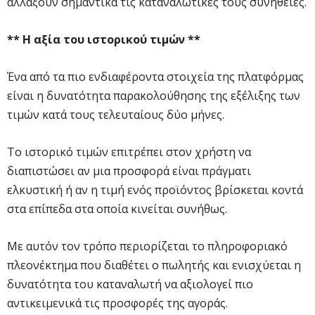
αλλάξουν σημαντικά τις καταναλωτικές τους συνήθειες.
** Η αξία του ιστορικού τιμών **
Ένα από τα πιο ενδιαφέροντα στοιχεία της πλατφόρμας
είναι η δυνατότητα παρακολούθησης της εξέλιξης των
τιμών κατά τους τελευταίους δύο μήνες.
Το ιστορικό τιμών επιτρέπει στον χρήστη να
διαπιστώσει αν μια προσφορά είναι πράγματι
ελκυστική ή αν η τιμή ενός προϊόντος βρίσκεται κοντά
στα επίπεδα στα οποία κινείται συνήθως.
Με αυτόν τον τρόπο περιορίζεται το πληροφοριακό
πλεονέκτημα που διαθέτει ο πωλητής και ενισχύεται η
δυνατότητα του καταναλωτή να αξιολογεί πιο
αντικειμενικά τις προσφορές της αγοράς.