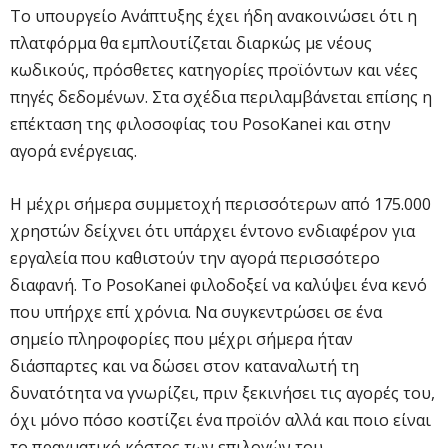
Το υπουργείο Ανάπτυξης έχει ήδη ανακοινώσει ότι η
πλατφόρμα θα εμπλουτίζεται διαρκώς με νέους
κωδικούς, πρόσθετες κατηγορίες προϊόντων και νέες
πηγές δεδομένων. Στα σχέδια περιλαμβάνεται επίσης η
επέκταση της φιλοσοφίας του PosoKanei και στην
αγορά ενέργειας.
Η μέχρι σήμερα συμμετοχή περισσότερων από 175.000
χρηστών δείχνει ότι υπάρχει έντονο ενδιαφέρον για
εργαλεία που καθιστούν την αγορά περισσότερο
διαφανή. Το PosoKanei φιλοδοξεί να καλύψει ένα κενό
που υπήρχε επί χρόνια. Να συγκεντρώσει σε ένα
σημείο πληροφορίες που μέχρι σήμερα ήταν
διάσπαρτες και να δώσει στον καταναλωτή τη
δυνατότητα να γνωρίζει, πριν ξεκινήσει τις αγορές του,
όχι μόνο πόσο κοστίζει ένα προϊόν αλλά και ποιο είναι
το πραγματικό κόστος των επιλογών του.