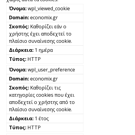
wpl_viewed_cookie
economix.gr
Καθορίζει εάν ο
χρήστης έχει αποδεχτεί το
πλαίσιο συναίνεσης cookie.
1 ημέρα
HTTP
wpl_user_preference
economix.gr
Καθορίζει τις
κατηγορίες cookies που έχει
αποδεχτεί ο χρήστης από το
πλαίσιο συναίνεσης cookie.
1 έτος
HTTP