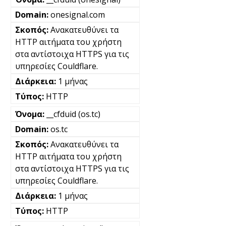
onesignal.com
Ανακατευθύνει τα
HTTP αιτήματα του χρήστη
στα αντίστοιχα HTTPS για τις
υπηρεσίες Couldflare.
1 μήνας
HTTP
__cfduid (os.tc)
os.tc
Ανακατευθύνει τα
HTTP αιτήματα του χρήστη
στα αντίστοιχα HTTPS για τις
υπηρεσίες Couldflare.
1 μήνας
HTTP