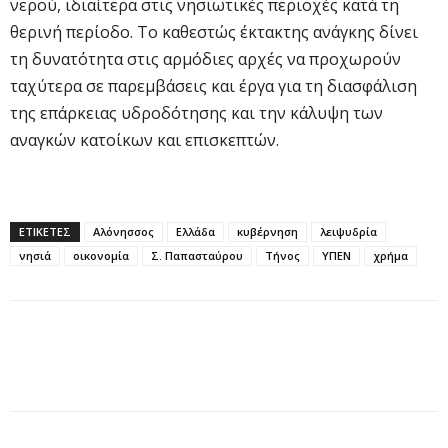
νερού, ιδιαίτερα στις νησιωτικές περιοχές κατά τη
θερινή περίοδο. Το καθεστώς έκτακτης ανάγκης δίνει
τη δυνατότητα στις αρμόδιες αρχές να προχωρούν
ταχύτερα σε παρεμβάσεις και έργα για τη διασφάλιση
της επάρκειας υδροδότησης και την κάλυψη των
αναγκών κατοίκων και επισκεπτών.
ΕΤΙΚΕΤΕΣ
Αλόνησσος
Ελλάδα
κυβέρνηση
λειψυδρία
νησιά
οικονομία
Σ. Παπασταύρου
Τήνος
ΥΠΕΝ
χρήμα