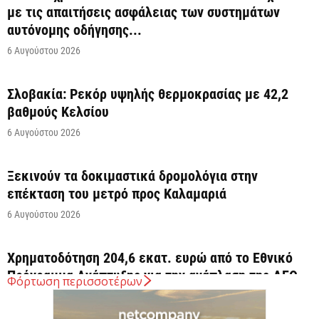
με τις απαιτήσεις ασφάλειας των συστημάτων
αυτόνομης οδήγησης...
6 Αυγούστου 2026
Σλοβακία: Ρεκόρ υψηλής θερμοκρασίας με 42,2
βαθμούς Κελσίου
6 Αυγούστου 2026
Ξεκινούν τα δοκιμαστικά δρομολόγια στην
επέκταση του μετρό προς Καλαμαριά
6 Αυγούστου 2026
Χρηματοδότηση 204,6 εκατ. ευρώ από το Εθνικό
Πρόγραμμα Ανάπτυξης για την ανάπλαση της ΔΕΘ
Φόρτωση περισσοτέρων
6 Αυγούστου 2026