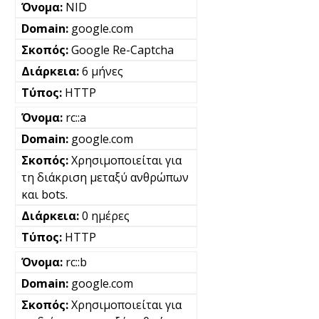
NID
google.com
Google Re-Captcha
6 μήνες
HTTP
rc::a
google.com
Χρησιμοποιείται για
τη διάκριση μεταξύ ανθρώπων
και bots.
0 ημέρες
HTTP
rc::b
google.com
Χρησιμοποιείται για