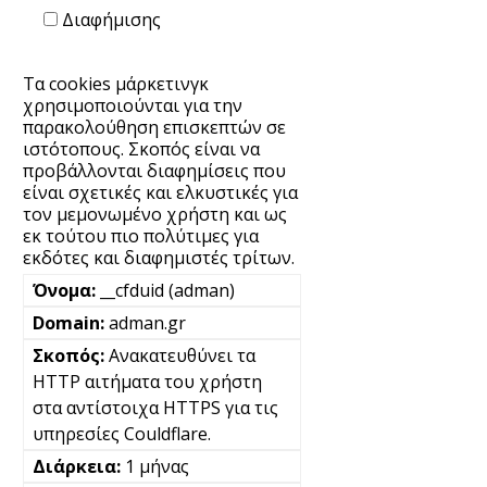
Διαφήμισης
Τα cookies μάρκετινγκ
χρησιμοποιούνται για την
παρακολούθηση επισκεπτών σε
ιστότοπους. Σκοπός είναι να
προβάλλονται διαφημίσεις που
είναι σχετικές και ελκυστικές για
τον μεμονωμένο χρήστη και ως
εκ τούτου πιο πολύτιμες για
εκδότες και διαφημιστές τρίτων.
__cfduid (adman)
adman.gr
Ανακατευθύνει τα
HTTP αιτήματα του χρήστη
στα αντίστοιχα HTTPS για τις
υπηρεσίες Couldflare.
1 μήνας