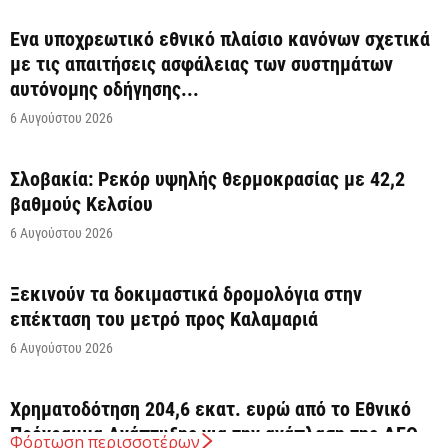
Ένα υποχρεωτικό εθνικό πλαίσιο κανόνων σχετικά
με τις απαιτήσεις ασφάλειας των συστημάτων
αυτόνομης οδήγησης...
6 Αυγούστου 2026
Σλοβακία: Ρεκόρ υψηλής θερμοκρασίας με 42,2
βαθμούς Κελσίου
6 Αυγούστου 2026
Ξεκινούν τα δοκιμαστικά δρομολόγια στην
επέκταση του μετρό προς Καλαμαριά
6 Αυγούστου 2026
Χρηματοδότηση 204,6 εκατ. ευρώ από το Εθνικό
Πρόγραμμα Ανάπτυξης για την ανάπλαση της ΔΕΘ
Φόρτωση περισσοτέρων