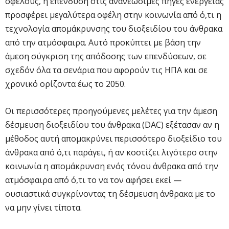
οφέλους, η επένδυση στις ανανεώσιμες πηγές ενέργειας
προσφέρει μεγαλύτερα οφέλη στην κοινωνία από ό,τι η
τεχνολογία απομάκρυνσης του διοξειδίου του άνθρακα
από την ατμόσφαιρα. Αυτό προκύπτει με βάση την
άμεση σύγκριση της απόδοσης των επενδύσεων, σε
σχεδόν όλα τα σενάρια που αφορούν τις ΗΠΑ και σε
χρονικό ορίζοντα έως το 2050.
Οι περισσότερες προηγούμενες μελέτες για την άμεση
δέσμευση διοξειδίου του άνθρακα (DAC) εξέτασαν αν η
μέθοδος αυτή απομακρύνει περισσότερο διοξείδιο του
άνθρακα από ό,τι παράγει, ή αν κοστίζει λιγότερο στην
κοινωνία η απομάκρυνση ενός τόνου άνθρακα από την
ατμόσφαιρα από ό,τι το να τον αφήσει εκεί —
ουσιαστικά συγκρίνοντας τη δέσμευση άνθρακα με το
να μην γίνει τίποτα.