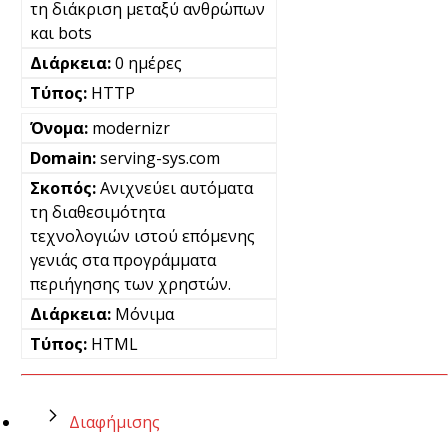
τη διάκριση μεταξύ ανθρώπων
και bots
0 ημέρες
HTTP
modernizr
serving-sys.com
Ανιχνεύει αυτόματα
τη διαθεσιμότητα
τεχνολογιών ιστού επόμενης
γενιάς στα προγράμματα
περιήγησης των χρηστών.
Μόνιμα
HTML
Διαφήμισης