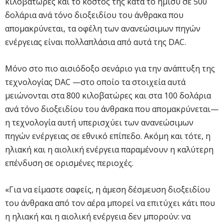
κιλοβατώρες και το κόστος της κατά το ήμισυ σε 500
δολάρια ανά τόνο διοξειδίου του άνθρακα που
απομακρύνεται, τα οφέλη των ανανεώσιμων πηγών
ενέργειας είναι πολλαπλάσια από αυτά της DAC.
Μόνο στο πιο αισιόδοξο σενάριο για την ανάπτυξη της
τεχνολογίας DAC —στο οποίο τα στοιχεία αυτά
μειώνονται στα 800 κιλοβατώρες και στα 100 δολάρια
ανά τόνο διοξειδίου του άνθρακα που απομακρύνεται—
η τεχνολογία αυτή υπερισχύει των ανανεώσιμων
πηγών ενέργειας σε εθνικό επίπεδο. Ακόμη και τότε, η
ηλιακή και η αιολική ενέργεια παραμένουν η καλύτερη
επένδυση σε ορισμένες περιοχές.
«Για να είμαστε σαφείς, η άμεση δέσμευση διοξειδίου
του άνθρακα από τον αέρα μπορεί να επιτύχει κάτι που
η ηλιακή και η αιολική ενέργεια δεν μπορούν: να