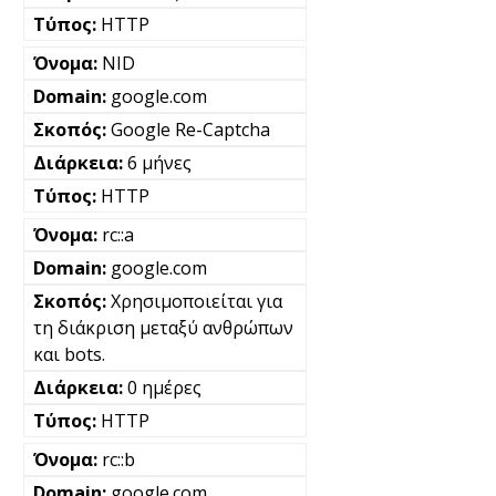
HTTP
NID
google.com
Google Re-Captcha
6 μήνες
HTTP
rc::a
google.com
Χρησιμοποιείται για
τη διάκριση μεταξύ ανθρώπων
και bots.
0 ημέρες
HTTP
rc::b
google.com