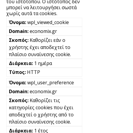
του ιστότοπου. Ο ιστότοπος δεν
μπορεί να λειτουργήσει σωστά
χωρίς αυτά τα cookies.
wpl_viewed_cookie
economix.gr
Καθορίζει εάν ο
χρήστης έχει αποδεχτεί το
πλαίσιο συναίνεσης cookie.
1 ημέρα
HTTP
wpl_user_preference
economix.gr
Καθορίζει τις
κατηγορίες cookies που έχει
αποδεχτεί ο χρήστης από το
πλαίσιο συναίνεσης cookie.
1 έτος