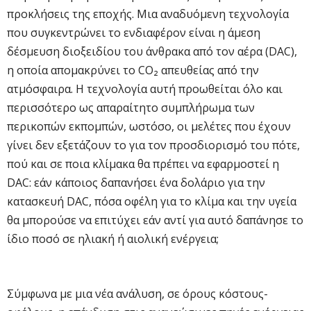
προκλήσεις της εποχής. Μια αναδυόμενη τεχνολογία
που συγκεντρώνει το ενδιαφέρον είναι η άμεση
δέσμευση διοξειδίου του άνθρακα από τον αέρα (DAC),
η οποία απομακρύνει το CO₂ απευθείας από την
ατμόσφαιρα. Η τεχνολογία αυτή προωθείται όλο και
περισσότερο ως απαραίτητο συμπλήρωμα των
περικοπών εκπομπών, ωστόσο, οι μελέτες που έχουν
γίνει δεν εξετάζουν το για τον προσδιορισμό του πότε,
πού και σε ποια κλίμακα θα πρέπει να εφαρμοστεί η
DAC: εάν κάποιος δαπανήσει ένα δολάριο για την
κατασκευή DAC, πόσα οφέλη για το κλίμα και την υγεία
θα μπορούσε να επιτύχει εάν αντί για αυτό δαπάνησε το
ίδιο ποσό σε ηλιακή ή αιολική ενέργεια;
Σύμφωνα με μια νέα ανάλυση, σε όρους κόστους-