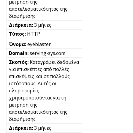
μέτρηση της
αποτελεσματικότητας της
διαφήμισης.
3 μήνες
HTTP
eyeblaster
serving-sys.com
Καταγράφει δεδομένα
για επισκέπτες από πολλές
επισκέψεις και σε πολλούς
ιστότοπους. Αυτές οι
πληροφορίες
χρησιμοποιούνται για τη
μέτρηση της
αποτελεσματικότητας της
διαφήμισης.
3 μήνες