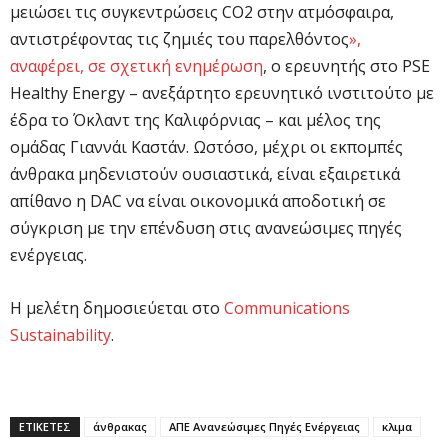
μειώσει τις συγκεντρώσεις CO2 στην ατμόσφαιρα,
αντιστρέφοντας τις ζημιές του παρελθόντος
»,
αναφέρει, σε σχετική ενημέρωση
, ο ερευνητής στο PSE
Healthy Energy – ανεξάρτητο ερευνητικό ινστιτούτο με
έδρα το Όκλαντ της Καλιφόρνιας – και μέλος της
ομάδας Γιαννάι Καστάν. Ωστόσο, μέχρι οι εκπομπές
άνθρακα μηδενιστούν ουσιαστικά, είναι εξαιρετικά
απίθανο η DAC να είναι οικονομικά αποδοτική σε
σύγκριση με την επένδυση στις ανανεώσιμες πηγές
ενέργειας.
Η μελέτη δημοσιεύεται στο
Communications
Sustainability
.
ΕΤΙΚΕΤΕΣ
άνθρακας
ΑΠΕ Ανανεώσιμες Πηγές Ενέργειας
κλιμα