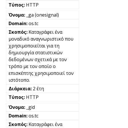
HTTP
_ga (onesignal)
os.tc
Καταγράφει ένα
μοναδικό αναγνωριστικό που
χρησιμοποιείται για τη
δημιουργία στατιστικών
δεδομένων σχετικά με τον
τρόπο με τον οποίο ο
επισκέπτης χρησιμοποιεί τον
ιστότοπο.
2 έτη
HTTP
_gid
os.tc
Καταγράφει ένα