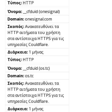
HTTP
__cfduid (onesignal)
onesignal.com
Ανακατευθύνει τα
HTTP αιτήματα του χρήστη
στα αντίστοιχα HTTPS για τις
υπηρεσίες Couldflare.
1 μήνας
HTTP
__cfduid (os.tc)
os.tc
Ανακατευθύνει τα
HTTP αιτήματα του χρήστη
στα αντίστοιχα HTTPS για τις
υπηρεσίες Couldflare.
1 μήνας