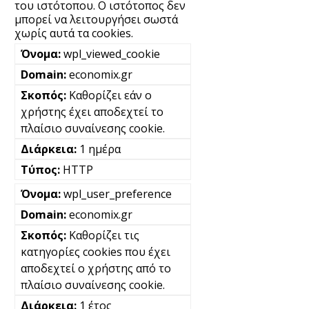
του ιστότοπου. Ο ιστότοπος δεν
μπορεί να λειτουργήσει σωστά
χωρίς αυτά τα cookies.
wpl_viewed_cookie
economix.gr
Καθορίζει εάν ο
χρήστης έχει αποδεχτεί το
πλαίσιο συναίνεσης cookie.
1 ημέρα
HTTP
wpl_user_preference
economix.gr
Καθορίζει τις
κατηγορίες cookies που έχει
αποδεχτεί ο χρήστης από το
πλαίσιο συναίνεσης cookie.
1 έτος