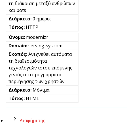
τη διάκριση μεταξύ ανθρώπων
και bots
0 ημέρες
HTTP
modernizr
serving-sys.com
Ανιχνεύει αυτόματα
τη διαθεσιμότητα
τεχνολογιών ιστού επόμενης
γενιάς στα προγράμματα
περιήγησης των χρηστών.
Μόνιμα
HTML
Διαφήμισης