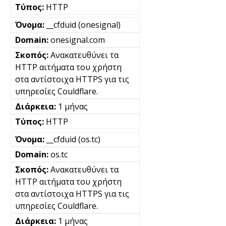
HTTP
__cfduid (onesignal)
onesignal.com
Ανακατευθύνει τα
HTTP αιτήματα του χρήστη
στα αντίστοιχα HTTPS για τις
υπηρεσίες Couldflare.
1 μήνας
HTTP
__cfduid (os.tc)
os.tc
Ανακατευθύνει τα
HTTP αιτήματα του χρήστη
στα αντίστοιχα HTTPS για τις
υπηρεσίες Couldflare.
1 μήνας