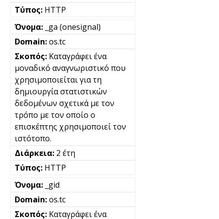
HTTP
_ga (onesignal)
os.tc
Καταγράφει ένα
μοναδικό αναγνωριστικό που
χρησιμοποιείται για τη
δημιουργία στατιστικών
δεδομένων σχετικά με τον
τρόπο με τον οποίο ο
επισκέπτης χρησιμοποιεί τον
ιστότοπο.
2 έτη
HTTP
_gid
os.tc
Καταγράφει ένα