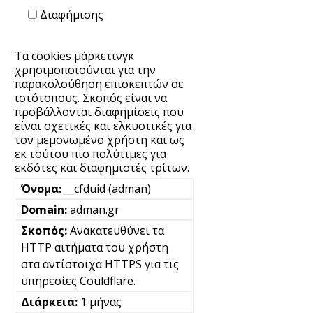
Διαφήμισης
Τα cookies μάρκετινγκ
χρησιμοποιούνται για την
παρακολούθηση επισκεπτών σε
ιστότοπους. Σκοπός είναι να
προβάλλονται διαφημίσεις που
είναι σχετικές και ελκυστικές για
τον μεμονωμένο χρήστη και ως
εκ τούτου πιο πολύτιμες για
εκδότες και διαφημιστές τρίτων.
__cfduid (adman)
adman.gr
Ανακατευθύνει τα
HTTP αιτήματα του χρήστη
στα αντίστοιχα HTTPS για τις
υπηρεσίες Couldflare.
1 μήνας