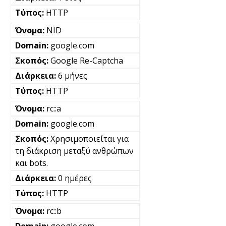
HTTP
NID
google.com
Google Re-Captcha
6 μήνες
HTTP
rc::a
google.com
Χρησιμοποιείται για
τη διάκριση μεταξύ ανθρώπων
και bots.
0 ημέρες
HTTP
rc::b