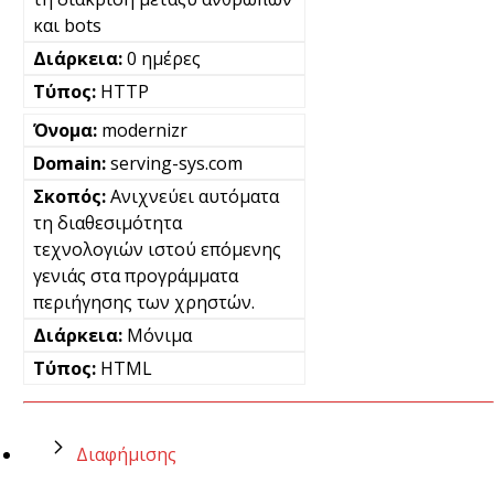
και bots
0 ημέρες
HTTP
modernizr
serving-sys.com
Ανιχνεύει αυτόματα
τη διαθεσιμότητα
τεχνολογιών ιστού επόμενης
γενιάς στα προγράμματα
περιήγησης των χρηστών.
Μόνιμα
HTML
Διαφήμισης