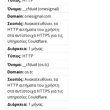
HTTP
__cfduid (onesignal)
onesignal.com
Ανακατευθύνει τα
HTTP αιτήματα του χρήστη
στα αντίστοιχα HTTPS για τις
υπηρεσίες Couldflare.
1 μήνας
HTTP
__cfduid (os.tc)
os.tc
Ανακατευθύνει τα
HTTP αιτήματα του χρήστη
στα αντίστοιχα HTTPS για τις
υπηρεσίες Couldflare.
1 μήνας