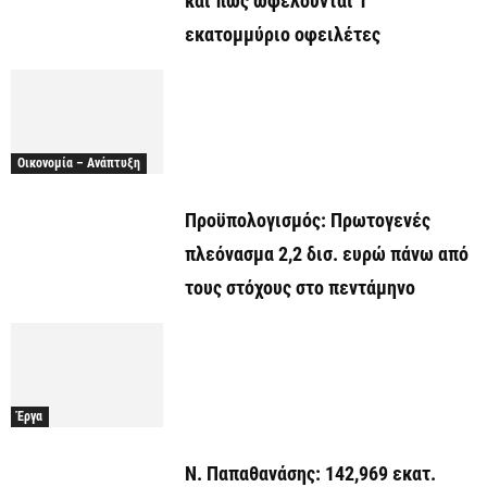
και πώς ωφελούνται 1
εκατομμύριο οφειλέτες
Οικονομία – Ανάπτυξη
Προϋπολογισμός: Πρωτογενές
πλεόνασμα 2,2 δισ. ευρώ πάνω από
τους στόχους στο πεντάμηνο
Έργα
Ν. Παπαθανάσης: 142,969 εκατ.