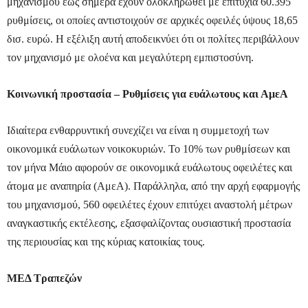
μηχανισμού έως σήμερα έχουν ολοκληρωθεί με επιτυχία 60.395
ρυθμίσεις, οι οποίες αντιστοιχούν σε αρχικές οφειλές ύψους 18,65
δισ. ευρώ. Η εξέλιξη αυτή αποδεικνύει ότι οι πολίτες περιβάλλουν
τον μηχανισμό με ολοένα και μεγαλύτερη εμπιστοσύνη.
Κοινωνική προστασία – Ρυθμίσεις για ευάλωτους και ΑμεΑ
Ιδιαίτερα ενθαρρυντική συνεχίζει να είναι η συμμετοχή των
οικονομικά ευάλωτων νοικοκυριών. Το 10% των ρυθμίσεων και
τον μήνα Μάιο αφορούν σε οικονομικά ευάλωτους οφειλέτες και
άτομα με αναπηρία (ΑμεΑ). Παράλληλα, από την αρχή εφαρμογής
του μηχανισμού, 560 οφειλέτες έχουν επιτύχει αναστολή μέτρων
αναγκαστικής εκτέλεσης, εξασφαλίζοντας ουσιαστική προστασία
της περιουσίας και της κύριας κατοικίας τους.
ΜΕΔ Τραπεζών