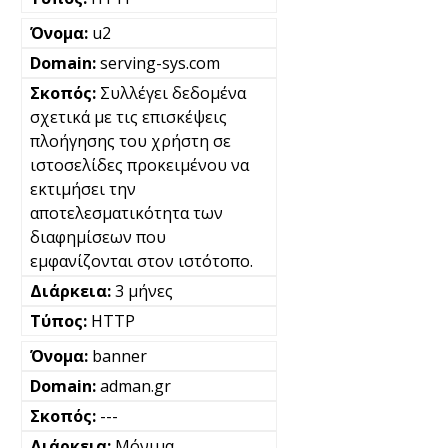
u2
serving-sys.com
Συλλέγει δεδομένα
σχετικά με τις επισκέψεις
πλοήγησης του χρήστη σε
ιστοσελίδες προκειμένου να
εκτιμήσει την
αποτελεσματικότητα των
διαφημίσεων που
εμφανίζονται στον ιστότοπο.
3 μήνες
HTTP
banner
adman.gr
---
Μόνιμα