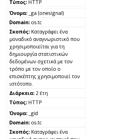
HTTP
_ga (onesignal)
os.tc
Καταγράφει ένα
μοναδικό αναγνωριστικό που
χρησιμοποιείται για τη
δημιουργία στατιστικών
δεδομένων σχετικά με τον
τρόπο με τον οποίο ο
επισκέπτης χρησιμοποιεί τον
ιστότοπο.
2 έτη
HTTP
_gid
os.tc
Καταγράφει ένα