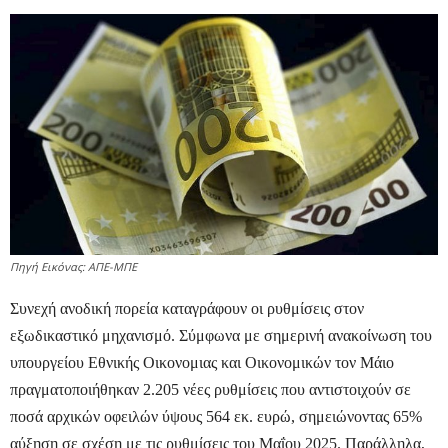
Πηγή Εικόνας: ΑΠΕ-ΜΠΕ
Συνεχή ανοδική πορεία καταγράφουν οι ρυθμίσεις στον
εξωδικαστικό μηχανισμό. Σύμφωνα με σημερινή ανακοίνωση του
υπουργείου Εθνικής Οικονομιας και Οικονομικών τον Μάιο
πραγματοποιήθηκαν 2.205 νέες ρυθμίσεις που αντιστοιχούν σε
ποσά αρχικών οφειλών ύψους 564 εκ. ευρώ, σημειώνοντας 65%
αύξηση σε σχέση με τις ρυθμίσεις του Μαΐου 2025. Παράλληλα,