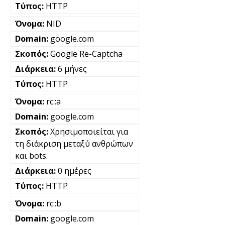
HTTP
NID
google.com
Google Re-Captcha
6 μήνες
HTTP
rc::a
google.com
Χρησιμοποιείται για
τη διάκριση μεταξύ ανθρώπων
και bots.
0 ημέρες
HTTP
rc::b
google.com