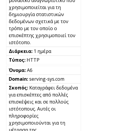
μοναδικό αναγνωριστικό που
χρησιμοποιείται για τη
δημιουργία στατιστικών
δεδομένων σχετικά με τον
τρόπο με τον οποίο ο
επισκέπτης χρησιμοποιεί τον
ιστότοπο.
1 ημέρα
HTTP
A6
serving-sys.com
Καταγράφει δεδομένα
για επισκέπτες από πολλές
επισκέψεις και σε πολλούς
ιστότοπους. Αυτές οι
πληροφορίες
χρησιμοποιούνται για τη
μέτρηση της