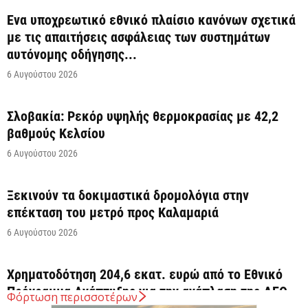
Ένα υποχρεωτικό εθνικό πλαίσιο κανόνων σχετικά
με τις απαιτήσεις ασφάλειας των συστημάτων
αυτόνομης οδήγησης...
6 Αυγούστου 2026
Σλοβακία: Ρεκόρ υψηλής θερμοκρασίας με 42,2
βαθμούς Κελσίου
6 Αυγούστου 2026
Ξεκινούν τα δοκιμαστικά δρομολόγια στην
επέκταση του μετρό προς Καλαμαριά
6 Αυγούστου 2026
Χρηματοδότηση 204,6 εκατ. ευρώ από το Εθνικό
Πρόγραμμα Ανάπτυξης για την ανάπλαση της ΔΕΘ
Φόρτωση περισσοτέρων