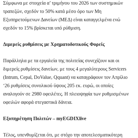
Σύμφωνα με στοιχεία α’ τριμήνου του 2026 των συστημικών
τραπεζών, σχεδόν το 50% κατά μέσο όρο των Μη
Εξυπηρετούμενων Δανείων (ΜΕΔ) είναι καταγγελμένα ενώ
σχεδόν το 15% βρίσκεται υπό ρύθμιση.
Διμερείς ρυθμίσεις με Χρηματοδοτικούς Φορείς
Παράλληλα με τα εργαλεία της πολιτείας συνεχίζουν και οι
διμερείς ρυθμίσεις δανείων, με τους 4 μεγαλύτερους Servicers
(Intrum, Cepal, DoValue, Qquant) να καταγράφουν τον Απρίλιο
‘26 ρυθμίσεις συνολικού ύψους 205 εκ. ευρώ, οι οποίες
αναλογούν σε 2980 οφειλέτες. Η πλειοψηφία των ρυθμισμένων
οφειλών αφορά στεγαστικά δάνεια.
Εξυπηρέτηση Πολιτών – myEGDIXlive
Τέλος, υπενθυμίζεται ότι, με στόχο την αποτελεσματικότερη