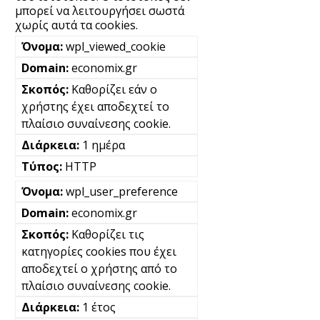
μπορεί να λειτουργήσει σωστά
χωρίς αυτά τα cookies.
wpl_viewed_cookie
economix.gr
Καθορίζει εάν ο
χρήστης έχει αποδεχτεί το
πλαίσιο συναίνεσης cookie.
1 ημέρα
HTTP
wpl_user_preference
economix.gr
Καθορίζει τις
κατηγορίες cookies που έχει
αποδεχτεί ο χρήστης από το
πλαίσιο συναίνεσης cookie.
1 έτος