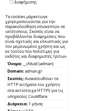
Διαφήμισης
Τα cookies μάρκετινγκ
χρησιμοποιούνται για την
παρακολούθηση επισκεπτών σε
ιστότοπους. Σκοπός είναι να
προβάλλονται διαφημίσεις που
είναι σχετικές και ελκυστικές για
τον μεμονωμένο χρήστη και ως
εκ τούτου πιο πολύτιμες για
εκδότες και διαφημιστές τρίτων.
__cfduid (adman)
adman.gr
Ανακατευθύνει τα
HTTP αιτήματα του χρήστη
στα αντίστοιχα HTTPS για τις
υπηρεσίες Couldflare.
1 μήνας